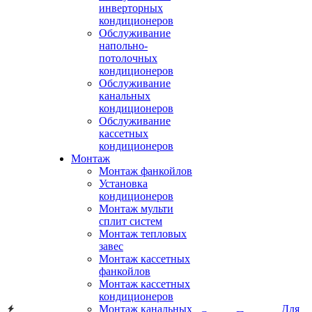
инверторных
кондиционеров
Обслуживание
напольно-
потолочных
кондиционеров
Обслуживание
канальных
кондиционеров
Обслуживание
кассетных
кондиционеров
Монтаж
Монтаж фанкойлов
Установка
кондиционеров
Монтаж мульти
сплит систем
Монтаж тепловых
завес
Монтаж кассетных
фанкойлов
Монтаж кассетных
кондиционеров
Монтаж канальных
Для