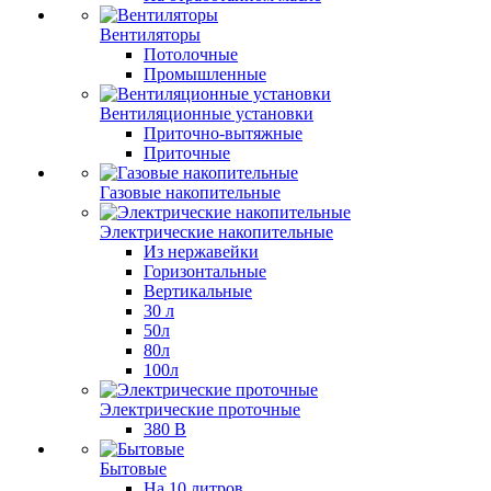
Вентиляторы
Потолочные
Промышленные
Вентиляционные установки
Приточно-вытяжные
Приточные
Газовые накопительные
Электрические накопительные
Из нержавейки
Горизонтальные
Вертикальные
30 л
50л
80л
100л
Электрические проточные
380 В
Бытовые
На 10 литров