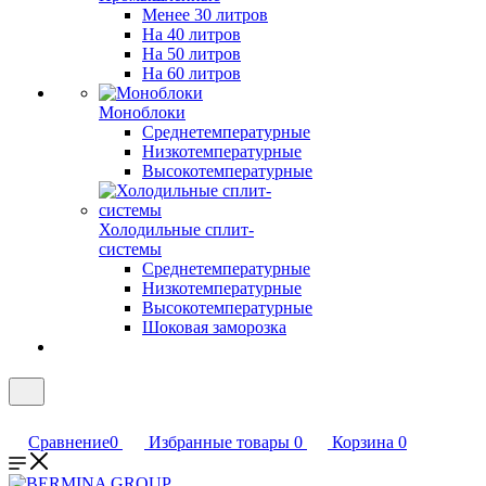
Менее 30 литров
На 40 литров
На 50 литров
На 60 литров
Моноблоки
Среднетемпературные
Низкотемпературные
Высокотемпературные
Холодильные сплит-
системы
Среднетемпературные
Низкотемпературные
Высокотемпературные
Шоковая заморозка
Сравнение
0
Избранные товары
0
Корзина
0