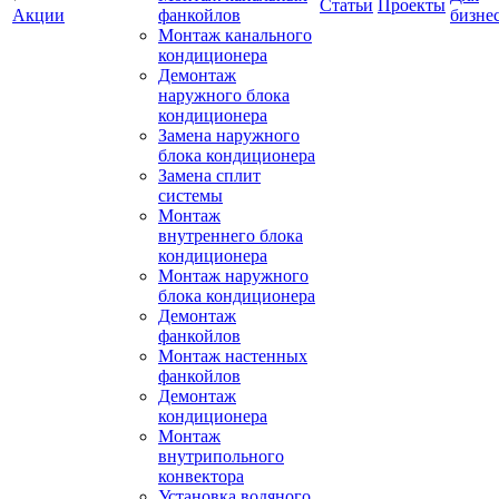
Статьи
Проекты
Акции
фанкойлов
бизне
Монтаж канального
кондиционера
Демонтаж
наружного блока
кондиционера
Замена наружного
блока кондиционера
Замена сплит
системы
Монтаж
внутреннего блока
кондиционера
Монтаж наружного
блока кондиционера
Демонтаж
фанкойлов
Монтаж настенных
фанкойлов
Демонтаж
кондиционера
Монтаж
внутрипольного
конвектора
Установка водяного