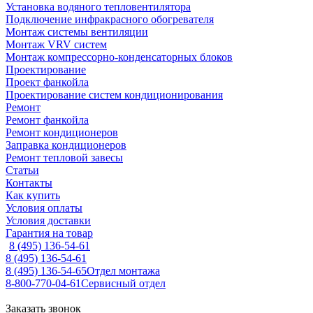
Установка водяного тепловентилятора
Подключение инфракрасного обогревателя
Монтаж системы вентиляции
Монтаж VRV систем
Монтаж компрессорно-конденсаторных блоков
Проектирование
Проект фанкойла
Проектирование систем кондиционирования
Ремонт
Ремонт фанкойла
Ремонт кондиционеров
Заправка кондиционеров
Ремонт тепловой завесы
Статьи
Контакты
Как купить
Условия оплаты
Условия доставки
Гарантия на товар
8 (495) 136-54-61
8 (495) 136-54-61
8 (495) 136-54-65
Отдел монтажа
8-800-770-04-61
Сервисный отдел
Заказать звонок