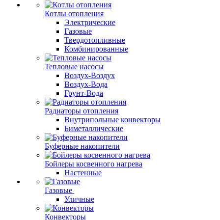
Котлы отопления
Электрические
Газовые
Твердотопливные
Комбинированные
Тепловые насосы
Воздух-Воздух
Воздух-Вода
Грунт-Вода
Радиаторы отопления
Внутрипольные конвекторы
Биметаллические
Буферные накопители
Бойлеры косвенного нагрева
Настенные
Газовые
Уличные
Конвекторы