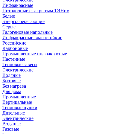
Инфракрасные
Потолочные с закрытым ТЭНом
Белые
Энергосберегающие
Серые
Галогеновые напольные
Инфракрасные влагостойкие
Российские
Карбоновые
Промышленные инфракрасные
Настенные
Тепловые завесы
Электрические
Водяные
Бытовые
Без нагрева
Для дома
Промышленные
Вертикальные
Тепловые пушки
Дизельные
Электрические
Водяные
Газовые