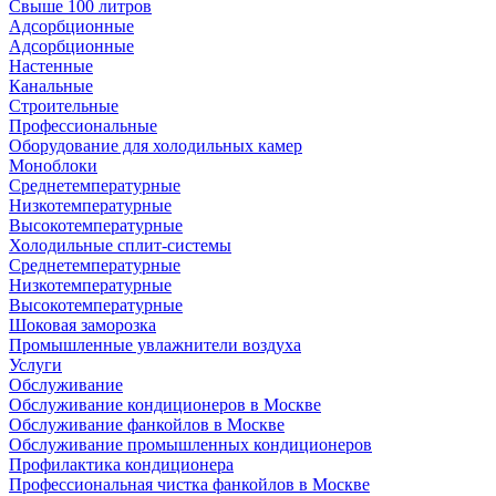
Свыше 100 литров
Адсорбционные
Адсорбционные
Настенные
Канальные
Строительные
Профессиональные
Оборудование для холодильных камер
Моноблоки
Среднетемпературные
Низкотемпературные
Высокотемпературные
Холодильные сплит-системы
Среднетемпературные
Низкотемпературные
Высокотемпературные
Шоковая заморозка
Промышленные увлажнители воздуха
Услуги
Обслуживание
Обслуживание кондиционеров в Москве
Обслуживание фанкойлов в Москве
Обслуживание промышленных кондиционеров
Профилактика кондиционера
Профессиональная чистка фанкойлов в Москве