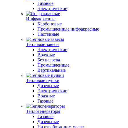
Газовые
Электрические
Инфракрасные
Карбоновые
Промышленные инфракрасные
Настенные
Тепловые завесы
Электрические
Водяные
Без нагрева
Промышленные
Вертикальные
Тепловые пушки
Дизельные
Электрические
Водяные
Газовые
Теплогенераторы
Газовые
Дизельные
На отработанном масле