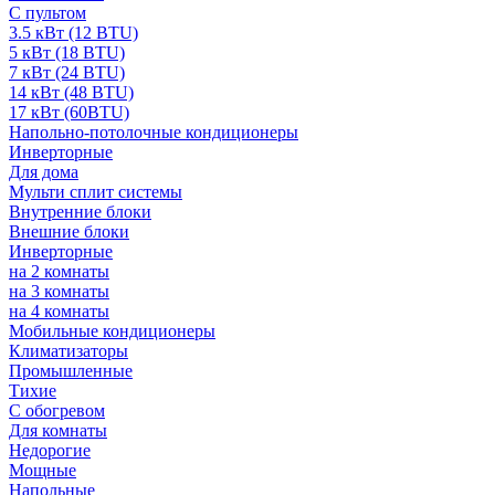
С пультом
3.5 кВт (12 BTU)
5 кВт (18 BTU)
7 кВт (24 BTU)
14 кВт (48 BTU)
17 кВт (60BTU)
Напольно-потолочные кондиционеры
Инверторные
Для дома
Мульти сплит системы
Внутренние блоки
Внешние блоки
Инверторные
на 2 комнаты
на 3 комнаты
на 4 комнаты
Мобильные кондиционеры
Климатизаторы
Промышленные
Тихие
С обогревом
Для комнаты
Недорогие
Мощные
Напольные