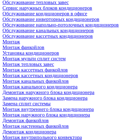
Обслуживание тепловых завес
Сервис наружных блоков кондиционеров
Обслуживание кондиционеров в офисе
Обслуживание инверторных кондиционеров
Обслуживание напольно-потолочных кондиционеров
Обслуживание канальных кондиционеров
Обслуживание кассетных кондиционеров
Монтаж
Монтаж фанкойлов
Установка кондиционеров
Монтаж мульти сплит систем
Монтаж тепловых завес
Монтаж кассетных фанкойлов
Монтаж кассетных кондиционеров
Монтаж канальных фанкойлов
Монтаж канального кондиционера
Демонтаж наружного блока кондиционера
Замена наружного блока кондиционера
Замена сплит системы
Монтаж внутреннего блока кондиционера
Монтаж наружного блока кондиционера
Демонтаж фанкойлов
Монтаж настенных фанкойлов
Демонтаж кондиционера
Монтаж внутрипольного конвектора