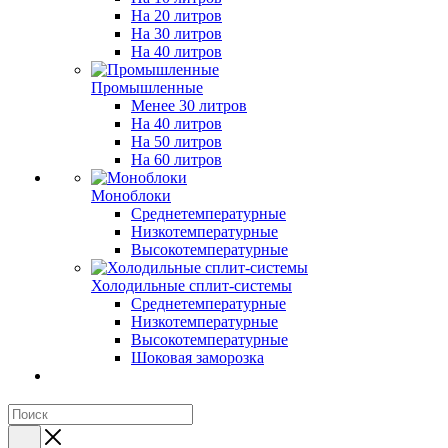
На 20 литров
На 30 литров
На 40 литров
Промышленные
Менее 30 литров
На 40 литров
На 50 литров
На 60 литров
Моноблоки
Среднетемпературные
Низкотемпературные
Высокотемпературные
Холодильные сплит-системы
Среднетемпературные
Низкотемпературные
Высокотемпературные
Шоковая заморозка