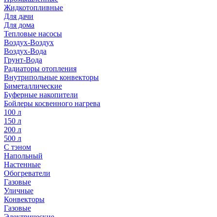
Жидкотопливные
Для дачи
Для дома
Тепловые насосы
Воздух-Воздух
Воздух-Вода
Грунт-Вода
Радиаторы отопления
Внутрипольные конвекторы
Биметаллические
Буферные накопители
Бойлеры косвенного нагрева
100 л
150 л
200 л
500 л
С тэном
Напольный
Настенные
Обогреватели
Газовые
Уличные
Конвекторы
Газовые
Электрические