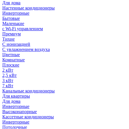
Для дома
Настенные кондиционеры
Инверторные
Бытовые
Маленькие
с Wi-Fi управлением
Премиум
Тихие
С ионизацией
С увлажнением воздуха
Цветные
Комнатные
Плоские
2 кВт
2,5 кВт
3 кВт
7 кВт
Канальные кондиционеры
Для квартиры
Для дома
Инверторные
Высоконапорные
Кассетные кондиционеры
Инверторные
Потолочные