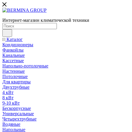
Интернет-магазин климатической техники
Каталог
Кондиционеры
Фанкойлы
Канальные
Кассетные
Напольно-потолочные
Настенные
Потолочные
Для квартиры
Двухтрубные
4 кВт
8 кВт
9-10 кВт
Бескорпусные
Универсальные
Четырехтрубные
Водяные
Напольные