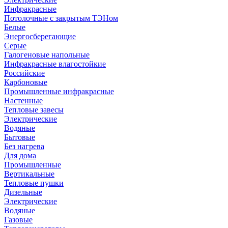
Инфракрасные
Потолочные с закрытым ТЭНом
Белые
Энергосберегающие
Серые
Галогеновые напольные
Инфракрасные влагостойкие
Российские
Карбоновые
Промышленные инфракрасные
Настенные
Тепловые завесы
Электрические
Водяные
Бытовые
Без нагрева
Для дома
Промышленные
Вертикальные
Тепловые пушки
Дизельные
Электрические
Водяные
Газовые