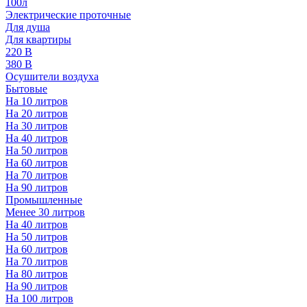
100л
Электрические проточные
Для душа
Для квартиры
220 В
380 В
Осушители воздуха
Бытовые
На 10 литров
На 20 литров
На 30 литров
На 40 литров
На 50 литров
На 60 литров
На 70 литров
На 90 литров
Промышленные
Менее 30 литров
На 40 литров
На 50 литров
На 60 литров
На 70 литров
На 80 литров
На 90 литров
На 100 литров