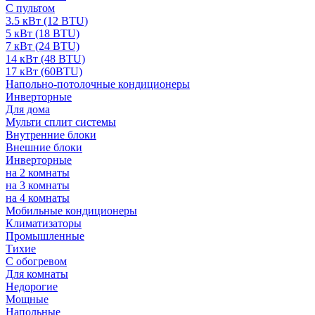
С пультом
3.5 кВт (12 BTU)
5 кВт (18 BTU)
7 кВт (24 BTU)
14 кВт (48 BTU)
17 кВт (60BTU)
Напольно-потолочные кондиционеры
Инверторные
Для дома
Мульти сплит системы
Внутренние блоки
Внешние блоки
Инверторные
на 2 комнаты
на 3 комнаты
на 4 комнаты
Мобильные кондиционеры
Климатизаторы
Промышленные
Тихие
С обогревом
Для комнаты
Недорогие
Мощные
Напольные