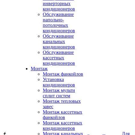
инверторных
кондиционеров
Обслуживание
напольно-
потолочных
кондиционеров
Обслуживание
канальных
кондиционеров
Обслуживание
кассетных
кондиционеров
Монтаж
Монтаж фанкойлов
Установка
кондиционеров
Монтаж мульти
сплит систем
Монтаж тепловых
завес
Монтаж кассетных
фанкойлов
Монтаж кассетных
кондиционеров
Монтаж канальных
Для