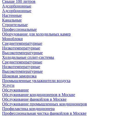
Свыше 100 литров
Адсорбционные
Адсорбционные
Настенные
Канальные
Строительные
Профессиональные
Оборудование для холодильных камер
Моноблоки
Среднетемпературные
Низкотемпературные
Высокотемпературные
Холодильные сплит-системы
Среднетемпературные
Низкотемпературные
Высокотемпературные
Шоковая заморозка
Промышленные увлажнители воздуха
Услуги
Обслуживание
Обслуживание кондиционеров в Москве
Обслуживание фанкойлов в Москве
Обслуживание промышленных кондиционеров
Профилактика кондиционера
Профессиональная чистка фанкойлов в Москве