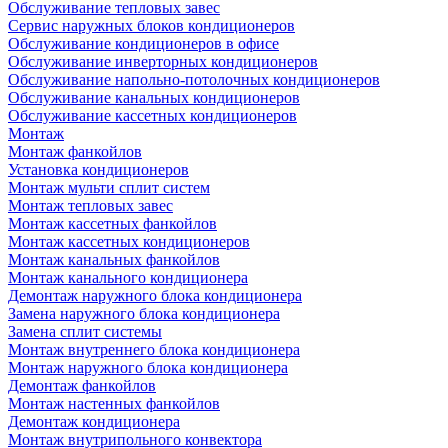
Обслуживание тепловых завес
Сервис наружных блоков кондиционеров
Обслуживание кондиционеров в офисе
Обслуживание инверторных кондиционеров
Обслуживание напольно-потолочных кондиционеров
Обслуживание канальных кондиционеров
Обслуживание кассетных кондиционеров
Монтаж
Монтаж фанкойлов
Установка кондиционеров
Монтаж мульти сплит систем
Монтаж тепловых завес
Монтаж кассетных фанкойлов
Монтаж кассетных кондиционеров
Монтаж канальных фанкойлов
Монтаж канального кондиционера
Демонтаж наружного блока кондиционера
Замена наружного блока кондиционера
Замена сплит системы
Монтаж внутреннего блока кондиционера
Монтаж наружного блока кондиционера
Демонтаж фанкойлов
Монтаж настенных фанкойлов
Демонтаж кондиционера
Монтаж внутрипольного конвектора