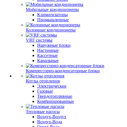
Мобильные кондиционеры
Климатизаторы
Промышленные
Колонные кондиционеры
VRF системы
Наружные блоки
Настенные
Кассетные
Канальные
Компрессорно-конденсаторные блоки
Котлы отопления
Электрические
Газовые
Твердотопливные
Комбинированные
Тепловые насосы
Воздух-Воздух
Воздух-Вода
Грунт-Вода