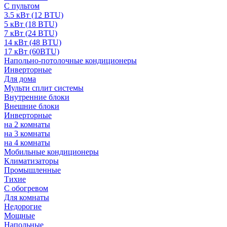
С пультом
3.5 кВт (12 BTU)
5 кВт (18 BTU)
7 кВт (24 BTU)
14 кВт (48 BTU)
17 кВт (60BTU)
Напольно-потолочные кондиционеры
Инверторные
Для дома
Мульти сплит системы
Внутренние блоки
Внешние блоки
Инверторные
на 2 комнаты
на 3 комнаты
на 4 комнаты
Мобильные кондиционеры
Климатизаторы
Промышленные
Тихие
С обогревом
Для комнаты
Недорогие
Мощные
Напольные