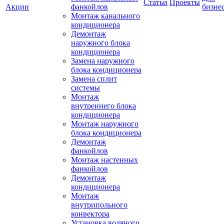
Статьи
Проекты
Акции
фанкойлов
бизне
Монтаж канального
кондиционера
Демонтаж
наружного блока
кондиционера
Замена наружного
блока кондиционера
Замена сплит
системы
Монтаж
внутреннего блока
кондиционера
Монтаж наружного
блока кондиционера
Демонтаж
фанкойлов
Монтаж настенных
фанкойлов
Демонтаж
кондиционера
Монтаж
внутрипольного
конвектора
Установка водяного