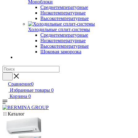
Моноблоки
Среднетемпературные
Низкотемпературные
Высокотемпературные
Холодильные сплит-системы
Среднетемпературные
Низкотемпературные
Высокотемпературные
Шоковая заморозка
Сравнение
0
Избранные товары
0
Корзина
0
Каталог