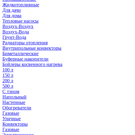
Жидкотопливные
Для дачи
Для дома
Тепловые насосы
Воздух-Воздух
Воздух-Вода
Грунт-Вода
Радиаторы отопления
Внутрипольные конвекторы
Биметаллические
Буферные накопители
Бойлеры косвенного нагрева
100 л
150 л
200 л
500 л
С тэном
Напольный
Настенные
Обогреватели
Газовые
Уличные
Конвекторы
Газовые
Электрические