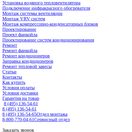
Установка водяного тепловентилятора
Подключение инфракрасного обогревателя
Монтаж системы вентиляции
Монтаж VRV систем
Монтаж компрессорно-конденсаторных блоков
Проектирование
Проект фанкойла
Проектирование систем кондиционирования
Ремонт
Ремонт фанкойла
Ремонт кондиционеров
Заправка кондиционеров
Ремонт тепловой завесы
Статьи
Контакты
Как купить
Условия оплаты
Условия доставки
Гарантия на товар
8 (495) 136-54-61
8 (495) 136-54-61
8 (495) 136-54-65
Отдел монтажа
8-800-770-04-61
Сервисный отдел
Заказать звонок