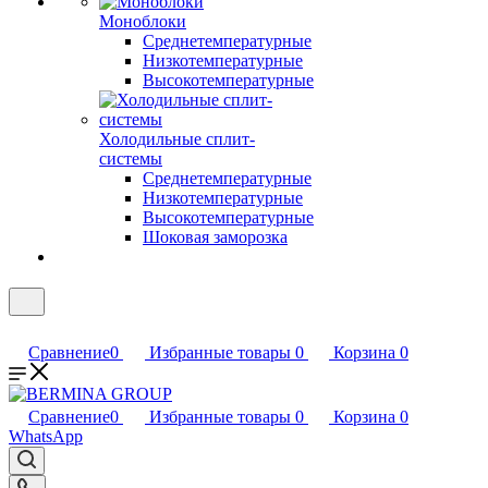
Моноблоки
Среднетемпературные
Низкотемпературные
Высокотемпературные
Холодильные сплит-
системы
Среднетемпературные
Низкотемпературные
Высокотемпературные
Шоковая заморозка
Сравнение
0
Избранные товары
0
Корзина
0
Сравнение
0
Избранные товары
0
Корзина
0
WhatsApp