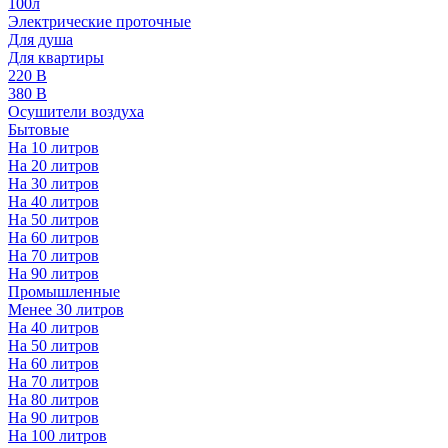
100л
Электрические проточные
Для душа
Для квартиры
220 В
380 В
Осушители воздуха
Бытовые
На 10 литров
На 20 литров
На 30 литров
На 40 литров
На 50 литров
На 60 литров
На 70 литров
На 90 литров
Промышленные
Менее 30 литров
На 40 литров
На 50 литров
На 60 литров
На 70 литров
На 80 литров
На 90 литров
На 100 литров