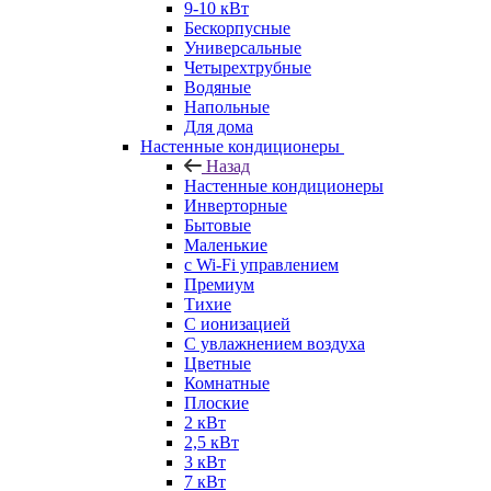
9-10 кВт
Бескорпусные
Универсальные
Четырехтрубные
Водяные
Напольные
Для дома
Настенные кондиционеры
Назад
Настенные кондиционеры
Инверторные
Бытовые
Маленькие
с Wi-Fi управлением
Премиум
Тихие
С ионизацией
С увлажнением воздуха
Цветные
Комнатные
Плоские
2 кВт
2,5 кВт
3 кВт
7 кВт