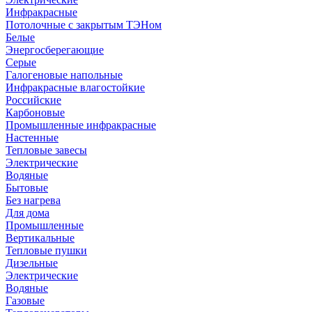
Инфракрасные
Потолочные с закрытым ТЭНом
Белые
Энергосберегающие
Серые
Галогеновые напольные
Инфракрасные влагостойкие
Российские
Карбоновые
Промышленные инфракрасные
Настенные
Тепловые завесы
Электрические
Водяные
Бытовые
Без нагрева
Для дома
Промышленные
Вертикальные
Тепловые пушки
Дизельные
Электрические
Водяные
Газовые