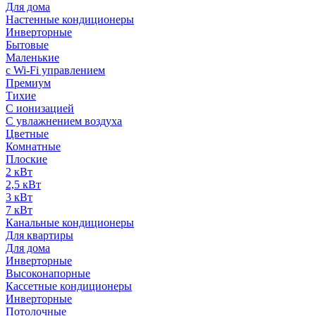
Для дома
Настенные кондиционеры
Инверторные
Бытовые
Маленькие
с Wi-Fi управлением
Премиум
Тихие
С ионизацией
С увлажнением воздуха
Цветные
Комнатные
Плоские
2 кВт
2,5 кВт
3 кВт
7 кВт
Канальные кондиционеры
Для квартиры
Для дома
Инверторные
Высоконапорные
Кассетные кондиционеры
Инверторные
Потолочные