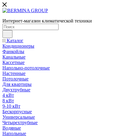
Интернет-магазин климатической техники
Каталог
Кондиционеры
Фанкойлы
Канальные
Кассетные
Напольно-потолочные
Настенные
Потолочные
Для квартиры
Двухтрубные
4 кВт
8 кВт
9-10 кВт
Бескорпусные
Универсальные
Четырехтрубные
Водяные
Напольные