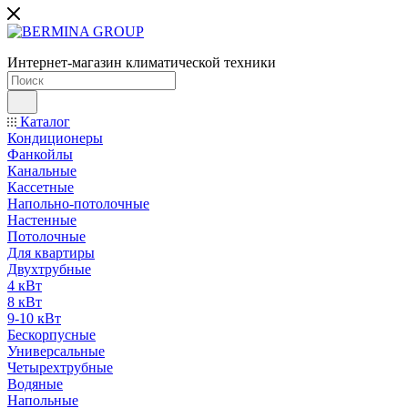
Интернет-магазин климатической техники
Каталог
Кондиционеры
Фанкойлы
Канальные
Кассетные
Напольно-потолочные
Настенные
Потолочные
Для квартиры
Двухтрубные
4 кВт
8 кВт
9-10 кВт
Бескорпусные
Универсальные
Четырехтрубные
Водяные
Напольные