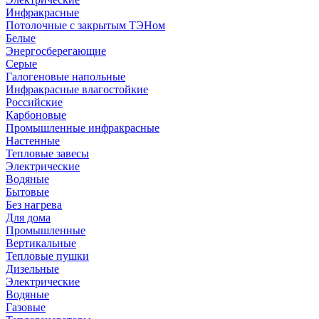
Инфракрасные
Потолочные с закрытым ТЭНом
Белые
Энергосберегающие
Серые
Галогеновые напольные
Инфракрасные влагостойкие
Российские
Карбоновые
Промышленные инфракрасные
Настенные
Тепловые завесы
Электрические
Водяные
Бытовые
Без нагрева
Для дома
Промышленные
Вертикальные
Тепловые пушки
Дизельные
Электрические
Водяные
Газовые