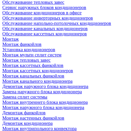
Обслуживание тепловых завес
Сервис наружных блоков кондиционеров
Обслуживание кондиционеров в офисе
Обслуживание инверторных кондиционеров
Обслуживание напольно-потолочных кондиционеров
Обслуживание канальных кондиционеров
Обслуживание кассетных кондиционеров
Монтаж
Монтаж фанкойлов
Установка кондиционеров
Монтаж мульти сплит систем
Монтаж тепловых завес
Монтаж кассетных фанкойлов
Монтаж кассетных кондиционеров
Монтаж канальных фанкойлов
Монтаж канального кондиционера
Демонтаж наружного блока кондиционера
Замена наружного блока кондиционера
Замена сплит системы
Монтаж внутреннего блока кондиционера
Монтаж наружного блока кондиционера
Демонтаж фанкойлов
Монтаж настенных фанкойлов
Демонтаж кондиционера
Монтаж внутрипольного конвектора