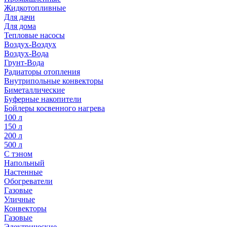
Жидкотопливные
Для дачи
Для дома
Тепловые насосы
Воздух-Воздух
Воздух-Вода
Грунт-Вода
Радиаторы отопления
Внутрипольные конвекторы
Биметаллические
Буферные накопители
Бойлеры косвенного нагрева
100 л
150 л
200 л
500 л
С тэном
Напольный
Настенные
Обогреватели
Газовые
Уличные
Конвекторы
Газовые
Электрические