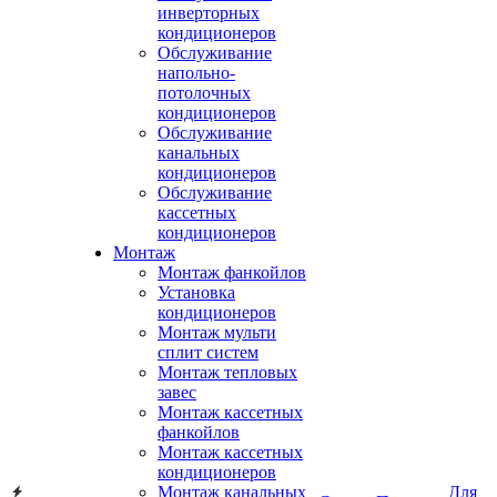
инверторных
кондиционеров
Обслуживание
напольно-
потолочных
кондиционеров
Обслуживание
канальных
кондиционеров
Обслуживание
кассетных
кондиционеров
Монтаж
Монтаж фанкойлов
Установка
кондиционеров
Монтаж мульти
сплит систем
Монтаж тепловых
завес
Монтаж кассетных
фанкойлов
Монтаж кассетных
кондиционеров
Монтаж канальных
Для