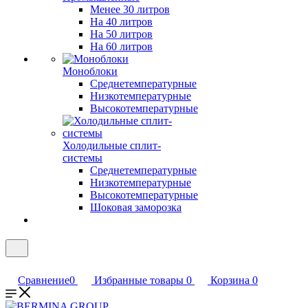
Менее 30 литров
На 40 литров
На 50 литров
На 60 литров
Моноблоки
Среднетемпературные
Низкотемпературные
Высокотемпературные
Холодильные сплит-
системы
Среднетемпературные
Низкотемпературные
Высокотемпературные
Шоковая заморозка
Сравнение
0
Избранные товары
0
Корзина
0