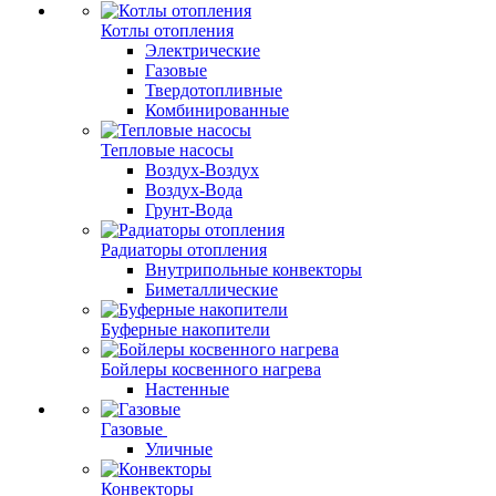
Котлы отопления
Электрические
Газовые
Твердотопливные
Комбинированные
Тепловые насосы
Воздух-Воздух
Воздух-Вода
Грунт-Вода
Радиаторы отопления
Внутрипольные конвекторы
Биметаллические
Буферные накопители
Бойлеры косвенного нагрева
Настенные
Газовые
Уличные
Конвекторы