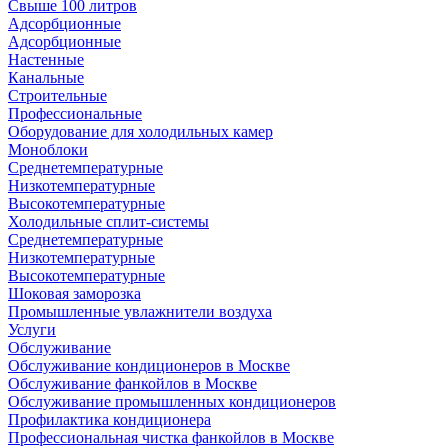
Свыше 100 литров
Адсорбционные
Адсорбционные
Настенные
Канальные
Строительные
Профессиональные
Оборудование для холодильных камер
Моноблоки
Среднетемпературные
Низкотемпературные
Высокотемпературные
Холодильные сплит-системы
Среднетемпературные
Низкотемпературные
Высокотемпературные
Шоковая заморозка
Промышленные увлажнители воздуха
Услуги
Обслуживание
Обслуживание кондиционеров в Москве
Обслуживание фанкойлов в Москве
Обслуживание промышленных кондиционеров
Профилактика кондиционера
Профессиональная чистка фанкойлов в Москве