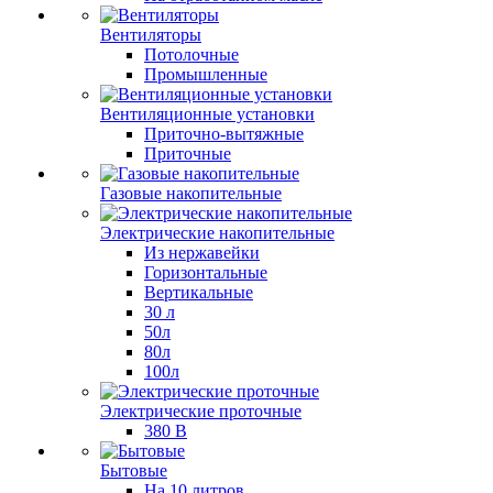
Вентиляторы
Потолочные
Промышленные
Вентиляционные установки
Приточно-вытяжные
Приточные
Газовые накопительные
Электрические накопительные
Из нержавейки
Горизонтальные
Вертикальные
30 л
50л
80л
100л
Электрические проточные
380 В
Бытовые
На 10 литров