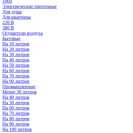
100л
Электрические проточные
Для душа
Для квартиры
220 В
380 В
Осушители воздуха
Бытовые
На 10 литров
На 20 литров
На 30 литров
На 40 литров
На 50 литров
На 60 литров
На 70 литров
На 90 литров
Промышленные
Менее 30 литров
На 40 литров
На 50 литров
На 60 литров
На 70 литров
На 80 литров
На 90 литров
На 100 литров