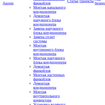
Статьи
Проекты
Акции
фанкойлов
бизне
Монтаж канального
кондиционера
Демонтаж
наружного блока
кондиционера
Замена наружного
блока кондиционера
Замена сплит
системы
Монтаж
внутреннего блока
кондиционера
Монтаж наружного
блока кондиционера
Демонтаж
фанкойлов
Монтаж настенных
фанкойлов
Демонтаж
кондиционера
Монтаж
внутрипольного
конвектора
Установка водяного