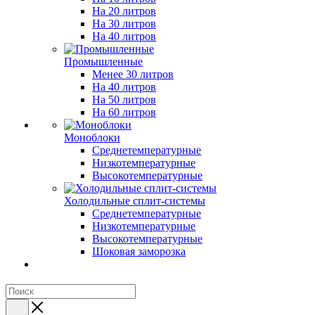
На 20 литров
На 30 литров
На 40 литров
Промышленные
Менее 30 литров
На 40 литров
На 50 литров
На 60 литров
Моноблоки
Среднетемпературные
Низкотемпературные
Высокотемпературные
Холодильные сплит-системы
Среднетемпературные
Низкотемпературные
Высокотемпературные
Шоковая заморозка