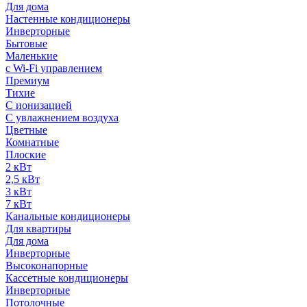
Для дома
Настенные кондиционеры
Инверторные
Бытовые
Маленькие
с Wi-Fi управлением
Премиум
Тихие
С ионизацией
С увлажнением воздуха
Цветные
Комнатные
Плоские
2 кВт
2,5 кВт
3 кВт
7 кВт
Канальные кондиционеры
Для квартиры
Для дома
Инверторные
Высоконапорные
Кассетные кондиционеры
Инверторные
Потолочные