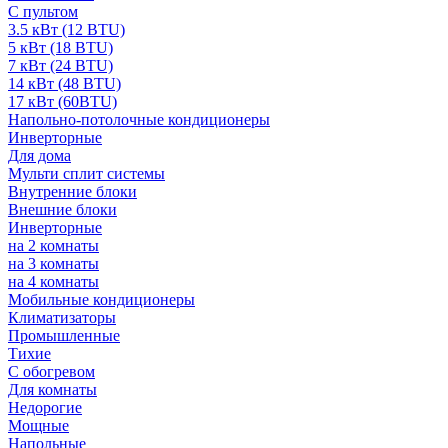
С пультом
3.5 кВт (12 BTU)
5 кВт (18 BTU)
7 кВт (24 BTU)
14 кВт (48 BTU)
17 кВт (60BTU)
Напольно-потолочные кондиционеры
Инверторные
Для дома
Мульти сплит системы
Внутренние блоки
Внешние блоки
Инверторные
на 2 комнаты
на 3 комнаты
на 4 комнаты
Мобильные кондиционеры
Климатизаторы
Промышленные
Тихие
С обогревом
Для комнаты
Недорогие
Мощные
Напольные