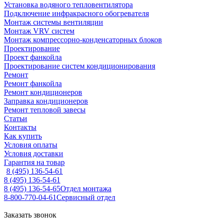
Установка водяного тепловентилятора
Подключение инфракрасного обогревателя
Монтаж системы вентиляции
Монтаж VRV систем
Монтаж компрессорно-конденсаторных блоков
Проектирование
Проект фанкойла
Проектирование систем кондиционирования
Ремонт
Ремонт фанкойла
Ремонт кондиционеров
Заправка кондиционеров
Ремонт тепловой завесы
Статьи
Контакты
Как купить
Условия оплаты
Условия доставки
Гарантия на товар
8 (495) 136-54-61
8 (495) 136-54-61
8 (495) 136-54-65
Отдел монтажа
8-800-770-04-61
Сервисный отдел
Заказать звонок