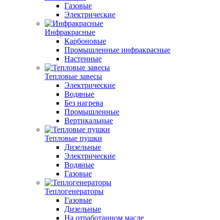
Газовые
Электрические
Инфракрасные
Карбоновые
Промышленные инфракрасные
Настенные
Тепловые завесы
Электрические
Водяные
Без нагрева
Промышленные
Вертикальные
Тепловые пушки
Дизельные
Электрические
Водяные
Газовые
Теплогенераторы
Газовые
Дизельные
На отработанном масле