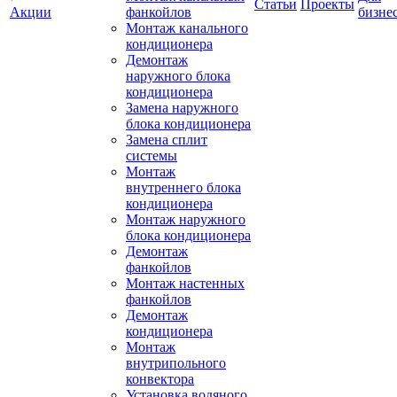
Статьи
Проекты
Акции
фанкойлов
бизне
Монтаж канального
кондиционера
Демонтаж
наружного блока
кондиционера
Замена наружного
блока кондиционера
Замена сплит
системы
Монтаж
внутреннего блока
кондиционера
Монтаж наружного
блока кондиционера
Демонтаж
фанкойлов
Монтаж настенных
фанкойлов
Демонтаж
кондиционера
Монтаж
внутрипольного
конвектора
Установка водяного