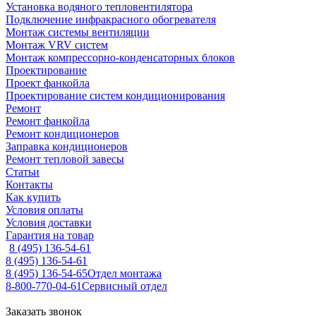
Установка водяного тепловентилятора
Подключение инфракрасного обогревателя
Монтаж системы вентиляции
Монтаж VRV систем
Монтаж компрессорно-конденсаторных блоков
Проектирование
Проект фанкойла
Проектирование систем кондиционирования
Ремонт
Ремонт фанкойла
Ремонт кондиционеров
Заправка кондиционеров
Ремонт тепловой завесы
Статьи
Контакты
Как купить
Условия оплаты
Условия доставки
Гарантия на товар
8 (495) 136-54-61
8 (495) 136-54-61
8 (495) 136-54-65
Отдел монтажа
8-800-770-04-61
Сервисный отдел
Заказать звонок