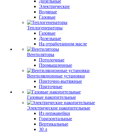
Дизельные
Электрические
Водяные
Газовые
Теплогенераторы
Газовые
Дизельные
На отработанном масле
Вентиляторы
Потолочные
Промышленные
Вентиляционные установки
Приточно-вытяжные
Приточные
Газовые накопительные
Электрические накопительные
Из нержавейки
Горизонтальные
Вертикальные
30 л