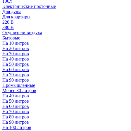
100л
Электрические проточные
Для душа
Для квартиры
220 В
380 В
Осушители воздуха
Бытовые
На 10 литров
На 20 литров
На 30 литров
На 40 литров
На 50 литров
На 60 литров
На 70 литров
На 90 литров
Промышленные
Менее 30 литров
На 40 литров
На 50 литров
На 60 литров
На 70 литров
На 80 литров
На 90 литров
На 100 литров