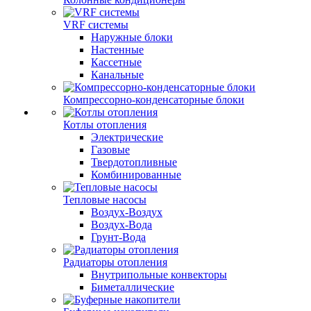
VRF системы
Наружные блоки
Настенные
Кассетные
Канальные
Компрессорно-конденсаторные блоки
Котлы отопления
Электрические
Газовые
Твердотопливные
Комбинированные
Тепловые насосы
Воздух-Воздух
Воздух-Вода
Грунт-Вода
Радиаторы отопления
Внутрипольные конвекторы
Биметаллические