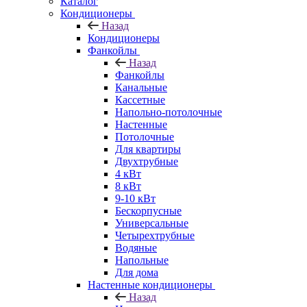
Каталог
Кондиционеры
Назад
Кондиционеры
Фанкойлы
Назад
Фанкойлы
Канальные
Кассетные
Напольно-потолочные
Настенные
Потолочные
Для квартиры
Двухтрубные
4 кВт
8 кВт
9-10 кВт
Бескорпусные
Универсальные
Четырехтрубные
Водяные
Напольные
Для дома
Настенные кондиционеры
Назад