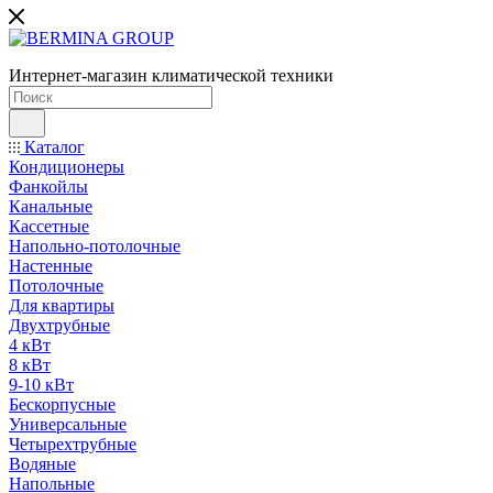
Интернет-магазин климатической техники
Каталог
Кондиционеры
Фанкойлы
Канальные
Кассетные
Напольно-потолочные
Настенные
Потолочные
Для квартиры
Двухтрубные
4 кВт
8 кВт
9-10 кВт
Бескорпусные
Универсальные
Четырехтрубные
Водяные
Напольные