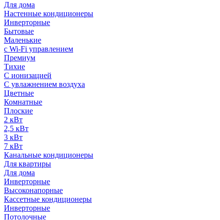
Для дома
Настенные кондиционеры
Инверторные
Бытовые
Маленькие
с Wi-Fi управлением
Премиум
Тихие
С ионизацией
С увлажнением воздуха
Цветные
Комнатные
Плоские
2 кВт
2,5 кВт
3 кВт
7 кВт
Канальные кондиционеры
Для квартиры
Для дома
Инверторные
Высоконапорные
Кассетные кондиционеры
Инверторные
Потолочные