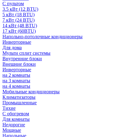
С пультом
3.5 кВт (12 BTU)
5 кВт (18 BTU)
7 кВт (24 BTU)
14 кВт (48 BTU)
17 кВт (60BTU)
Напольно-потолочные кондиционеры
Инверторные
Для дома
Мульти сплит системы
Внутренние блоки
Внешние блоки
Инверторные
на 2 комнаты
на 3 комнаты
на 4 комнаты
Мобильные кондиционеры
Климатизаторы
Промышленные
Тихие
С обогревом
Для комнаты
Недорогие
Мощные
Напольные