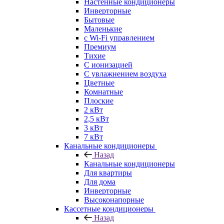
Настенные кондиционеры
Инверторные
Бытовые
Маленькие
с Wi-Fi управлением
Премиум
Тихие
С ионизацией
С увлажнением воздуха
Цветные
Комнатные
Плоские
2 кВт
2,5 кВт
3 кВт
7 кВт
Канальные кондиционеры
Назад
Канальные кондиционеры
Для квартиры
Для дома
Инверторные
Высоконапорные
Кассетные кондиционеры
Назад