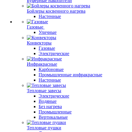
Буферные накопители
Бойлеры косвенного нагрева
Настенные
Газовые
Уличные
Конвекторы
Газовые
Электрические
Инфракрасные
Карбоновые
Промышленные инфракрасные
Настенные
Тепловые завесы
Электрические
Водяные
Без нагрева
Промышленные
Вертикальные
Тепловые пушки