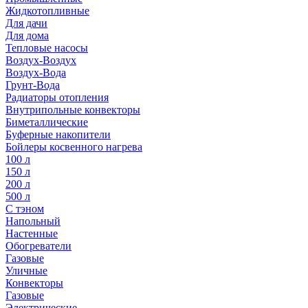
Жидкотопливные
Для дачи
Для дома
Тепловые насосы
Воздух-Воздух
Воздух-Вода
Грунт-Вода
Радиаторы отопления
Внутрипольные конвекторы
Биметаллические
Буферные накопители
Бойлеры косвенного нагрева
100 л
150 л
200 л
500 л
С тэном
Напольный
Настенные
Обогреватели
Газовые
Уличные
Конвекторы
Газовые
Электрические