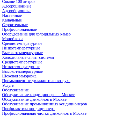
Свыше 100 литров
Адсорбционные
Адсорбционные
Настенные
Канальные
Строительные
Профессиональные
Оборудование для холодильных камер
Моноблоки
Среднетемпературные
Низкотемпературные
Высокотемпературные
Холодильные сплит-системы
Среднетемпературные
Низкотемпературные
Высокотемпературные
Шоковая заморозка
Промышленные увлажнители воздуха
Услуги
Обслуживание
Обслуживание кондиционеров в Москве
Обслуживание фанкойлов в Москве
Обслуживание промышленных кондиционеров
Профилактика кондиционера
Профессиональная чистка фанкойлов в Москве