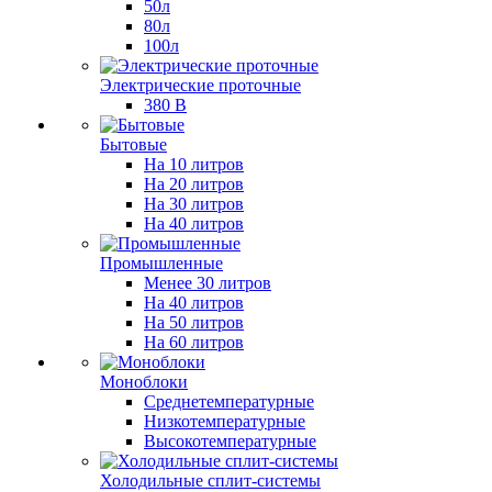
50л
80л
100л
Электрические проточные
380 В
Бытовые
На 10 литров
На 20 литров
На 30 литров
На 40 литров
Промышленные
Менее 30 литров
На 40 литров
На 50 литров
На 60 литров
Моноблоки
Среднетемпературные
Низкотемпературные
Высокотемпературные
Холодильные сплит-системы