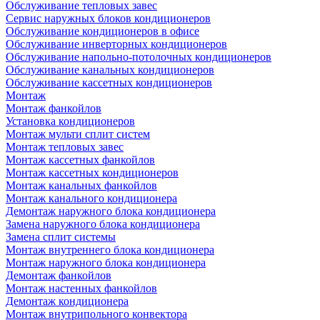
Обслуживание тепловых завес
Сервис наружных блоков кондиционеров
Обслуживание кондиционеров в офисе
Обслуживание инверторных кондиционеров
Обслуживание напольно-потолочных кондиционеров
Обслуживание канальных кондиционеров
Обслуживание кассетных кондиционеров
Монтаж
Монтаж фанкойлов
Установка кондиционеров
Монтаж мульти сплит систем
Монтаж тепловых завес
Монтаж кассетных фанкойлов
Монтаж кассетных кондиционеров
Монтаж канальных фанкойлов
Монтаж канального кондиционера
Демонтаж наружного блока кондиционера
Замена наружного блока кондиционера
Замена сплит системы
Монтаж внутреннего блока кондиционера
Монтаж наружного блока кондиционера
Демонтаж фанкойлов
Монтаж настенных фанкойлов
Демонтаж кондиционера
Монтаж внутрипольного конвектора