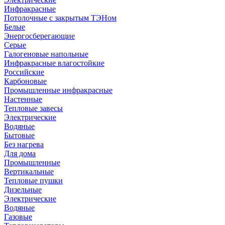
Инфракрасные
Потолочные с закрытым ТЭНом
Белые
Энергосберегающие
Серые
Галогеновые напольные
Инфракрасные влагостойкие
Российские
Карбоновые
Промышленные инфракрасные
Настенные
Тепловые завесы
Электрические
Водяные
Бытовые
Без нагрева
Для дома
Промышленные
Вертикальные
Тепловые пушки
Дизельные
Электрические
Водяные
Газовые