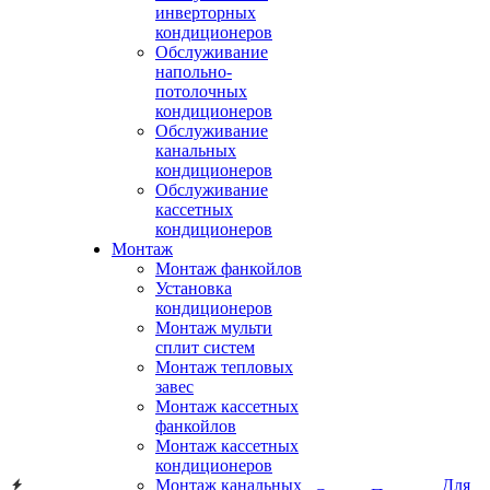
инверторных
кондиционеров
Обслуживание
напольно-
потолочных
кондиционеров
Обслуживание
канальных
кондиционеров
Обслуживание
кассетных
кондиционеров
Монтаж
Монтаж фанкойлов
Установка
кондиционеров
Монтаж мульти
сплит систем
Монтаж тепловых
завес
Монтаж кассетных
фанкойлов
Монтаж кассетных
кондиционеров
Монтаж канальных
Для