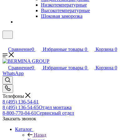
Низкотемпературные
Высокотемпературные
Шоковая заморозка
Сравнение
0
Избранные товары
0
Корзина
0
Сравнение
0
Избранные товары
0
Корзина
0
WhatsApp
Телефоны
8 (495) 136-54-61
8 (495) 136-54-65
Отдел монтажа
8-800-770-04-61
Сервисный отдел
Заказать звонок
Каталог
Назад