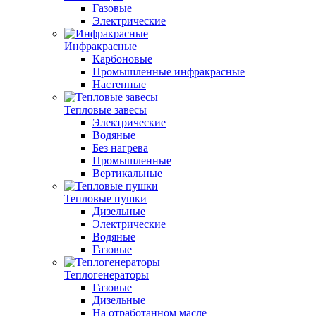
Газовые
Электрические
Инфракрасные
Карбоновые
Промышленные инфракрасные
Настенные
Тепловые завесы
Электрические
Водяные
Без нагрева
Промышленные
Вертикальные
Тепловые пушки
Дизельные
Электрические
Водяные
Газовые
Теплогенераторы
Газовые
Дизельные
На отработанном масле