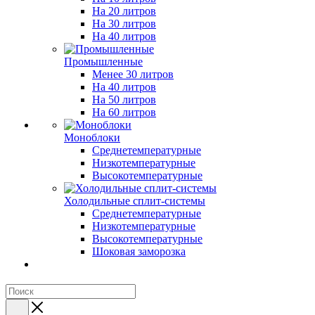
На 20 литров
На 30 литров
На 40 литров
Промышленные
Менее 30 литров
На 40 литров
На 50 литров
На 60 литров
Моноблоки
Среднетемпературные
Низкотемпературные
Высокотемпературные
Холодильные сплит-системы
Среднетемпературные
Низкотемпературные
Высокотемпературные
Шоковая заморозка