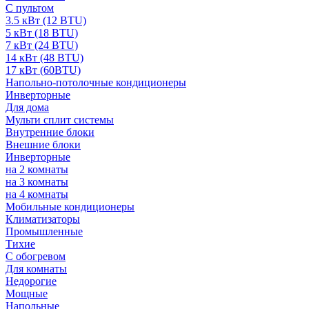
С пультом
3.5 кВт (12 BTU)
5 кВт (18 BTU)
7 кВт (24 BTU)
14 кВт (48 BTU)
17 кВт (60BTU)
Напольно-потолочные кондиционеры
Инверторные
Для дома
Мульти сплит системы
Внутренние блоки
Внешние блоки
Инверторные
на 2 комнаты
на 3 комнаты
на 4 комнаты
Мобильные кондиционеры
Климатизаторы
Промышленные
Тихие
С обогревом
Для комнаты
Недорогие
Мощные
Напольные