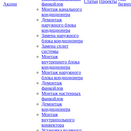
Статьи
Проекты
Акции
фанкойлов
бизне
Монтаж канального
кондиционера
Демонтаж
наружного блока
кондиционера
Замена наружного
блока кондиционера
Замена сплит
системы
Монтаж
внутреннего блока
кондиционера
Монтаж наружного
блока кондиционера
Демонтаж
фанкойлов
Монтаж настенных
фанкойлов
Демонтаж
кондиционера
Монтаж
внутрипольного
конвектора
Установка водяного