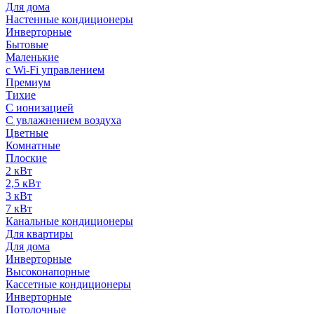
Для дома
Настенные кондиционеры
Инверторные
Бытовые
Маленькие
с Wi-Fi управлением
Премиум
Тихие
С ионизацией
С увлажнением воздуха
Цветные
Комнатные
Плоские
2 кВт
2,5 кВт
3 кВт
7 кВт
Канальные кондиционеры
Для квартиры
Для дома
Инверторные
Высоконапорные
Кассетные кондиционеры
Инверторные
Потолочные