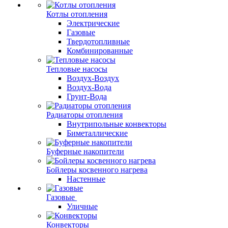
Котлы отопления
Электрические
Газовые
Твердотопливные
Комбинированные
Тепловые насосы
Воздух-Воздух
Воздух-Вода
Грунт-Вода
Радиаторы отопления
Внутрипольные конвекторы
Биметаллические
Буферные накопители
Бойлеры косвенного нагрева
Настенные
Газовые
Уличные
Конвекторы