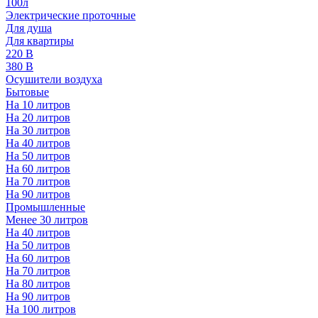
100л
Электрические проточные
Для душа
Для квартиры
220 В
380 В
Осушители воздуха
Бытовые
На 10 литров
На 20 литров
На 30 литров
На 40 литров
На 50 литров
На 60 литров
На 70 литров
На 90 литров
Промышленные
Менее 30 литров
На 40 литров
На 50 литров
На 60 литров
На 70 литров
На 80 литров
На 90 литров
На 100 литров