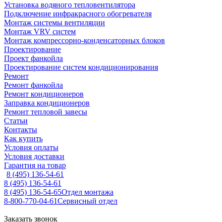
Установка водяного тепловентилятора
Подключение инфракрасного обогревателя
Монтаж системы вентиляции
Монтаж VRV систем
Монтаж компрессорно-конденсаторных блоков
Проектирование
Проект фанкойла
Проектирование систем кондиционирования
Ремонт
Ремонт фанкойла
Ремонт кондиционеров
Заправка кондиционеров
Ремонт тепловой завесы
Статьи
Контакты
Как купить
Условия оплаты
Условия доставки
Гарантия на товар
8 (495) 136-54-61
8 (495) 136-54-61
8 (495) 136-54-65
Отдел монтажа
8-800-770-04-61
Сервисный отдел
Заказать звонок