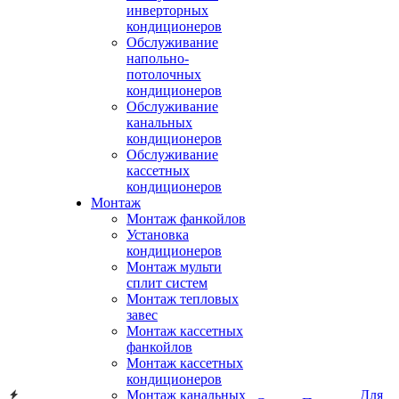
инверторных
кондиционеров
Обслуживание
напольно-
потолочных
кондиционеров
Обслуживание
канальных
кондиционеров
Обслуживание
кассетных
кондиционеров
Монтаж
Монтаж фанкойлов
Установка
кондиционеров
Монтаж мульти
сплит систем
Монтаж тепловых
завес
Монтаж кассетных
фанкойлов
Монтаж кассетных
кондиционеров
Монтаж канальных
Для