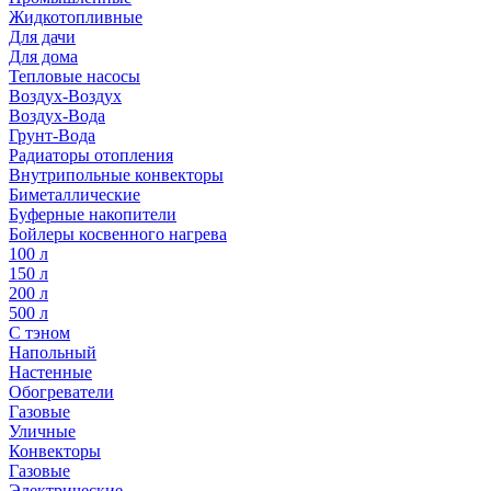
Жидкотопливные
Для дачи
Для дома
Тепловые насосы
Воздух-Воздух
Воздух-Вода
Грунт-Вода
Радиаторы отопления
Внутрипольные конвекторы
Биметаллические
Буферные накопители
Бойлеры косвенного нагрева
100 л
150 л
200 л
500 л
С тэном
Напольный
Настенные
Обогреватели
Газовые
Уличные
Конвекторы
Газовые
Электрические