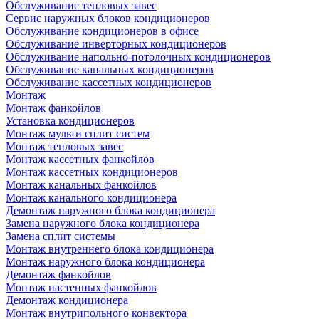
Обслуживание тепловых завес
Сервис наружных блоков кондиционеров
Обслуживание кондиционеров в офисе
Обслуживание инверторных кондиционеров
Обслуживание напольно-потолочных кондиционеров
Обслуживание канальных кондиционеров
Обслуживание кассетных кондиционеров
Монтаж
Монтаж фанкойлов
Установка кондиционеров
Монтаж мульти сплит систем
Монтаж тепловых завес
Монтаж кассетных фанкойлов
Монтаж кассетных кондиционеров
Монтаж канальных фанкойлов
Монтаж канального кондиционера
Демонтаж наружного блока кондиционера
Замена наружного блока кондиционера
Замена сплит системы
Монтаж внутреннего блока кондиционера
Монтаж наружного блока кондиционера
Демонтаж фанкойлов
Монтаж настенных фанкойлов
Демонтаж кондиционера
Монтаж внутрипольного конвектора