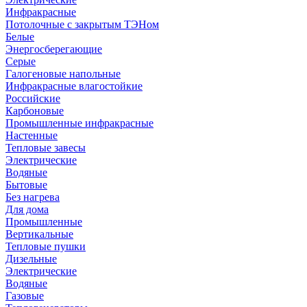
Инфракрасные
Потолочные с закрытым ТЭНом
Белые
Энергосберегающие
Серые
Галогеновые напольные
Инфракрасные влагостойкие
Российские
Карбоновые
Промышленные инфракрасные
Настенные
Тепловые завесы
Электрические
Водяные
Бытовые
Без нагрева
Для дома
Промышленные
Вертикальные
Тепловые пушки
Дизельные
Электрические
Водяные
Газовые