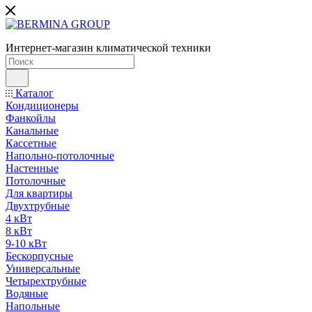
Интернет-магазин климатической техники
Каталог
Кондиционеры
Фанкойлы
Канальные
Кассетные
Напольно-потолочные
Настенные
Потолочные
Для квартиры
Двухтрубные
4 кВт
8 кВт
9-10 кВт
Бескорпусные
Универсальные
Четырехтрубные
Водяные
Напольные