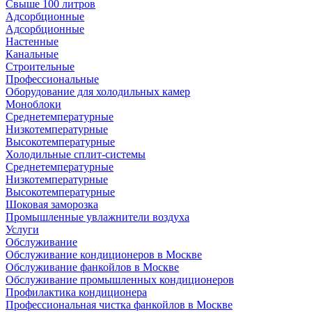
Свыше 100 литров
Адсорбционные
Адсорбционные
Настенные
Канальные
Строительные
Профессиональные
Оборудование для холодильных камер
Моноблоки
Среднетемпературные
Низкотемпературные
Высокотемпературные
Холодильные сплит-системы
Среднетемпературные
Низкотемпературные
Высокотемпературные
Шоковая заморозка
Промышленные увлажнители воздуха
Услуги
Обслуживание
Обслуживание кондиционеров в Москве
Обслуживание фанкойлов в Москве
Обслуживание промышленных кондиционеров
Профилактика кондиционера
Профессиональная чистка фанкойлов в Москве