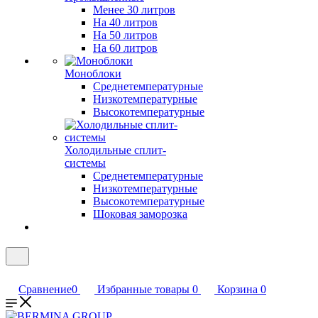
Менее 30 литров
На 40 литров
На 50 литров
На 60 литров
Моноблоки
Среднетемпературные
Низкотемпературные
Высокотемпературные
Холодильные сплит-
системы
Среднетемпературные
Низкотемпературные
Высокотемпературные
Шоковая заморозка
Сравнение
0
Избранные товары
0
Корзина
0