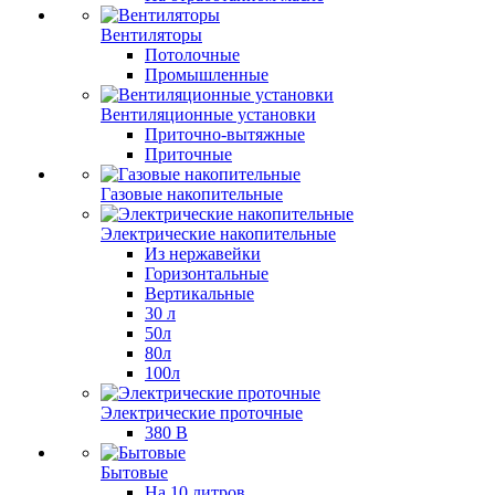
Вентиляторы
Потолочные
Промышленные
Вентиляционные установки
Приточно-вытяжные
Приточные
Газовые накопительные
Электрические накопительные
Из нержавейки
Горизонтальные
Вертикальные
30 л
50л
80л
100л
Электрические проточные
380 В
Бытовые
На 10 литров