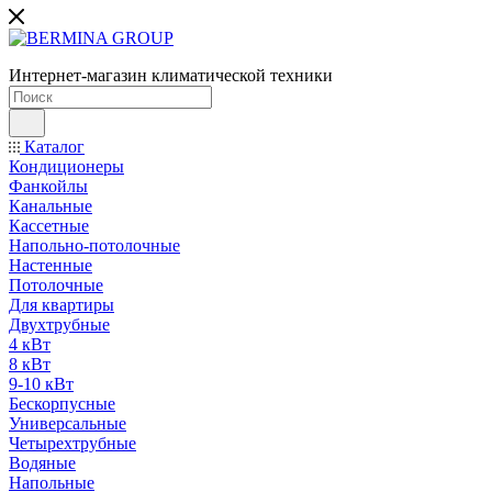
Интернет-магазин климатической техники
Каталог
Кондиционеры
Фанкойлы
Канальные
Кассетные
Напольно-потолочные
Настенные
Потолочные
Для квартиры
Двухтрубные
4 кВт
8 кВт
9-10 кВт
Бескорпусные
Универсальные
Четырехтрубные
Водяные
Напольные