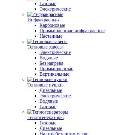
Газовые
Электрические
Инфракрасные
Карбоновые
Промышленные инфракрасные
Настенные
Тепловые завесы
Электрические
Водяные
Без нагрева
Промышленные
Вертикальные
Тепловые пушки
Дизельные
Электрические
Водяные
Газовые
Теплогенераторы
Газовые
Дизельные
На отработанном масле