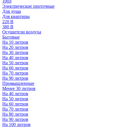
100л
Электрические проточные
Для душа
Для квартиры
220 В
380 В
Осушители воздуха
Бытовые
На 10 литров
На 20 литров
На 30 литров
На 40 литров
На 50 литров
На 60 литров
На 70 литров
На 90 литров
Промышленные
Менее 30 литров
На 40 литров
На 50 литров
На 60 литров
На 70 литров
На 80 литров
На 90 литров
На 100 литров