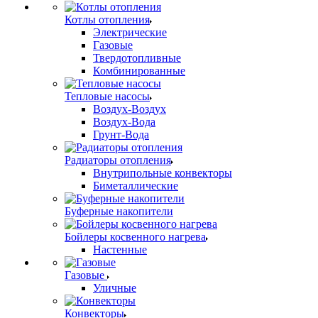
Котлы отопления
Электрические
Газовые
Твердотопливные
Комбинированные
Тепловые насосы
Воздух-Воздух
Воздух-Вода
Грунт-Вода
Радиаторы отопления
Внутрипольные конвекторы
Биметаллические
Буферные накопители
Бойлеры косвенного нагрева
Настенные
Газовые
Уличные
Конвекторы