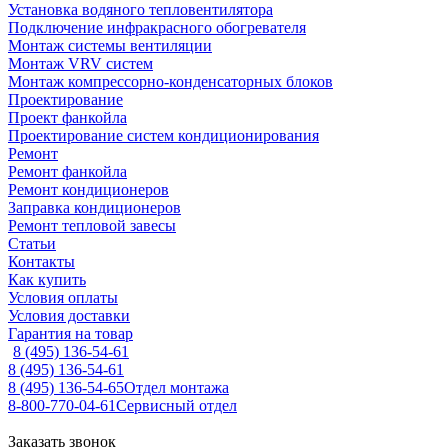
Установка водяного тепловентилятора
Подключение инфракрасного обогревателя
Монтаж системы вентиляции
Монтаж VRV систем
Монтаж компрессорно-конденсаторных блоков
Проектирование
Проект фанкойла
Проектирование систем кондиционирования
Ремонт
Ремонт фанкойла
Ремонт кондиционеров
Заправка кондиционеров
Ремонт тепловой завесы
Статьи
Контакты
Как купить
Условия оплаты
Условия доставки
Гарантия на товар
8 (495) 136-54-61
8 (495) 136-54-61
8 (495) 136-54-65
Отдел монтажа
8-800-770-04-61
Сервисный отдел
Заказать звонок