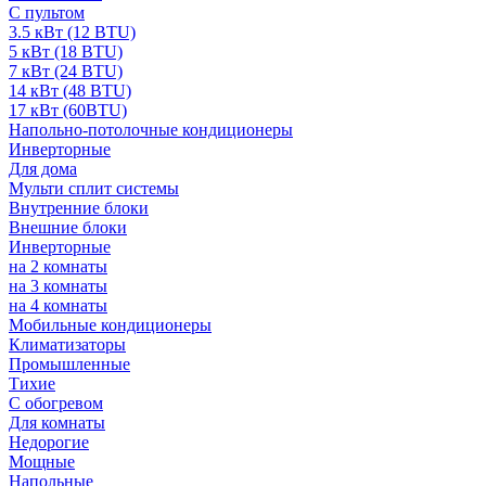
С пультом
3.5 кВт (12 BTU)
5 кВт (18 BTU)
7 кВт (24 BTU)
14 кВт (48 BTU)
17 кВт (60BTU)
Напольно-потолочные кондиционеры
Инверторные
Для дома
Мульти сплит системы
Внутренние блоки
Внешние блоки
Инверторные
на 2 комнаты
на 3 комнаты
на 4 комнаты
Мобильные кондиционеры
Климатизаторы
Промышленные
Тихие
С обогревом
Для комнаты
Недорогие
Мощные
Напольные