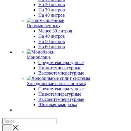
На 20 литров
На 30 литров
На 40 литров
Промышленные
Менее 30 литров
На 40 литров
На 50 литров
На 60 литров
Моноблоки
Среднетемпературные
Низкотемпературные
Высокотемпературные
Холодильные сплит-системы
Среднетемпературные
Низкотемпературные
Высокотемпературные
Шоковая заморозка