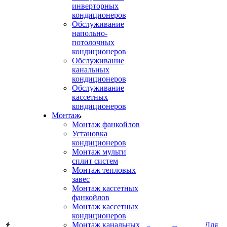
инверторных
кондиционеров
Обслуживание
напольно-
потолочных
кондиционеров
Обслуживание
канальных
кондиционеров
Обслуживание
кассетных
кондиционеров
Монтаж
Монтаж фанкойлов
Установка
кондиционеров
Монтаж мульти
сплит систем
Монтаж тепловых
завес
Монтаж кассетных
фанкойлов
Монтаж кассетных
кондиционеров
Монтаж канальных
Для