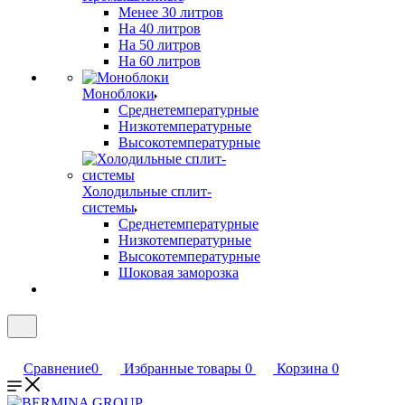
Менее 30 литров
На 40 литров
На 50 литров
На 60 литров
Моноблоки
Среднетемпературные
Низкотемпературные
Высокотемпературные
Холодильные сплит-
системы
Среднетемпературные
Низкотемпературные
Высокотемпературные
Шоковая заморозка
Сравнение
0
Избранные товары
0
Корзина
0