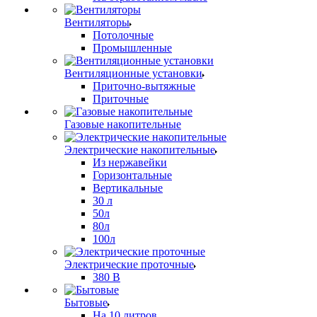
Вентиляторы
Потолочные
Промышленные
Вентиляционные установки
Приточно-вытяжные
Приточные
Газовые накопительные
Электрические накопительные
Из нержавейки
Горизонтальные
Вертикальные
30 л
50л
80л
100л
Электрические проточные
380 В
Бытовые
На 10 литров