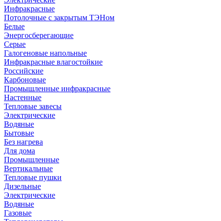
Инфракрасные
Потолочные с закрытым ТЭНом
Белые
Энергосберегающие
Серые
Галогеновые напольные
Инфракрасные влагостойкие
Российские
Карбоновые
Промышленные инфракрасные
Настенные
Тепловые завесы
Электрические
Водяные
Бытовые
Без нагрева
Для дома
Промышленные
Вертикальные
Тепловые пушки
Дизельные
Электрические
Водяные
Газовые