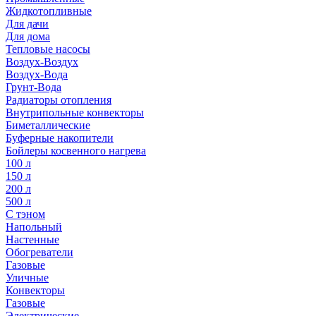
Жидкотопливные
Для дачи
Для дома
Тепловые насосы
Воздух-Воздух
Воздух-Вода
Грунт-Вода
Радиаторы отопления
Внутрипольные конвекторы
Биметаллические
Буферные накопители
Бойлеры косвенного нагрева
100 л
150 л
200 л
500 л
С тэном
Напольный
Настенные
Обогреватели
Газовые
Уличные
Конвекторы
Газовые
Электрические