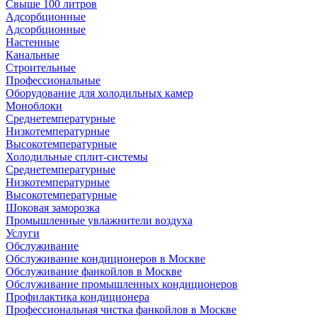
Свыше 100 литров
Адсорбционные
Адсорбционные
Настенные
Канальные
Строительные
Профессиональные
Оборудование для холодильных камер
Моноблоки
Среднетемпературные
Низкотемпературные
Высокотемпературные
Холодильные сплит-системы
Среднетемпературные
Низкотемпературные
Высокотемпературные
Шоковая заморозка
Промышленные увлажнители воздуха
Услуги
Обслуживание
Обслуживание кондиционеров в Москве
Обслуживание фанкойлов в Москве
Обслуживание промышленных кондиционеров
Профилактика кондиционера
Профессиональная чистка фанкойлов в Москве