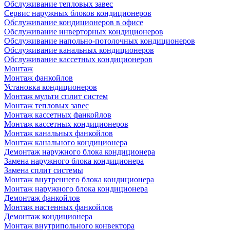
Обслуживание тепловых завес
Сервис наружных блоков кондиционеров
Обслуживание кондиционеров в офисе
Обслуживание инверторных кондиционеров
Обслуживание напольно-потолочных кондиционеров
Обслуживание канальных кондиционеров
Обслуживание кассетных кондиционеров
Монтаж
Монтаж фанкойлов
Установка кондиционеров
Монтаж мульти сплит систем
Монтаж тепловых завес
Монтаж кассетных фанкойлов
Монтаж кассетных кондиционеров
Монтаж канальных фанкойлов
Монтаж канального кондиционера
Демонтаж наружного блока кондиционера
Замена наружного блока кондиционера
Замена сплит системы
Монтаж внутреннего блока кондиционера
Монтаж наружного блока кондиционера
Демонтаж фанкойлов
Монтаж настенных фанкойлов
Демонтаж кондиционера
Монтаж внутрипольного конвектора