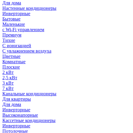
Для дома
Настенные кондиционеры
Инверторные
Бытовые
Маленькие
с Wi-Fi управлением
Премиум
Тихие
С ионизацией
С увлажнением воздуха
Цветные
Комнатные
Плоские
2 кВт
2,5 кВт
3 кВт
7 кВт
Канальные кондиционеры
Для квартиры
Для дома
Инверторные
Высоконапорные
Кассетные кондиционеры
Инверторные
Потолочные