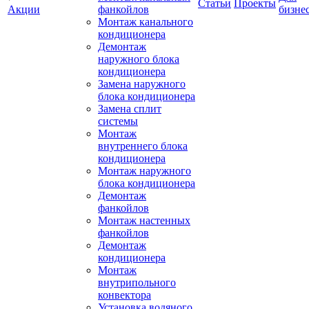
Статьи
Проекты
Акции
фанкойлов
бизне
Монтаж канального
кондиционера
Демонтаж
наружного блока
кондиционера
Замена наружного
блока кондиционера
Замена сплит
системы
Монтаж
внутреннего блока
кондиционера
Монтаж наружного
блока кондиционера
Демонтаж
фанкойлов
Монтаж настенных
фанкойлов
Демонтаж
кондиционера
Монтаж
внутрипольного
конвектора
Установка водяного