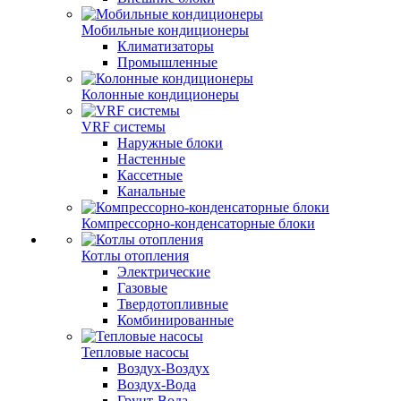
Мобильные кондиционеры
Климатизаторы
Промышленные
Колонные кондиционеры
VRF системы
Наружные блоки
Настенные
Кассетные
Канальные
Компрессорно-конденсаторные блоки
Котлы отопления
Электрические
Газовые
Твердотопливные
Комбинированные
Тепловые насосы
Воздух-Воздух
Воздух-Вода
Грунт-Вода