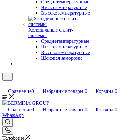
Среднетемпературные
Низкотемпературные
Высокотемпературные
Холодильные сплит-
системы
Среднетемпературные
Низкотемпературные
Высокотемпературные
Шоковая заморозка
Сравнение
0
Избранные товары
0
Корзина
0
Сравнение
0
Избранные товары
0
Корзина
0
WhatsApp
Телефоны