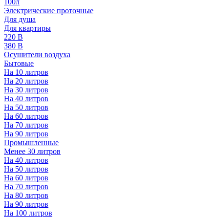
100л
Электрические проточные
Для душа
Для квартиры
220 В
380 В
Осушители воздуха
Бытовые
На 10 литров
На 20 литров
На 30 литров
На 40 литров
На 50 литров
На 60 литров
На 70 литров
На 90 литров
Промышленные
Менее 30 литров
На 40 литров
На 50 литров
На 60 литров
На 70 литров
На 80 литров
На 90 литров
На 100 литров