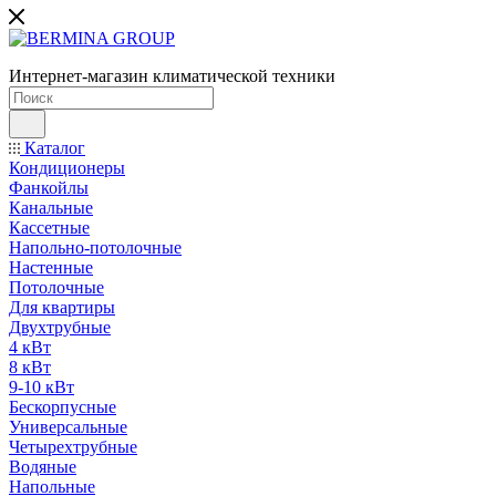
Интернет-магазин климатической техники
Каталог
Кондиционеры
Фанкойлы
Канальные
Кассетные
Напольно-потолочные
Настенные
Потолочные
Для квартиры
Двухтрубные
4 кВт
8 кВт
9-10 кВт
Бескорпусные
Универсальные
Четырехтрубные
Водяные
Напольные