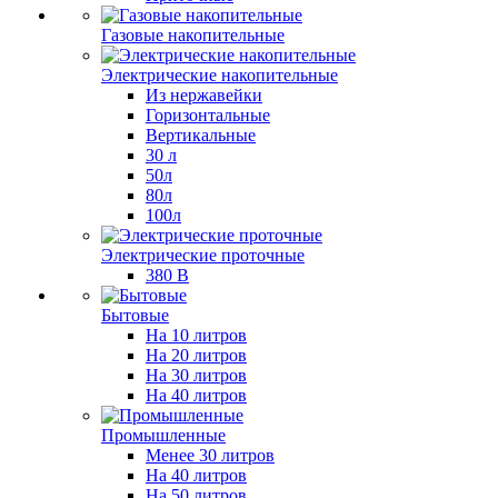
Газовые накопительные
Электрические накопительные
Из нержавейки
Горизонтальные
Вертикальные
30 л
50л
80л
100л
Электрические проточные
380 В
Бытовые
На 10 литров
На 20 литров
На 30 литров
На 40 литров
Промышленные
Менее 30 литров
На 40 литров
На 50 литров