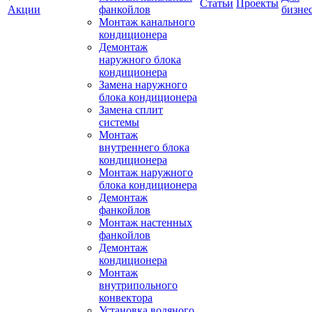
Статьи
Проекты
Акции
фанкойлов
бизне
Монтаж канального
кондиционера
Демонтаж
наружного блока
кондиционера
Замена наружного
блока кондиционера
Замена сплит
системы
Монтаж
внутреннего блока
кондиционера
Монтаж наружного
блока кондиционера
Демонтаж
фанкойлов
Монтаж настенных
фанкойлов
Демонтаж
кондиционера
Монтаж
внутрипольного
конвектора
Установка водяного