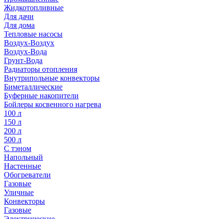
Жидкотопливные
Для дачи
Для дома
Тепловые насосы
Воздух-Воздух
Воздух-Вода
Грунт-Вода
Радиаторы отопления
Внутрипольные конвекторы
Биметаллические
Буферные накопители
Бойлеры косвенного нагрева
100 л
150 л
200 л
500 л
С тэном
Напольный
Настенные
Обогреватели
Газовые
Уличные
Конвекторы
Газовые
Электрические