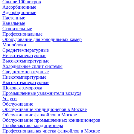
Свыше 100 литров
Адсорбционные
Адсорбционные
Настенные
Канальные
Строительные
Профессиональные
Оборудование для холодильных камер
Моноблоки
Среднетемпературные
Низкотемпературные
Высокотемпературные
Холодильные сплит-системы
Среднетемпературные
Низкотемпературные
Высокотемпературные
Шоковая заморозка
Промышленные увлажнители воздуха
Услуги
Обслуживание
Обслуживание кондиционеров в Москве
Обслуживание фанкойлов в Москве
Обслуживание промышленных кондиционеров
Профилактика кондиционера
Профессиональная чистка фанкойлов в Москве