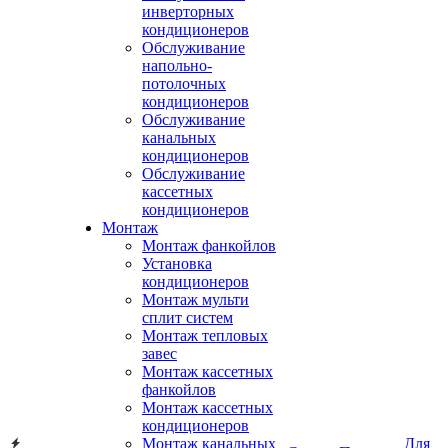
инверторных
кондиционеров
Обслуживание
напольно-
потолочных
кондиционеров
Обслуживание
канальных
кондиционеров
Обслуживание
кассетных
кондиционеров
Монтаж
Монтаж фанкойлов
Установка
кондиционеров
Монтаж мульти
сплит систем
Монтаж тепловых
завес
Монтаж кассетных
фанкойлов
Монтаж кассетных
кондиционеров
Монтаж канальных
Для