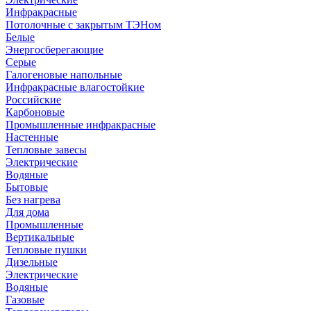
Инфракрасные
Потолочные с закрытым ТЭНом
Белые
Энергосберегающие
Серые
Галогеновые напольные
Инфракрасные влагостойкие
Российские
Карбоновые
Промышленные инфракрасные
Настенные
Тепловые завесы
Электрические
Водяные
Бытовые
Без нагрева
Для дома
Промышленные
Вертикальные
Тепловые пушки
Дизельные
Электрические
Водяные
Газовые