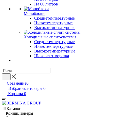
На 60 литров
Моноблоки
Среднетемпературные
Низкотемпературные
Высокотемпературные
Холодильные сплит-системы
Среднетемпературные
Низкотемпературные
Высокотемпературные
Шоковая заморозка
Сравнение
0
Избранные товары
0
Корзина
0
Каталог
Кондиционеры