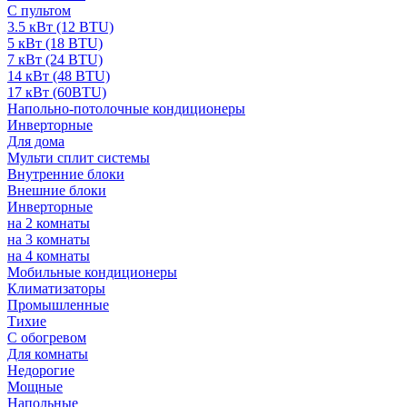
С пультом
3.5 кВт (12 BTU)
5 кВт (18 BTU)
7 кВт (24 BTU)
14 кВт (48 BTU)
17 кВт (60BTU)
Напольно-потолочные кондиционеры
Инверторные
Для дома
Мульти сплит системы
Внутренние блоки
Внешние блоки
Инверторные
на 2 комнаты
на 3 комнаты
на 4 комнаты
Мобильные кондиционеры
Климатизаторы
Промышленные
Тихие
С обогревом
Для комнаты
Недорогие
Мощные
Напольные