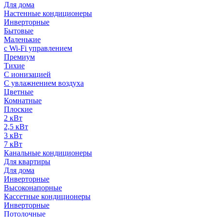
Для дома
Настенные кондиционеры
Инверторные
Бытовые
Маленькие
с Wi-Fi управлением
Премиум
Тихие
С ионизацией
С увлажнением воздуха
Цветные
Комнатные
Плоские
2 кВт
2,5 кВт
3 кВт
7 кВт
Канальные кондиционеры
Для квартиры
Для дома
Инверторные
Высоконапорные
Кассетные кондиционеры
Инверторные
Потолочные