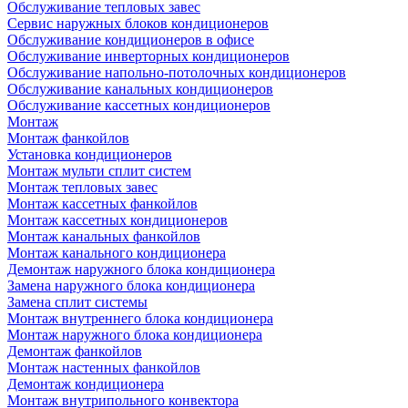
Обслуживание тепловых завес
Сервис наружных блоков кондиционеров
Обслуживание кондиционеров в офисе
Обслуживание инверторных кондиционеров
Обслуживание напольно-потолочных кондиционеров
Обслуживание канальных кондиционеров
Обслуживание кассетных кондиционеров
Монтаж
Монтаж фанкойлов
Установка кондиционеров
Монтаж мульти сплит систем
Монтаж тепловых завес
Монтаж кассетных фанкойлов
Монтаж кассетных кондиционеров
Монтаж канальных фанкойлов
Монтаж канального кондиционера
Демонтаж наружного блока кондиционера
Замена наружного блока кондиционера
Замена сплит системы
Монтаж внутреннего блока кондиционера
Монтаж наружного блока кондиционера
Демонтаж фанкойлов
Монтаж настенных фанкойлов
Демонтаж кондиционера
Монтаж внутрипольного конвектора