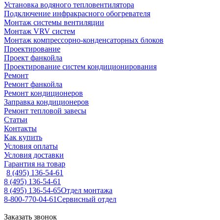
Установка водяного тепловентилятора
Подключение инфракрасного обогревателя
Монтаж системы вентиляции
Монтаж VRV систем
Монтаж компрессорно-конденсаторных блоков
Проектирование
Проект фанкойла
Проектирование систем кондиционирования
Ремонт
Ремонт фанкойла
Ремонт кондиционеров
Заправка кондиционеров
Ремонт тепловой завесы
Статьи
Контакты
Как купить
Условия оплаты
Условия доставки
Гарантия на товар
8 (495) 136-54-61
8 (495) 136-54-61
8 (495) 136-54-65
Отдел монтажа
8-800-770-04-61
Сервисный отдел
Заказать звонок