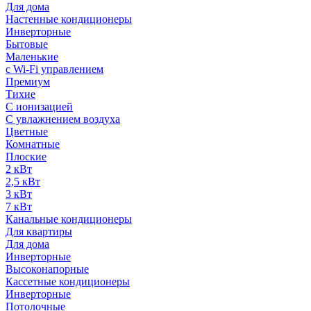
Для дома
Настенные кондиционеры
Инверторные
Бытовые
Маленькие
с Wi-Fi управлением
Премиум
Тихие
С ионизацией
С увлажнением воздуха
Цветные
Комнатные
Плоские
2 кВт
2,5 кВт
3 кВт
7 кВт
Канальные кондиционеры
Для квартиры
Для дома
Инверторные
Высоконапорные
Кассетные кондиционеры
Инверторные
Потолочные