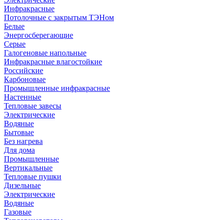
Инфракрасные
Потолочные с закрытым ТЭНом
Белые
Энергосберегающие
Серые
Галогеновые напольные
Инфракрасные влагостойкие
Российские
Карбоновые
Промышленные инфракрасные
Настенные
Тепловые завесы
Электрические
Водяные
Бытовые
Без нагрева
Для дома
Промышленные
Вертикальные
Тепловые пушки
Дизельные
Электрические
Водяные
Газовые