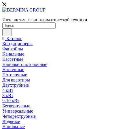
Интернет-магазин климатической техники
Каталог
Кондиционеры
Фанкойлы
Канальные
Кассетные
Напольно-потолочные
Настенные
Потолочные
Для квартиры
Двухтрубные
4 кВт
8 кВт
9-10 кВт
Бескорпусные
Универсальные
Четырехтрубные
Водяные
Напольные