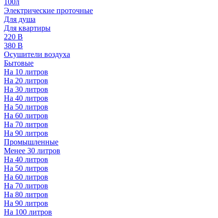
100л
Электрические проточные
Для душа
Для квартиры
220 В
380 В
Осушители воздуха
Бытовые
На 10 литров
На 20 литров
На 30 литров
На 40 литров
На 50 литров
На 60 литров
На 70 литров
На 90 литров
Промышленные
Менее 30 литров
На 40 литров
На 50 литров
На 60 литров
На 70 литров
На 80 литров
На 90 литров
На 100 литров