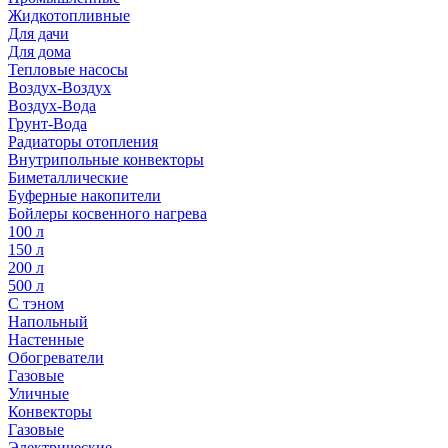
Жидкотопливные
Для дачи
Для дома
Тепловые насосы
Воздух-Воздух
Воздух-Вода
Грунт-Вода
Радиаторы отопления
Внутрипольные конвекторы
Биметаллические
Буферные накопители
Бойлеры косвенного нагрева
100 л
150 л
200 л
500 л
С тэном
Напольный
Настенные
Обогреватели
Газовые
Уличные
Конвекторы
Газовые
Электрические