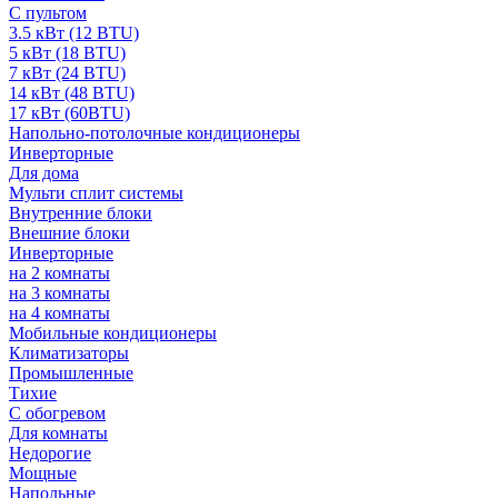
С пультом
3.5 кВт (12 BTU)
5 кВт (18 BTU)
7 кВт (24 BTU)
14 кВт (48 BTU)
17 кВт (60BTU)
Напольно-потолочные кондиционеры
Инверторные
Для дома
Мульти сплит системы
Внутренние блоки
Внешние блоки
Инверторные
на 2 комнаты
на 3 комнаты
на 4 комнаты
Мобильные кондиционеры
Климатизаторы
Промышленные
Тихие
С обогревом
Для комнаты
Недорогие
Мощные
Напольные