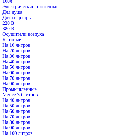
100л
Электрические проточные
Для душа
Для квартиры
220 В
380 В
Осушители воздуха
Бытовые
На 10 литров
На 20 литров
На 30 литров
На 40 литров
На 50 литров
На 60 литров
На 70 литров
На 90 литров
Промышленные
Менее 30 литров
На 40 литров
На 50 литров
На 60 литров
На 70 литров
На 80 литров
На 90 литров
На 100 литров