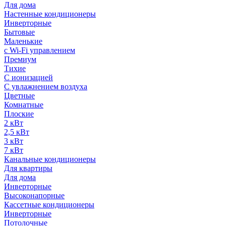
Для дома
Настенные кондиционеры
Инверторные
Бытовые
Маленькие
с Wi-Fi управлением
Премиум
Тихие
С ионизацией
С увлажнением воздуха
Цветные
Комнатные
Плоские
2 кВт
2,5 кВт
3 кВт
7 кВт
Канальные кондиционеры
Для квартиры
Для дома
Инверторные
Высоконапорные
Кассетные кондиционеры
Инверторные
Потолочные