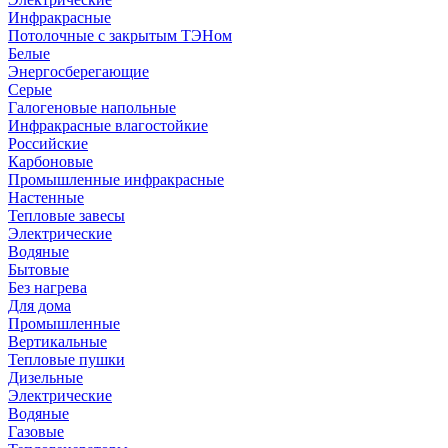
Инфракрасные
Потолочные с закрытым ТЭНом
Белые
Энергосберегающие
Серые
Галогеновые напольные
Инфракрасные влагостойкие
Российские
Карбоновые
Промышленные инфракрасные
Настенные
Тепловые завесы
Электрические
Водяные
Бытовые
Без нагрева
Для дома
Промышленные
Вертикальные
Тепловые пушки
Дизельные
Электрические
Водяные
Газовые