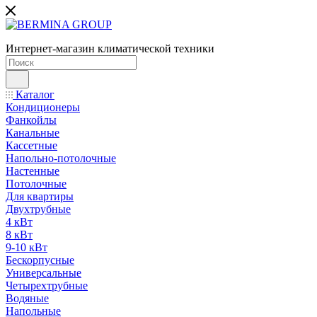
Интернет-магазин климатической техники
Каталог
Кондиционеры
Фанкойлы
Канальные
Кассетные
Напольно-потолочные
Настенные
Потолочные
Для квартиры
Двухтрубные
4 кВт
8 кВт
9-10 кВт
Бескорпусные
Универсальные
Четырехтрубные
Водяные
Напольные