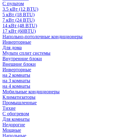
С пультом
3.5 кВт (12 BTU)
5 кВт (18 BTU)
7 кВт (24 BTU)
14 кВт (48 BTU)
17 кВт (60BTU)
Напольно-потолочные кондиционеры
Инверторные
Для дома
Мульти сплит системы
Внутренние блоки
Внешние блоки
Инверторные
на 2 комнаты
на 3 комнаты
на 4 комнаты
Мобильные кондиционеры
Климатизаторы
Промышленные
Тихие
С обогревом
Для комнаты
Недорогие
Мощные
Напольные