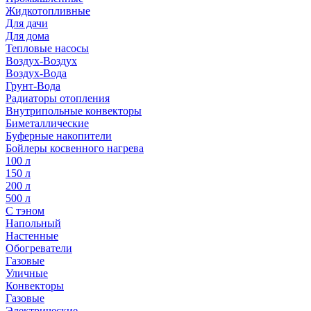
Жидкотопливные
Для дачи
Для дома
Тепловые насосы
Воздух-Воздух
Воздух-Вода
Грунт-Вода
Радиаторы отопления
Внутрипольные конвекторы
Биметаллические
Буферные накопители
Бойлеры косвенного нагрева
100 л
150 л
200 л
500 л
С тэном
Напольный
Настенные
Обогреватели
Газовые
Уличные
Конвекторы
Газовые
Электрические