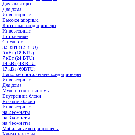
Для квартиры
Для дома
Инверторные
Высоконапорные
Кассетные кондиционеры
Инверторные
Потолочные
С пультом
3.5 кВт (12 BTU)
5 кВт (18 BTU)
7 кВт (24 BTU)
14 кВт (48 BTU)
17 кВт (60BTU)
Напольно-потолочные кондиционеры
Инверторные
Для дома
Мульти сплит системы
Внутренние блоки
Внешние блоки
Инверторные
на 2 комнаты
на 3 комнаты
на 4 комнаты
Мобильные кондиционеры
Климатизаторы