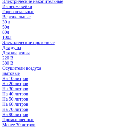
Электрические накопительные
Из нержавейки
Горизонтальные
Вертикальные
30 л
50л
80л
100л
Электрические проточные
Для душа
Для квартиры
220 В
380 В
Осушители воздуха
Бытовые
На 10 литров
На 20 литров
На 30 литров
На 40 литров
На 50 литров
На 60 литров
На 70 литров
На 90 литров
Промышленные
Менее 30 литров