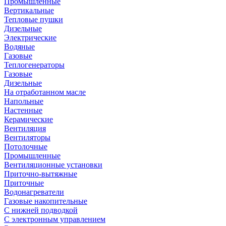
Промышленные
Вертикальные
Тепловые пушки
Дизельные
Электрические
Водяные
Газовые
Теплогенераторы
Газовые
Дизельные
На отработанном масле
Напольные
Настенные
Керамические
Вентиляция
Вентиляторы
Потолочные
Промышленные
Вентиляционные установки
Приточно-вытяжные
Приточные
Водонагреватели
Газовые накопительные
С нижней подводкой
С электронным управлением