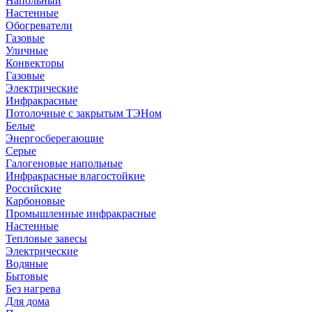
Напольный
Настенные
Обогреватели
Газовые
Уличные
Конвекторы
Газовые
Электрические
Инфракрасные
Потолочные с закрытым ТЭНом
Белые
Энергосберегающие
Серые
Галогеновые напольные
Инфракрасные влагостойкие
Российские
Карбоновые
Промышленные инфракрасные
Настенные
Тепловые завесы
Электрические
Водяные
Бытовые
Без нагрева
Для дома