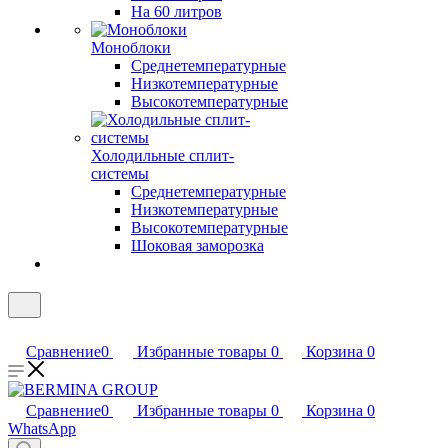
На 60 литров
Моноблоки
Среднетемпературные
Низкотемпературные
Высокотемпературные
Холодильные сплит-
системы
Среднетемпературные
Низкотемпературные
Высокотемпературные
Шоковая заморозка
Сравнение
0
Избранные товары
0
Корзина
0
Сравнение
0
Избранные товары
0
Корзина
0
WhatsApp