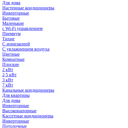
Для дома
Настенные кондиционеры
Инверторные
Бытовые
Маленькие
с Wi-Fi управлением
Премиум
Тихие
С ионизацией
С увлажнением воздуха
Цветные
Комнатные
Плоские
2 кВт
2,5 кВт
3 кВт
7 кВт
Канальные кондиционеры
Для квартиры
Для дома
Инверторные
Высоконапорные
Кассетные кондиционеры
Инверторные
Потолочные