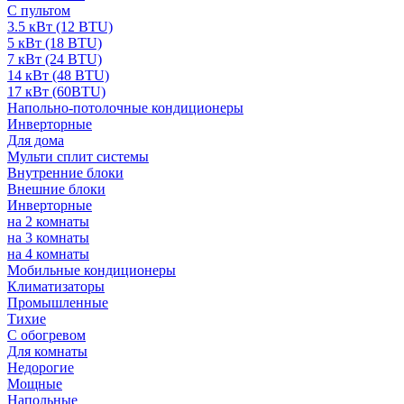
С пультом
3.5 кВт (12 BTU)
5 кВт (18 BTU)
7 кВт (24 BTU)
14 кВт (48 BTU)
17 кВт (60BTU)
Напольно-потолочные кондиционеры
Инверторные
Для дома
Мульти сплит системы
Внутренние блоки
Внешние блоки
Инверторные
на 2 комнаты
на 3 комнаты
на 4 комнаты
Мобильные кондиционеры
Климатизаторы
Промышленные
Тихие
С обогревом
Для комнаты
Недорогие
Мощные
Напольные