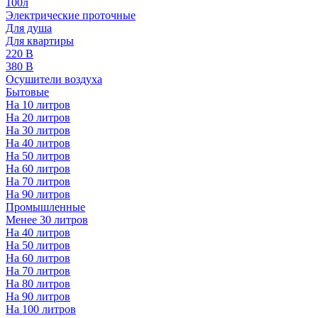
100л
Электрические проточные
Для душа
Для квартиры
220 В
380 В
Осушители воздуха
Бытовые
На 10 литров
На 20 литров
На 30 литров
На 40 литров
На 50 литров
На 60 литров
На 70 литров
На 90 литров
Промышленные
Менее 30 литров
На 40 литров
На 50 литров
На 60 литров
На 70 литров
На 80 литров
На 90 литров
На 100 литров