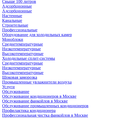
Свыше 100 литров
Адсорбционные
Адсорбционные
Настенные
Канальные
Строительные
Профессиональные
Оборудование для холодильных камер
Моноблоки
Среднетемпературные
Низкотемпературные
Высокотемпературные
Холодильные сплит-системы
Среднетемпературные
Низкотемпературные
Высокотемпературные
Шоковая заморозка
Промышленные увлажнители воздуха
Услуги
Обслуживание
Обслуживание кондиционеров в Москве
Обслуживание фанкойлов в Москве
Обслуживание промышленных кондиционеров
Профилактика кондиционера
Профессиональная чистка фанкойлов в Москве