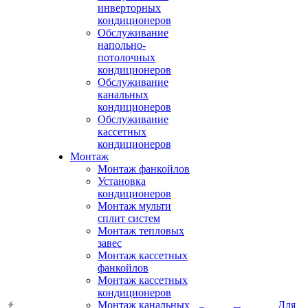
инверторных
кондиционеров
Обслуживание
напольно-
потолочных
кондиционеров
Обслуживание
канальных
кондиционеров
Обслуживание
кассетных
кондиционеров
Монтаж
Монтаж фанкойлов
Установка
кондиционеров
Монтаж мульти
сплит систем
Монтаж тепловых
завес
Монтаж кассетных
фанкойлов
Монтаж кассетных
кондиционеров
Монтаж канальных
Для