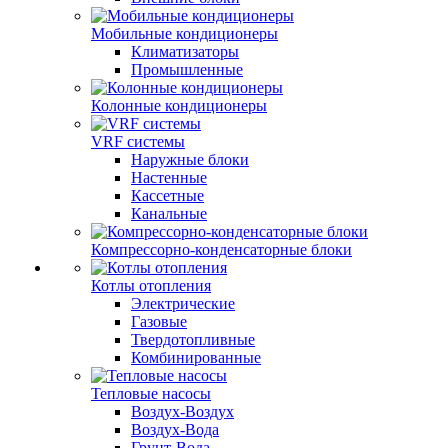
Мобильные кондиционеры
Климатизаторы
Промышленные
Колонные кондиционеры
VRF системы
Наружные блоки
Настенные
Кассетные
Канальные
Компрессорно-конденсаторные блоки
Котлы отопления
Электрические
Газовые
Твердотопливные
Комбинированные
Тепловые насосы
Воздух-Воздух
Воздух-Вода
Грунт-Вода