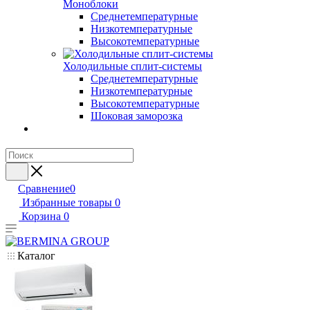
Моноблоки
Среднетемпературные
Низкотемпературные
Высокотемпературные
Холодильные сплит-системы
Среднетемпературные
Низкотемпературные
Высокотемпературные
Шоковая заморозка
Сравнение
0
Избранные товары
0
Корзина
0
Каталог