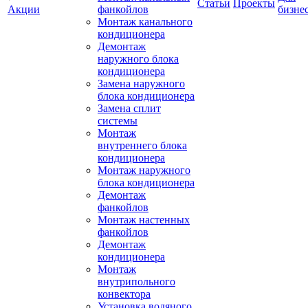
Статьи
Проекты
Акции
фанкойлов
бизне
Монтаж канального
кондиционера
Демонтаж
наружного блока
кондиционера
Замена наружного
блока кондиционера
Замена сплит
системы
Монтаж
внутреннего блока
кондиционера
Монтаж наружного
блока кондиционера
Демонтаж
фанкойлов
Монтаж настенных
фанкойлов
Демонтаж
кондиционера
Монтаж
внутрипольного
конвектора
Установка водяного