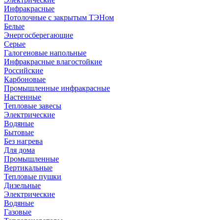
Инфракрасные
Потолочные с закрытым ТЭНом
Белые
Энергосберегающие
Серые
Галогеновые напольные
Инфракрасные влагостойкие
Российские
Карбоновые
Промышленные инфракрасные
Настенные
Тепловые завесы
Электрические
Водяные
Бытовые
Без нагрева
Для дома
Промышленные
Вертикальные
Тепловые пушки
Дизельные
Электрические
Водяные
Газовые