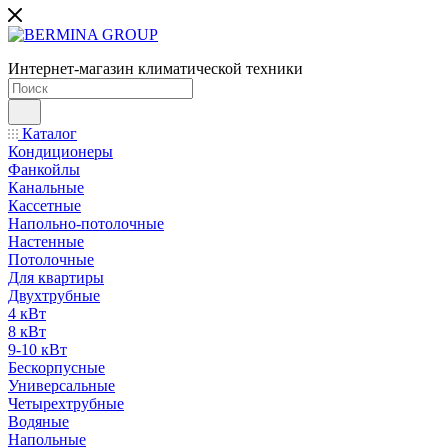
Интернет-магазин климатической техники
Каталог
Кондиционеры
Фанкойлы
Канальные
Кассетные
Напольно-потолочные
Настенные
Потолочные
Для квартиры
Двухтрубные
4 кВт
8 кВт
9-10 кВт
Бескорпусные
Универсальные
Четырехтрубные
Водяные
Напольные