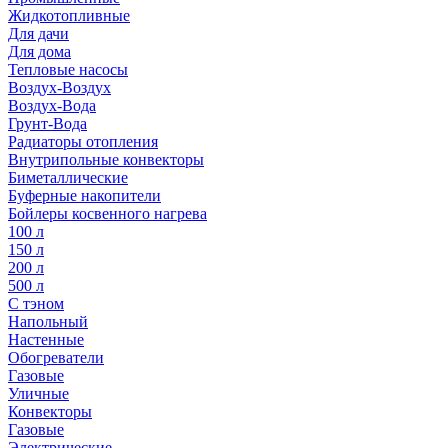
Жидкотопливные
Для дачи
Для дома
Тепловые насосы
Воздух-Воздух
Воздух-Вода
Грунт-Вода
Радиаторы отопления
Внутрипольные конвекторы
Биметаллические
Буферные накопители
Бойлеры косвенного нагрева
100 л
150 л
200 л
500 л
С тэном
Напольный
Настенные
Обогреватели
Газовые
Уличные
Конвекторы
Газовые
Электрические