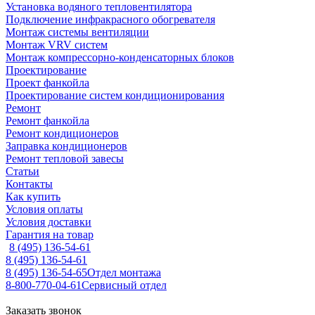
Установка водяного тепловентилятора
Подключение инфракрасного обогревателя
Монтаж системы вентиляции
Монтаж VRV систем
Монтаж компрессорно-конденсаторных блоков
Проектирование
Проект фанкойла
Проектирование систем кондиционирования
Ремонт
Ремонт фанкойла
Ремонт кондиционеров
Заправка кондиционеров
Ремонт тепловой завесы
Статьи
Контакты
Как купить
Условия оплаты
Условия доставки
Гарантия на товар
8 (495) 136-54-61
8 (495) 136-54-61
8 (495) 136-54-65
Отдел монтажа
8-800-770-04-61
Сервисный отдел
Заказать звонок