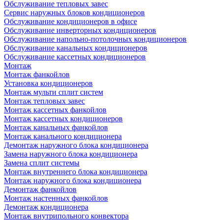
Обслуживание тепловых завес
Сервис наружных блоков кондиционеров
Обслуживание кондиционеров в офисе
Обслуживание инверторных кондиционеров
Обслуживание напольно-потолочных кондиционеров
Обслуживание канальных кондиционеров
Обслуживание кассетных кондиционеров
Монтаж
Монтаж фанкойлов
Установка кондиционеров
Монтаж мульти сплит систем
Монтаж тепловых завес
Монтаж кассетных фанкойлов
Монтаж кассетных кондиционеров
Монтаж канальных фанкойлов
Монтаж канального кондиционера
Демонтаж наружного блока кондиционера
Замена наружного блока кондиционера
Замена сплит системы
Монтаж внутреннего блока кондиционера
Монтаж наружного блока кондиционера
Демонтаж фанкойлов
Монтаж настенных фанкойлов
Демонтаж кондиционера
Монтаж внутрипольного конвектора