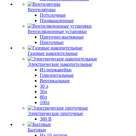
Вентиляторы
Потолочные
Промышленные
Вентиляционные установки
Приточно-вытяжные
Приточные
Газовые накопительные
Электрические накопительные
Из нержавейки
Горизонтальные
Вертикальные
30 л
50л
80л
100л
Электрические проточные
380 В
Бытовые
На 10 литров