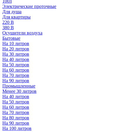
100л
Электрические проточные
Для душа
Для квартиры
220 В
380 В
Осушители воздуха
Бытовые
На 10 литров
На 20 литров
На 30 литров
На 40 литров
На 50 литров
На 60 литров
На 70 литров
На 90 литров
Промышленные
Менее 30 литров
На 40 литров
На 50 литров
На 60 литров
На 70 литров
На 80 литров
На 90 литров
На 100 литров