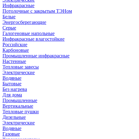
Инфракрасные
Потолочные с закрытым ТЭНом
Белые
Энергосберегающие
Серые
Галогеновые напольные
Инфракрасные влагостойкие
Российские
Карбоновые
Промышленные инфракрасные
Настенные
Тепловые завесы
Электрические
Водяные
Бытовые
Без нагрева
Для дома
Промышленные
Вертикальные
Тепловые пушки
Дизельные
Электрические
Водяные
Газовые