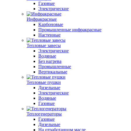
Газовые
Электрические
Инфракрасные
Карбоновые
Промышленные инфракрасные
Настенные
Тепловые завесы
Электрические
Водяные
Без нагрева
Промышленные
Вертикальные
Тепловые пушки
Дизельные
Электрические
Водяные
Газовые
Теплогенераторы
Газовые
Дизельные
На отработанном масле