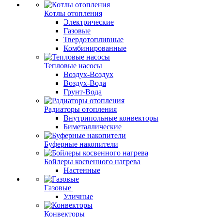
Котлы отопления
Электрические
Газовые
Твердотопливные
Комбинированные
Тепловые насосы
Воздух-Воздух
Воздух-Вода
Грунт-Вода
Радиаторы отопления
Внутрипольные конвекторы
Биметаллические
Буферные накопители
Бойлеры косвенного нагрева
Настенные
Газовые
Уличные
Конвекторы