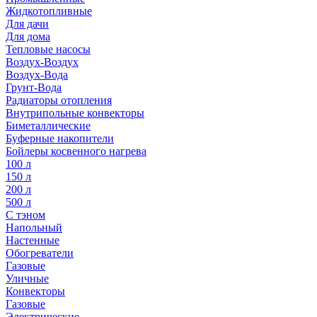
Жидкотопливные
Для дачи
Для дома
Тепловые насосы
Воздух-Воздух
Воздух-Вода
Грунт-Вода
Радиаторы отопления
Внутрипольные конвекторы
Биметаллические
Буферные накопители
Бойлеры косвенного нагрева
100 л
150 л
200 л
500 л
С тэном
Напольный
Настенные
Обогреватели
Газовые
Уличные
Конвекторы
Газовые
Электрические