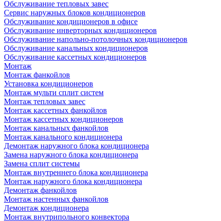
Обслуживание тепловых завес
Сервис наружных блоков кондиционеров
Обслуживание кондиционеров в офисе
Обслуживание инверторных кондиционеров
Обслуживание напольно-потолочных кондиционеров
Обслуживание канальных кондиционеров
Обслуживание кассетных кондиционеров
Монтаж
Монтаж фанкойлов
Установка кондиционеров
Монтаж мульти сплит систем
Монтаж тепловых завес
Монтаж кассетных фанкойлов
Монтаж кассетных кондиционеров
Монтаж канальных фанкойлов
Монтаж канального кондиционера
Демонтаж наружного блока кондиционера
Замена наружного блока кондиционера
Замена сплит системы
Монтаж внутреннего блока кондиционера
Монтаж наружного блока кондиционера
Демонтаж фанкойлов
Монтаж настенных фанкойлов
Демонтаж кондиционера
Монтаж внутрипольного конвектора