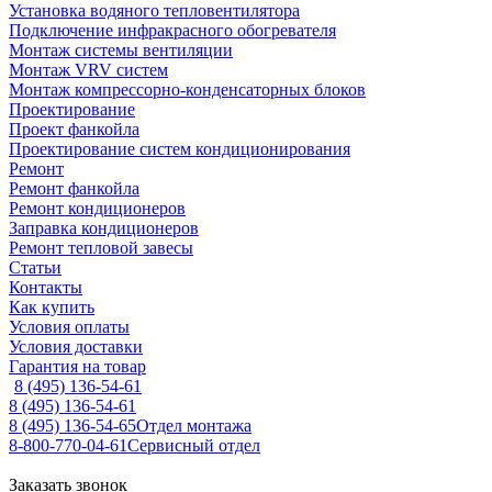
Установка водяного тепловентилятора
Подключение инфракрасного обогревателя
Монтаж системы вентиляции
Монтаж VRV систем
Монтаж компрессорно-конденсаторных блоков
Проектирование
Проект фанкойла
Проектирование систем кондиционирования
Ремонт
Ремонт фанкойла
Ремонт кондиционеров
Заправка кондиционеров
Ремонт тепловой завесы
Статьи
Контакты
Как купить
Условия оплаты
Условия доставки
Гарантия на товар
8 (495) 136-54-61
8 (495) 136-54-61
8 (495) 136-54-65
Отдел монтажа
8-800-770-04-61
Сервисный отдел
Заказать звонок