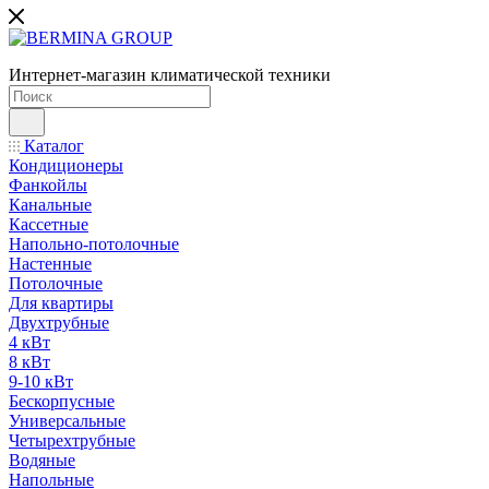
Интернет-магазин климатической техники
Каталог
Кондиционеры
Фанкойлы
Канальные
Кассетные
Напольно-потолочные
Настенные
Потолочные
Для квартиры
Двухтрубные
4 кВт
8 кВт
9-10 кВт
Бескорпусные
Универсальные
Четырехтрубные
Водяные
Напольные