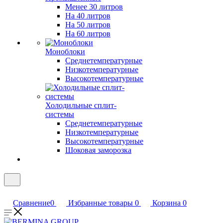
Менее 30 литров
На 40 литров
На 50 литров
На 60 литров
Моноблоки
Среднетемпературные
Низкотемпературные
Высокотемпературные
Холодильные сплит-
системы
Среднетемпературные
Низкотемпературные
Высокотемпературные
Шоковая заморозка
Сравнение
0
Избранные товары
0
Корзина
0