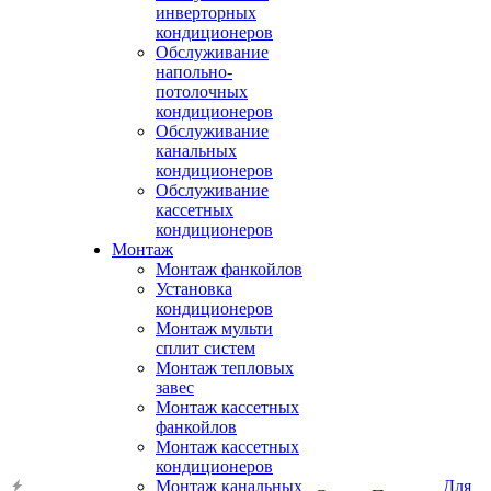
инверторных
кондиционеров
Обслуживание
напольно-
потолочных
кондиционеров
Обслуживание
канальных
кондиционеров
Обслуживание
кассетных
кондиционеров
Монтаж
Монтаж фанкойлов
Установка
кондиционеров
Монтаж мульти
сплит систем
Монтаж тепловых
завес
Монтаж кассетных
фанкойлов
Монтаж кассетных
кондиционеров
Монтаж канальных
Для