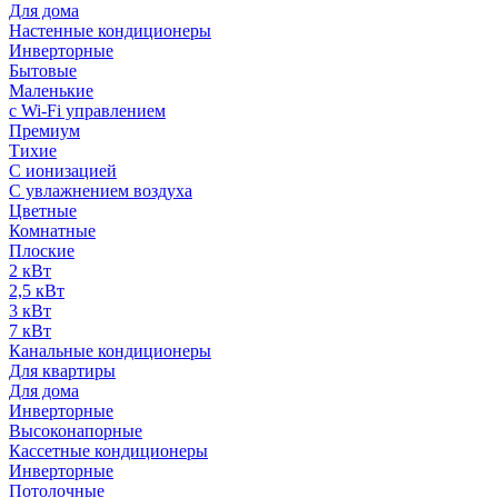
Для дома
Настенные кондиционеры
Инверторные
Бытовые
Маленькие
с Wi-Fi управлением
Премиум
Тихие
С ионизацией
С увлажнением воздуха
Цветные
Комнатные
Плоские
2 кВт
2,5 кВт
3 кВт
7 кВт
Канальные кондиционеры
Для квартиры
Для дома
Инверторные
Высоконапорные
Кассетные кондиционеры
Инверторные
Потолочные