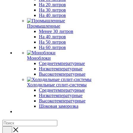
На 20 литров
На 30 литров
На 40 литров
Промышленные
Менее 30 литров
На 40 литров
На 50 литров
На 60 литров
Моноблоки
Среднетемпературные
Низкотемпературные
Высокотемпературные
Холодильные сплит-системы
Среднетемпературные
Низкотемпературные
Высокотемпературные
Шоковая заморозка