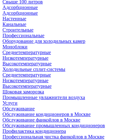
Свыше 100 литров
Адсорбционные
Адсорбционные
Настенные
Канальные
Строительные
Профессиональные
Оборудование для холодильных камер
Моноблоки
Среднетемпературные
Низкотемпературные
Высокотемпературные
Холодильные сплит-системы
Среднетемпературные
Низкотемпературные
Высокотемпературные
Шоковая заморозка
Промышленные увлажнители воздуха
Услуги
Обслуживание
Обслуживание кондиционеров в Москве
Обслуживание фанкойлов в Москве
Обслуживание промышленных кондиционеров
Профилактика кондиционера
Профессиональная чистка фанкойлов в Москве