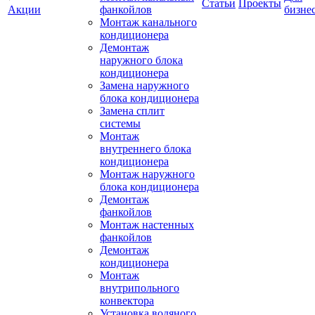
Статьи
Проекты
Акции
фанкойлов
бизне
Монтаж канального
кондиционера
Демонтаж
наружного блока
кондиционера
Замена наружного
блока кондиционера
Замена сплит
системы
Монтаж
внутреннего блока
кондиционера
Монтаж наружного
блока кондиционера
Демонтаж
фанкойлов
Монтаж настенных
фанкойлов
Демонтаж
кондиционера
Монтаж
внутрипольного
конвектора
Установка водяного