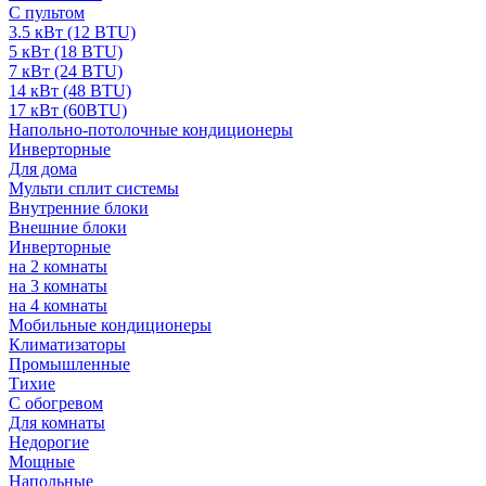
С пультом
3.5 кВт (12 BTU)
5 кВт (18 BTU)
7 кВт (24 BTU)
14 кВт (48 BTU)
17 кВт (60BTU)
Напольно-потолочные кондиционеры
Инверторные
Для дома
Мульти сплит системы
Внутренние блоки
Внешние блоки
Инверторные
на 2 комнаты
на 3 комнаты
на 4 комнаты
Мобильные кондиционеры
Климатизаторы
Промышленные
Тихие
С обогревом
Для комнаты
Недорогие
Мощные
Напольные