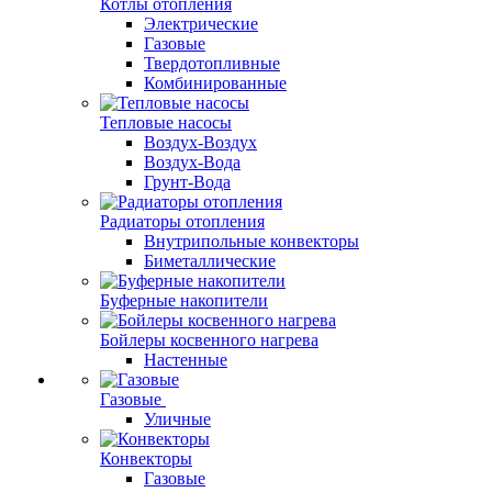
Котлы отопления
Электрические
Газовые
Твердотопливные
Комбинированные
Тепловые насосы
Воздух-Воздух
Воздух-Вода
Грунт-Вода
Радиаторы отопления
Внутрипольные конвекторы
Биметаллические
Буферные накопители
Бойлеры косвенного нагрева
Настенные
Газовые
Уличные
Конвекторы
Газовые