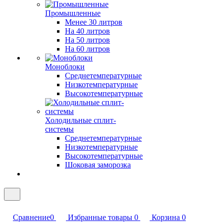
Промышленные
Менее 30 литров
На 40 литров
На 50 литров
На 60 литров
Моноблоки
Среднетемпературные
Низкотемпературные
Высокотемпературные
Холодильные сплит-
системы
Среднетемпературные
Низкотемпературные
Высокотемпературные
Шоковая заморозка
Сравнение
0
Избранные товары
0
Корзина
0