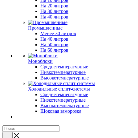
На 10 литров
На 20 литров
На 30 литров
На 40 литров
Промышленные
Менее 30 литров
На 40 литров
На 50 литров
На 60 литров
Моноблоки
Среднетемпературные
Низкотемпературные
Высокотемпературные
Холодильные сплит-системы
Среднетемпературные
Низкотемпературные
Высокотемпературные
Шоковая заморозка