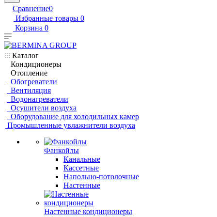
Сравнение
0
Избранные товары
0
Корзина
0
Каталог
Кондиционеры
Отопление
Обогреватели
Вентиляция
Водонагреватели
Осушители воздуха
Оборудование для холодильных камер
Промышленные увлажнители воздуха
Фанкойлы
Канальные
Кассетные
Напольно-потолочные
Настенные
Настенные кондиционеры