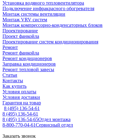
Установка водяного тепловентилятора
Подключение инфракрасного обогревателя
Монтаж системы вентиляции
Монтаж VRV систем
Монтаж компрессорно-конденсаторных блоков
Проектирование
Проект фанкойла
Проектирование систем кондиционирования
Ремонт
Ремонт фанкойла
Ремонт кондиционеров
Заправка кондиционеров
Ремонт тепловой завесы
Статьи
Контакты
Как купить
Условия оплаты
Условия доставки
Гарантия на товар
8 (495) 136-54-61
8 (495) 136-54-61
8 (495) 136-54-65
Отдел монтажа
8-800-770-04-61
Сервисный отдел
Заказать звонок