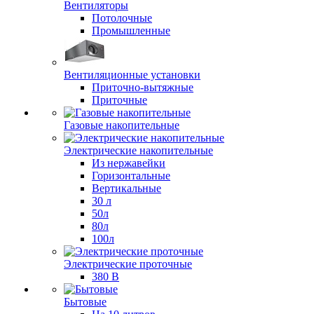
Вентиляторы
Потолочные
Промышленные
Вентиляционные установки
Приточно-вытяжные
Приточные
Газовые накопительные
Электрические накопительные
Из нержавейки
Горизонтальные
Вертикальные
30 л
50л
80л
100л
Электрические проточные
380 В
Бытовые