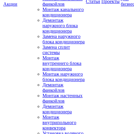
Статьи
Проекты
Акции
фанкойлов
бизне
Монтаж канального
кондиционера
Демонтаж
наружного блока
кондиционера
Замена наружного
блока кондиционера
Замена сплит
системы
Монтаж
внутреннего блока
кондиционера
Монтаж наружного
блока кондиционера
Демонтаж
фанкойлов
Монтаж настенных
фанкойлов
Демонтаж
кондиционера
Монтаж
внутрипольного
конвектора
Установка водяного