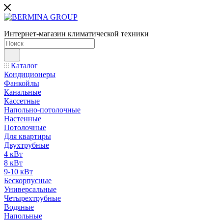
Интернет-магазин климатической техники
Каталог
Кондиционеры
Фанкойлы
Канальные
Кассетные
Напольно-потолочные
Настенные
Потолочные
Для квартиры
Двухтрубные
4 кВт
8 кВт
9-10 кВт
Бескорпусные
Универсальные
Четырехтрубные
Водяные
Напольные