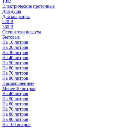
100л
Электрические проточные
Для душа
Для квартиры
220 В
380 В
Осушители воздуха
Бытовые
На 10 литров
На 20 литров
На 30 литров
На 40 литров
На 50 литров
На 60 литров
На 70 литров
На 90 литров
Промышленные
Менее 30 литров
На 40 литров
На 50 литров
На 60 литров
На 70 литров
На 80 литров
На 90 литров
На 100 литров