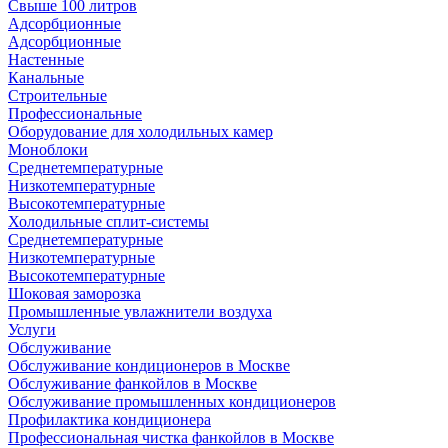
Свыше 100 литров
Адсорбционные
Адсорбционные
Настенные
Канальные
Строительные
Профессиональные
Оборудование для холодильных камер
Моноблоки
Среднетемпературные
Низкотемпературные
Высокотемпературные
Холодильные сплит-системы
Среднетемпературные
Низкотемпературные
Высокотемпературные
Шоковая заморозка
Промышленные увлажнители воздуха
Услуги
Обслуживание
Обслуживание кондиционеров в Москве
Обслуживание фанкойлов в Москве
Обслуживание промышленных кондиционеров
Профилактика кондиционера
Профессиональная чистка фанкойлов в Москве