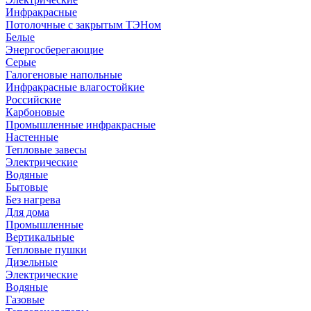
Инфракрасные
Потолочные с закрытым ТЭНом
Белые
Энергосберегающие
Серые
Галогеновые напольные
Инфракрасные влагостойкие
Российские
Карбоновые
Промышленные инфракрасные
Настенные
Тепловые завесы
Электрические
Водяные
Бытовые
Без нагрева
Для дома
Промышленные
Вертикальные
Тепловые пушки
Дизельные
Электрические
Водяные
Газовые