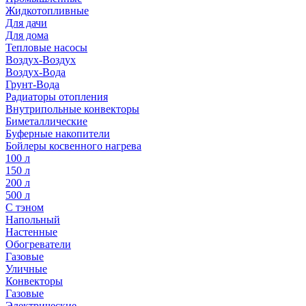
Жидкотопливные
Для дачи
Для дома
Тепловые насосы
Воздух-Воздух
Воздух-Вода
Грунт-Вода
Радиаторы отопления
Внутрипольные конвекторы
Биметаллические
Буферные накопители
Бойлеры косвенного нагрева
100 л
150 л
200 л
500 л
С тэном
Напольный
Настенные
Обогреватели
Газовые
Уличные
Конвекторы
Газовые
Электрические