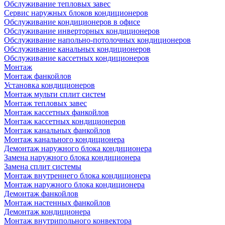
Обслуживание тепловых завес
Сервис наружных блоков кондиционеров
Обслуживание кондиционеров в офисе
Обслуживание инверторных кондиционеров
Обслуживание напольно-потолочных кондиционеров
Обслуживание канальных кондиционеров
Обслуживание кассетных кондиционеров
Монтаж
Монтаж фанкойлов
Установка кондиционеров
Монтаж мульти сплит систем
Монтаж тепловых завес
Монтаж кассетных фанкойлов
Монтаж кассетных кондиционеров
Монтаж канальных фанкойлов
Монтаж канального кондиционера
Демонтаж наружного блока кондиционера
Замена наружного блока кондиционера
Замена сплит системы
Монтаж внутреннего блока кондиционера
Монтаж наружного блока кондиционера
Демонтаж фанкойлов
Монтаж настенных фанкойлов
Демонтаж кондиционера
Монтаж внутрипольного конвектора