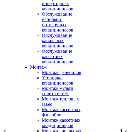
инверторных
кондиционеров
Обслуживание
напольно-
потолочных
кондиционеров
Обслуживание
канальных
кондиционеров
Обслуживание
кассетных
кондиционеров
Монтаж
Монтаж фанкойлов
Установка
кондиционеров
Монтаж мульти
сплит систем
Монтаж тепловых
завес
Монтаж кассетных
фанкойлов
Монтаж кассетных
кондиционеров
Монтаж канальных
Для