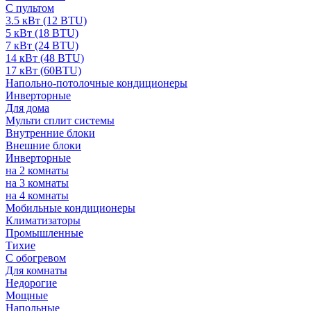
С пультом
3.5 кВт (12 BTU)
5 кВт (18 BTU)
7 кВт (24 BTU)
14 кВт (48 BTU)
17 кВт (60BTU)
Напольно-потолочные кондиционеры
Инверторные
Для дома
Мульти сплит системы
Внутренние блоки
Внешние блоки
Инверторные
на 2 комнаты
на 3 комнаты
на 4 комнаты
Мобильные кондиционеры
Климатизаторы
Промышленные
Тихие
С обогревом
Для комнаты
Недорогие
Мощные
Напольные