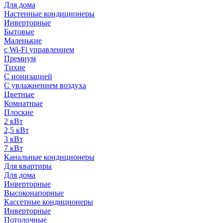
Для дома
Настенные кондиционеры
Инверторные
Бытовые
Маленькие
с Wi-Fi управлением
Премиум
Тихие
С ионизацией
С увлажнением воздуха
Цветные
Комнатные
Плоские
2 кВт
2,5 кВт
3 кВт
7 кВт
Канальные кондиционеры
Для квартиры
Для дома
Инверторные
Высоконапорные
Кассетные кондиционеры
Инверторные
Потолочные