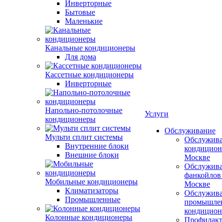
Инверторные
Бытовые
Маленькие
Канальные кондиционеры
Для дома
Кассетные кондиционеры
Инверторные
Напольно-потолочные
Услуги
кондиционеры
Обслуживание
Мульти сплит системы
Обслужив
Внутренние блоки
кондицион
Внешние блоки
Москве
Обслужив
фанкойлов
Мобильные кондиционеры
Москве
Климатизаторы
Обслужив
Промышленные
промышле
кондицион
Колонные кондиционеры
Профилакт