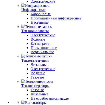
Электрические
Инфракрасные
Карбоновые
Промышленные инфракрасные
Настенные
Тепловые завесы
Электрические
Водяные
Без нагрева
Промышленные
Вертикальные
Тепловые пушки
Дизельные
Электрические
Водяные
Газовые
Теплогенераторы
Газовые
Дизельные
На отработанном масле