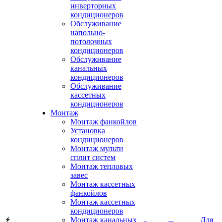
инверторных
кондиционеров
Обслуживание
напольно-
потолочных
кондиционеров
Обслуживание
канальных
кондиционеров
Обслуживание
кассетных
кондиционеров
Монтаж
Монтаж фанкойлов
Установка
кондиционеров
Монтаж мульти
сплит систем
Монтаж тепловых
завес
Монтаж кассетных
фанкойлов
Монтаж кассетных
кондиционеров
Монтаж канальных
Для