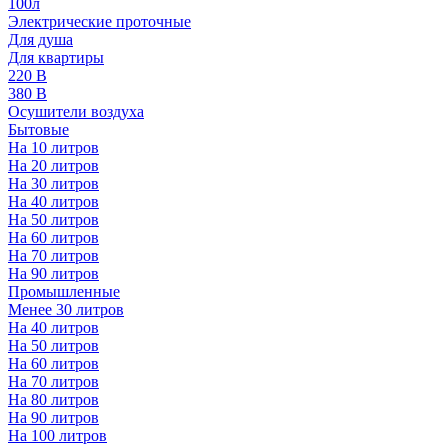
100л
Электрические проточные
Для душа
Для квартиры
220 В
380 В
Осушители воздуха
Бытовые
На 10 литров
На 20 литров
На 30 литров
На 40 литров
На 50 литров
На 60 литров
На 70 литров
На 90 литров
Промышленные
Менее 30 литров
На 40 литров
На 50 литров
На 60 литров
На 70 литров
На 80 литров
На 90 литров
На 100 литров