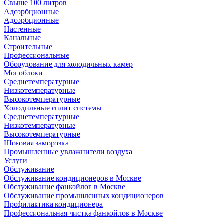
Свыше 100 литров
Адсорбционные
Адсорбционные
Настенные
Канальные
Строительные
Профессиональные
Оборудование для холодильных камер
Моноблоки
Среднетемпературные
Низкотемпературные
Высокотемпературные
Холодильные сплит-системы
Среднетемпературные
Низкотемпературные
Высокотемпературные
Шоковая заморозка
Промышленные увлажнители воздуха
Услуги
Обслуживание
Обслуживание кондиционеров в Москве
Обслуживание фанкойлов в Москве
Обслуживание промышленных кондиционеров
Профилактика кондиционера
Профессиональная чистка фанкойлов в Москве