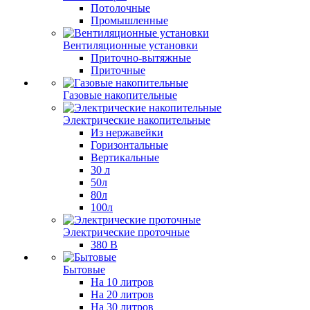
Потолочные
Промышленные
Вентиляционные установки
Приточно-вытяжные
Приточные
Газовые накопительные
Электрические накопительные
Из нержавейки
Горизонтальные
Вертикальные
30 л
50л
80л
100л
Электрические проточные
380 В
Бытовые
На 10 литров
На 20 литров
На 30 литров