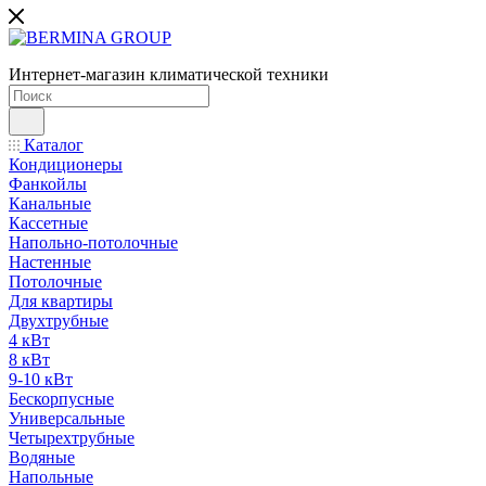
Интернет-магазин климатической техники
Каталог
Кондиционеры
Фанкойлы
Канальные
Кассетные
Напольно-потолочные
Настенные
Потолочные
Для квартиры
Двухтрубные
4 кВт
8 кВт
9-10 кВт
Бескорпусные
Универсальные
Четырехтрубные
Водяные
Напольные