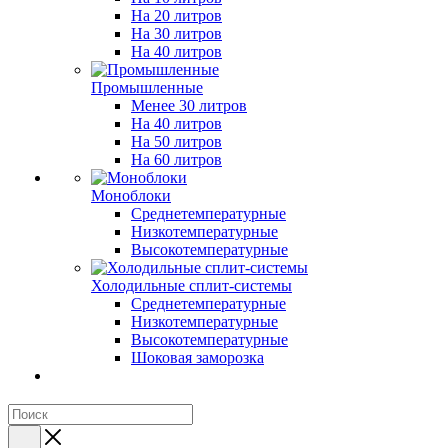
На 20 литров
На 30 литров
На 40 литров
Промышленные
Менее 30 литров
На 40 литров
На 50 литров
На 60 литров
Моноблоки
Среднетемпературные
Низкотемпературные
Высокотемпературные
Холодильные сплит-системы
Среднетемпературные
Низкотемпературные
Высокотемпературные
Шоковая заморозка