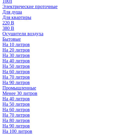
100л
Электрические проточные
Для душа
Для квартиры
220 В
380 В
Осушители воздуха
Бытовые
На 10 литров
На 20 литров
На 30 литров
На 40 литров
На 50 литров
На 60 литров
На 70 литров
На 90 литров
Промышленные
Менее 30 литров
На 40 литров
На 50 литров
На 60 литров
На 70 литров
На 80 литров
На 90 литров
На 100 литров