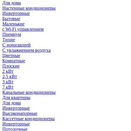
Для дома
Настенные кондиционеры
Инверторные
Бытовые
Маленькие
с Wi-Fi управлением
Премиум
Тихие
С ионизацией
С увлажнением воздуха
Цветные
Комнатные
Плоские
2 кВт
2,5 кВт
3 кВт
7 кВт
Канальные кондиционеры
Для квартиры
Для дома
Инверторные
Высоконапорные
Кассетные кондиционеры
Инверторные
Потолочные