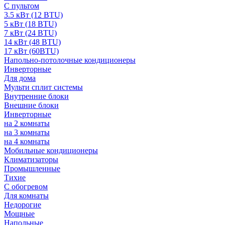
С пультом
3.5 кВт (12 BTU)
5 кВт (18 BTU)
7 кВт (24 BTU)
14 кВт (48 BTU)
17 кВт (60BTU)
Напольно-потолочные кондиционеры
Инверторные
Для дома
Мульти сплит системы
Внутренние блоки
Внешние блоки
Инверторные
на 2 комнаты
на 3 комнаты
на 4 комнаты
Мобильные кондиционеры
Климатизаторы
Промышленные
Тихие
С обогревом
Для комнаты
Недорогие
Мощные
Напольные