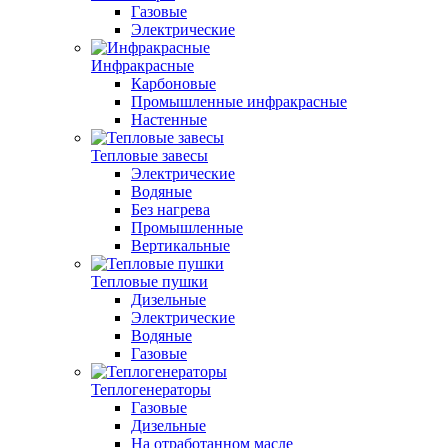
Газовые
Электрические
Инфракрасные
Карбоновые
Промышленные инфракрасные
Настенные
Тепловые завесы
Электрические
Водяные
Без нагрева
Промышленные
Вертикальные
Тепловые пушки
Дизельные
Электрические
Водяные
Газовые
Теплогенераторы
Газовые
Дизельные
На отработанном масле