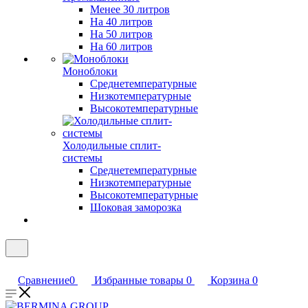
Менее 30 литров
На 40 литров
На 50 литров
На 60 литров
Моноблоки
Среднетемпературные
Низкотемпературные
Высокотемпературные
Холодильные сплит-
системы
Среднетемпературные
Низкотемпературные
Высокотемпературные
Шоковая заморозка
Сравнение
0
Избранные товары
0
Корзина
0