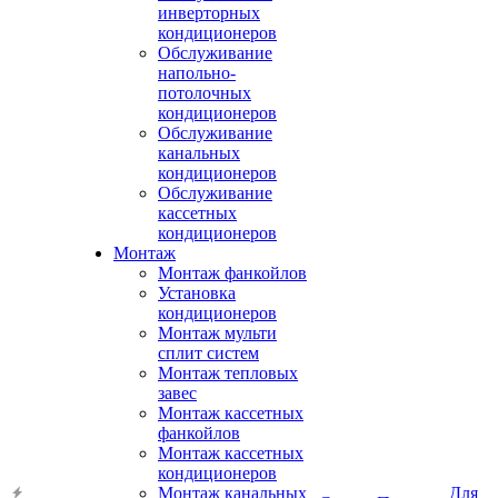
инверторных
кондиционеров
Обслуживание
напольно-
потолочных
кондиционеров
Обслуживание
канальных
кондиционеров
Обслуживание
кассетных
кондиционеров
Монтаж
Монтаж фанкойлов
Установка
кондиционеров
Монтаж мульти
сплит систем
Монтаж тепловых
завес
Монтаж кассетных
фанкойлов
Монтаж кассетных
кондиционеров
Монтаж канальных
Для