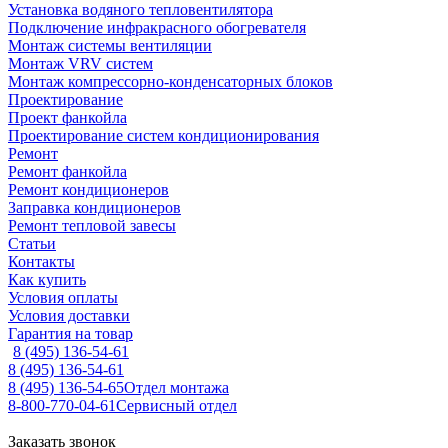
Установка водяного тепловентилятора
Подключение инфракрасного обогревателя
Монтаж системы вентиляции
Монтаж VRV систем
Монтаж компрессорно-конденсаторных блоков
Проектирование
Проект фанкойла
Проектирование систем кондиционирования
Ремонт
Ремонт фанкойла
Ремонт кондиционеров
Заправка кондиционеров
Ремонт тепловой завесы
Статьи
Контакты
Как купить
Условия оплаты
Условия доставки
Гарантия на товар
8 (495) 136-54-61
8 (495) 136-54-61
8 (495) 136-54-65
Отдел монтажа
8-800-770-04-61
Сервисный отдел
Заказать звонок