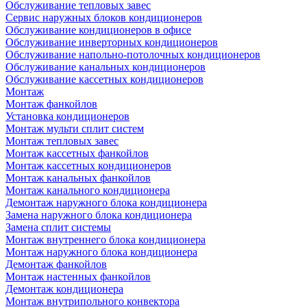
Обслуживание тепловых завес
Сервис наружных блоков кондиционеров
Обслуживание кондиционеров в офисе
Обслуживание инверторных кондиционеров
Обслуживание напольно-потолочных кондиционеров
Обслуживание канальных кондиционеров
Обслуживание кассетных кондиционеров
Монтаж
Монтаж фанкойлов
Установка кондиционеров
Монтаж мульти сплит систем
Монтаж тепловых завес
Монтаж кассетных фанкойлов
Монтаж кассетных кондиционеров
Монтаж канальных фанкойлов
Монтаж канального кондиционера
Демонтаж наружного блока кондиционера
Замена наружного блока кондиционера
Замена сплит системы
Монтаж внутреннего блока кондиционера
Монтаж наружного блока кондиционера
Демонтаж фанкойлов
Монтаж настенных фанкойлов
Демонтаж кондиционера
Монтаж внутрипольного конвектора