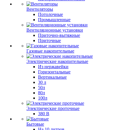
Вентиляторы
Потолочные
Промышленные
Вентиляционные установки
Приточно-вытяжные
Приточные
Газовые накопительные
Электрические накопительные
Из нержавейки
Горизонтальные
Вертикальные
30 л
50л
80л
100л
Электрические проточные
380 В
Бытовые
На 10 литров