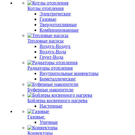
Котлы отопления
Электрические
Газовые
Твердотопливные
Комбинированные
Тепловые насосы
Воздух-Воздух
Воздух-Вода
Грунт-Вода
Радиаторы отопления
Внутрипольные конвекторы
Биметаллические
Буферные накопители
Бойлеры косвенного нагрева
Настенные
Газовые
Уличные
Конвекторы