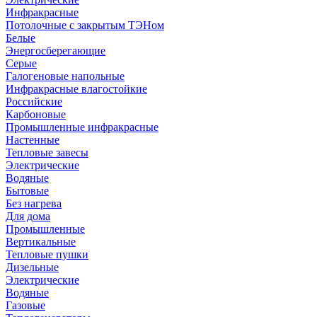
Инфракрасные
Потолочные с закрытым ТЭНом
Белые
Энергосберегающие
Серые
Галогеновые напольные
Инфракрасные влагостойкие
Российские
Карбоновые
Промышленные инфракрасные
Настенные
Тепловые завесы
Электрические
Водяные
Бытовые
Без нагрева
Для дома
Промышленные
Вертикальные
Тепловые пушки
Дизельные
Электрические
Водяные
Газовые