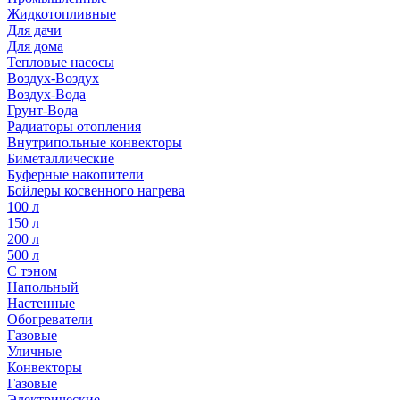
Жидкотопливные
Для дачи
Для дома
Тепловые насосы
Воздух-Воздух
Воздух-Вода
Грунт-Вода
Радиаторы отопления
Внутрипольные конвекторы
Биметаллические
Буферные накопители
Бойлеры косвенного нагрева
100 л
150 л
200 л
500 л
С тэном
Напольный
Настенные
Обогреватели
Газовые
Уличные
Конвекторы
Газовые
Электрические