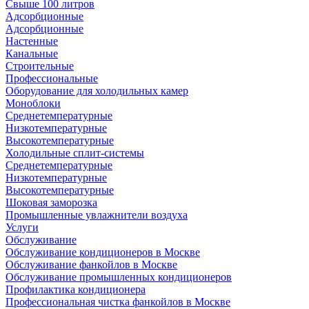
Свыше 100 литров
Адсорбционные
Адсорбционные
Настенные
Канальные
Строительные
Профессиональные
Оборудование для холодильных камер
Моноблоки
Среднетемпературные
Низкотемпературные
Высокотемпературные
Холодильные сплит-системы
Среднетемпературные
Низкотемпературные
Высокотемпературные
Шоковая заморозка
Промышленные увлажнители воздуха
Услуги
Обслуживание
Обслуживание кондиционеров в Москве
Обслуживание фанкойлов в Москве
Обслуживание промышленных кондиционеров
Профилактика кондиционера
Профессиональная чистка фанкойлов в Москве