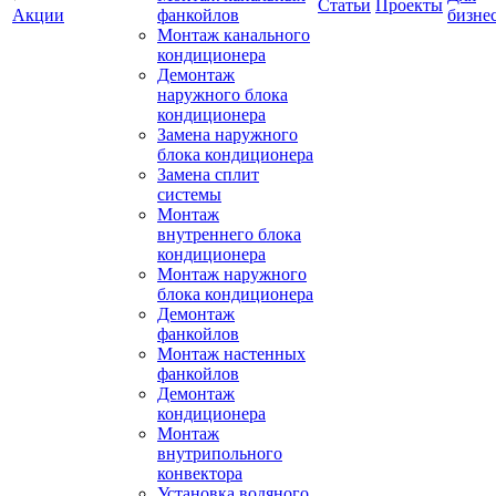
Статьи
Проекты
Акции
фанкойлов
бизне
Монтаж канального
кондиционера
Демонтаж
наружного блока
кондиционера
Замена наружного
блока кондиционера
Замена сплит
системы
Монтаж
внутреннего блока
кондиционера
Монтаж наружного
блока кондиционера
Демонтаж
фанкойлов
Монтаж настенных
фанкойлов
Демонтаж
кондиционера
Монтаж
внутрипольного
конвектора
Установка водяного