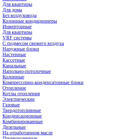
Для квартиры
Для дома
Без воздуховода
Колонные кондиционеры
Инверторные
Для квартиры
VRF системы
С подмесом свежего воздуха
Наружные блоки
Настенные
Кассетные
Канальные
Напольно-потолочные
Колонные
Компрессорно-конденсаторные блоки
Отопление
Котлы отопления
Электрические
Газовые
Твердотопливные
Конденсационные
Комбинированные
Дизельные
На отработанном масле
Промышленные