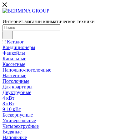
Интернет-магазин климатической техники
Каталог
Кондиционеры
Фанкойлы
Канальные
Кассетные
Напольно-потолочные
Настенные
Потолочные
Для квартиры
Двухтрубные
4 кВт
8 кВт
9-10 кВт
Бескорпусные
Универсальные
Четырехтрубные
Водяные
Напольные