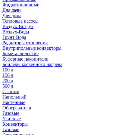
Жидкотопливные
Для дачи
Для дома
Тепловые насосы
Воздух-Воздух
Воздух-Вода
Грунт-Вода
Радиаторы отопления
Внутрипольные конвекторы
Биметаллические
Буферные накопители
Бойлеры косвенного нагрева
100 л
150 л
200 л
500 л
С тэном
Напольный
Настенные
Обогреватели
Газовые
Уличные
Конвекторы
Газовые
Электрические