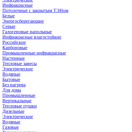
Инфракрасные
Потолочные с закрытым ТЭНом
Белые
Энергосберегающие
Серые
Галогеновые напольные
Инфракрасные влагостойкие
Российские
Карбоновые
Промышленные инфракрасные
Настенные
Тепловые завесы
Электрические
Водяные
Бытовые
Без нагрева
Для дома
Промышленные
Вертикальные
Тепловые пушки
Дизельные
Электрические
Водяные
Газовые