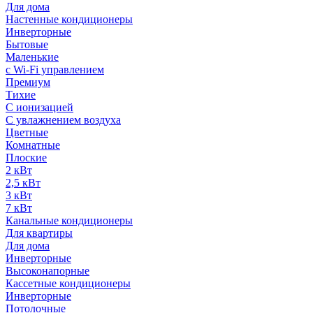
Для дома
Настенные кондиционеры
Инверторные
Бытовые
Маленькие
с Wi-Fi управлением
Премиум
Тихие
С ионизацией
С увлажнением воздуха
Цветные
Комнатные
Плоские
2 кВт
2,5 кВт
3 кВт
7 кВт
Канальные кондиционеры
Для квартиры
Для дома
Инверторные
Высоконапорные
Кассетные кондиционеры
Инверторные
Потолочные