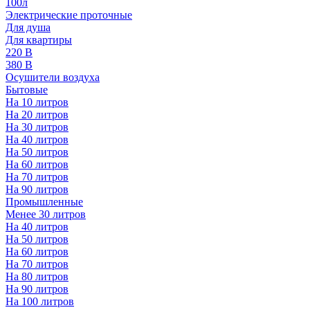
100л
Электрические проточные
Для душа
Для квартиры
220 В
380 В
Осушители воздуха
Бытовые
На 10 литров
На 20 литров
На 30 литров
На 40 литров
На 50 литров
На 60 литров
На 70 литров
На 90 литров
Промышленные
Менее 30 литров
На 40 литров
На 50 литров
На 60 литров
На 70 литров
На 80 литров
На 90 литров
На 100 литров