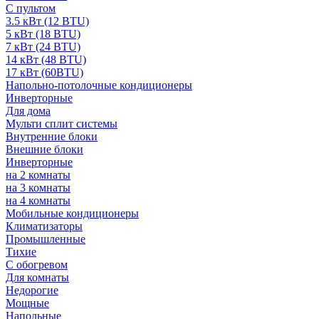
С пультом
3.5 кВт (12 BTU)
5 кВт (18 BTU)
7 кВт (24 BTU)
14 кВт (48 BTU)
17 кВт (60BTU)
Напольно-потолочные кондиционеры
Инверторные
Для дома
Мульти сплит системы
Внутренние блоки
Внешние блоки
Инверторные
на 2 комнаты
на 3 комнаты
на 4 комнаты
Мобильные кондиционеры
Климатизаторы
Промышленные
Тихие
С обогревом
Для комнаты
Недорогие
Мощные
Напольные