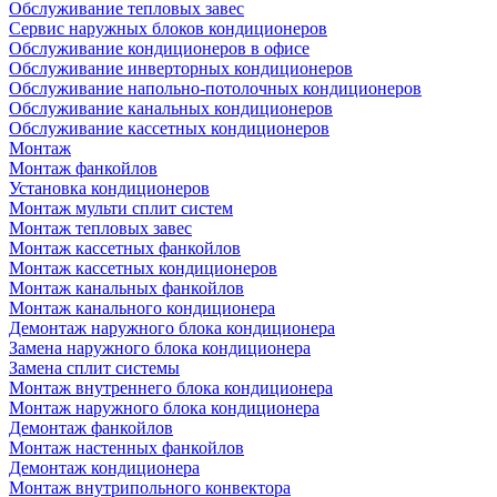
Обслуживание тепловых завес
Сервис наружных блоков кондиционеров
Обслуживание кондиционеров в офисе
Обслуживание инверторных кондиционеров
Обслуживание напольно-потолочных кондиционеров
Обслуживание канальных кондиционеров
Обслуживание кассетных кондиционеров
Монтаж
Монтаж фанкойлов
Установка кондиционеров
Монтаж мульти сплит систем
Монтаж тепловых завес
Монтаж кассетных фанкойлов
Монтаж кассетных кондиционеров
Монтаж канальных фанкойлов
Монтаж канального кондиционера
Демонтаж наружного блока кондиционера
Замена наружного блока кондиционера
Замена сплит системы
Монтаж внутреннего блока кондиционера
Монтаж наружного блока кондиционера
Демонтаж фанкойлов
Монтаж настенных фанкойлов
Демонтаж кондиционера
Монтаж внутрипольного конвектора