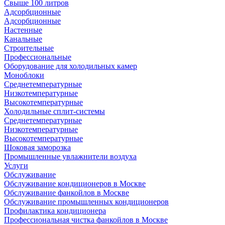
Свыше 100 литров
Адсорбционные
Адсорбционные
Настенные
Канальные
Строительные
Профессиональные
Оборудование для холодильных камер
Моноблоки
Среднетемпературные
Низкотемпературные
Высокотемпературные
Холодильные сплит-системы
Среднетемпературные
Низкотемпературные
Высокотемпературные
Шоковая заморозка
Промышленные увлажнители воздуха
Услуги
Обслуживание
Обслуживание кондиционеров в Москве
Обслуживание фанкойлов в Москве
Обслуживание промышленных кондиционеров
Профилактика кондиционера
Профессиональная чистка фанкойлов в Москве