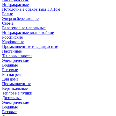
Инфракрасные
Потолочные с закрытым ТЭНом
Белые
Энергосберегающие
Серые
Галогеновые напольные
Инфракрасные влагостойкие
Российские
Карбоновые
Промышленные инфракрасные
Настенные
Тепловые завесы
Электрические
Водяные
Бытовые
Без нагрева
Для дома
Промышленные
Вертикальные
Тепловые пушки
Дизельные
Электрические
Водяные
Газовые