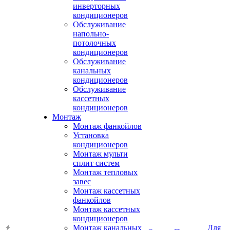
инверторных
кондиционеров
Обслуживание
напольно-
потолочных
кондиционеров
Обслуживание
канальных
кондиционеров
Обслуживание
кассетных
кондиционеров
Монтаж
Монтаж фанкойлов
Установка
кондиционеров
Монтаж мульти
сплит систем
Монтаж тепловых
завес
Монтаж кассетных
фанкойлов
Монтаж кассетных
кондиционеров
Монтаж канальных
Для