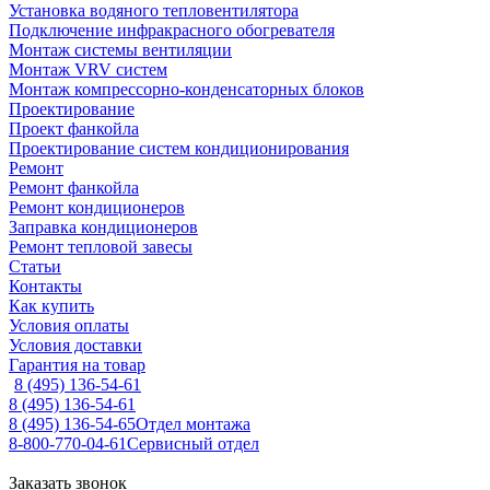
Установка водяного тепловентилятора
Подключение инфракрасного обогревателя
Монтаж системы вентиляции
Монтаж VRV систем
Монтаж компрессорно-конденсаторных блоков
Проектирование
Проект фанкойла
Проектирование систем кондиционирования
Ремонт
Ремонт фанкойла
Ремонт кондиционеров
Заправка кондиционеров
Ремонт тепловой завесы
Статьи
Контакты
Как купить
Условия оплаты
Условия доставки
Гарантия на товар
8 (495) 136-54-61
8 (495) 136-54-61
8 (495) 136-54-65
Отдел монтажа
8-800-770-04-61
Сервисный отдел
Заказать звонок