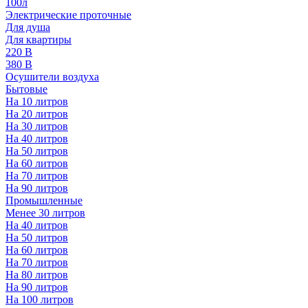
100л
Электрические проточные
Для душа
Для квартиры
220 В
380 В
Осушители воздуха
Бытовые
На 10 литров
На 20 литров
На 30 литров
На 40 литров
На 50 литров
На 60 литров
На 70 литров
На 90 литров
Промышленные
Менее 30 литров
На 40 литров
На 50 литров
На 60 литров
На 70 литров
На 80 литров
На 90 литров
На 100 литров