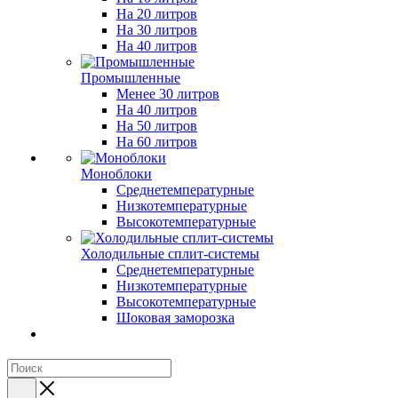
На 20 литров
На 30 литров
На 40 литров
Промышленные
Менее 30 литров
На 40 литров
На 50 литров
На 60 литров
Моноблоки
Среднетемпературные
Низкотемпературные
Высокотемпературные
Холодильные сплит-системы
Среднетемпературные
Низкотемпературные
Высокотемпературные
Шоковая заморозка