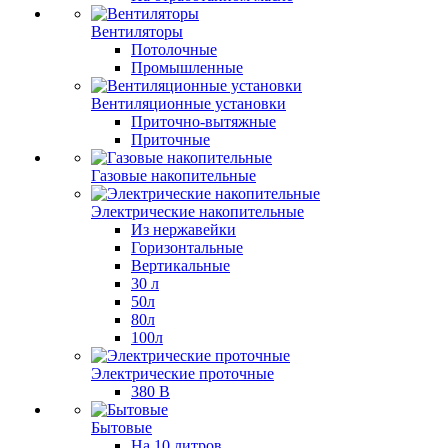
Вентиляторы
Потолочные
Промышленные
Вентиляционные установки
Приточно-вытяжные
Приточные
Газовые накопительные
Электрические накопительные
Из нержавейки
Горизонтальные
Вертикальные
30 л
50л
80л
100л
Электрические проточные
380 В
Бытовые
На 10 литров