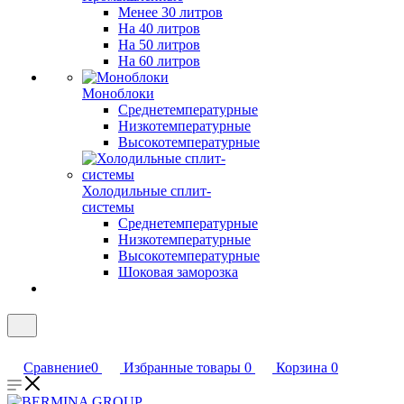
Менее 30 литров
На 40 литров
На 50 литров
На 60 литров
Моноблоки
Среднетемпературные
Низкотемпературные
Высокотемпературные
Холодильные сплит-
системы
Среднетемпературные
Низкотемпературные
Высокотемпературные
Шоковая заморозка
Сравнение
0
Избранные товары
0
Корзина
0