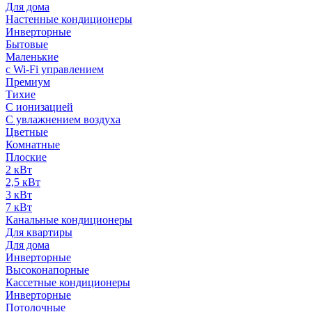
Для дома
Настенные кондиционеры
Инверторные
Бытовые
Маленькие
с Wi-Fi управлением
Премиум
Тихие
С ионизацией
С увлажнением воздуха
Цветные
Комнатные
Плоские
2 кВт
2,5 кВт
3 кВт
7 кВт
Канальные кондиционеры
Для квартиры
Для дома
Инверторные
Высоконапорные
Кассетные кондиционеры
Инверторные
Потолочные