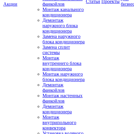
Статьи
Проекты
Акции
фанкойлов
бизне
Монтаж канального
кондиционера
Демонтаж
наружного блока
кондиционера
Замена наружного
блока кондиционера
Замена сплит
системы
Монтаж
внутреннего блока
кондиционера
Монтаж наружного
блока кондиционера
Демонтаж
фанкойлов
Монтаж настенных
фанкойлов
Демонтаж
кондиционера
Монтаж
внутрипольного
конвектора
Установка водяного