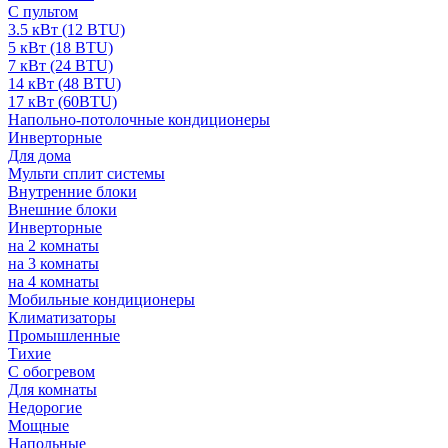
С пультом
3.5 кВт (12 BTU)
5 кВт (18 BTU)
7 кВт (24 BTU)
14 кВт (48 BTU)
17 кВт (60BTU)
Напольно-потолочные кондиционеры
Инверторные
Для дома
Мульти сплит системы
Внутренние блоки
Внешние блоки
Инверторные
на 2 комнаты
на 3 комнаты
на 4 комнаты
Мобильные кондиционеры
Климатизаторы
Промышленные
Тихие
С обогревом
Для комнаты
Недорогие
Мощные
Напольные