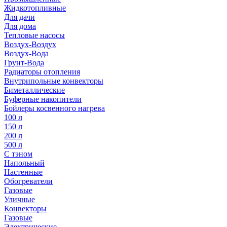
Жидкотопливные
Для дачи
Для дома
Тепловые насосы
Воздух-Воздух
Воздух-Вода
Грунт-Вода
Радиаторы отопления
Внутрипольные конвекторы
Биметаллические
Буферные накопители
Бойлеры косвенного нагрева
100 л
150 л
200 л
500 л
С тэном
Напольный
Настенные
Обогреватели
Газовые
Уличные
Конвекторы
Газовые
Электрические