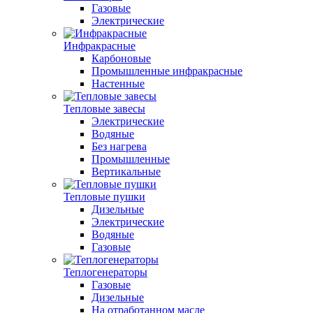
Газовые
Электрические
Инфракрасные
Карбоновые
Промышленные инфракрасные
Настенные
Тепловые завесы
Электрические
Водяные
Без нагрева
Промышленные
Вертикальные
Тепловые пушки
Дизельные
Электрические
Водяные
Газовые
Теплогенераторы
Газовые
Дизельные
На отработанном масле