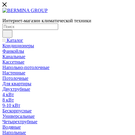
Интернет-магазин климатической техники
Каталог
Кондиционеры
Фанкойлы
Канальные
Кассетные
Напольно-потолочные
Настенные
Потолочные
Для квартиры
Двухтрубные
4 кВт
8 кВт
9-10 кВт
Бескорпусные
Универсальные
Четырехтрубные
Водяные
Напольные