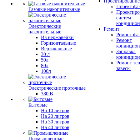
Проектирование
Проект фа
Газовые накопительные
Проектиро
систем
кондицион
Электрические
Ремонт
накопительные
Ремонт фа
Из нержавейки
Ремонт
Горизонтальные
кондицион
Вертикальные
Заправка
30 л
кондицион
50л
Ремонт те
80л
завесы
100л
Электрические проточные
380 В
Бытовые
На 10 литров
На 20 литров
На 30 литров
На 40 литров
Промышленные