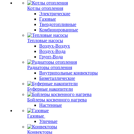
Котлы отопления
Электрические
Газовые
Твердотопливные
Комбинированные
Тепловые насосы
Воздух-Воздух
Воздух-Вода
Грунт-Вода
Радиаторы отопления
Внутрипольные конвекторы
Биметаллические
Буферные накопители
Бойлеры косвенного нагрева
Настенные
Газовые
Уличные
Конвекторы