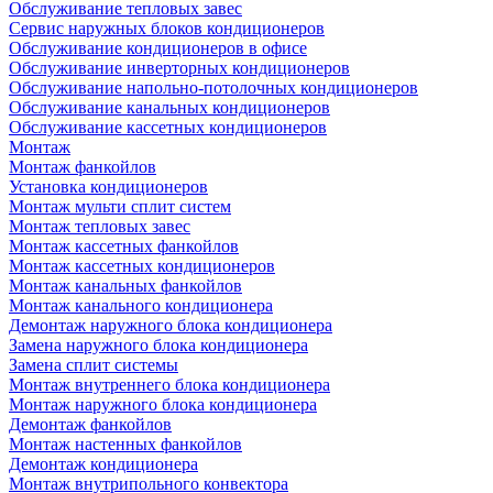
Обслуживание тепловых завес
Сервис наружных блоков кондиционеров
Обслуживание кондиционеров в офисе
Обслуживание инверторных кондиционеров
Обслуживание напольно-потолочных кондиционеров
Обслуживание канальных кондиционеров
Обслуживание кассетных кондиционеров
Монтаж
Монтаж фанкойлов
Установка кондиционеров
Монтаж мульти сплит систем
Монтаж тепловых завес
Монтаж кассетных фанкойлов
Монтаж кассетных кондиционеров
Монтаж канальных фанкойлов
Монтаж канального кондиционера
Демонтаж наружного блока кондиционера
Замена наружного блока кондиционера
Замена сплит системы
Монтаж внутреннего блока кондиционера
Монтаж наружного блока кондиционера
Демонтаж фанкойлов
Монтаж настенных фанкойлов
Демонтаж кондиционера
Монтаж внутрипольного конвектора