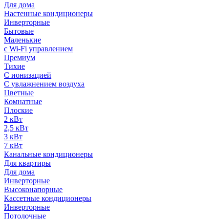
Для дома
Настенные кондиционеры
Инверторные
Бытовые
Маленькие
с Wi-Fi управлением
Премиум
Тихие
С ионизацией
С увлажнением воздуха
Цветные
Комнатные
Плоские
2 кВт
2,5 кВт
3 кВт
7 кВт
Канальные кондиционеры
Для квартиры
Для дома
Инверторные
Высоконапорные
Кассетные кондиционеры
Инверторные
Потолочные