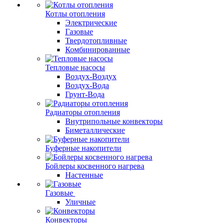
Котлы отопления
Электрические
Газовые
Твердотопливные
Комбинированные
Тепловые насосы
Воздух-Воздух
Воздух-Вода
Грунт-Вода
Радиаторы отопления
Внутрипольные конвекторы
Биметаллические
Буферные накопители
Бойлеры косвенного нагрева
Настенные
Газовые
Уличные
Конвекторы