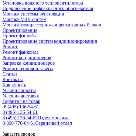
Установка водяного тепловентилятора
Подключение инфракрасного обогревателя
Монтаж системы вентиляции
Монтаж VRV систем
Монтаж компрессорно-конденсаторных блоков
Проектирование
Проект фанкойла
Проектирование систем кондиционирования
Ремонт
Ремонт фанкойла
Ремонт кондиционеров
Заправка кондиционеров
Ремонт тепловой завесы
Статьи
Контакты
Как купить
Условия оплаты
Условия доставки
Гарантия на товар
8 (495) 136-54-61
8 (495) 136-54-61
8 (495) 136-54-65
Отдел монтажа
8-800-770-04-61
Сервисный отдел
Заказать звонок