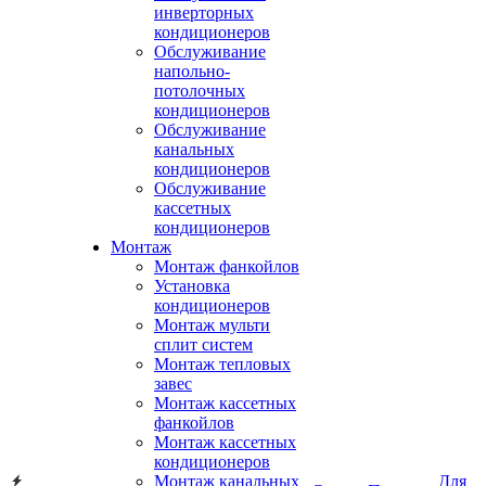
инверторных
кондиционеров
Обслуживание
напольно-
потолочных
кондиционеров
Обслуживание
канальных
кондиционеров
Обслуживание
кассетных
кондиционеров
Монтаж
Монтаж фанкойлов
Установка
кондиционеров
Монтаж мульти
сплит систем
Монтаж тепловых
завес
Монтаж кассетных
фанкойлов
Монтаж кассетных
кондиционеров
Монтаж канальных
Для