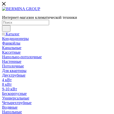
Интернет-магазин климатической техники
Каталог
Кондиционеры
Фанкойлы
Канальные
Кассетные
Напольно-потолочные
Настенные
Потолочные
Для квартиры
Двухтрубные
4 кВт
8 кВт
9-10 кВт
Бескорпусные
Универсальные
Четырехтрубные
Водяные
Напольные