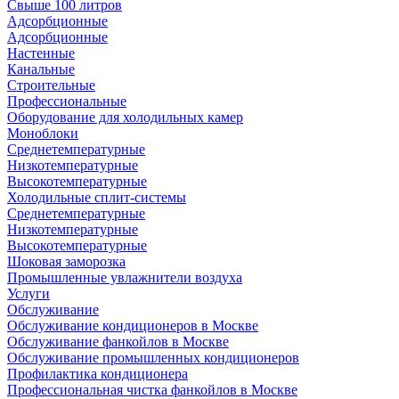
Свыше 100 литров
Адсорбционные
Адсорбционные
Настенные
Канальные
Строительные
Профессиональные
Оборудование для холодильных камер
Моноблоки
Среднетемпературные
Низкотемпературные
Высокотемпературные
Холодильные сплит-системы
Среднетемпературные
Низкотемпературные
Высокотемпературные
Шоковая заморозка
Промышленные увлажнители воздуха
Услуги
Обслуживание
Обслуживание кондиционеров в Москве
Обслуживание фанкойлов в Москве
Обслуживание промышленных кондиционеров
Профилактика кондиционера
Профессиональная чистка фанкойлов в Москве