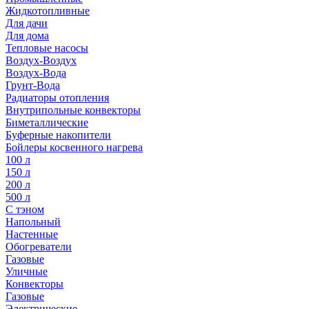
Жидкотопливные
Для дачи
Для дома
Тепловые насосы
Воздух-Воздух
Воздух-Вода
Грунт-Вода
Радиаторы отопления
Внутрипольные конвекторы
Биметаллические
Буферные накопители
Бойлеры косвенного нагрева
100 л
150 л
200 л
500 л
С тэном
Напольный
Настенные
Обогреватели
Газовые
Уличные
Конвекторы
Газовые
Электрические