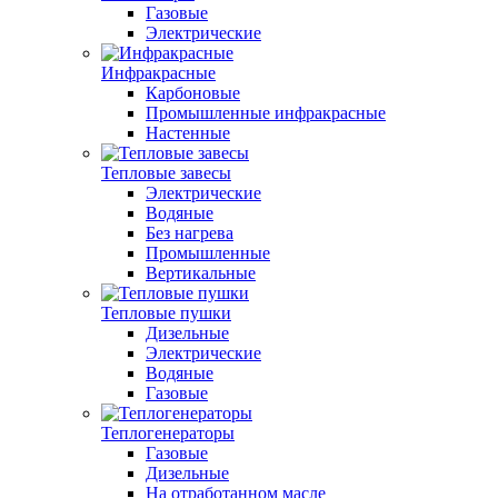
Газовые
Электрические
Инфракрасные
Карбоновые
Промышленные инфракрасные
Настенные
Тепловые завесы
Электрические
Водяные
Без нагрева
Промышленные
Вертикальные
Тепловые пушки
Дизельные
Электрические
Водяные
Газовые
Теплогенераторы
Газовые
Дизельные
На отработанном масле