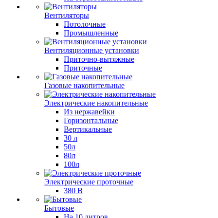
Вентиляторы
Потолочные
Промышленные
Вентиляционные установки
Приточно-вытяжные
Приточные
Газовые накопительные
Электрические накопительные
Из нержавейки
Горизонтальные
Вертикальные
30 л
50л
80л
100л
Электрические проточные
380 В
Бытовые
На 10 литров