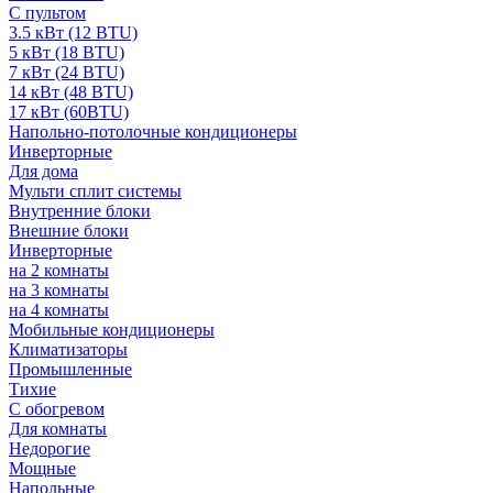
С пультом
3.5 кВт (12 BTU)
5 кВт (18 BTU)
7 кВт (24 BTU)
14 кВт (48 BTU)
17 кВт (60BTU)
Напольно-потолочные кондиционеры
Инверторные
Для дома
Мульти сплит системы
Внутренние блоки
Внешние блоки
Инверторные
на 2 комнаты
на 3 комнаты
на 4 комнаты
Мобильные кондиционеры
Климатизаторы
Промышленные
Тихие
С обогревом
Для комнаты
Недорогие
Мощные
Напольные