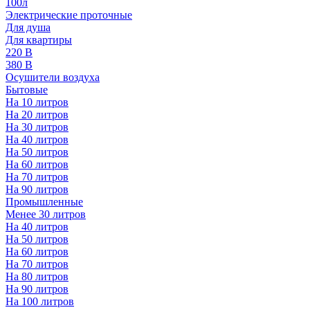
100л
Электрические проточные
Для душа
Для квартиры
220 В
380 В
Осушители воздуха
Бытовые
На 10 литров
На 20 литров
На 30 литров
На 40 литров
На 50 литров
На 60 литров
На 70 литров
На 90 литров
Промышленные
Менее 30 литров
На 40 литров
На 50 литров
На 60 литров
На 70 литров
На 80 литров
На 90 литров
На 100 литров