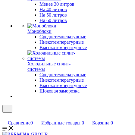
Менее 30 литров
На 40 литров
На 50 литров
На 60 литров
Моноблоки
Среднетемпературные
Низкотемпературные
Высокотемпературные
Холодильные сплит-
системы
Среднетемпературные
Низкотемпературные
Высокотемпературные
Шоковая заморозка
Сравнение
0
Избранные товары
0
Корзина
0