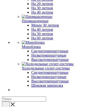
На 20 литров
На 30 литров
На 40 литров
Промышленные
Менее 30 литров
На 40 литров
На 50 литров
На 60 литров
Моноблоки
Среднетемпературные
Низкотемпературные
Высокотемпературные
Холодильные сплит-системы
Среднетемпературные
Низкотемпературные
Высокотемпературные
Шоковая заморозка