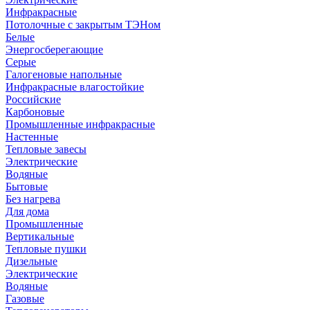
Инфракрасные
Потолочные с закрытым ТЭНом
Белые
Энергосберегающие
Серые
Галогеновые напольные
Инфракрасные влагостойкие
Российские
Карбоновые
Промышленные инфракрасные
Настенные
Тепловые завесы
Электрические
Водяные
Бытовые
Без нагрева
Для дома
Промышленные
Вертикальные
Тепловые пушки
Дизельные
Электрические
Водяные
Газовые