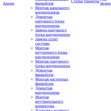
Статьи
Проекты
Акции
фанкойлов
бизне
Монтаж канального
кондиционера
Демонтаж
наружного блока
кондиционера
Замена наружного
блока кондиционера
Замена сплит
системы
Монтаж
внутреннего блока
кондиционера
Монтаж наружного
блока кондиционера
Демонтаж
фанкойлов
Монтаж настенных
фанкойлов
Демонтаж
кондиционера
Монтаж
внутрипольного
конвектора
Установка водяного