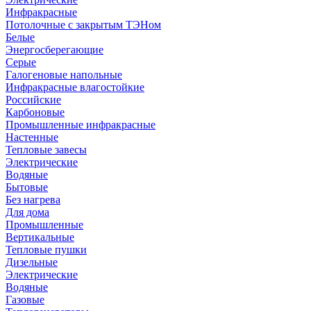
Инфракрасные
Потолочные с закрытым ТЭНом
Белые
Энергосберегающие
Серые
Галогеновые напольные
Инфракрасные влагостойкие
Российские
Карбоновые
Промышленные инфракрасные
Настенные
Тепловые завесы
Электрические
Водяные
Бытовые
Без нагрева
Для дома
Промышленные
Вертикальные
Тепловые пушки
Дизельные
Электрические
Водяные
Газовые