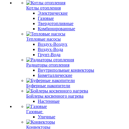
Котлы отопления
Электрические
Газовые
Твердотопливные
Комбинированные
Тепловые насосы
Воздух-Воздух
Воздух-Вода
Грунт-Вода
Радиаторы отопления
Внутрипольные конвекторы
Биметаллические
Буферные накопители
Бойлеры косвенного нагрева
Настенные
Газовые
Уличные
Конвекторы