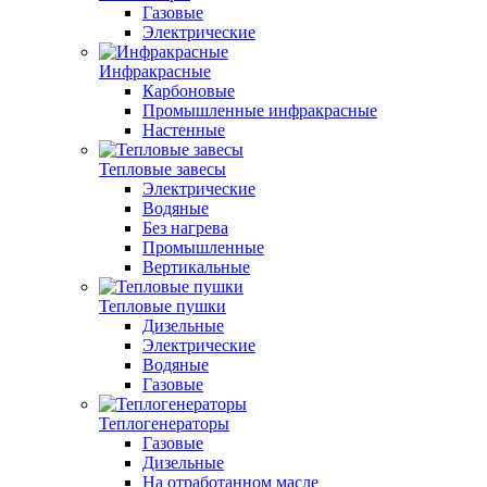
Газовые
Электрические
Инфракрасные
Карбоновые
Промышленные инфракрасные
Настенные
Тепловые завесы
Электрические
Водяные
Без нагрева
Промышленные
Вертикальные
Тепловые пушки
Дизельные
Электрические
Водяные
Газовые
Теплогенераторы
Газовые
Дизельные
На отработанном масле