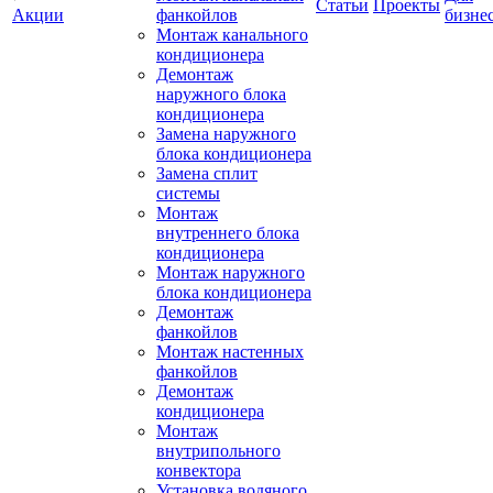
Статьи
Проекты
Акции
фанкойлов
бизне
Монтаж канального
кондиционера
Демонтаж
наружного блока
кондиционера
Замена наружного
блока кондиционера
Замена сплит
системы
Монтаж
внутреннего блока
кондиционера
Монтаж наружного
блока кондиционера
Демонтаж
фанкойлов
Монтаж настенных
фанкойлов
Демонтаж
кондиционера
Монтаж
внутрипольного
конвектора
Установка водяного