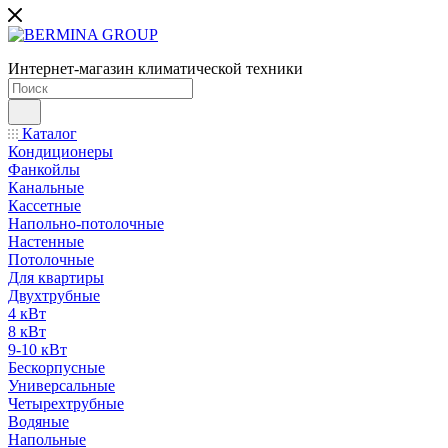
Интернет-магазин климатической техники
Каталог
Кондиционеры
Фанкойлы
Канальные
Кассетные
Напольно-потолочные
Настенные
Потолочные
Для квартиры
Двухтрубные
4 кВт
8 кВт
9-10 кВт
Бескорпусные
Универсальные
Четырехтрубные
Водяные
Напольные