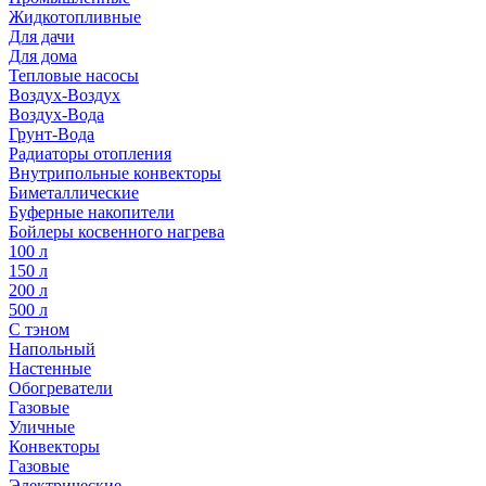
Жидкотопливные
Для дачи
Для дома
Тепловые насосы
Воздух-Воздух
Воздух-Вода
Грунт-Вода
Радиаторы отопления
Внутрипольные конвекторы
Биметаллические
Буферные накопители
Бойлеры косвенного нагрева
100 л
150 л
200 л
500 л
С тэном
Напольный
Настенные
Обогреватели
Газовые
Уличные
Конвекторы
Газовые
Электрические