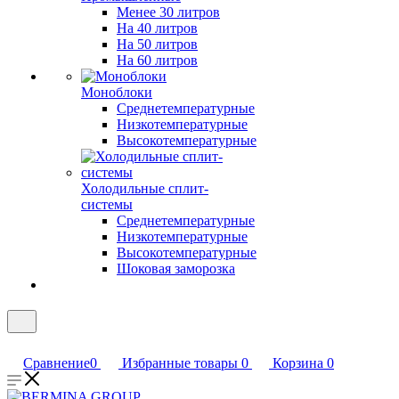
Менее 30 литров
На 40 литров
На 50 литров
На 60 литров
Моноблоки
Среднетемпературные
Низкотемпературные
Высокотемпературные
Холодильные сплит-
системы
Среднетемпературные
Низкотемпературные
Высокотемпературные
Шоковая заморозка
Сравнение
0
Избранные товары
0
Корзина
0