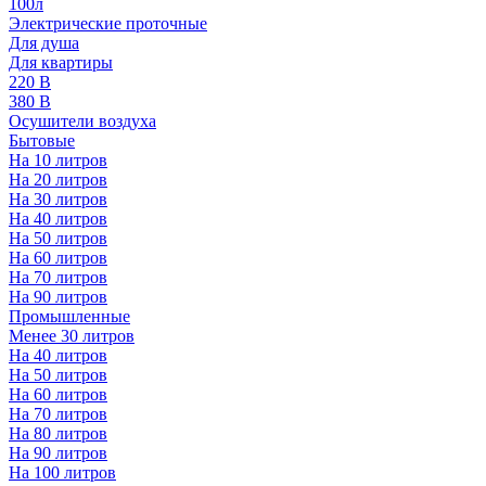
100л
Электрические проточные
Для душа
Для квартиры
220 В
380 В
Осушители воздуха
Бытовые
На 10 литров
На 20 литров
На 30 литров
На 40 литров
На 50 литров
На 60 литров
На 70 литров
На 90 литров
Промышленные
Менее 30 литров
На 40 литров
На 50 литров
На 60 литров
На 70 литров
На 80 литров
На 90 литров
На 100 литров