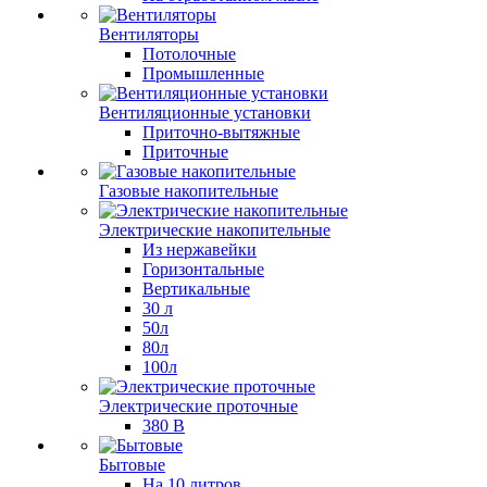
Вентиляторы
Потолочные
Промышленные
Вентиляционные установки
Приточно-вытяжные
Приточные
Газовые накопительные
Электрические накопительные
Из нержавейки
Горизонтальные
Вертикальные
30 л
50л
80л
100л
Электрические проточные
380 В
Бытовые
На 10 литров