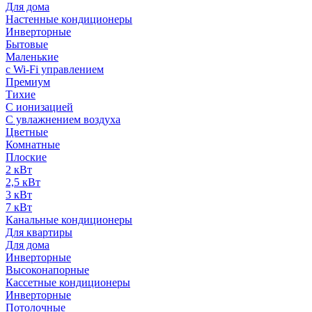
Для дома
Настенные кондиционеры
Инверторные
Бытовые
Маленькие
с Wi-Fi управлением
Премиум
Тихие
С ионизацией
С увлажнением воздуха
Цветные
Комнатные
Плоские
2 кВт
2,5 кВт
3 кВт
7 кВт
Канальные кондиционеры
Для квартиры
Для дома
Инверторные
Высоконапорные
Кассетные кондиционеры
Инверторные
Потолочные