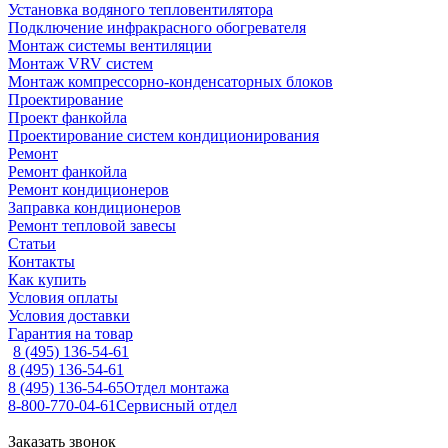
Установка водяного тепловентилятора
Подключение инфракрасного обогревателя
Монтаж системы вентиляции
Монтаж VRV систем
Монтаж компрессорно-конденсаторных блоков
Проектирование
Проект фанкойла
Проектирование систем кондиционирования
Ремонт
Ремонт фанкойла
Ремонт кондиционеров
Заправка кондиционеров
Ремонт тепловой завесы
Статьи
Контакты
Как купить
Условия оплаты
Условия доставки
Гарантия на товар
8 (495) 136-54-61
8 (495) 136-54-61
8 (495) 136-54-65
Отдел монтажа
8-800-770-04-61
Сервисный отдел
Заказать звонок