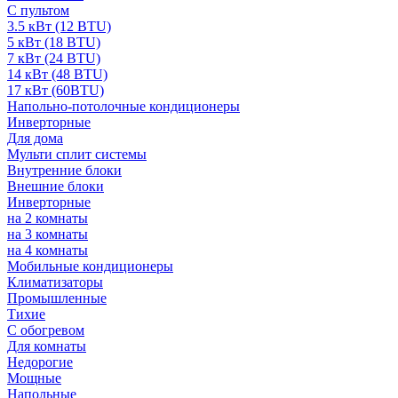
С пультом
3.5 кВт (12 BTU)
5 кВт (18 BTU)
7 кВт (24 BTU)
14 кВт (48 BTU)
17 кВт (60BTU)
Напольно-потолочные кондиционеры
Инверторные
Для дома
Мульти сплит системы
Внутренние блоки
Внешние блоки
Инверторные
на 2 комнаты
на 3 комнаты
на 4 комнаты
Мобильные кондиционеры
Климатизаторы
Промышленные
Тихие
С обогревом
Для комнаты
Недорогие
Мощные
Напольные