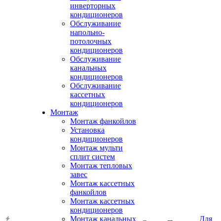
инверторных
кондиционеров
Обслуживание
напольно-
потолочных
кондиционеров
Обслуживание
канальных
кондиционеров
Обслуживание
кассетных
кондиционеров
Монтаж
Монтаж фанкойлов
Установка
кондиционеров
Монтаж мульти
сплит систем
Монтаж тепловых
завес
Монтаж кассетных
фанкойлов
Монтаж кассетных
кондиционеров
Монтаж канальных
Для