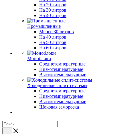
На 20 литров
На 30 литров
На 40 литров
Промышленные
Менее 30 литров
На 40 литров
На 50 литров
На 60 литров
Моноблоки
Среднетемпературные
Низкотемпературные
Высокотемпературные
Холодильные сплит-системы
Среднетемпературные
Низкотемпературные
Высокотемпературные
Шоковая заморозка