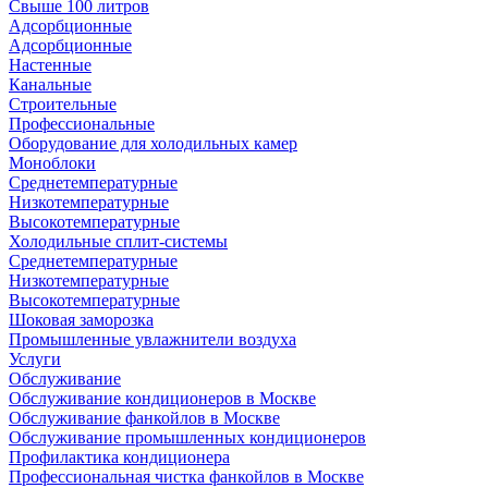
Свыше 100 литров
Адсорбционные
Адсорбционные
Настенные
Канальные
Строительные
Профессиональные
Оборудование для холодильных камер
Моноблоки
Среднетемпературные
Низкотемпературные
Высокотемпературные
Холодильные сплит-системы
Среднетемпературные
Низкотемпературные
Высокотемпературные
Шоковая заморозка
Промышленные увлажнители воздуха
Услуги
Обслуживание
Обслуживание кондиционеров в Москве
Обслуживание фанкойлов в Москве
Обслуживание промышленных кондиционеров
Профилактика кондиционера
Профессиональная чистка фанкойлов в Москве