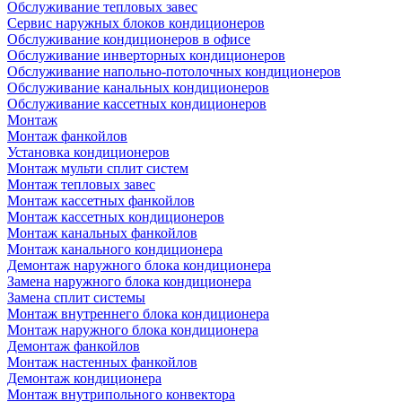
Обслуживание тепловых завес
Сервис наружных блоков кондиционеров
Обслуживание кондиционеров в офисе
Обслуживание инверторных кондиционеров
Обслуживание напольно-потолочных кондиционеров
Обслуживание канальных кондиционеров
Обслуживание кассетных кондиционеров
Монтаж
Монтаж фанкойлов
Установка кондиционеров
Монтаж мульти сплит систем
Монтаж тепловых завес
Монтаж кассетных фанкойлов
Монтаж кассетных кондиционеров
Монтаж канальных фанкойлов
Монтаж канального кондиционера
Демонтаж наружного блока кондиционера
Замена наружного блока кондиционера
Замена сплит системы
Монтаж внутреннего блока кондиционера
Монтаж наружного блока кондиционера
Демонтаж фанкойлов
Монтаж настенных фанкойлов
Демонтаж кондиционера
Монтаж внутрипольного конвектора