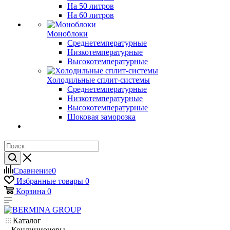
На 50 литров
На 60 литров
Моноблоки
Среднетемпературные
Низкотемпературные
Высокотемпературные
Холодильные сплит-системы
Среднетемпературные
Низкотемпературные
Высокотемпературные
Шоковая заморозка
Сравнение
0
Избранные товары
0
Корзина
0
Каталог
Кондиционеры