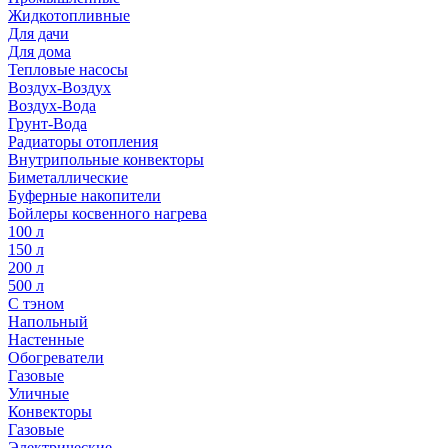
Жидкотопливные
Для дачи
Для дома
Тепловые насосы
Воздух-Воздух
Воздух-Вода
Грунт-Вода
Радиаторы отопления
Внутрипольные конвекторы
Биметаллические
Буферные накопители
Бойлеры косвенного нагрева
100 л
150 л
200 л
500 л
С тэном
Напольный
Настенные
Обогреватели
Газовые
Уличные
Конвекторы
Газовые
Электрические