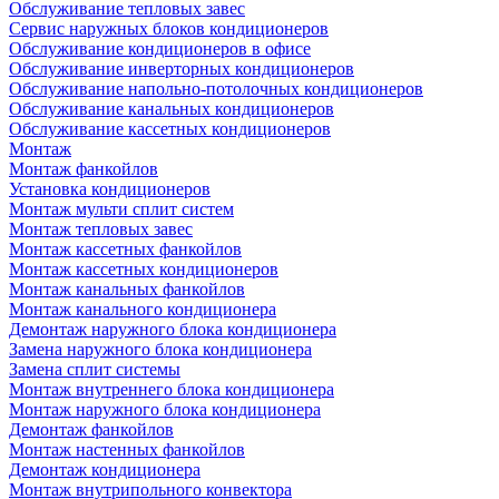
Обслуживание тепловых завес
Сервис наружных блоков кондиционеров
Обслуживание кондиционеров в офисе
Обслуживание инверторных кондиционеров
Обслуживание напольно-потолочных кондиционеров
Обслуживание канальных кондиционеров
Обслуживание кассетных кондиционеров
Монтаж
Монтаж фанкойлов
Установка кондиционеров
Монтаж мульти сплит систем
Монтаж тепловых завес
Монтаж кассетных фанкойлов
Монтаж кассетных кондиционеров
Монтаж канальных фанкойлов
Монтаж канального кондиционера
Демонтаж наружного блока кондиционера
Замена наружного блока кондиционера
Замена сплит системы
Монтаж внутреннего блока кондиционера
Монтаж наружного блока кондиционера
Демонтаж фанкойлов
Монтаж настенных фанкойлов
Демонтаж кондиционера
Монтаж внутрипольного конвектора