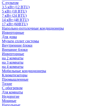
С пультом
3.5 кВт (12 BTU)
5 кВт (18 BTU)
7 кВт (24 BTU)
14 кВт (48 BTU)
17 кВт (60BTU)
Напольно-потолочные кондиционеры
Инверторные
Для дома
Мульти сплит системы
Внутренние блоки
Внешние блоки
Инверторные
на 2 комнаты
на 3 комнаты
на 4 комнаты
Мобильные кондиционеры
Климатизаторы
Промышленные
Тихие
С обогревом
Для комнаты
Недорогие
Мощные
Напольные