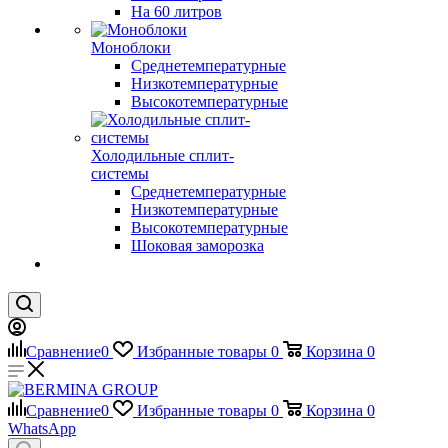
На 60 литров
Моноблоки
Среднетемпературные
Низкотемпературные
Высокотемпературные
Холодильные сплит-
системы
Среднетемпературные
Низкотемпературные
Высокотемпературные
Шоковая заморозка
Сравнение
0
Избранные товары
0
Корзина
0
Сравнение
0
Избранные товары
0
Корзина
0
WhatsApp