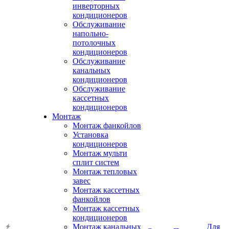
инверторных
кондиционеров
Обслуживание
напольно-
потолочных
кондиционеров
Обслуживание
канальных
кондиционеров
Обслуживание
кассетных
кондиционеров
Монтаж
Монтаж фанкойлов
Установка
кондиционеров
Монтаж мульти
сплит систем
Монтаж тепловых
завес
Монтаж кассетных
фанкойлов
Монтаж кассетных
кондиционеров
Монтаж канальных
Для