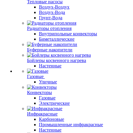
Тепловые насосы
Воздух-Воздух
Воздух-Вода
Грунт-Вода
Радиаторы отопления
Внутрипольные конвекторы
Биметаллические
Буферные накопители
Бойлеры косвенного нагрева
Настенные
Газовые
Уличные
Конвекторы
Газовые
Электрические
Инфракрасные
Карбоновые
Промышленные инфракрасные
Настенные