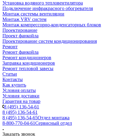
Установка водяного тепловентилятора
Подключение инфракрасного обогревателя
Монтаж системы вентиляции
Монтаж VRV систем
Монтаж компрессорно-конденсаторных блоков
Проектирование
Проект фанкойла
Проектирование систем кондиционирования
Ремонт
Ремонт фанкойла
Ремонт кондиционеров
Заправка кондиционеров
Ремонт тепловой завесы
Статьи
Контакты
Как купить
Условия оплаты
Условия доставки
Гарантия на товар
8 (495) 136-54-61
8 (495) 136-54-61
8 (495) 136-54-65
Отдел монтажа
8-800-770-04-61
Сервисный отдел
Заказать звонок