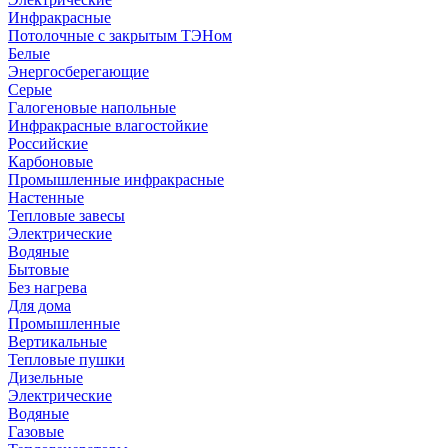
Инфракрасные
Потолочные с закрытым ТЭНом
Белые
Энергосберегающие
Серые
Галогеновые напольные
Инфракрасные влагостойкие
Российские
Карбоновые
Промышленные инфракрасные
Настенные
Тепловые завесы
Электрические
Водяные
Бытовые
Без нагрева
Для дома
Промышленные
Вертикальные
Тепловые пушки
Дизельные
Электрические
Водяные
Газовые