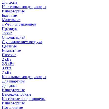
Для дома
Настенные кондиционеры
Инверторные
Бытовые
Маленькие
с Wi-Fi управлением
Премиум
Тихие
С ионизацией
С увлажнением воздуха
Цветные
Комнатные
Плоские
2 кВт
2,5 кВт
3 кВт
7 кВт
Канальные кондиционеры
Для квартиры
Для дома
Инверторные
Высоконапорные
Кассетные кондиционеры
Инверторные
Потолочные