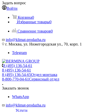
Задать вопрос
Войти
Корзина
0
Избранные товары
0
Сравнение товаров
0
info@klimat-prodazha.ru
г. Москва, ул. Нижегородская ул., 70, корп. 1
Telegram
8 (495) 136-54-61
8 (495) 136-54-61
8 (495) 136-54-65
Отдел монтажа
8-800-770-04-61
Сервисный отдел
Заказать звонок
WhatsApp
info@klimat-prodazha.ru
Услуги