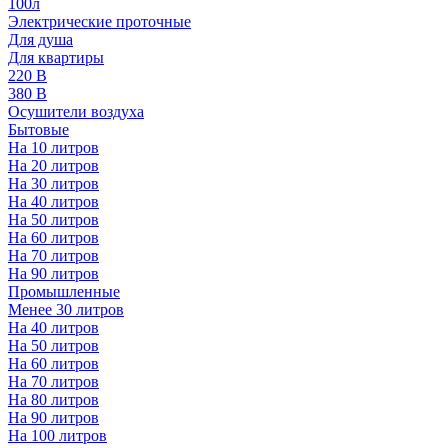
100л
Электрические проточные
Для душа
Для квартиры
220 В
380 В
Осушители воздуха
Бытовые
На 10 литров
На 20 литров
На 30 литров
На 40 литров
На 50 литров
На 60 литров
На 70 литров
На 90 литров
Промышленные
Менее 30 литров
На 40 литров
На 50 литров
На 60 литров
На 70 литров
На 80 литров
На 90 литров
На 100 литров