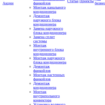
Статьи
Проекты
Акции
фанкойлов
бизне
Монтаж канального
кондиционера
Демонтаж
наружного блока
кондиционера
Замена наружного
блока кондиционера
Замена сплит
системы
Монтаж
внутреннего блока
кондиционера
Монтаж наружного
блока кондиционера
Демонтаж
фанкойлов
Монтаж настенных
фанкойлов
Демонтаж
кондиционера
Монтаж
внутрипольного
конвектора
Установка водяного