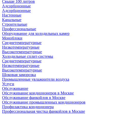
Свыше 100 литров
Адсорбционные
Адсорбционные
Настенные
Канальные
Строительные
Профессиональные
Оборудование для холодильных камер
Моноблоки
Среднетемпературные
Низкотемпературные
Высокотемпературные
Холодильные сплит-системы
Среднетемпературные
Низкотемпературные
Высокотемпературные
Шоковая заморозка
Промышленные увлажнители воздуха
Услуги
Обслуживание
Обслуживание кондиционеров в Москве
Обслуживание фанкойлов в Москве
Обслуживание промышленных кондиционеров
Профилактика кондиционера
Профессиональная чистка фанкойлов в Москве