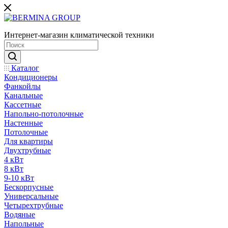
Интернет-магазин климатической техники
Каталог
Кондиционеры
Фанкойлы
Канальные
Кассетные
Напольно-потолочные
Настенные
Потолочные
Для квартиры
Двухтрубные
4 кВт
8 кВт
9-10 кВт
Бескорпусные
Универсальные
Четырехтрубные
Водяные
Напольные