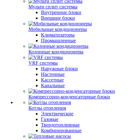
Мульти сплит системы
Внутренние блоки
Внешние блоки
Мобильные кондиционеры
Климатизаторы
Промышленные
Колонные кондиционеры
VRF системы
Наружные блоки
Настенные
Кассетные
Канальные
Компрессорно-конденсаторные блоки
Котлы отопления
Электрические
Газовые
Твердотопливные
Комбинированные