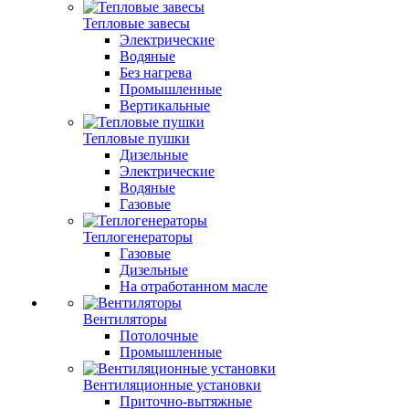
Тепловые завесы
Электрические
Водяные
Без нагрева
Промышленные
Вертикальные
Тепловые пушки
Дизельные
Электрические
Водяные
Газовые
Теплогенераторы
Газовые
Дизельные
На отработанном масле
Вентиляторы
Потолочные
Промышленные
Вентиляционные установки
Приточно-вытяжные