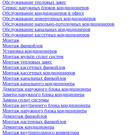
Обслуживание тепловых завес
Сервис наружных блоков кондиционеров
Обслуживание кондиционеров в офисе
Обслуживание инверторных кондиционеров
Обслуживание напольно-потолочных кондиционеров
Обслуживание канальных кондиционеров
Обслуживание кассетных кондиционеров
Монтаж
Монтаж фанкойлов
Установка кондиционеров
Монтаж мульти сплит систем
Монтаж тепловых завес
Монтаж кассетных фанкойлов
Монтаж кассетных кондиционеров
Монтаж канальных фанкойлов
Монтаж канального кондиционера
Демонтаж наружного блока кондиционера
Замена наружного блока кондиционера
Замена сплит системы
Монтаж внутреннего блока кондиционера
Монтаж наружного блока кондиционера
Демонтаж фанкойлов
Монтаж настенных фанкойлов
Демонтаж кондиционера
Монтаж внутрипольного конвектора