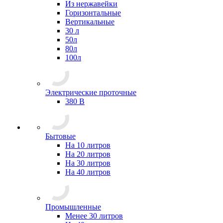
Из нержавейки
Горизонтальные
Вертикальные
30 л
50л
80л
100л
Электрические проточные
380 В
Бытовые
На 10 литров
На 20 литров
На 30 литров
На 40 литров
Промышленные
Менее 30 литров