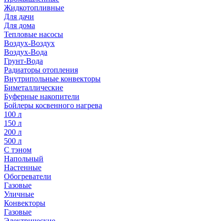
Жидкотопливные
Для дачи
Для дома
Тепловые насосы
Воздух-Воздух
Воздух-Вода
Грунт-Вода
Радиаторы отопления
Внутрипольные конвекторы
Биметаллические
Буферные накопители
Бойлеры косвенного нагрева
100 л
150 л
200 л
500 л
С тэном
Напольный
Настенные
Обогреватели
Газовые
Уличные
Конвекторы
Газовые
Электрические