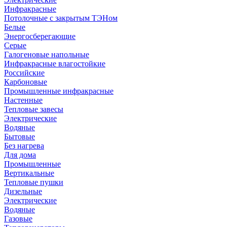
Инфракрасные
Потолочные с закрытым ТЭНом
Белые
Энергосберегающие
Серые
Галогеновые напольные
Инфракрасные влагостойкие
Российские
Карбоновые
Промышленные инфракрасные
Настенные
Тепловые завесы
Электрические
Водяные
Бытовые
Без нагрева
Для дома
Промышленные
Вертикальные
Тепловые пушки
Дизельные
Электрические
Водяные
Газовые