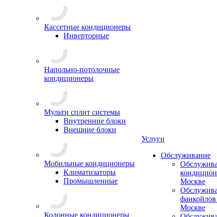
Кассетные кондиционеры
Инверторные
Напольно-потолочные
кондиционеры
Мульти сплит системы
Внутренние блоки
Внешние блоки
Услуги
Обслуживание
Мобильные кондиционеры
Обслужив
Климатизаторы
кондицион
Промышленные
Москве
Обслужив
фанкойлов
Москве
Колонные кондиционеры
Обслужив