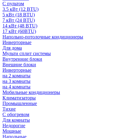
С пультом
3.5 кВт (12 BTU)
5 кВт (18 BTU)
7 кВт (24 BTU)
14 кВт (48 BTU)
17 кВт (60BTU)
Напольно-потолочные кондиционеры
Инверторные
Для дома
Мульти сплит системы
Внутренние блоки
Внешние блоки
Инверторные
на 2 комнаты
на 3 комнаты
на 4 комнаты
Мобильные кондиционеры
Климатизаторы
Промышленные
Тихие
С обогревом
Для комнаты
Недорогие
Мощные
Напольные