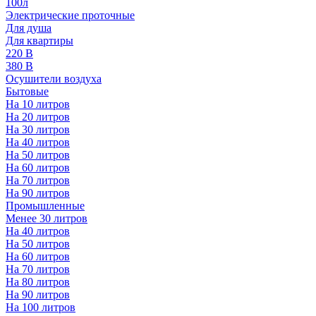
100л
Электрические проточные
Для душа
Для квартиры
220 В
380 В
Осушители воздуха
Бытовые
На 10 литров
На 20 литров
На 30 литров
На 40 литров
На 50 литров
На 60 литров
На 70 литров
На 90 литров
Промышленные
Менее 30 литров
На 40 литров
На 50 литров
На 60 литров
На 70 литров
На 80 литров
На 90 литров
На 100 литров