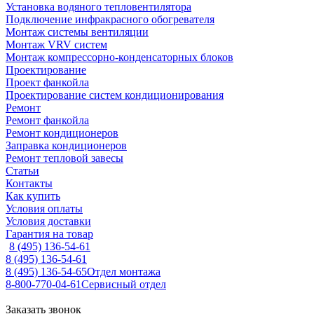
Установка водяного тепловентилятора
Подключение инфракрасного обогревателя
Монтаж системы вентиляции
Монтаж VRV систем
Монтаж компрессорно-конденсаторных блоков
Проектирование
Проект фанкойла
Проектирование систем кондиционирования
Ремонт
Ремонт фанкойла
Ремонт кондиционеров
Заправка кондиционеров
Ремонт тепловой завесы
Статьи
Контакты
Как купить
Условия оплаты
Условия доставки
Гарантия на товар
8 (495) 136-54-61
8 (495) 136-54-61
8 (495) 136-54-65
Отдел монтажа
8-800-770-04-61
Сервисный отдел
Заказать звонок