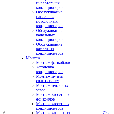
инверторных
кондиционеров
Обслуживание
напольно-
потолочных
кондиционеров
Обслуживание
канальных
кондиционеров
Обслуживание
кассетных
кондиционеров
Монтаж
Монтаж фанкойлов
Установка
кондиционеров
Монтаж мульти
сплит систем
Монтаж тепловых
завес
Монтаж кассетных
фанкойлов
Монтаж кассетных
кондиционеров
Монтаж канальных
Для