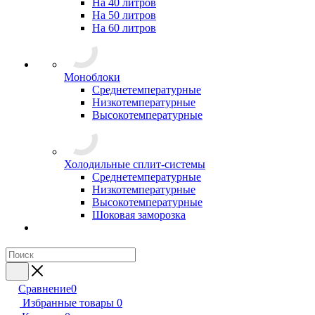
На 40 литров
На 50 литров
На 60 литров
Моноблоки
Среднетемпературные
Низкотемпературные
Высокотемпературные
Холодильные сплит-системы
Среднетемпературные
Низкотемпературные
Высокотемпературные
Шоковая заморозка
Сравнение
0
Избранные товары
0