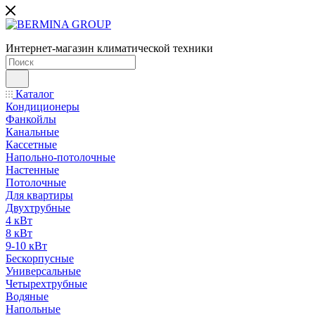
Интернет-магазин климатической техники
Каталог
Кондиционеры
Фанкойлы
Канальные
Кассетные
Напольно-потолочные
Настенные
Потолочные
Для квартиры
Двухтрубные
4 кВт
8 кВт
9-10 кВт
Бескорпусные
Универсальные
Четырехтрубные
Водяные
Напольные