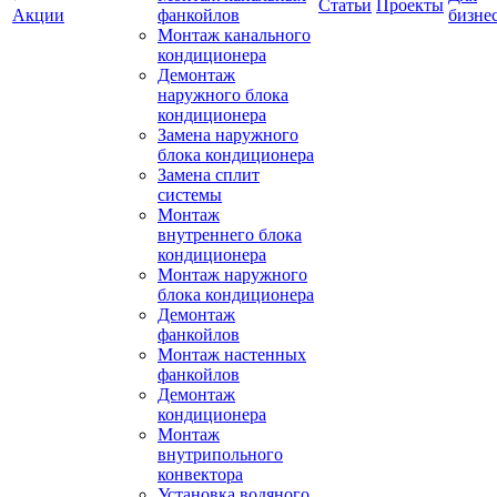
Статьи
Проекты
Акции
фанкойлов
бизне
Монтаж канального
кондиционера
Демонтаж
наружного блока
кондиционера
Замена наружного
блока кондиционера
Замена сплит
системы
Монтаж
внутреннего блока
кондиционера
Монтаж наружного
блока кондиционера
Демонтаж
фанкойлов
Монтаж настенных
фанкойлов
Демонтаж
кондиционера
Монтаж
внутрипольного
конвектора
Установка водяного