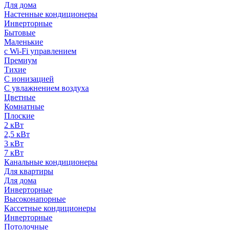
Для дома
Настенные кондиционеры
Инверторные
Бытовые
Маленькие
с Wi-Fi управлением
Премиум
Тихие
С ионизацией
С увлажнением воздуха
Цветные
Комнатные
Плоские
2 кВт
2,5 кВт
3 кВт
7 кВт
Канальные кондиционеры
Для квартиры
Для дома
Инверторные
Высоконапорные
Кассетные кондиционеры
Инверторные
Потолочные