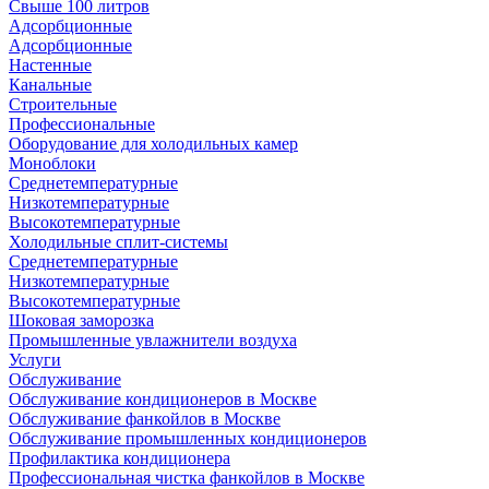
Свыше 100 литров
Адсорбционные
Адсорбционные
Настенные
Канальные
Строительные
Профессиональные
Оборудование для холодильных камер
Моноблоки
Среднетемпературные
Низкотемпературные
Высокотемпературные
Холодильные сплит-системы
Среднетемпературные
Низкотемпературные
Высокотемпературные
Шоковая заморозка
Промышленные увлажнители воздуха
Услуги
Обслуживание
Обслуживание кондиционеров в Москве
Обслуживание фанкойлов в Москве
Обслуживание промышленных кондиционеров
Профилактика кондиционера
Профессиональная чистка фанкойлов в Москве