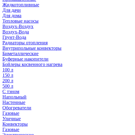
Жидкотопливные
Для дачи
Для дома
Тепловые насосы
Воздух-Воздух
Воздух-Вода
Грунт-Вода
Радиаторы отопления
Внутрипольные конвекторы
Биметаллические
Буферные накопители
Бойлеры косвенного нагрева
100 л
150 л
200 л
500 л
С тэном
Напольный
Настенные
Обогреватели
Газовые
Уличные
Конвекторы
Газовые
Электрические