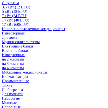
С пультом
3.5 кВт (12 BTU)
5 кВт (18 BTU)
7 кВт (24 BTU)
14 кВт (48 BTU)
17 кВт (60BTU)
Напольно-потолочные кондиционеры
Инверторные
Для дома
Мульти сплит системы
Внутренние блоки
Внешние блоки
Инверторные
на 2 комнаты
на 3 комнаты
на 4 комнаты
Мобильные кондиционеры
Климатизаторы
Промышленные
Тихие
С обогревом
Для комнаты
Недорогие
Мощные
Напольные