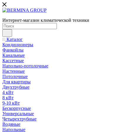
Интернет-магазин климатической техники
Каталог
Кондиционеры
Фанкойлы
Канальные
Кассетные
Напольно-потолочные
Настенные
Потолочные
Для квартиры
Двухтрубные
4 кВт
8 кВт
9-10 кВт
Бескорпусные
Универсальные
Четырехтрубные
Водяные
Напольные