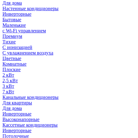
Для дома
Настенные кондиционеры
Инверторные
Бытовые
Маленькие
с Wi-Fi управлением
Премиум
Тихие
С ионизацией
С увлажнением воздуха
Цветные
Комнатные
Плоские
2 кВт
2,5 кВт
3 кВт
7 кВт
Канальные кондиционеры
Для квартиры
Для дома
Инверторные
Высоконапорные
Кассетные кондиционеры
Инверторные
Потолочные