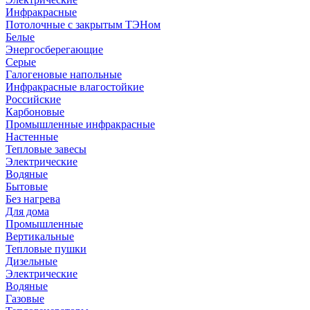
Инфракрасные
Потолочные с закрытым ТЭНом
Белые
Энергосберегающие
Серые
Галогеновые напольные
Инфракрасные влагостойкие
Российские
Карбоновые
Промышленные инфракрасные
Настенные
Тепловые завесы
Электрические
Водяные
Бытовые
Без нагрева
Для дома
Промышленные
Вертикальные
Тепловые пушки
Дизельные
Электрические
Водяные
Газовые