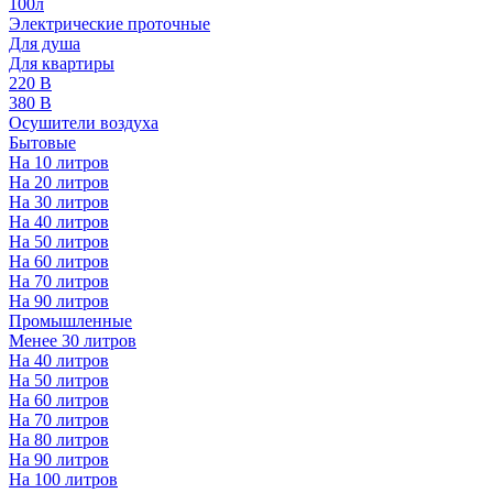
100л
Электрические проточные
Для душа
Для квартиры
220 В
380 В
Осушители воздуха
Бытовые
На 10 литров
На 20 литров
На 30 литров
На 40 литров
На 50 литров
На 60 литров
На 70 литров
На 90 литров
Промышленные
Менее 30 литров
На 40 литров
На 50 литров
На 60 литров
На 70 литров
На 80 литров
На 90 литров
На 100 литров