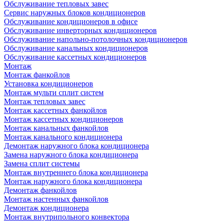
Обслуживание тепловых завес
Сервис наружных блоков кондиционеров
Обслуживание кондиционеров в офисе
Обслуживание инверторных кондиционеров
Обслуживание напольно-потолочных кондиционеров
Обслуживание канальных кондиционеров
Обслуживание кассетных кондиционеров
Монтаж
Монтаж фанкойлов
Установка кондиционеров
Монтаж мульти сплит систем
Монтаж тепловых завес
Монтаж кассетных фанкойлов
Монтаж кассетных кондиционеров
Монтаж канальных фанкойлов
Монтаж канального кондиционера
Демонтаж наружного блока кондиционера
Замена наружного блока кондиционера
Замена сплит системы
Монтаж внутреннего блока кондиционера
Монтаж наружного блока кондиционера
Демонтаж фанкойлов
Монтаж настенных фанкойлов
Демонтаж кондиционера
Монтаж внутрипольного конвектора