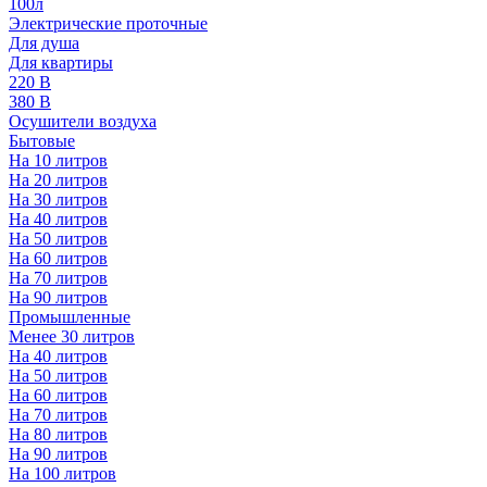
100л
Электрические проточные
Для душа
Для квартиры
220 В
380 В
Осушители воздуха
Бытовые
На 10 литров
На 20 литров
На 30 литров
На 40 литров
На 50 литров
На 60 литров
На 70 литров
На 90 литров
Промышленные
Менее 30 литров
На 40 литров
На 50 литров
На 60 литров
На 70 литров
На 80 литров
На 90 литров
На 100 литров