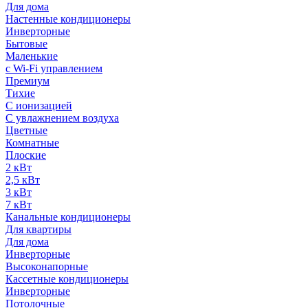
Для дома
Настенные кондиционеры
Инверторные
Бытовые
Маленькие
с Wi-Fi управлением
Премиум
Тихие
С ионизацией
С увлажнением воздуха
Цветные
Комнатные
Плоские
2 кВт
2,5 кВт
3 кВт
7 кВт
Канальные кондиционеры
Для квартиры
Для дома
Инверторные
Высоконапорные
Кассетные кондиционеры
Инверторные
Потолочные