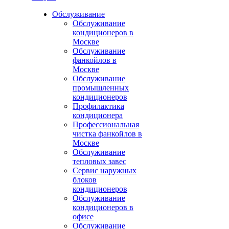
Обслуживание
Обслуживание
кондиционеров в
Москве
Обслуживание
фанкойлов в
Москве
Обслуживание
промышленных
кондиционеров
Профилактика
кондиционера
Профессиональная
чистка фанкойлов в
Москве
Обслуживание
тепловых завес
Сервис наружных
блоков
кондиционеров
Обслуживание
кондиционеров в
офисе
Обслуживание