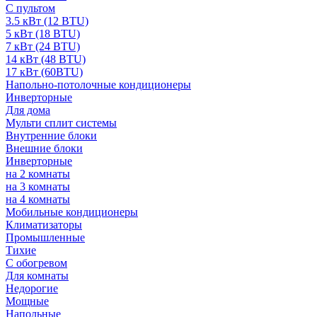
С пультом
3.5 кВт (12 BTU)
5 кВт (18 BTU)
7 кВт (24 BTU)
14 кВт (48 BTU)
17 кВт (60BTU)
Напольно-потолочные кондиционеры
Инверторные
Для дома
Мульти сплит системы
Внутренние блоки
Внешние блоки
Инверторные
на 2 комнаты
на 3 комнаты
на 4 комнаты
Мобильные кондиционеры
Климатизаторы
Промышленные
Тихие
С обогревом
Для комнаты
Недорогие
Мощные
Напольные