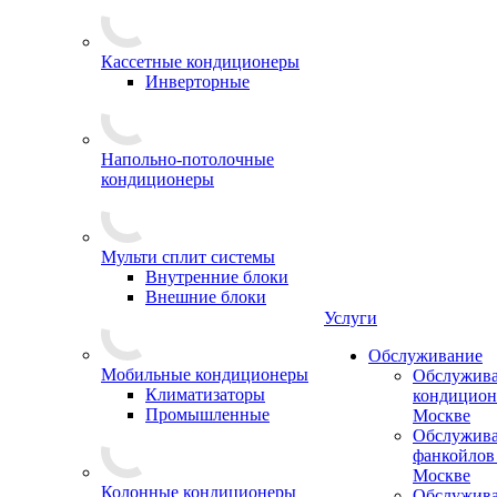
Кассетные кондиционеры
Инверторные
Напольно-потолочные
кондиционеры
Мульти сплит системы
Внутренние блоки
Внешние блоки
Услуги
Обслуживание
Мобильные кондиционеры
Обслужив
Климатизаторы
кондицион
Промышленные
Москве
Обслужив
фанкойлов
Москве
Колонные кондиционеры
Обслужив