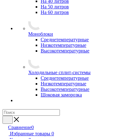
На 40 литров
На 50 литров
На 60 литров
Моноблоки
Среднетемпературные
Низкотемпературные
Высокотемпературные
Холодильные сплит-системы
Среднетемпературные
Низкотемпературные
Высокотемпературные
Шоковая заморозка
Сравнение
0
Избранные товары
0