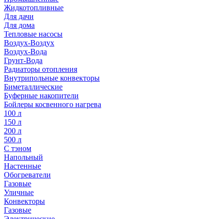
Жидкотопливные
Для дачи
Для дома
Тепловые насосы
Воздух-Воздух
Воздух-Вода
Грунт-Вода
Радиаторы отопления
Внутрипольные конвекторы
Биметаллические
Буферные накопители
Бойлеры косвенного нагрева
100 л
150 л
200 л
500 л
С тэном
Напольный
Настенные
Обогреватели
Газовые
Уличные
Конвекторы
Газовые
Электрические