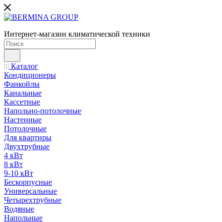
Интернет-магазин климатической техники
Каталог
Кондиционеры
Фанкойлы
Канальные
Кассетные
Напольно-потолочные
Настенные
Потолочные
Для квартиры
Двухтрубные
4 кВт
8 кВт
9-10 кВт
Бескорпусные
Универсальные
Четырехтрубные
Водяные
Напольные