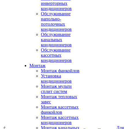
инверторных
кондиционеров
Обслуживание
напольно-
потолочных
кондиционеров
Обслуживание
канальных
кондиционеров
Обслуживание
кассетных
кондиционеров
Монтаж
Монтаж фанкойлов
Установка
кондиционеров
Монтаж мульти
сплит систем
Монтаж тепловых
завес
Монтаж кассетных
фанкойлов
Монтаж кассетных
кондиционеров
Монтаж канальных
Для