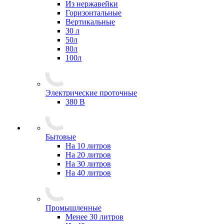
Из нержавейки
Горизонтальные
Вертикальные
30 л
50л
80л
100л
Электрические проточные
380 В
Бытовые
На 10 литров
На 20 литров
На 30 литров
На 40 литров
Промышленные
Менее 30 литров