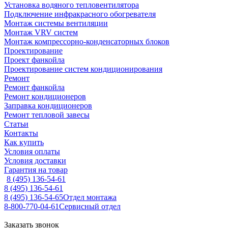
Установка водяного тепловентилятора
Подключение инфракрасного обогревателя
Монтаж системы вентиляции
Монтаж VRV систем
Монтаж компрессорно-конденсаторных блоков
Проектирование
Проект фанкойла
Проектирование систем кондиционирования
Ремонт
Ремонт фанкойла
Ремонт кондиционеров
Заправка кондиционеров
Ремонт тепловой завесы
Статьи
Контакты
Как купить
Условия оплаты
Условия доставки
Гарантия на товар
8 (495) 136-54-61
8 (495) 136-54-61
8 (495) 136-54-65
Отдел монтажа
8-800-770-04-61
Сервисный отдел
Заказать звонок