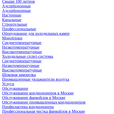
Свыше 100 литров
Адсорбционные
Адсорбционные
Настенные
Канальные
Строительные
Профессиональные
Оборудование для холодильных камер
Моноблоки
Среднетемпературные
Низкотемпературные
Высокотемпературные
Холодильные сплит-системы
Среднетемпературные
Низкотемпературные
Высокотемпературные
Шоковая заморозка
Промышленные увлажнители воздуха
Услуги
Обслуживание
Обслуживание кондиционеров в Москве
Обслуживание фанкойлов в Москве
Обслуживание промышленных кондиционеров
Профилактика кондиционера
Профессиональная чистка фанкойлов в Москве