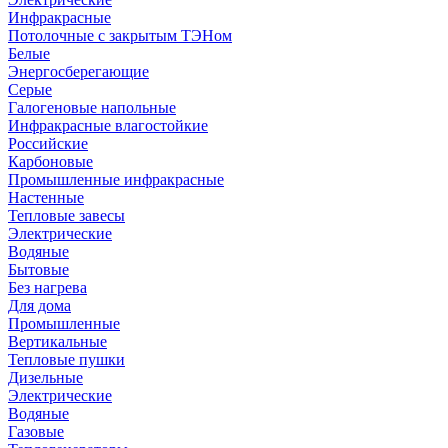
Инфракрасные
Потолочные с закрытым ТЭНом
Белые
Энергосберегающие
Серые
Галогеновые напольные
Инфракрасные влагостойкие
Российские
Карбоновые
Промышленные инфракрасные
Настенные
Тепловые завесы
Электрические
Водяные
Бытовые
Без нагрева
Для дома
Промышленные
Вертикальные
Тепловые пушки
Дизельные
Электрические
Водяные
Газовые