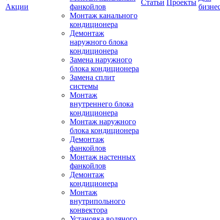
Статьи
Проекты
Акции
фанкойлов
бизне
Монтаж канального
кондиционера
Демонтаж
наружного блока
кондиционера
Замена наружного
блока кондиционера
Замена сплит
системы
Монтаж
внутреннего блока
кондиционера
Монтаж наружного
блока кондиционера
Демонтаж
фанкойлов
Монтаж настенных
фанкойлов
Демонтаж
кондиционера
Монтаж
внутрипольного
конвектора
Установка водяного