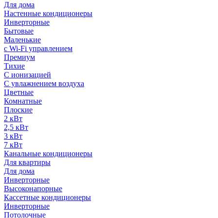
Для дома
Настенные кондиционеры
Инверторные
Бытовые
Маленькие
с Wi-Fi управлением
Премиум
Тихие
С ионизацией
С увлажнением воздуха
Цветные
Комнатные
Плоские
2 кВт
2,5 кВт
3 кВт
7 кВт
Канальные кондиционеры
Для квартиры
Для дома
Инверторные
Высоконапорные
Кассетные кондиционеры
Инверторные
Потолочные