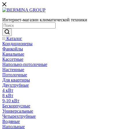
Интернет-магазин климатической техники
Каталог
Кондиционеры
Фанкойлы
Канальные
Кассетные
Напольно-потолочные
Настенные
Потолочные
Для квартиры
Двухтрубные
4 кВт
8 кВт
9-10 кВт
Бескорпусные
Универсальные
Четырехтрубные
Водяные
Напольные