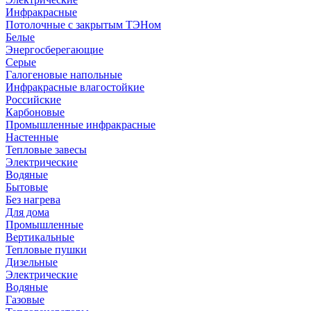
Инфракрасные
Потолочные с закрытым ТЭНом
Белые
Энергосберегающие
Серые
Галогеновые напольные
Инфракрасные влагостойкие
Российские
Карбоновые
Промышленные инфракрасные
Настенные
Тепловые завесы
Электрические
Водяные
Бытовые
Без нагрева
Для дома
Промышленные
Вертикальные
Тепловые пушки
Дизельные
Электрические
Водяные
Газовые