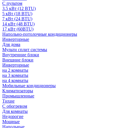
С пультом
3.5 кВт (12 BTU)
5 кВт (18 BTU)
7 кВт (24 BTU)
14 кВт (48 BTU)
17 кВт (60BTU)
Напольно-потолочные кондиционеры
Инверторные
Для дома
Мульти сплит системы
Внутренние блоки
Внешние блоки
Инверторные
на 2 комнаты
на 3 комнаты
на 4 комнаты
Мобильные кондиционеры
Климатизаторы
Промышленные
Тихие
С обогревом
Для комнаты
Недорогие
Мощные
Напольные