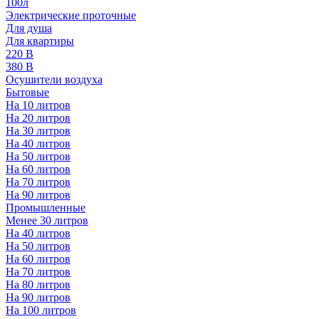
100л
Электрические проточные
Для душа
Для квартиры
220 В
380 В
Осушители воздуха
Бытовые
На 10 литров
На 20 литров
На 30 литров
На 40 литров
На 50 литров
На 60 литров
На 70 литров
На 90 литров
Промышленные
Менее 30 литров
На 40 литров
На 50 литров
На 60 литров
На 70 литров
На 80 литров
На 90 литров
На 100 литров