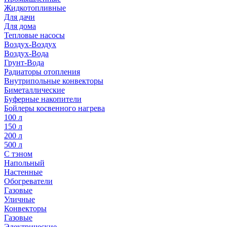
Жидкотопливные
Для дачи
Для дома
Тепловые насосы
Воздух-Воздух
Воздух-Вода
Грунт-Вода
Радиаторы отопления
Внутрипольные конвекторы
Биметаллические
Буферные накопители
Бойлеры косвенного нагрева
100 л
150 л
200 л
500 л
С тэном
Напольный
Настенные
Обогреватели
Газовые
Уличные
Конвекторы
Газовые
Электрические