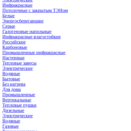
Инфракрасные
Потолочные с закрытым ТЭНом
Белые
Энергосберегающие
Серые
Галогеновые напольные
Инфракрасные влагостойкие
Российские
Карбоновые
Промышленные инфракрасные
Настенные
Тепловые завесы
Электрические
Водяные
Бытовые
Без нагрева
Для дома
Промышленные
Вертикальные
Тепловые пушки
Дизельные
Электрические
Водяные
Газовые