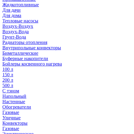
Жидкотопливные
Для дачи
Для дома
Тепловые насосы
Воздух-Воздух
Воздух-Вода
Грунт-Вода
Радиаторы отопления
Внутрипольные конвекторы
Биметаллические
Буферные накопители
Бойлеры косвенного нагрева
100 л
150 л
200 л
500 л
С тэном
Напольный
Настенные
Обогреватели
Газовые
Уличные
Конвекторы
Газовые
Электрические