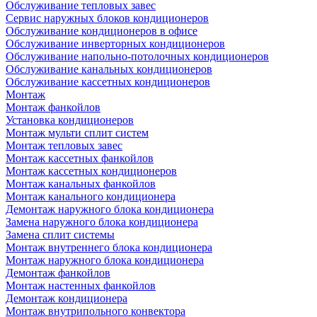
Обслуживание тепловых завес
Сервис наружных блоков кондиционеров
Обслуживание кондиционеров в офисе
Обслуживание инверторных кондиционеров
Обслуживание напольно-потолочных кондиционеров
Обслуживание канальных кондиционеров
Обслуживание кассетных кондиционеров
Монтаж
Монтаж фанкойлов
Установка кондиционеров
Монтаж мульти сплит систем
Монтаж тепловых завес
Монтаж кассетных фанкойлов
Монтаж кассетных кондиционеров
Монтаж канальных фанкойлов
Монтаж канального кондиционера
Демонтаж наружного блока кондиционера
Замена наружного блока кондиционера
Замена сплит системы
Монтаж внутреннего блока кондиционера
Монтаж наружного блока кондиционера
Демонтаж фанкойлов
Монтаж настенных фанкойлов
Демонтаж кондиционера
Монтаж внутрипольного конвектора