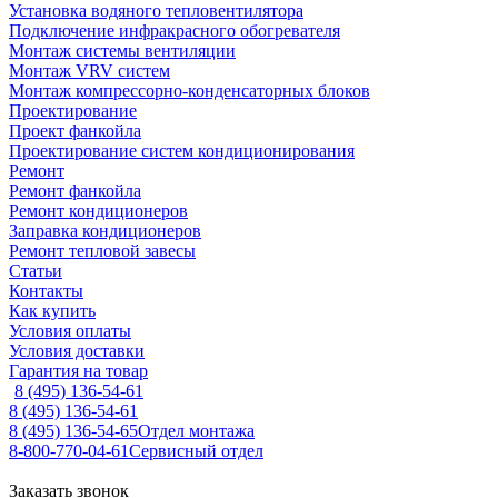
Установка водяного тепловентилятора
Подключение инфракрасного обогревателя
Монтаж системы вентиляции
Монтаж VRV систем
Монтаж компрессорно-конденсаторных блоков
Проектирование
Проект фанкойла
Проектирование систем кондиционирования
Ремонт
Ремонт фанкойла
Ремонт кондиционеров
Заправка кондиционеров
Ремонт тепловой завесы
Статьи
Контакты
Как купить
Условия оплаты
Условия доставки
Гарантия на товар
8 (495) 136-54-61
8 (495) 136-54-61
8 (495) 136-54-65
Отдел монтажа
8-800-770-04-61
Сервисный отдел
Заказать звонок