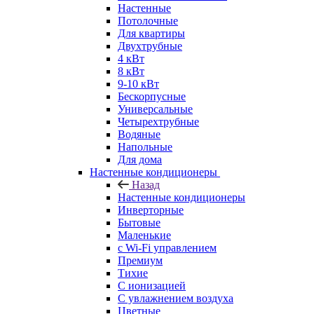
Настенные
Потолочные
Для квартиры
Двухтрубные
4 кВт
8 кВт
9-10 кВт
Бескорпусные
Универсальные
Четырехтрубные
Водяные
Напольные
Для дома
Настенные кондиционеры
Назад
Настенные кондиционеры
Инверторные
Бытовые
Маленькие
с Wi-Fi управлением
Премиум
Тихие
С ионизацией
С увлажнением воздуха
Цветные