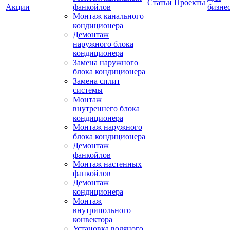
Статьи
Проекты
Акции
фанкойлов
бизне
Монтаж канального
кондиционера
Демонтаж
наружного блока
кондиционера
Замена наружного
блока кондиционера
Замена сплит
системы
Монтаж
внутреннего блока
кондиционера
Монтаж наружного
блока кондиционера
Демонтаж
фанкойлов
Монтаж настенных
фанкойлов
Демонтаж
кондиционера
Монтаж
внутрипольного
конвектора
Установка водяного