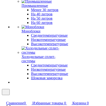
Промышленные
Менее 30 литров
На 40 литров
На 50 литров
На 60 литров
Моноблоки
Среднетемпературные
Низкотемпературные
Высокотемпературные
Холодильные сплит-
системы
Среднетемпературные
Низкотемпературные
Высокотемпературные
Шоковая заморозка
Сравнение
0
Избранные товары
0
Корзина
0