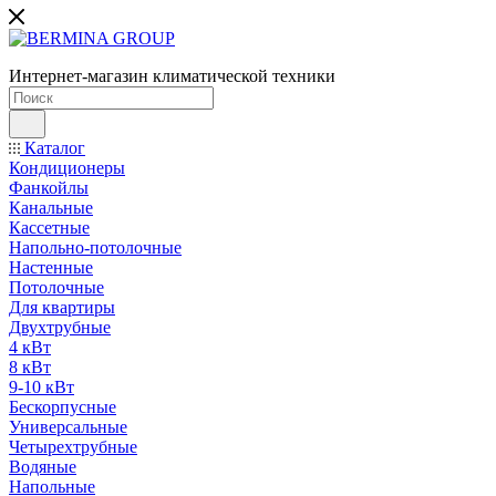
Интернет-магазин климатической техники
Каталог
Кондиционеры
Фанкойлы
Канальные
Кассетные
Напольно-потолочные
Настенные
Потолочные
Для квартиры
Двухтрубные
4 кВт
8 кВт
9-10 кВт
Бескорпусные
Универсальные
Четырехтрубные
Водяные
Напольные