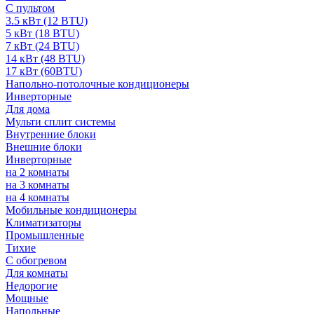
С пультом
3.5 кВт (12 BTU)
5 кВт (18 BTU)
7 кВт (24 BTU)
14 кВт (48 BTU)
17 кВт (60BTU)
Напольно-потолочные кондиционеры
Инверторные
Для дома
Мульти сплит системы
Внутренние блоки
Внешние блоки
Инверторные
на 2 комнаты
на 3 комнаты
на 4 комнаты
Мобильные кондиционеры
Климатизаторы
Промышленные
Тихие
С обогревом
Для комнаты
Недорогие
Мощные
Напольные