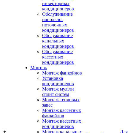
инверторных
кондиционеров
Обслуживание
напольно-
потолочных
кондиционеров
Обслуживание
канальных
кондиционеров
Обслуживание
кассетных
кондиционеров
Монтаж
Монтаж фанкойлов
Установка
кондиционеров
Монтаж мульти
сплит систем
Монтаж тепловых
завес
Монтаж кассетных
фанкойлов
Монтаж кассетных
кондиционеров
Монтаж канальных
Для