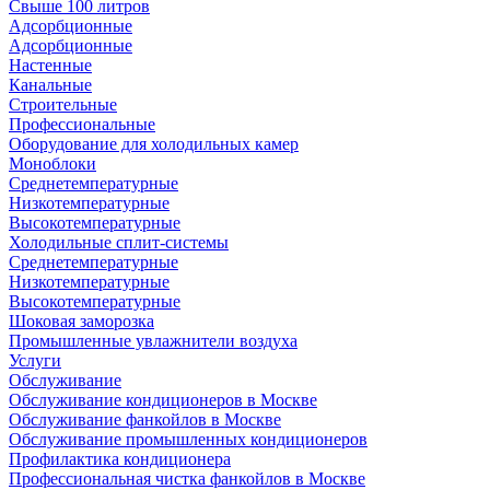
Свыше 100 литров
Адсорбционные
Адсорбционные
Настенные
Канальные
Строительные
Профессиональные
Оборудование для холодильных камер
Моноблоки
Среднетемпературные
Низкотемпературные
Высокотемпературные
Холодильные сплит-системы
Среднетемпературные
Низкотемпературные
Высокотемпературные
Шоковая заморозка
Промышленные увлажнители воздуха
Услуги
Обслуживание
Обслуживание кондиционеров в Москве
Обслуживание фанкойлов в Москве
Обслуживание промышленных кондиционеров
Профилактика кондиционера
Профессиональная чистка фанкойлов в Москве