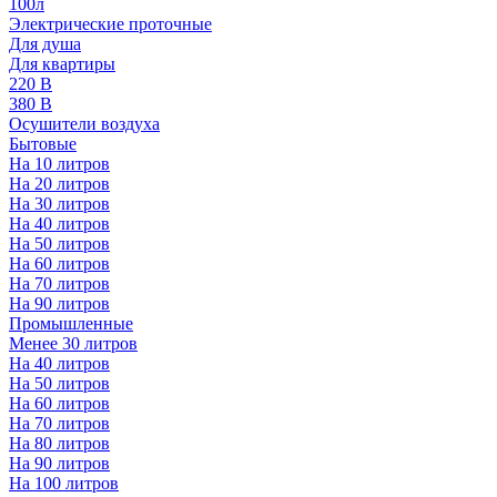
100л
Электрические проточные
Для душа
Для квартиры
220 В
380 В
Осушители воздуха
Бытовые
На 10 литров
На 20 литров
На 30 литров
На 40 литров
На 50 литров
На 60 литров
На 70 литров
На 90 литров
Промышленные
Менее 30 литров
На 40 литров
На 50 литров
На 60 литров
На 70 литров
На 80 литров
На 90 литров
На 100 литров