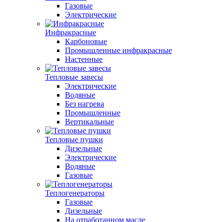
Газовые
Электрические
Инфракрасные
Карбоновые
Промышленные инфракрасные
Настенные
Тепловые завесы
Электрические
Водяные
Без нагрева
Промышленные
Вертикальные
Тепловые пушки
Дизельные
Электрические
Водяные
Газовые
Теплогенераторы
Газовые
Дизельные
На отработанном масле