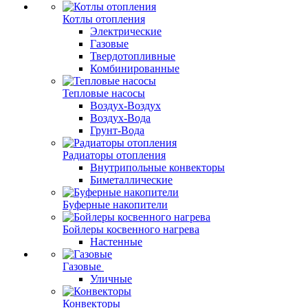
Котлы отопления
Электрические
Газовые
Твердотопливные
Комбинированные
Тепловые насосы
Воздух-Воздух
Воздух-Вода
Грунт-Вода
Радиаторы отопления
Внутрипольные конвекторы
Биметаллические
Буферные накопители
Бойлеры косвенного нагрева
Настенные
Газовые
Уличные
Конвекторы