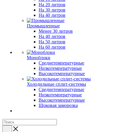
На 20 литров
На 30 литров
На 40 литров
Промышленные
Менее 30 литров
На 40 литров
На 50 литров
На 60 литров
Моноблоки
Среднетемпературные
Низкотемпературные
Высокотемпературные
Холодильные сплит-системы
Среднетемпературные
Низкотемпературные
Высокотемпературные
Шоковая заморозка