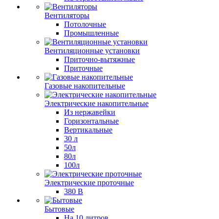
Вентиляторы
Потолочные
Промышленные
Вентиляционные установки
Приточно-вытяжные
Приточные
Газовые накопительные
Электрические накопительные
Из нержавейки
Горизонтальные
Вертикальные
30 л
50л
80л
100л
Электрические проточные
380 В
Бытовые
На 10 литров