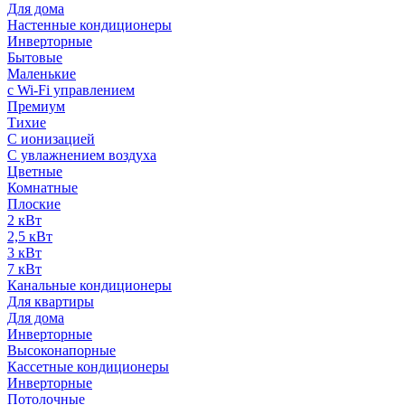
Для дома
Настенные кондиционеры
Инверторные
Бытовые
Маленькие
с Wi-Fi управлением
Премиум
Тихие
С ионизацией
С увлажнением воздуха
Цветные
Комнатные
Плоские
2 кВт
2,5 кВт
3 кВт
7 кВт
Канальные кондиционеры
Для квартиры
Для дома
Инверторные
Высоконапорные
Кассетные кондиционеры
Инверторные
Потолочные