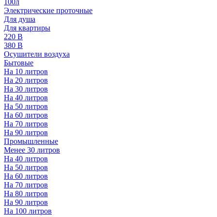
100л
Электрические проточные
Для душа
Для квартиры
220 В
380 В
Осушители воздуха
Бытовые
На 10 литров
На 20 литров
На 30 литров
На 40 литров
На 50 литров
На 60 литров
На 70 литров
На 90 литров
Промышленные
Менее 30 литров
На 40 литров
На 50 литров
На 60 литров
На 70 литров
На 80 литров
На 90 литров
На 100 литров