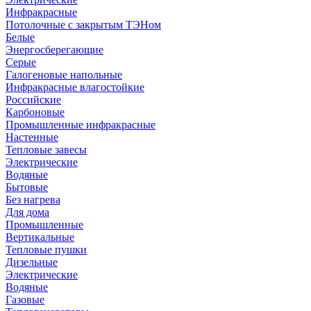
Инфракрасные
Потолочные с закрытым ТЭНом
Белые
Энергосберегающие
Серые
Галогеновые напольные
Инфракрасные влагостойкие
Российские
Карбоновые
Промышленные инфракрасные
Настенные
Тепловые завесы
Электрические
Водяные
Бытовые
Без нагрева
Для дома
Промышленные
Вертикальные
Тепловые пушки
Дизельные
Электрические
Водяные
Газовые