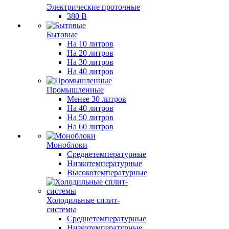
Электрические проточные
380 В
Бытовые
На 10 литров
На 20 литров
На 30 литров
На 40 литров
Промышленные
Менее 30 литров
На 40 литров
На 50 литров
На 60 литров
Моноблоки
Среднетемпературные
Низкотемпературные
Высокотемпературные
Холодильные сплит-
системы
Среднетемпературные
Низкотемпературные