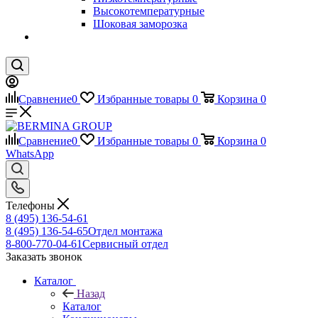
Высокотемпературные
Шоковая заморозка
Сравнение
0
Избранные товары
0
Корзина
0
Сравнение
0
Избранные товары
0
Корзина
0
WhatsApp
Телефоны
8 (495) 136-54-61
8 (495) 136-54-65
Отдел монтажа
8-800-770-04-61
Сервисный отдел
Заказать звонок
Каталог
Назад
Каталог