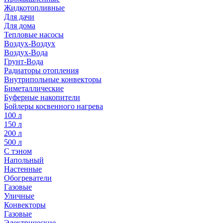
Жидкотопливные
Для дачи
Для дома
Тепловые насосы
Воздух-Воздух
Воздух-Вода
Грунт-Вода
Радиаторы отопления
Внутрипольные конвекторы
Биметаллические
Буферные накопители
Бойлеры косвенного нагрева
100 л
150 л
200 л
500 л
С тэном
Напольный
Настенные
Обогреватели
Газовые
Уличные
Конвекторы
Газовые
Электрические