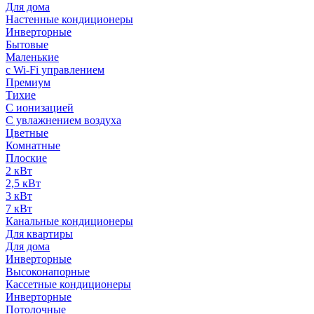
Для дома
Настенные кондиционеры
Инверторные
Бытовые
Маленькие
с Wi-Fi управлением
Премиум
Тихие
С ионизацией
С увлажнением воздуха
Цветные
Комнатные
Плоские
2 кВт
2,5 кВт
3 кВт
7 кВт
Канальные кондиционеры
Для квартиры
Для дома
Инверторные
Высоконапорные
Кассетные кондиционеры
Инверторные
Потолочные