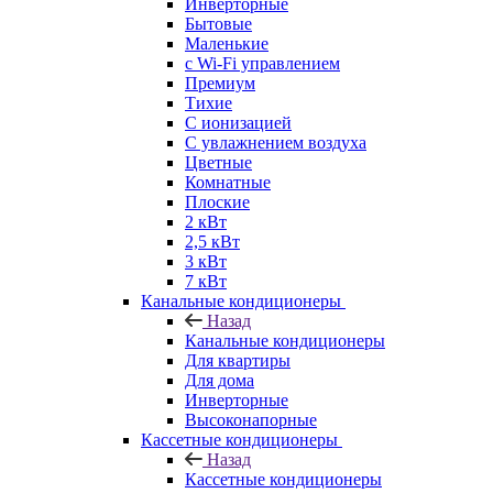
Инверторные
Бытовые
Маленькие
с Wi-Fi управлением
Премиум
Тихие
С ионизацией
С увлажнением воздуха
Цветные
Комнатные
Плоские
2 кВт
2,5 кВт
3 кВт
7 кВт
Канальные кондиционеры
Назад
Канальные кондиционеры
Для квартиры
Для дома
Инверторные
Высоконапорные
Кассетные кондиционеры
Назад
Кассетные кондиционеры