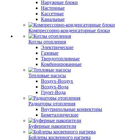
Наружные блоки
Настенные
Кассетные
Канальные
Компрессорно-конденсаторные блоки
Котлы отопления
Электрические
Газовые
Твердотопливные
Комбинированные
Тепловые насосы
Воздух-Воздух
Воздух-Вода
Грунт-Вода
Радиаторы отопления
Внутрипольные конвекторы
Биметаллические
Буферные накопители
Бойлеры косвенного нагрева