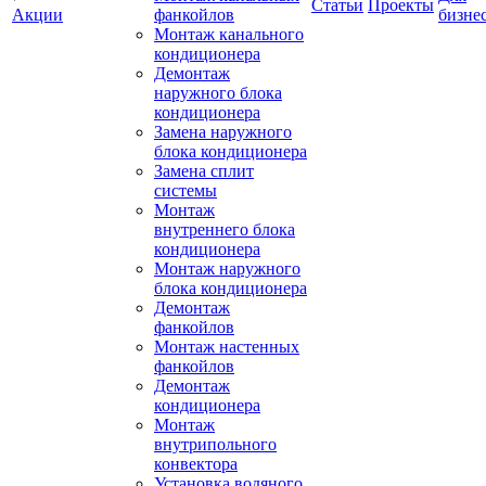
Статьи
Проекты
Акции
фанкойлов
бизне
Монтаж канального
кондиционера
Демонтаж
наружного блока
кондиционера
Замена наружного
блока кондиционера
Замена сплит
системы
Монтаж
внутреннего блока
кондиционера
Монтаж наружного
блока кондиционера
Демонтаж
фанкойлов
Монтаж настенных
фанкойлов
Демонтаж
кондиционера
Монтаж
внутрипольного
конвектора
Установка водяного