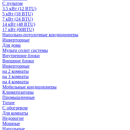
С пультом
3.5 кВт (12 BTU)
5 кВт (18 BTU)
7 кВт (24 BTU)
14 кВт (48 BTU)
17 кВт (60BTU)
Напольно-потолочные кондиционеры
Инверторные
Для дома
Мульти сплит системы
Внутренние блоки
Внешние блоки
Инверторные
на 2 комнаты
на 3 комнаты
на 4 комнаты
Мобильные кондиционеры
Климатизаторы
Промышленные
Тихие
С обогревом
Для комнаты
Недорогие
Мощные
Напольные