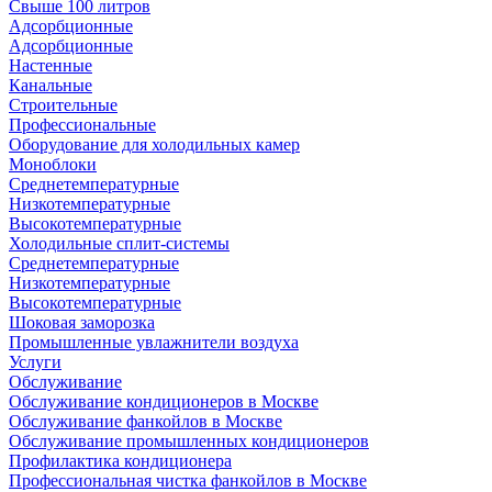
Свыше 100 литров
Адсорбционные
Адсорбционные
Настенные
Канальные
Строительные
Профессиональные
Оборудование для холодильных камер
Моноблоки
Среднетемпературные
Низкотемпературные
Высокотемпературные
Холодильные сплит-системы
Среднетемпературные
Низкотемпературные
Высокотемпературные
Шоковая заморозка
Промышленные увлажнители воздуха
Услуги
Обслуживание
Обслуживание кондиционеров в Москве
Обслуживание фанкойлов в Москве
Обслуживание промышленных кондиционеров
Профилактика кондиционера
Профессиональная чистка фанкойлов в Москве