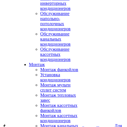
инверторных
кондиционеров
Обслуживание
напольно-
потолочных
кондиционеров
Обслуживание
канальных
кондиционеров
Обслуживание
кассетных
кондиционеров
Монтаж
Монтаж фанкойлов
Установка
кондиционеров
Монтаж мульти
сплит систем
Монтаж тепловых
завес
Монтаж кассетных
фанкойлов
Монтаж кассетных
кондиционеров
Монтаж канальных
Для