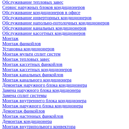
Обслуживание тепловых завес
Сервис наружных блоков кондиционеров
Обслуживание кондиционеров в офисе
Обслуживание инверторных кондиционеров
Обслуживание напольно-потолочных кондиционеров
Обслуживание канальных кондиционеров
Обслуживание кассетных кондиционеров
Монтаж
Монтаж фанкойлов
Установка кондиционеров
Монтаж мульти сплит систем
Монтаж тепловых завес
Монтаж кассетных фанкойлов
Монтаж кассетных кондиционеров
Монтаж канальных фанкойлов
Монтаж канального кондиционера
Демонтаж наружного блока кондиционера
Замена наружного блока кондиционера
Замена сплит системы
Монтаж внутреннего блока кондиционера
Монтаж наружного блока кондиционера
Демонтаж фанкойлов
Монтаж настенных фанкойлов
Демонтаж кондиционера
Монтаж внутрипольного конвектора