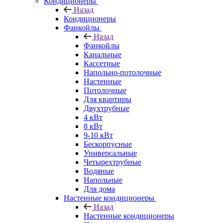
Кондиционеры
Назад
Кондиционеры
Фанкойлы
Назад
Фанкойлы
Канальные
Кассетные
Напольно-потолочные
Настенные
Потолочные
Для квартиры
Двухтрубные
4 кВт
8 кВт
9-10 кВт
Бескорпусные
Универсальные
Четырехтрубные
Водяные
Напольные
Для дома
Настенные кондиционеры
Назад
Настенные кондиционеры