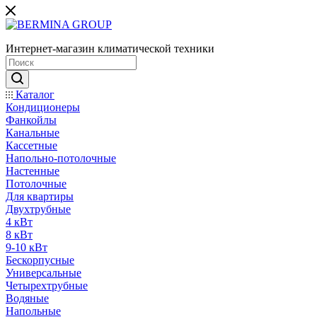
Интернет-магазин климатической техники
Каталог
Кондиционеры
Фанкойлы
Канальные
Кассетные
Напольно-потолочные
Настенные
Потолочные
Для квартиры
Двухтрубные
4 кВт
8 кВт
9-10 кВт
Бескорпусные
Универсальные
Четырехтрубные
Водяные
Напольные