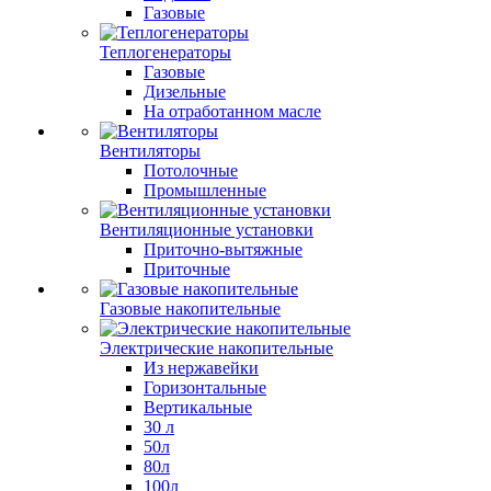
Газовые
Теплогенераторы
Газовые
Дизельные
На отработанном масле
Вентиляторы
Потолочные
Промышленные
Вентиляционные установки
Приточно-вытяжные
Приточные
Газовые накопительные
Электрические накопительные
Из нержавейки
Горизонтальные
Вертикальные
30 л
50л
80л
100л