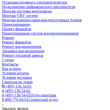
Установка водяного тепловентилятора
Подключение инфракрасного обогревателя
Монтаж системы вентиляции
Монтаж VRV систем
Монтаж компрессорно-конденсаторных блоков
Проектирование
Проект фанкойла
Проектирование систем кондиционирования
Ремонт
Ремонт фанкойла
Ремонт кондиционеров
Заправка кондиционеров
Ремонт тепловой завесы
Статьи
Контакты
Как купить
Условия оплаты
Условия доставки
Гарантия на товар
8 (495) 136-54-61
8 (495) 136-54-61
8 (495) 136-54-65
Отдел монтажа
8-800-770-04-61
Сервисный отдел
Заказать звонок