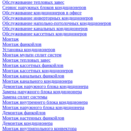
Обслуживание тепловых завес
Сервис наружных блоков кондиционеров
Обслуживание кондиционеров в офисе
Обслуживание инверторных кондиционеров
Обслуживание напольно-потолочных кондиционеров
Обслуживание канальных кондиционеров
Обслуживание кассетных кондиционеров
Монтаж
Монтаж фанкойлов
Установка кондиционеров
Монтаж мульти сплит систем
Монтаж тепловых завес
Монтаж кассетных фанкойлов
Монтаж кассетных кондиционеров
Монтаж канальных фанкойлов
Монтаж канального кондиционера
Демонтаж наружного блока кондиционера
Замена наружного блока кондиционера
Замена сплит системы
Монтаж внутреннего блока кондиционера
Монтаж наружного блока кондиционера
Демонтаж фанкойлов
Монтаж настенных фанкойлов
Демонтаж кондиционера
Монтаж внутрипольного конвектора