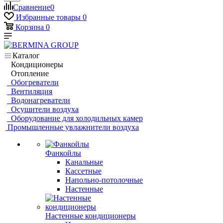
Сравнение
0
Избранные товары
0
Корзина
0
Каталог
Кондиционеры
Отопление
Обогреватели
Вентиляция
Водонагреватели
Осушители воздуха
Оборудование для холодильных камер
Промышленные увлажнители воздуха
Фанкойлы
Канальные
Кассетные
Напольно-потолочные
Настенные
Настенные кондиционеры