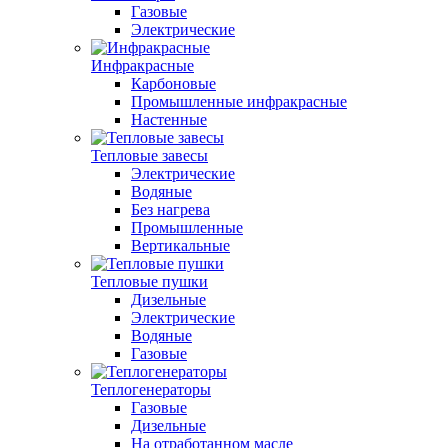
Газовые
Электрические
Инфракрасные
Карбоновые
Промышленные инфракрасные
Настенные
Тепловые завесы
Электрические
Водяные
Без нагрева
Промышленные
Вертикальные
Тепловые пушки
Дизельные
Электрические
Водяные
Газовые
Теплогенераторы
Газовые
Дизельные
На отработанном масле