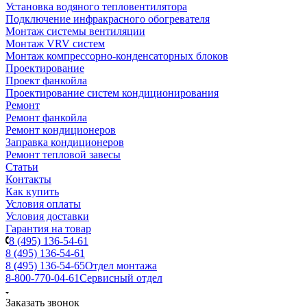
Установка водяного тепловентилятора
Подключение инфракрасного обогревателя
Монтаж системы вентиляции
Монтаж VRV систем
Монтаж компрессорно-конденсаторных блоков
Проектирование
Проект фанкойла
Проектирование систем кондиционирования
Ремонт
Ремонт фанкойла
Ремонт кондиционеров
Заправка кондиционеров
Ремонт тепловой завесы
Статьи
Контакты
Как купить
Условия оплаты
Условия доставки
Гарантия на товар
8 (495) 136-54-61
8 (495) 136-54-61
8 (495) 136-54-65
Отдел монтажа
8-800-770-04-61
Сервисный отдел
Заказать звонок