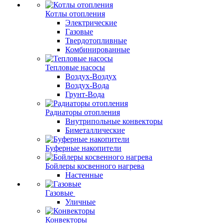
Котлы отопления
Электрические
Газовые
Твердотопливные
Комбинированные
Тепловые насосы
Воздух-Воздух
Воздух-Вода
Грунт-Вода
Радиаторы отопления
Внутрипольные конвекторы
Биметаллические
Буферные накопители
Бойлеры косвенного нагрева
Настенные
Газовые
Уличные
Конвекторы