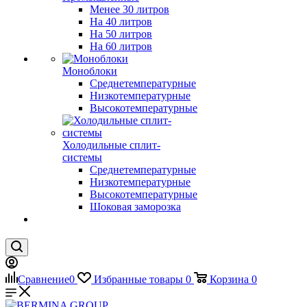
Менее 30 литров
На 40 литров
На 50 литров
На 60 литров
Моноблоки
Среднетемпературные
Низкотемпературные
Высокотемпературные
Холодильные сплит-
системы
Среднетемпературные
Низкотемпературные
Высокотемпературные
Шоковая заморозка
Сравнение
0
Избранные товары
0
Корзина
0