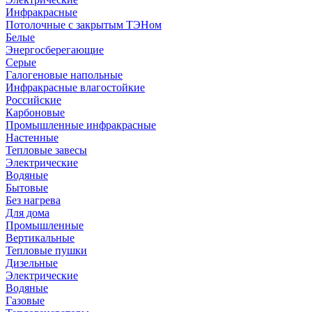
Инфракрасные
Потолочные с закрытым ТЭНом
Белые
Энергосберегающие
Серые
Галогеновые напольные
Инфракрасные влагостойкие
Российские
Карбоновые
Промышленные инфракрасные
Настенные
Тепловые завесы
Электрические
Водяные
Бытовые
Без нагрева
Для дома
Промышленные
Вертикальные
Тепловые пушки
Дизельные
Электрические
Водяные
Газовые