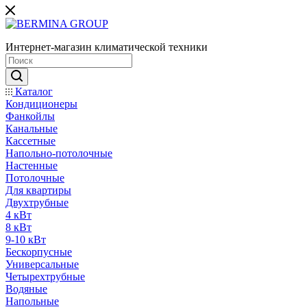
Интернет-магазин климатической техники
Каталог
Кондиционеры
Фанкойлы
Канальные
Кассетные
Напольно-потолочные
Настенные
Потолочные
Для квартиры
Двухтрубные
4 кВт
8 кВт
9-10 кВт
Бескорпусные
Универсальные
Четырехтрубные
Водяные
Напольные