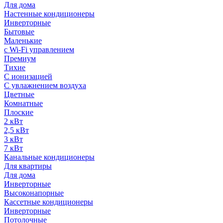
Для дома
Настенные кондиционеры
Инверторные
Бытовые
Маленькие
с Wi-Fi управлением
Премиум
Тихие
С ионизацией
С увлажнением воздуха
Цветные
Комнатные
Плоские
2 кВт
2,5 кВт
3 кВт
7 кВт
Канальные кондиционеры
Для квартиры
Для дома
Инверторные
Высоконапорные
Кассетные кондиционеры
Инверторные
Потолочные