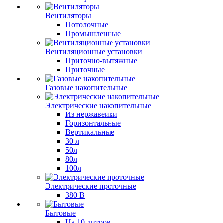
Вентиляторы
Потолочные
Промышленные
Вентиляционные установки
Приточно-вытяжные
Приточные
Газовые накопительные
Электрические накопительные
Из нержавейки
Горизонтальные
Вертикальные
30 л
50л
80л
100л
Электрические проточные
380 В
Бытовые
На 10 литров