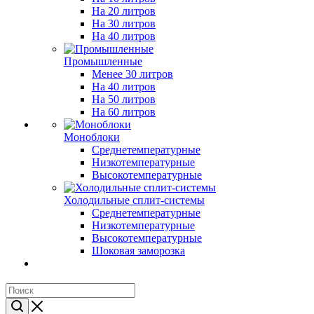
На 20 литров
На 30 литров
На 40 литров
Промышленные
Менее 30 литров
На 40 литров
На 50 литров
На 60 литров
Моноблоки
Среднетемпературные
Низкотемпературные
Высокотемпературные
Холодильные сплит-системы
Среднетемпературные
Низкотемпературные
Высокотемпературные
Шоковая заморозка