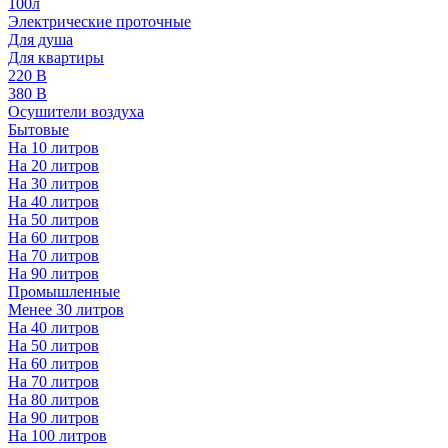
100л
Электрические проточные
Для душа
Для квартиры
220 В
380 В
Осушители воздуха
Бытовые
На 10 литров
На 20 литров
На 30 литров
На 40 литров
На 50 литров
На 60 литров
На 70 литров
На 90 литров
Промышленные
Менее 30 литров
На 40 литров
На 50 литров
На 60 литров
На 70 литров
На 80 литров
На 90 литров
На 100 литров