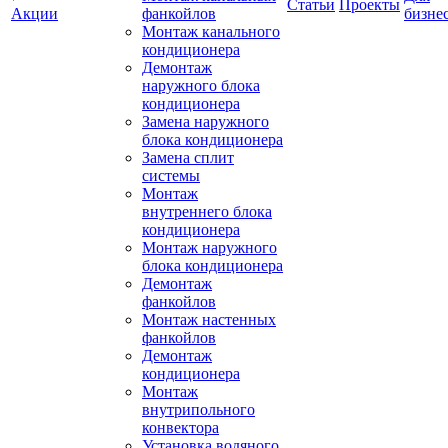
Статьи
Проекты
Акции
фанкойлов
бизне
Монтаж канального
кондиционера
Демонтаж
наружного блока
кондиционера
Замена наружного
блока кондиционера
Замена сплит
системы
Монтаж
внутреннего блока
кондиционера
Монтаж наружного
блока кондиционера
Демонтаж
фанкойлов
Монтаж настенных
фанкойлов
Демонтаж
кондиционера
Монтаж
внутрипольного
конвектора
Установка водяного