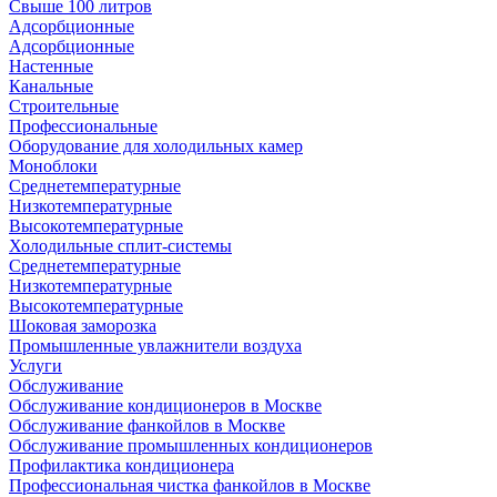
Свыше 100 литров
Адсорбционные
Адсорбционные
Настенные
Канальные
Строительные
Профессиональные
Оборудование для холодильных камер
Моноблоки
Среднетемпературные
Низкотемпературные
Высокотемпературные
Холодильные сплит-системы
Среднетемпературные
Низкотемпературные
Высокотемпературные
Шоковая заморозка
Промышленные увлажнители воздуха
Услуги
Обслуживание
Обслуживание кондиционеров в Москве
Обслуживание фанкойлов в Москве
Обслуживание промышленных кондиционеров
Профилактика кондиционера
Профессиональная чистка фанкойлов в Москве