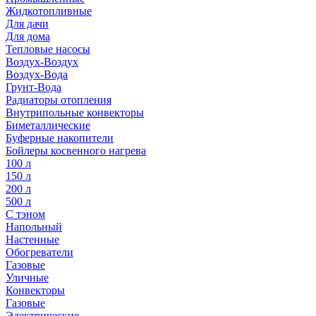
Жидкотопливные
Для дачи
Для дома
Тепловые насосы
Воздух-Воздух
Воздух-Вода
Грунт-Вода
Радиаторы отопления
Внутрипольные конвекторы
Биметаллические
Буферные накопители
Бойлеры косвенного нагрева
100 л
150 л
200 л
500 л
С тэном
Напольный
Настенные
Обогреватели
Газовые
Уличные
Конвекторы
Газовые
Электрические