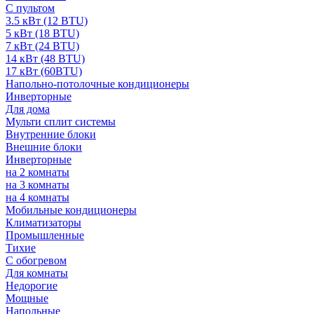
С пультом
3.5 кВт (12 BTU)
5 кВт (18 BTU)
7 кВт (24 BTU)
14 кВт (48 BTU)
17 кВт (60BTU)
Напольно-потолочные кондиционеры
Инверторные
Для дома
Мульти сплит системы
Внутренние блоки
Внешние блоки
Инверторные
на 2 комнаты
на 3 комнаты
на 4 комнаты
Мобильные кондиционеры
Климатизаторы
Промышленные
Тихие
С обогревом
Для комнаты
Недорогие
Мощные
Напольные