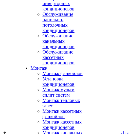
инверторных
кондиционеров
Обслуживание
напольно-
потолочных
кондиционеров
Обслуживание
канальных
кондиционеров
Обслуживание
кассетных
кондиционеров
Монтаж
Монтаж фанкойлов
Установка
кондиционеров
Монтаж мульти
сплит систем
Монтаж тепловых
завес
Монтаж кассетных
фанкойлов
Монтаж кассетных
кондиционеров
Монтаж канальных
Для