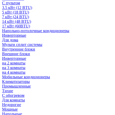
С пультом
3.5 кВт (12 BTU)
5 кВт (18 BTU)
7 кВт (24 BTU)
14 кВт (48 BTU)
17 кВт (60BTU)
Напольно-потолочные кондиционеры
Инверторные
Для дома
Мульти сплит системы
Внутренние блоки
Внешние блоки
Инверторные
на 2 комнаты
на 3 комнаты
на 4 комнаты
Мобильные кондиционеры
Климатизаторы
Промышленные
Тихие
С обогревом
Для комнаты
Недорогие
Мощные
Напольные