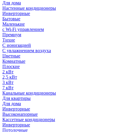
Для дома
Настенные кондиционеры
Инверторные
Бытовые
Маленькие
с Wi-Fi управлением
Премиум
Тихие
С ионизацией
С увлажнением воздуха
Цветные
Комнатные
Плоские
2 кВт
2,5 кВт
3 кВт
7 кВт
Канальные кондиционеры
Для квартиры
Для дома
Инверторные
Высоконапорные
Кассетные кондиционеры
Инверторные
Потолочные