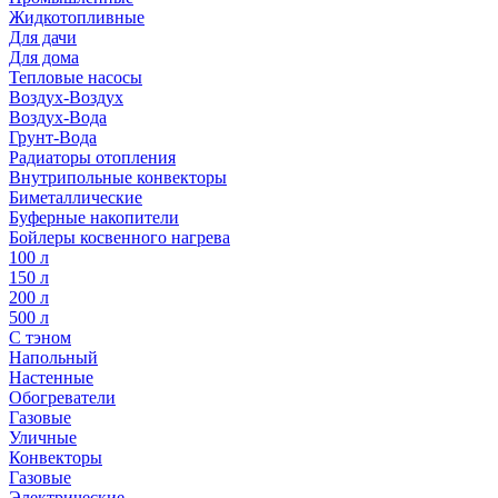
Жидкотопливные
Для дачи
Для дома
Тепловые насосы
Воздух-Воздух
Воздух-Вода
Грунт-Вода
Радиаторы отопления
Внутрипольные конвекторы
Биметаллические
Буферные накопители
Бойлеры косвенного нагрева
100 л
150 л
200 л
500 л
С тэном
Напольный
Настенные
Обогреватели
Газовые
Уличные
Конвекторы
Газовые
Электрические