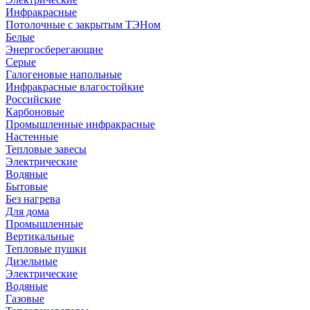
Инфракрасные
Потолочные с закрытым ТЭНом
Белые
Энергосберегающие
Серые
Галогеновые напольные
Инфракрасные влагостойкие
Российские
Карбоновые
Промышленные инфракрасные
Настенные
Тепловые завесы
Электрические
Водяные
Бытовые
Без нагрева
Для дома
Промышленные
Вертикальные
Тепловые пушки
Дизельные
Электрические
Водяные
Газовые