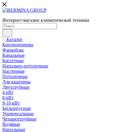
Интернет-магазин климатической техники
Каталог
Кондиционеры
Фанкойлы
Канальные
Кассетные
Напольно-потолочные
Настенные
Потолочные
Для квартиры
Двухтрубные
4 кВт
8 кВт
9-10 кВт
Бескорпусные
Универсальные
Четырехтрубные
Водяные
Напольные