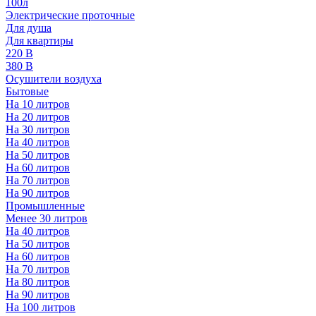
100л
Электрические проточные
Для душа
Для квартиры
220 В
380 В
Осушители воздуха
Бытовые
На 10 литров
На 20 литров
На 30 литров
На 40 литров
На 50 литров
На 60 литров
На 70 литров
На 90 литров
Промышленные
Менее 30 литров
На 40 литров
На 50 литров
На 60 литров
На 70 литров
На 80 литров
На 90 литров
На 100 литров