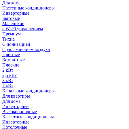
Для дома
Настенные кондиционеры
Инверторные
Бытовые
Маленькие
с Wi-Fi управлением
Премиум
Тихие
С ионизацией
С увлажнением воздуха
Цветные
Комнатные
Плоские
2 кВт
2,5 кВт
3 кВт
7 кВт
Канальные кондиционеры
Для квартиры
Для дома
Инверторные
Высоконапорные
Кассетные кондиционеры
Инверторные
Потолочные