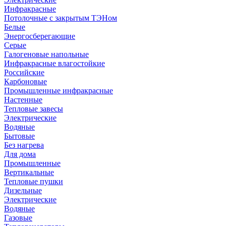
Инфракрасные
Потолочные с закрытым ТЭНом
Белые
Энергосберегающие
Серые
Галогеновые напольные
Инфракрасные влагостойкие
Российские
Карбоновые
Промышленные инфракрасные
Настенные
Тепловые завесы
Электрические
Водяные
Бытовые
Без нагрева
Для дома
Промышленные
Вертикальные
Тепловые пушки
Дизельные
Электрические
Водяные
Газовые