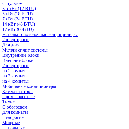
С пультом
3.5 кВт (12 BTU)
5 кВт (18 BTU)
7 кВт (24 BTU)
14 кВт (48 BTU)
17 кВт (60BTU)
Напольно-потолочные кондиционеры
Инверторные
Для дома
Мульти сплит системы
Внутренние блоки
Внешние блоки
Инверторные
на 2 комнаты
на 3 комнаты
на 4 комнаты
Мобильные кондиционеры
Климатизаторы
Промышленные
Тихие
С обогревом
Для комнаты
Недорогие
Мощные
Напольные