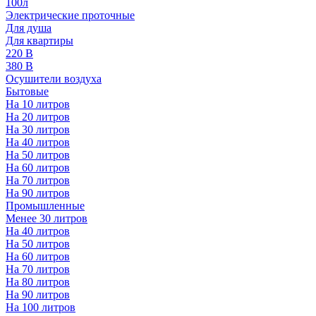
100л
Электрические проточные
Для душа
Для квартиры
220 В
380 В
Осушители воздуха
Бытовые
На 10 литров
На 20 литров
На 30 литров
На 40 литров
На 50 литров
На 60 литров
На 70 литров
На 90 литров
Промышленные
Менее 30 литров
На 40 литров
На 50 литров
На 60 литров
На 70 литров
На 80 литров
На 90 литров
На 100 литров