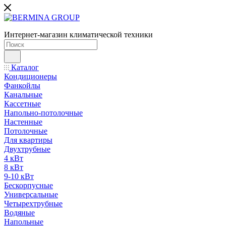
Интернет-магазин климатической техники
Каталог
Кондиционеры
Фанкойлы
Канальные
Кассетные
Напольно-потолочные
Настенные
Потолочные
Для квартиры
Двухтрубные
4 кВт
8 кВт
9-10 кВт
Бескорпусные
Универсальные
Четырехтрубные
Водяные
Напольные