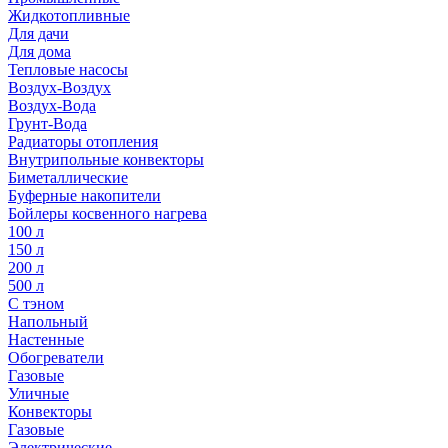
Жидкотопливные
Для дачи
Для дома
Тепловые насосы
Воздух-Воздух
Воздух-Вода
Грунт-Вода
Радиаторы отопления
Внутрипольные конвекторы
Биметаллические
Буферные накопители
Бойлеры косвенного нагрева
100 л
150 л
200 л
500 л
С тэном
Напольный
Настенные
Обогреватели
Газовые
Уличные
Конвекторы
Газовые
Электрические