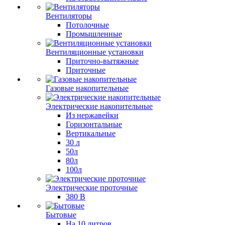
Вентиляторы
Потолочные
Промышленные
Вентиляционные установки
Приточно-вытяжные
Приточные
Газовые накопительные
Электрические накопительные
Из нержавейки
Горизонтальные
Вертикальные
30 л
50л
80л
100л
Электрические проточные
380 В
Бытовые
На 10 литров