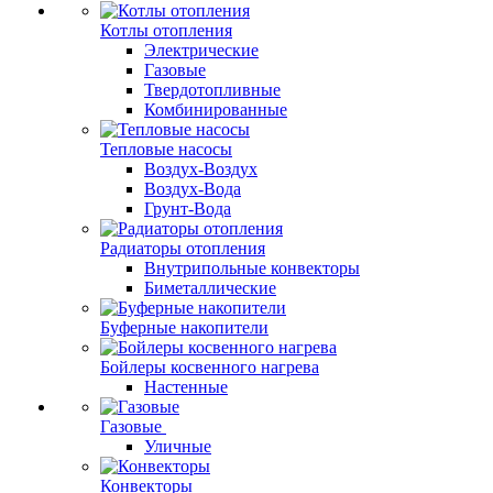
Котлы отопления
Электрические
Газовые
Твердотопливные
Комбинированные
Тепловые насосы
Воздух-Воздух
Воздух-Вода
Грунт-Вода
Радиаторы отопления
Внутрипольные конвекторы
Биметаллические
Буферные накопители
Бойлеры косвенного нагрева
Настенные
Газовые
Уличные
Конвекторы