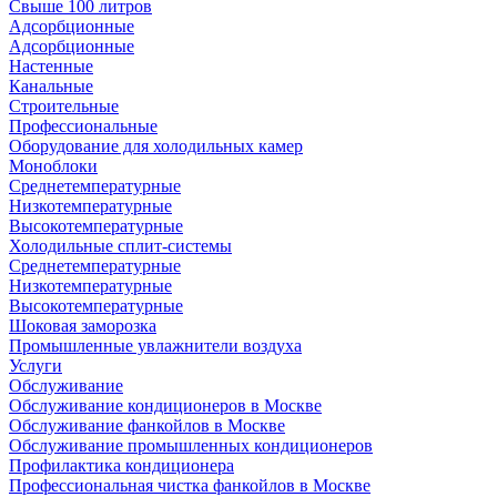
Свыше 100 литров
Адсорбционные
Адсорбционные
Настенные
Канальные
Строительные
Профессиональные
Оборудование для холодильных камер
Моноблоки
Среднетемпературные
Низкотемпературные
Высокотемпературные
Холодильные сплит-системы
Среднетемпературные
Низкотемпературные
Высокотемпературные
Шоковая заморозка
Промышленные увлажнители воздуха
Услуги
Обслуживание
Обслуживание кондиционеров в Москве
Обслуживание фанкойлов в Москве
Обслуживание промышленных кондиционеров
Профилактика кондиционера
Профессиональная чистка фанкойлов в Москве