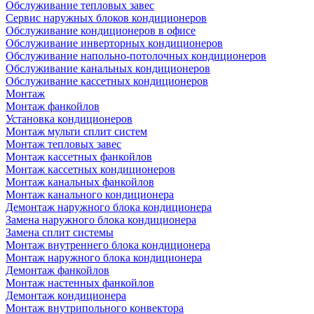
Обслуживание тепловых завес
Сервис наружных блоков кондиционеров
Обслуживание кондиционеров в офисе
Обслуживание инверторных кондиционеров
Обслуживание напольно-потолочных кондиционеров
Обслуживание канальных кондиционеров
Обслуживание кассетных кондиционеров
Монтаж
Монтаж фанкойлов
Установка кондиционеров
Монтаж мульти сплит систем
Монтаж тепловых завес
Монтаж кассетных фанкойлов
Монтаж кассетных кондиционеров
Монтаж канальных фанкойлов
Монтаж канального кондиционера
Демонтаж наружного блока кондиционера
Замена наружного блока кондиционера
Замена сплит системы
Монтаж внутреннего блока кондиционера
Монтаж наружного блока кондиционера
Демонтаж фанкойлов
Монтаж настенных фанкойлов
Демонтаж кондиционера
Монтаж внутрипольного конвектора