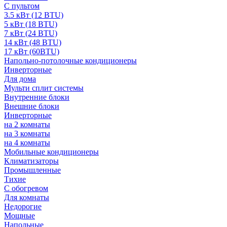
С пультом
3.5 кВт (12 BTU)
5 кВт (18 BTU)
7 кВт (24 BTU)
14 кВт (48 BTU)
17 кВт (60BTU)
Напольно-потолочные кондиционеры
Инверторные
Для дома
Мульти сплит системы
Внутренние блоки
Внешние блоки
Инверторные
на 2 комнаты
на 3 комнаты
на 4 комнаты
Мобильные кондиционеры
Климатизаторы
Промышленные
Тихие
С обогревом
Для комнаты
Недорогие
Мощные
Напольные