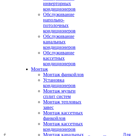
инверторных
кондиционеров
Обслуживание
напольно-
потолочных
кондиционеров
Обслуживание
канальных
кондиционеров
Обслуживание
кассетных
кондиционеров
Монтаж
Монтаж фанкойлов
Установка
кондиционеров
Монтаж мульти
сплит систем
Монтаж тепловых
завес
Монтаж кассетных
фанкойлов
Монтаж кассетных
кондиционеров
Монтаж канальных
Для