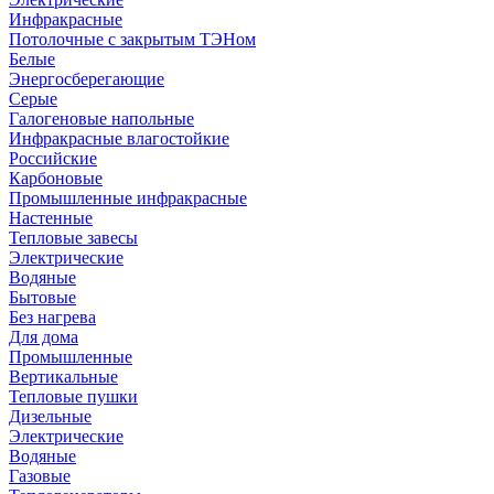
Инфракрасные
Потолочные с закрытым ТЭНом
Белые
Энергосберегающие
Серые
Галогеновые напольные
Инфракрасные влагостойкие
Российские
Карбоновые
Промышленные инфракрасные
Настенные
Тепловые завесы
Электрические
Водяные
Бытовые
Без нагрева
Для дома
Промышленные
Вертикальные
Тепловые пушки
Дизельные
Электрические
Водяные
Газовые