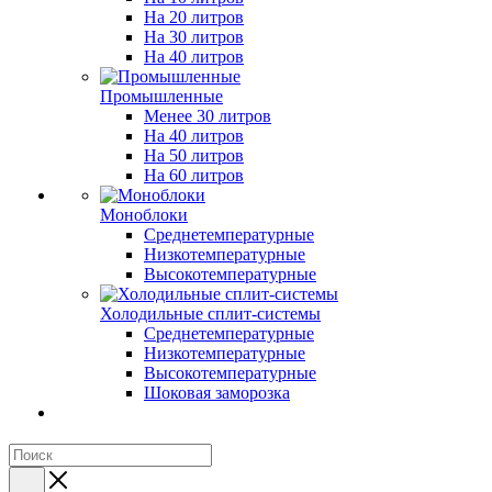
На 20 литров
На 30 литров
На 40 литров
Промышленные
Менее 30 литров
На 40 литров
На 50 литров
На 60 литров
Моноблоки
Среднетемпературные
Низкотемпературные
Высокотемпературные
Холодильные сплит-системы
Среднетемпературные
Низкотемпературные
Высокотемпературные
Шоковая заморозка