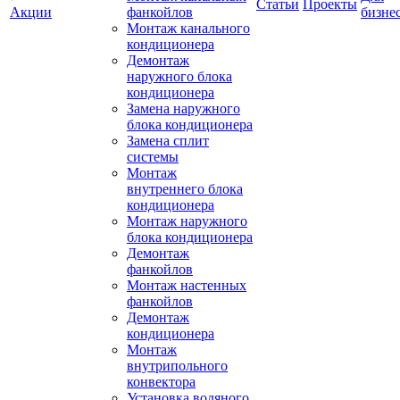
Статьи
Проекты
Акции
фанкойлов
бизне
Монтаж канального
кондиционера
Демонтаж
наружного блока
кондиционера
Замена наружного
блока кондиционера
Замена сплит
системы
Монтаж
внутреннего блока
кондиционера
Монтаж наружного
блока кондиционера
Демонтаж
фанкойлов
Монтаж настенных
фанкойлов
Демонтаж
кондиционера
Монтаж
внутрипольного
конвектора
Установка водяного