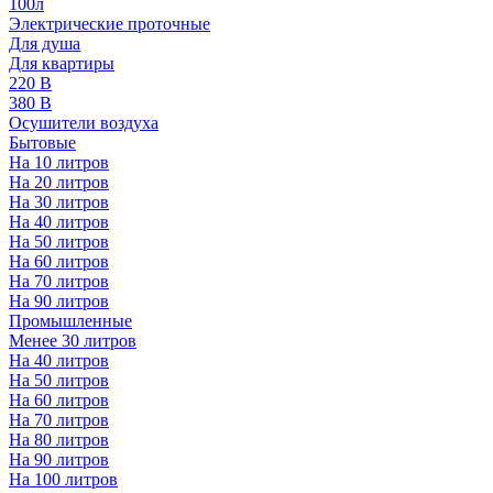
100л
Электрические проточные
Для душа
Для квартиры
220 В
380 В
Осушители воздуха
Бытовые
На 10 литров
На 20 литров
На 30 литров
На 40 литров
На 50 литров
На 60 литров
На 70 литров
На 90 литров
Промышленные
Менее 30 литров
На 40 литров
На 50 литров
На 60 литров
На 70 литров
На 80 литров
На 90 литров
На 100 литров