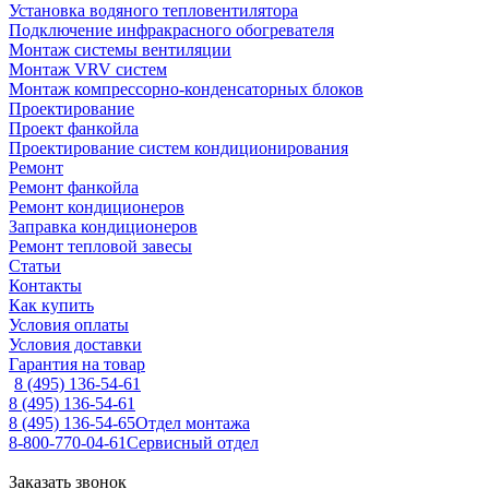
Установка водяного тепловентилятора
Подключение инфракрасного обогревателя
Монтаж системы вентиляции
Монтаж VRV систем
Монтаж компрессорно-конденсаторных блоков
Проектирование
Проект фанкойла
Проектирование систем кондиционирования
Ремонт
Ремонт фанкойла
Ремонт кондиционеров
Заправка кондиционеров
Ремонт тепловой завесы
Статьи
Контакты
Как купить
Условия оплаты
Условия доставки
Гарантия на товар
8 (495) 136-54-61
8 (495) 136-54-61
8 (495) 136-54-65
Отдел монтажа
8-800-770-04-61
Сервисный отдел
Заказать звонок