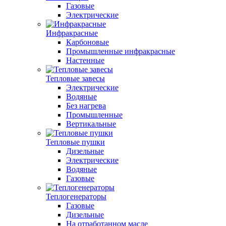
Газовые
Электрические
Инфракрасные
Карбоновые
Промышленные инфракрасные
Настенные
Тепловые завесы
Электрические
Водяные
Без нагрева
Промышленные
Вертикальные
Тепловые пушки
Дизельные
Электрические
Водяные
Газовые
Теплогенераторы
Газовые
Дизельные
На отработанном масле