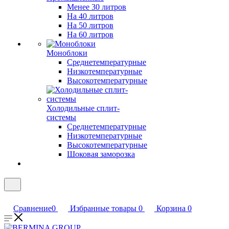
Менее 30 литров
На 40 литров
На 50 литров
На 60 литров
Моноблоки
Среднетемпературные
Низкотемпературные
Высокотемпературные
Холодильные сплит-
системы
Среднетемпературные
Низкотемпературные
Высокотемпературные
Шоковая заморозка
Сравнение
0
Избранные товары
0
Корзина
0