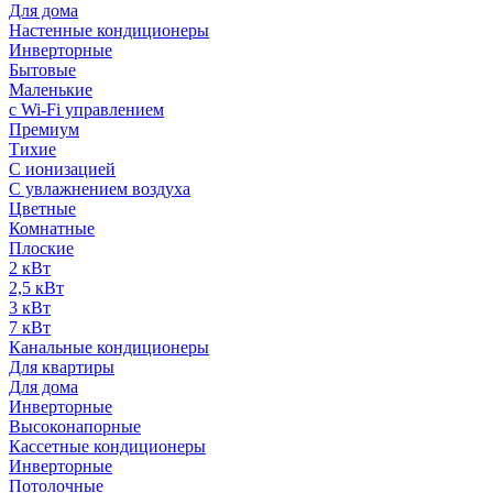
Для дома
Настенные кондиционеры
Инверторные
Бытовые
Маленькие
с Wi-Fi управлением
Премиум
Тихие
С ионизацией
С увлажнением воздуха
Цветные
Комнатные
Плоские
2 кВт
2,5 кВт
3 кВт
7 кВт
Канальные кондиционеры
Для квартиры
Для дома
Инверторные
Высоконапорные
Кассетные кондиционеры
Инверторные
Потолочные