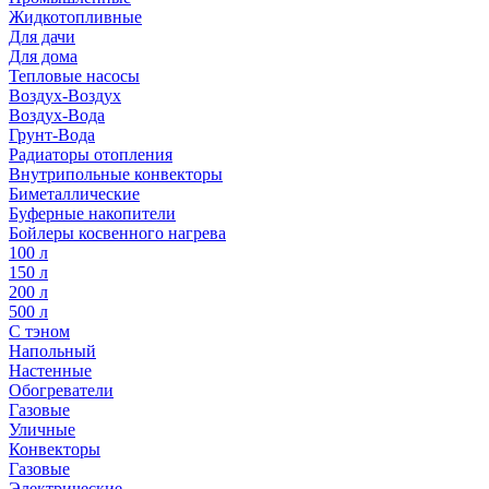
Жидкотопливные
Для дачи
Для дома
Тепловые насосы
Воздух-Воздух
Воздух-Вода
Грунт-Вода
Радиаторы отопления
Внутрипольные конвекторы
Биметаллические
Буферные накопители
Бойлеры косвенного нагрева
100 л
150 л
200 л
500 л
С тэном
Напольный
Настенные
Обогреватели
Газовые
Уличные
Конвекторы
Газовые
Электрические