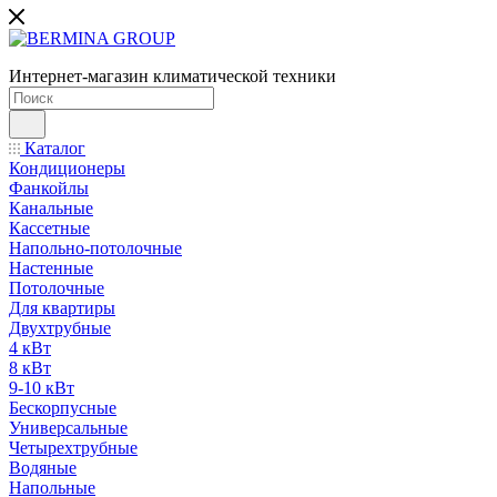
Интернет-магазин климатической техники
Каталог
Кондиционеры
Фанкойлы
Канальные
Кассетные
Напольно-потолочные
Настенные
Потолочные
Для квартиры
Двухтрубные
4 кВт
8 кВт
9-10 кВт
Бескорпусные
Универсальные
Четырехтрубные
Водяные
Напольные