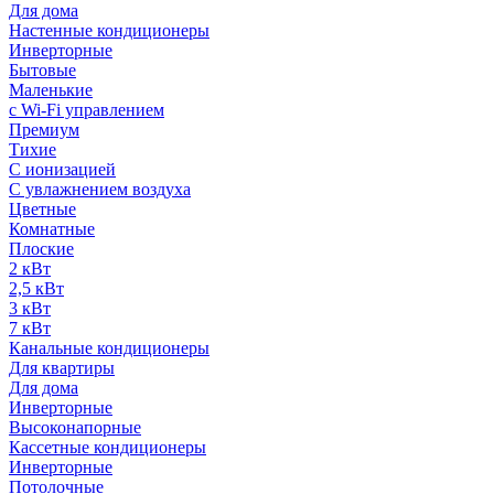
Для дома
Настенные кондиционеры
Инверторные
Бытовые
Маленькие
с Wi-Fi управлением
Премиум
Тихие
С ионизацией
С увлажнением воздуха
Цветные
Комнатные
Плоские
2 кВт
2,5 кВт
3 кВт
7 кВт
Канальные кондиционеры
Для квартиры
Для дома
Инверторные
Высоконапорные
Кассетные кондиционеры
Инверторные
Потолочные