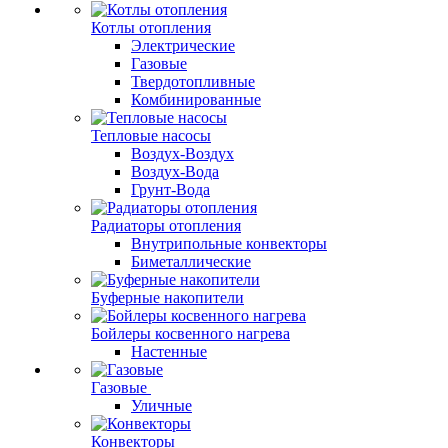
Котлы отопления
Электрические
Газовые
Твердотопливные
Комбинированные
Тепловые насосы
Воздух-Воздух
Воздух-Вода
Грунт-Вода
Радиаторы отопления
Внутрипольные конвекторы
Биметаллические
Буферные накопители
Бойлеры косвенного нагрева
Настенные
Газовые
Уличные
Конвекторы