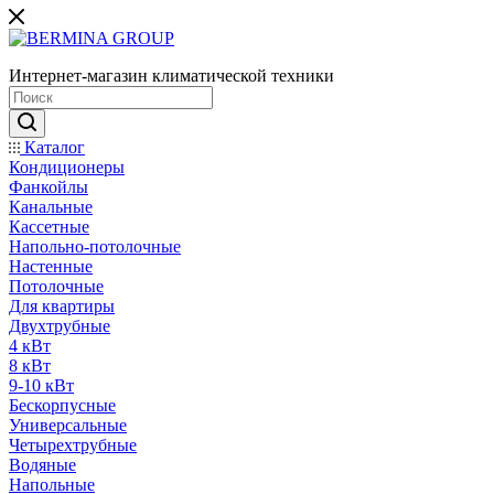
Интернет-магазин климатической техники
Каталог
Кондиционеры
Фанкойлы
Канальные
Кассетные
Напольно-потолочные
Настенные
Потолочные
Для квартиры
Двухтрубные
4 кВт
8 кВт
9-10 кВт
Бескорпусные
Универсальные
Четырехтрубные
Водяные
Напольные