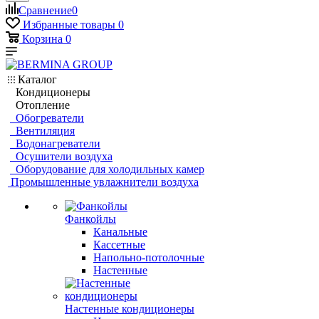
Сравнение
0
Избранные товары
0
Корзина
0
Каталог
Кондиционеры
Отопление
Обогреватели
Вентиляция
Водонагреватели
Осушители воздуха
Оборудование для холодильных камер
Промышленные увлажнители воздуха
Фанкойлы
Канальные
Кассетные
Напольно-потолочные
Настенные
Настенные кондиционеры