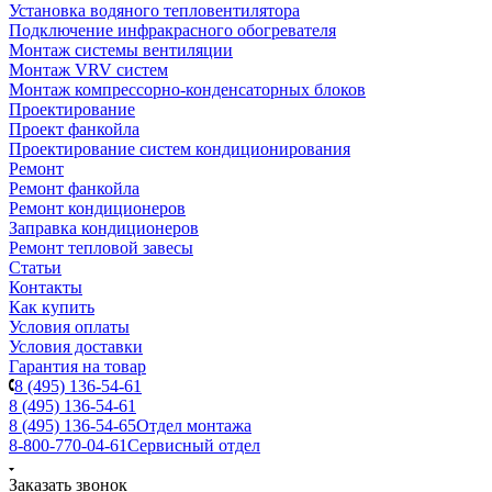
Установка водяного тепловентилятора
Подключение инфракрасного обогревателя
Монтаж системы вентиляции
Монтаж VRV систем
Монтаж компрессорно-конденсаторных блоков
Проектирование
Проект фанкойла
Проектирование систем кондиционирования
Ремонт
Ремонт фанкойла
Ремонт кондиционеров
Заправка кондиционеров
Ремонт тепловой завесы
Статьи
Контакты
Как купить
Условия оплаты
Условия доставки
Гарантия на товар
8 (495) 136-54-61
8 (495) 136-54-61
8 (495) 136-54-65
Отдел монтажа
8-800-770-04-61
Сервисный отдел
Заказать звонок