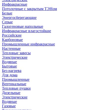
Инфракрасные
Потолочные с закрытым ТЭНом
Белые
Энергосберегающие
Серые
Галогеновые напольные
Инфракрасные влагостойкие
Российские
Карбоновые
Промышленные инфракрасные
Настенные
Тепловые завесы
Электрические
Водяные
Бытовые
Без нагрева
Для дома
Промышленные
Вертикальные
Тепловые пушки
Дизельные
Электрические
Водяные
Газовые