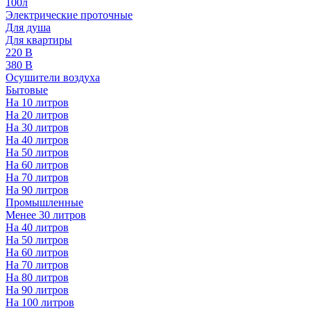
100л
Электрические проточные
Для душа
Для квартиры
220 В
380 В
Осушители воздуха
Бытовые
На 10 литров
На 20 литров
На 30 литров
На 40 литров
На 50 литров
На 60 литров
На 70 литров
На 90 литров
Промышленные
Менее 30 литров
На 40 литров
На 50 литров
На 60 литров
На 70 литров
На 80 литров
На 90 литров
На 100 литров