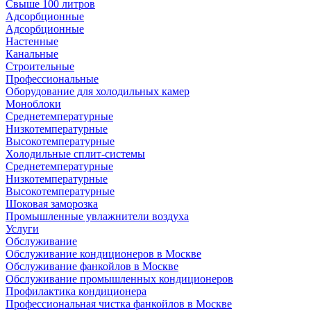
Свыше 100 литров
Адсорбционные
Адсорбционные
Настенные
Канальные
Строительные
Профессиональные
Оборудование для холодильных камер
Моноблоки
Среднетемпературные
Низкотемпературные
Высокотемпературные
Холодильные сплит-системы
Среднетемпературные
Низкотемпературные
Высокотемпературные
Шоковая заморозка
Промышленные увлажнители воздуха
Услуги
Обслуживание
Обслуживание кондиционеров в Москве
Обслуживание фанкойлов в Москве
Обслуживание промышленных кондиционеров
Профилактика кондиционера
Профессиональная чистка фанкойлов в Москве