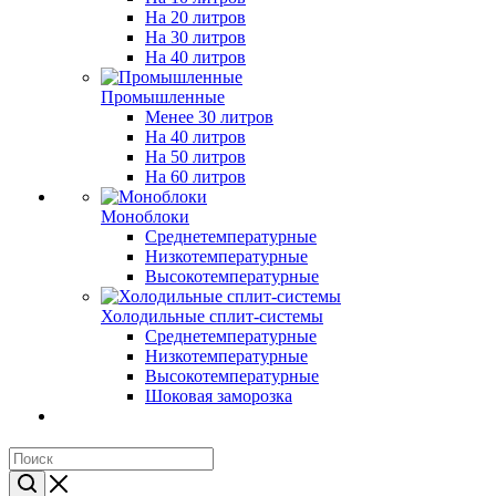
На 20 литров
На 30 литров
На 40 литров
Промышленные
Менее 30 литров
На 40 литров
На 50 литров
На 60 литров
Моноблоки
Среднетемпературные
Низкотемпературные
Высокотемпературные
Холодильные сплит-системы
Среднетемпературные
Низкотемпературные
Высокотемпературные
Шоковая заморозка