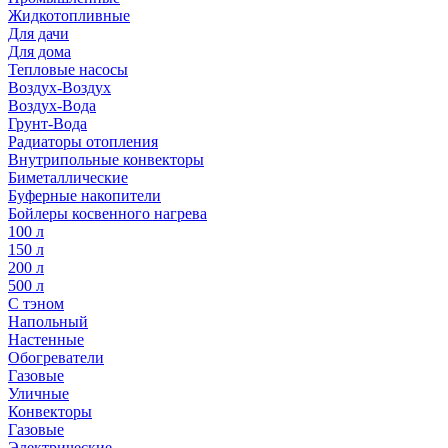
Жидкотопливные
Для дачи
Для дома
Тепловые насосы
Воздух-Воздух
Воздух-Вода
Грунт-Вода
Радиаторы отопления
Внутрипольные конвекторы
Биметаллические
Буферные накопители
Бойлеры косвенного нагрева
100 л
150 л
200 л
500 л
С тэном
Напольный
Настенные
Обогреватели
Газовые
Уличные
Конвекторы
Газовые
Электрические