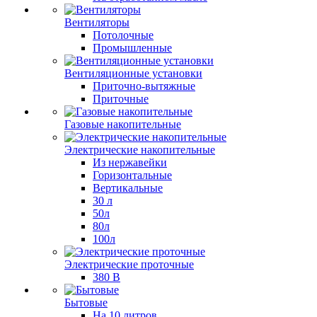
Вентиляторы
Потолочные
Промышленные
Вентиляционные установки
Приточно-вытяжные
Приточные
Газовые накопительные
Электрические накопительные
Из нержавейки
Горизонтальные
Вертикальные
30 л
50л
80л
100л
Электрические проточные
380 В
Бытовые
На 10 литров