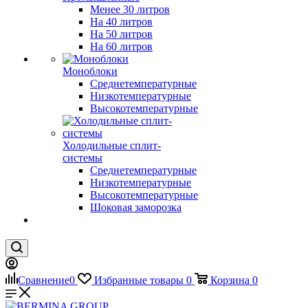
Менее 30 литров
На 40 литров
На 50 литров
На 60 литров
Моноблоки
Среднетемпературные
Низкотемпературные
Высокотемпературные
Холодильные сплит-
системы
Среднетемпературные
Низкотемпературные
Высокотемпературные
Шоковая заморозка
Сравнение
0
Избранные товары
0
Корзина
0