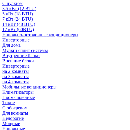
С пультом
3.5 кВт (12 BTU)
5 кВт (18 BTU)
7 кВт (24 BTU)
14 кВт (48 BTU)
17 кВт (60BTU)
Напольно-потолочные кондиционеры
Инверторные
Для дома
Мульти сплит системы
Внутренние блоки
Внешние блоки
Инверторные
на 2 комнаты
на 3 комнаты
на 4 комнаты
Мобильные кондиционеры
Климатизаторы
Промышленные
Тихие
С обогревом
Для комнаты
Недорогие
Мощные
Напольные