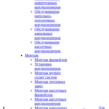
инверторных
кондиционеров
Обслуживание
напольно-
потолочных
кондиционеров
Обслуживание
канальных
кондиционеров
Обслуживание
кассетных
кондиционеров
Монтаж
Монтаж фанкойлов
Установка
кондиционеров
Монтаж мульти
сплит систем
Монтаж тепловых
завес
Монтаж кассетных
фанкойлов
Монтаж кассетных
кондиционеров
Монтаж канальных
Для