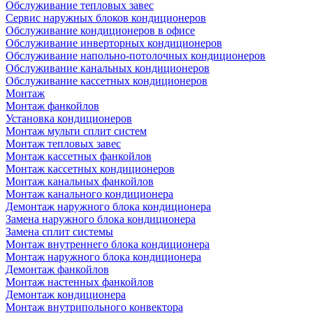
Обслуживание тепловых завес
Сервис наружных блоков кондиционеров
Обслуживание кондиционеров в офисе
Обслуживание инверторных кондиционеров
Обслуживание напольно-потолочных кондиционеров
Обслуживание канальных кондиционеров
Обслуживание кассетных кондиционеров
Монтаж
Монтаж фанкойлов
Установка кондиционеров
Монтаж мульти сплит систем
Монтаж тепловых завес
Монтаж кассетных фанкойлов
Монтаж кассетных кондиционеров
Монтаж канальных фанкойлов
Монтаж канального кондиционера
Демонтаж наружного блока кондиционера
Замена наружного блока кондиционера
Замена сплит системы
Монтаж внутреннего блока кондиционера
Монтаж наружного блока кондиционера
Демонтаж фанкойлов
Монтаж настенных фанкойлов
Демонтаж кондиционера
Монтаж внутрипольного конвектора