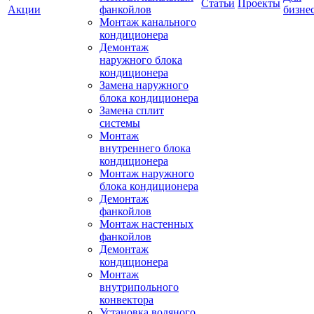
Статьи
Проекты
Акции
фанкойлов
бизне
Монтаж канального
кондиционера
Демонтаж
наружного блока
кондиционера
Замена наружного
блока кондиционера
Замена сплит
системы
Монтаж
внутреннего блока
кондиционера
Монтаж наружного
блока кондиционера
Демонтаж
фанкойлов
Монтаж настенных
фанкойлов
Демонтаж
кондиционера
Монтаж
внутрипольного
конвектора
Установка водяного