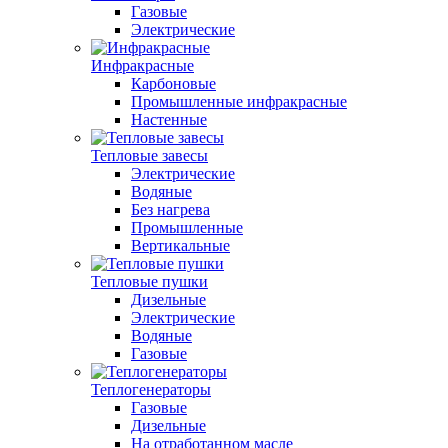
Газовые
Электрические
Инфракрасные
Карбоновые
Промышленные инфракрасные
Настенные
Тепловые завесы
Электрические
Водяные
Без нагрева
Промышленные
Вертикальные
Тепловые пушки
Дизельные
Электрические
Водяные
Газовые
Теплогенераторы
Газовые
Дизельные
На отработанном масле