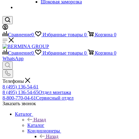
Шоковая заморозка
Сравнение
0
Избранные товары
0
Корзина
0
Сравнение
0
Избранные товары
0
Корзина
0
WhatsApp
Телефоны
8 (495) 136-54-61
8 (495) 136-54-65
Отдел монтажа
8-800-770-04-61
Сервисный отдел
Заказать звонок
Каталог
Назад
Каталог
Кондиционеры
Назад