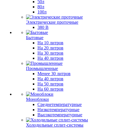
50л
80л
100л
Электрические проточные
380 В
Бытовые
На 10 литров
На 20 литров
На 30 литров
На 40 литров
Промышленные
Менее 30 литров
На 40 литров
На 50 литров
На 60 литров
Моноблоки
Среднетемпературные
Низкотемпературные
Высокотемпературные
Холодильные сплит-системы