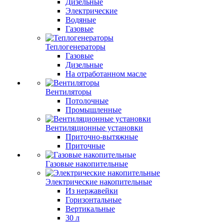
Дизельные
Электрические
Водяные
Газовые
Теплогенераторы
Газовые
Дизельные
На отработанном масле
Вентиляторы
Потолочные
Промышленные
Вентиляционные установки
Приточно-вытяжные
Приточные
Газовые накопительные
Электрические накопительные
Из нержавейки
Горизонтальные
Вертикальные
30 л