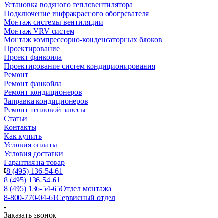
Установка водяного тепловентилятора
Подключение инфракрасного обогревателя
Монтаж системы вентиляции
Монтаж VRV систем
Монтаж компрессорно-конденсаторных блоков
Проектирование
Проект фанкойла
Проектирование систем кондиционирования
Ремонт
Ремонт фанкойла
Ремонт кондиционеров
Заправка кондиционеров
Ремонт тепловой завесы
Статьи
Контакты
Как купить
Условия оплаты
Условия доставки
Гарантия на товар
8 (495) 136-54-61
8 (495) 136-54-61
8 (495) 136-54-65
Отдел монтажа
8-800-770-04-61
Сервисный отдел
Заказать звонок