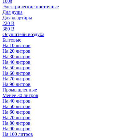
100л
Электрические проточные
Для душа
Для квартиры
220 В
380 В
Осушители воздуха
Бытовые
На 10 литров
На 20 литров
На 30 литров
На 40 литров
На 50 литров
На 60 литров
На 70 литров
На 90 литров
Промышленные
Менее 30 литров
На 40 литров
На 50 литров
На 60 литров
На 70 литров
На 80 литров
На 90 литров
На 100 литров