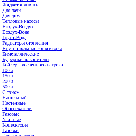
Жидкотопливные
Для дачи
Для дома
Тепловые насосы
Воздух-Воздух
Воздух-Вода
Грунт-Вода
Радиаторы отопления
Внутрипольные конвекторы
Биметаллические
Буферные накопители
Бойлеры косвенного нагрева
100 л
150 л
200 л
500 л
С тэном
Напольный
Настенные
Обогреватели
Газовые
Уличные
Конвекторы
Газовые
Электрические