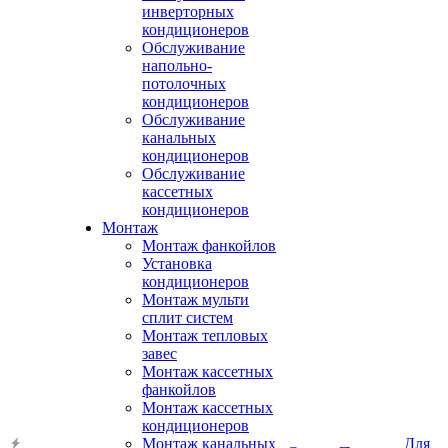
инверторных
кондиционеров
Обслуживание
напольно-
потолочных
кондиционеров
Обслуживание
канальных
кондиционеров
Обслуживание
кассетных
кондиционеров
Монтаж
Монтаж фанкойлов
Установка
кондиционеров
Монтаж мульти
сплит систем
Монтаж тепловых
завес
Монтаж кассетных
фанкойлов
Монтаж кассетных
кондиционеров
Монтаж канальных
Для