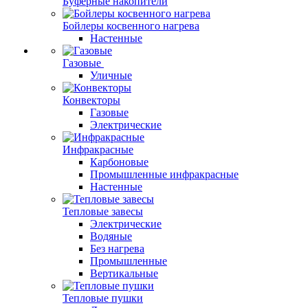
Буферные накопители
Бойлеры косвенного нагрева
Настенные
Газовые
Уличные
Конвекторы
Газовые
Электрические
Инфракрасные
Карбоновые
Промышленные инфракрасные
Настенные
Тепловые завесы
Электрические
Водяные
Без нагрева
Промышленные
Вертикальные
Тепловые пушки