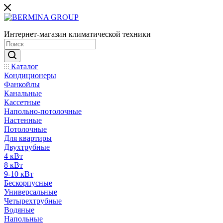
Интернет-магазин климатической техники
Каталог
Кондиционеры
Фанкойлы
Канальные
Кассетные
Напольно-потолочные
Настенные
Потолочные
Для квартиры
Двухтрубные
4 кВт
8 кВт
9-10 кВт
Бескорпусные
Универсальные
Четырехтрубные
Водяные
Напольные