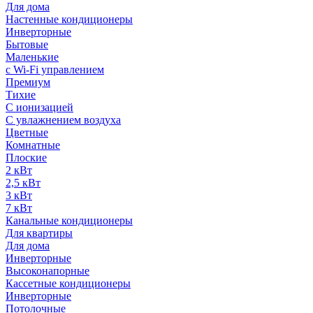
Для дома
Настенные кондиционеры
Инверторные
Бытовые
Маленькие
с Wi-Fi управлением
Премиум
Тихие
С ионизацией
С увлажнением воздуха
Цветные
Комнатные
Плоские
2 кВт
2,5 кВт
3 кВт
7 кВт
Канальные кондиционеры
Для квартиры
Для дома
Инверторные
Высоконапорные
Кассетные кондиционеры
Инверторные
Потолочные