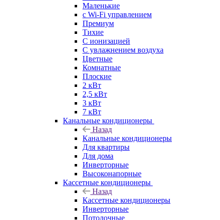
Маленькие
с Wi-Fi управлением
Премиум
Тихие
С ионизацией
С увлажнением воздуха
Цветные
Комнатные
Плоские
2 кВт
2,5 кВт
3 кВт
7 кВт
Канальные кондиционеры
Назад
Канальные кондиционеры
Для квартиры
Для дома
Инверторные
Высоконапорные
Кассетные кондиционеры
Назад
Кассетные кондиционеры
Инверторные
Потолочные