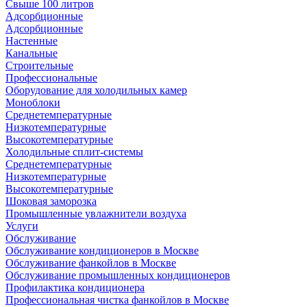
Свыше 100 литров
Адсорбционные
Адсорбционные
Настенные
Канальные
Строительные
Профессиональные
Оборудование для холодильных камер
Моноблоки
Среднетемпературные
Низкотемпературные
Высокотемпературные
Холодильные сплит-системы
Среднетемпературные
Низкотемпературные
Высокотемпературные
Шоковая заморозка
Промышленные увлажнители воздуха
Услуги
Обслуживание
Обслуживание кондиционеров в Москве
Обслуживание фанкойлов в Москве
Обслуживание промышленных кондиционеров
Профилактика кондиционера
Профессиональная чистка фанкойлов в Москве