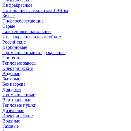
Инфракрасные
Потолочные с закрытым ТЭНом
Белые
Энергосберегающие
Серые
Галогеновые напольные
Инфракрасные влагостойкие
Российские
Карбоновые
Промышленные инфракрасные
Настенные
Тепловые завесы
Электрические
Водяные
Бытовые
Без нагрева
Для дома
Промышленные
Вертикальные
Тепловые пушки
Дизельные
Электрические
Водяные
Газовые