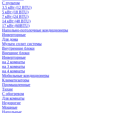
С пультом
3.5 кВт (12 BTU)
5 кВт (18 BTU)
7 кВт (24 BTU)
14 кВт (48 BTU)
17 кВт (60BTU)
Напольно-потолочные кондиционеры
Инверторные
Для дома
Мульти сплит системы
Внутренние блоки
Внешние блоки
Инверторные
на 2 комнаты
на 3 комнаты
на 4 комнаты
Мобильные кондиционеры
Климатизаторы
Промышленные
Тихие
С обогревом
Для комнаты
Недорогие
Мощные
Напольные