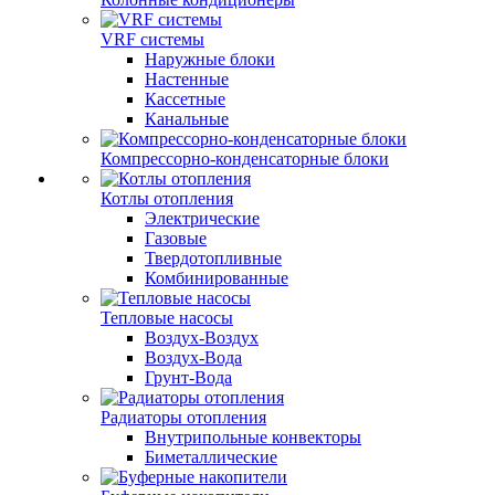
VRF системы
Наружные блоки
Настенные
Кассетные
Канальные
Компрессорно-конденсаторные блоки
Котлы отопления
Электрические
Газовые
Твердотопливные
Комбинированные
Тепловые насосы
Воздух-Воздух
Воздух-Вода
Грунт-Вода
Радиаторы отопления
Внутрипольные конвекторы
Биметаллические