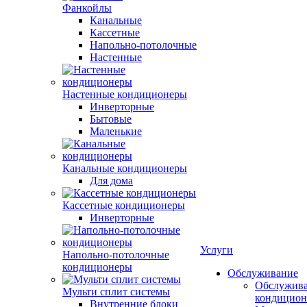
Фанкойлы
Канальные
Кассетные
Напольно-потолочные
Настенные
Настенные кондиционеры
Инверторные
Бытовые
Маленькие
Канальные кондиционеры
Для дома
Кассетные кондиционеры
Инверторные
Услуги
Напольно-потолочные
кондиционеры
Обслуживание
Обслужив
Мульти сплит системы
кондицион
Внутренние блоки