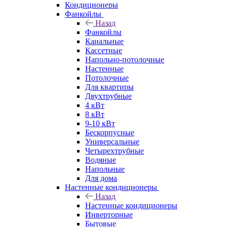
Кондиционеры
Фанкойлы
Назад
Фанкойлы
Канальные
Кассетные
Напольно-потолочные
Настенные
Потолочные
Для квартиры
Двухтрубные
4 кВт
8 кВт
9-10 кВт
Бескорпусные
Универсальные
Четырехтрубные
Водяные
Напольные
Для дома
Настенные кондиционеры
Назад
Настенные кондиционеры
Инверторные
Бытовые