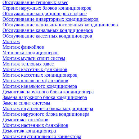
Обслуживание тепловых завес
Сервис наружных блоков кондиционеров
Обслуживание кондиционеров в офисе
Обслуживание инверторных кондиционеров
Обслуживание напольно-потолочных кондиционеров
Обслуживание канальных кондиционеров
Обслуживание кассетных кондиционеров
Монтаж
Монтаж фанкойлов
Установка кондиционеров
Монтаж мульти сплит систем
Монтаж тепловых завес
Монтаж кассетных фанкойлов
Монтаж кассетных кондиционеров
Монтаж канальных фанкойлов
Монтаж канального кондиционера
Демонтаж наружного блока кондиционера
Замена наружного блока кондиционера
Замена сплит системы
Монтаж внутреннего блока кондиционера
Монтаж наружного блока кондиционера
Демонтаж фанкойлов
Монтаж настенных фанкойлов
Демонтаж кондиционера
Монтаж внутрипольного конвектора