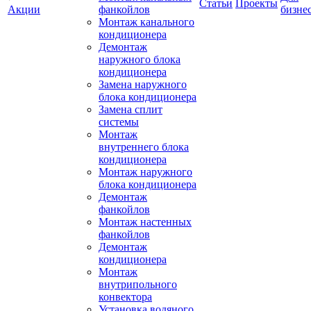
Статьи
Проекты
Акции
фанкойлов
бизне
Монтаж канального
кондиционера
Демонтаж
наружного блока
кондиционера
Замена наружного
блока кондиционера
Замена сплит
системы
Монтаж
внутреннего блока
кондиционера
Монтаж наружного
блока кондиционера
Демонтаж
фанкойлов
Монтаж настенных
фанкойлов
Демонтаж
кондиционера
Монтаж
внутрипольного
конвектора
Установка водяного