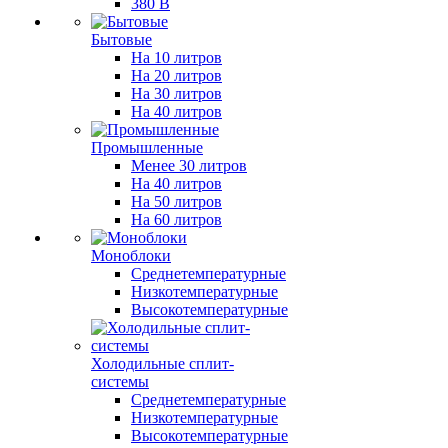
380 В
Бытовые
На 10 литров
На 20 литров
На 30 литров
На 40 литров
Промышленные
Менее 30 литров
На 40 литров
На 50 литров
На 60 литров
Моноблоки
Среднетемпературные
Низкотемпературные
Высокотемпературные
Холодильные сплит-
системы
Среднетемпературные
Низкотемпературные
Высокотемпературные