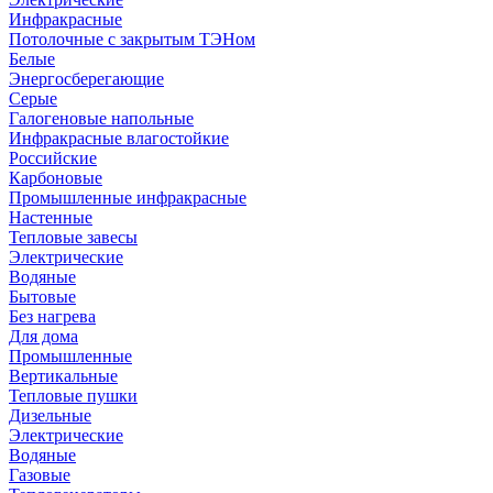
Инфракрасные
Потолочные с закрытым ТЭНом
Белые
Энергосберегающие
Серые
Галогеновые напольные
Инфракрасные влагостойкие
Российские
Карбоновые
Промышленные инфракрасные
Настенные
Тепловые завесы
Электрические
Водяные
Бытовые
Без нагрева
Для дома
Промышленные
Вертикальные
Тепловые пушки
Дизельные
Электрические
Водяные
Газовые