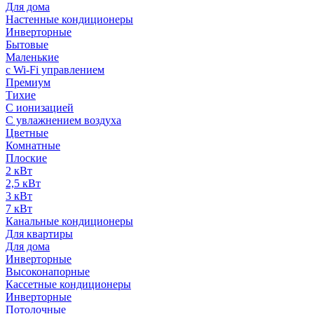
Для дома
Настенные кондиционеры
Инверторные
Бытовые
Маленькие
с Wi-Fi управлением
Премиум
Тихие
С ионизацией
С увлажнением воздуха
Цветные
Комнатные
Плоские
2 кВт
2,5 кВт
3 кВт
7 кВт
Канальные кондиционеры
Для квартиры
Для дома
Инверторные
Высоконапорные
Кассетные кондиционеры
Инверторные
Потолочные