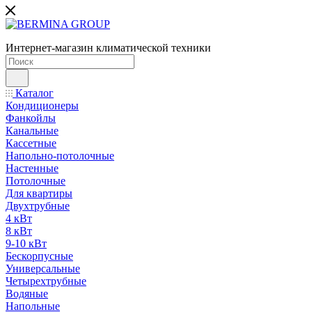
Интернет-магазин климатической техники
Каталог
Кондиционеры
Фанкойлы
Канальные
Кассетные
Напольно-потолочные
Настенные
Потолочные
Для квартиры
Двухтрубные
4 кВт
8 кВт
9-10 кВт
Бескорпусные
Универсальные
Четырехтрубные
Водяные
Напольные