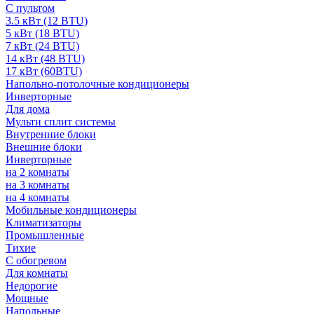
С пультом
3.5 кВт (12 BTU)
5 кВт (18 BTU)
7 кВт (24 BTU)
14 кВт (48 BTU)
17 кВт (60BTU)
Напольно-потолочные кондиционеры
Инверторные
Для дома
Мульти сплит системы
Внутренние блоки
Внешние блоки
Инверторные
на 2 комнаты
на 3 комнаты
на 4 комнаты
Мобильные кондиционеры
Климатизаторы
Промышленные
Тихие
С обогревом
Для комнаты
Недорогие
Мощные
Напольные