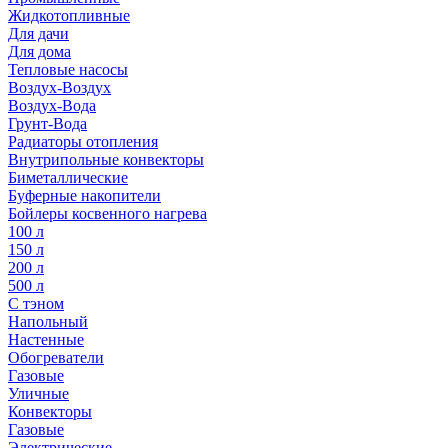
Жидкотопливные
Для дачи
Для дома
Тепловые насосы
Воздух-Воздух
Воздух-Вода
Грунт-Вода
Радиаторы отопления
Внутрипольные конвекторы
Биметаллические
Буферные накопители
Бойлеры косвенного нагрева
100 л
150 л
200 л
500 л
С тэном
Напольный
Настенные
Обогреватели
Газовые
Уличные
Конвекторы
Газовые
Электрические