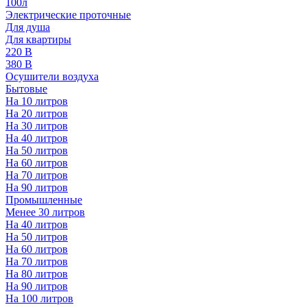
100л
Электрические проточные
Для душа
Для квартиры
220 В
380 В
Осушители воздуха
Бытовые
На 10 литров
На 20 литров
На 30 литров
На 40 литров
На 50 литров
На 60 литров
На 70 литров
На 90 литров
Промышленные
Менее 30 литров
На 40 литров
На 50 литров
На 60 литров
На 70 литров
На 80 литров
На 90 литров
На 100 литров