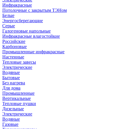
Инфракрасные
Потолочные с закрытым ТЭНом
Белые
Энергосберегающие
Серые
Галогеновые напольные
Инфракрасные влагостойкие
Российские
Карбоновые
Промышленные инфракрасные
Настенные
Тепловые завесы
Электрические
Водяные
Бытовые
Без нагрева
Для дома
Промышленные
Вертикальные
Тепловые пушки
Дизельные
Электрические
Водяные
Газовые