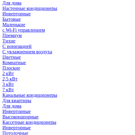
Для дома
Настенные кондиционеры
Инверторные
Бытовые
Маленькие
с Wi-Fi управлением
Премиум
Тихие
С ионизацией
С увлажнением воздуха
Цветные
Комнатные
Плоские
2 кВт
2,5 кВт
3 кВт
7 кВт
Канальные кондиционеры
Для квартиры
Для дома
Инверторные
Высоконапорные
Кассетные кондиционеры
Инверторные
Потолочные