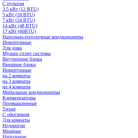
С пультом
3.5 кВт (12 BTU)
5 кВт (18 BTU)
7 кВт (24 BTU)
14 кВт (48 BTU)
17 кВт (60BTU)
Напольно-потолочные кондиционеры
Инверторные
Для дома
Мульти сплит системы
Внутренние блоки
Внешние блоки
Инверторные
на 2 комнаты
на 3 комнаты
на 4 комнаты
Мобильные кондиционеры
Климатизаторы
Промышленные
Тихие
С обогревом
Для комнаты
Недорогие
Мощные
Напольные