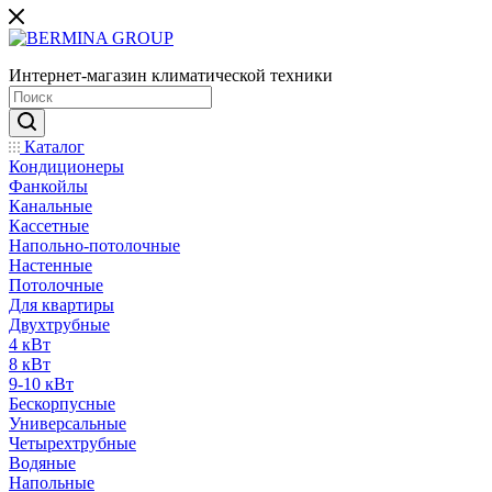
Интернет-магазин климатической техники
Каталог
Кондиционеры
Фанкойлы
Канальные
Кассетные
Напольно-потолочные
Настенные
Потолочные
Для квартиры
Двухтрубные
4 кВт
8 кВт
9-10 кВт
Бескорпусные
Универсальные
Четырехтрубные
Водяные
Напольные