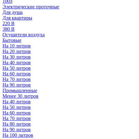
100л
Электрические проточные
Для душа
Для квартиры
220 В
380 В
Осушители воздуха
Бытовые
На 10 литров
На 20 литров
На 30 литров
На 40 литров
На 50 литров
На 60 литров
На 70 литров
На 90 литров
Промышленные
Менее 30 литров
На 40 литров
На 50 литров
На 60 литров
На 70 литров
На 80 литров
На 90 литров
На 100 литров