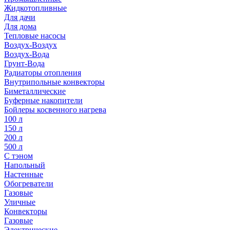
Жидкотопливные
Для дачи
Для дома
Тепловые насосы
Воздух-Воздух
Воздух-Вода
Грунт-Вода
Радиаторы отопления
Внутрипольные конвекторы
Биметаллические
Буферные накопители
Бойлеры косвенного нагрева
100 л
150 л
200 л
500 л
С тэном
Напольный
Настенные
Обогреватели
Газовые
Уличные
Конвекторы
Газовые
Электрические