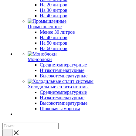
На 20 литров
На 30 литров
На 40 литров
Промышленные
Менее 30 литров
На 40 литров
На 50 литров
На 60 литров
Моноблоки
Среднетемпературные
Низкотемпературные
Высокотемпературные
Холодильные сплит-системы
Среднетемпературные
Низкотемпературные
Высокотемпературные
Шоковая заморозка