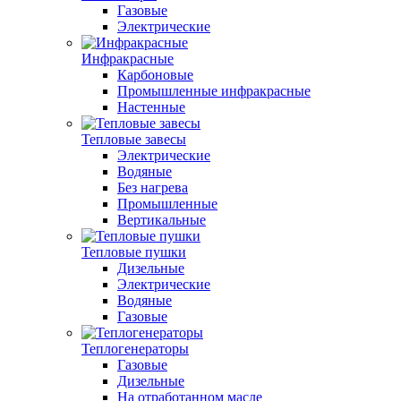
Газовые
Электрические
Инфракрасные
Карбоновые
Промышленные инфракрасные
Настенные
Тепловые завесы
Электрические
Водяные
Без нагрева
Промышленные
Вертикальные
Тепловые пушки
Дизельные
Электрические
Водяные
Газовые
Теплогенераторы
Газовые
Дизельные
На отработанном масле