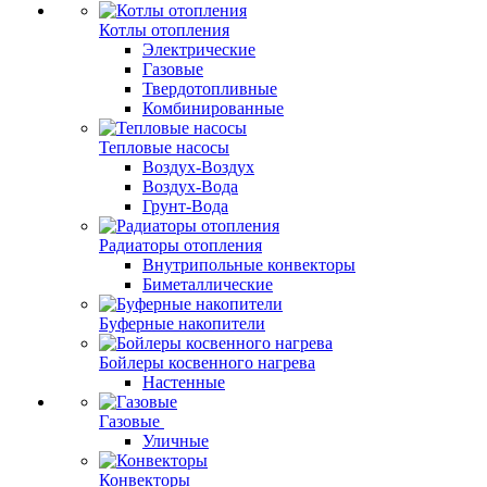
Котлы отопления
Электрические
Газовые
Твердотопливные
Комбинированные
Тепловые насосы
Воздух-Воздух
Воздух-Вода
Грунт-Вода
Радиаторы отопления
Внутрипольные конвекторы
Биметаллические
Буферные накопители
Бойлеры косвенного нагрева
Настенные
Газовые
Уличные
Конвекторы