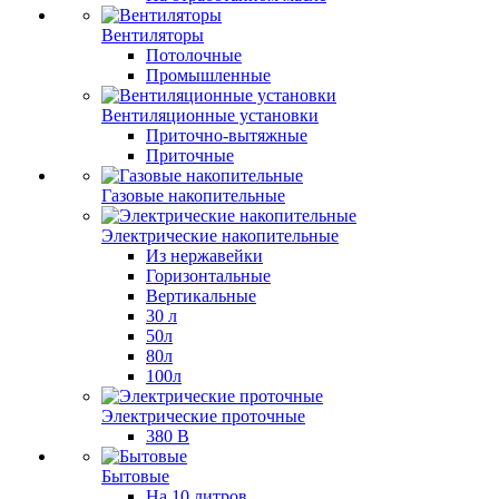
Вентиляторы
Потолочные
Промышленные
Вентиляционные установки
Приточно-вытяжные
Приточные
Газовые накопительные
Электрические накопительные
Из нержавейки
Горизонтальные
Вертикальные
30 л
50л
80л
100л
Электрические проточные
380 В
Бытовые
На 10 литров