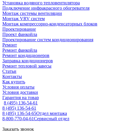
Установка водяного тепловентилятора
Подключение инфракрасного обогревателя
Монтаж системы вентиляции
Монтаж VRV систем
Монтаж компрессорно-конденсаторных блоков
Проектирование
Проект фанкойла
Проектирование систем кондиционирования
Ремонт
Ремонт фанкойла
Ремонт кондиционеров
Заправка кондиционеров
Ремонт тепловой завесы
Статьи
Контакты
Как купить
Условия оплаты
Условия доставки
Гарантия на товар
8 (495) 136-54-61
8 (495) 136-54-61
8 (495) 136-54-65
Отдел монтажа
8-800-770-04-61
Сервисный отдел
Заказать звонок