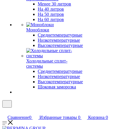
Менее 30 литров
На 40 литров
На 50 литров
На 60 литров
Моноблоки
Среднетемпературные
Низкотемпературные
Высокотемпературные
Холодильные сплит-
системы
Среднетемпературные
Низкотемпературные
Высокотемпературные
Шоковая заморозка
Сравнение
0
Избранные товары
0
Корзина
0