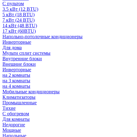
С пультом
3.5 кВт (12 BTU)
5 кВт (18 BTU)
7 кВт (24 BTU)
14 кВт (48 BTU)
17 кВт (60BTU)
Напольно-потолочные кондиционеры
Инверторные
Для дома
Мульти сплит системы
Внутренние блоки
Внешние блоки
Инверторные
на 2 комнаты
на 3 комнаты
на 4 комнаты
Мобильные кондиционеры
Климатизаторы
Промышленные
Тихие
С обогревом
Для комнаты
Недорогие
Мощные
Напольные