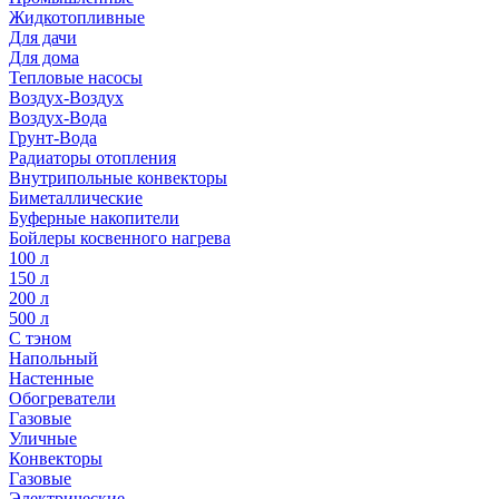
Жидкотопливные
Для дачи
Для дома
Тепловые насосы
Воздух-Воздух
Воздух-Вода
Грунт-Вода
Радиаторы отопления
Внутрипольные конвекторы
Биметаллические
Буферные накопители
Бойлеры косвенного нагрева
100 л
150 л
200 л
500 л
С тэном
Напольный
Настенные
Обогреватели
Газовые
Уличные
Конвекторы
Газовые
Электрические