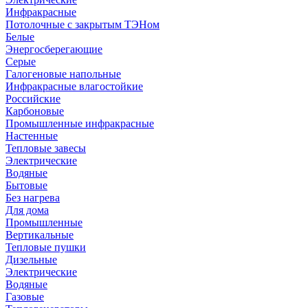
Инфракрасные
Потолочные с закрытым ТЭНом
Белые
Энергосберегающие
Серые
Галогеновые напольные
Инфракрасные влагостойкие
Российские
Карбоновые
Промышленные инфракрасные
Настенные
Тепловые завесы
Электрические
Водяные
Бытовые
Без нагрева
Для дома
Промышленные
Вертикальные
Тепловые пушки
Дизельные
Электрические
Водяные
Газовые