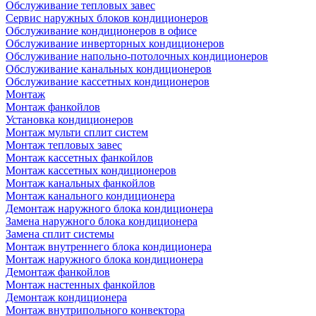
Обслуживание тепловых завес
Сервис наружных блоков кондиционеров
Обслуживание кондиционеров в офисе
Обслуживание инверторных кондиционеров
Обслуживание напольно-потолочных кондиционеров
Обслуживание канальных кондиционеров
Обслуживание кассетных кондиционеров
Монтаж
Монтаж фанкойлов
Установка кондиционеров
Монтаж мульти сплит систем
Монтаж тепловых завес
Монтаж кассетных фанкойлов
Монтаж кассетных кондиционеров
Монтаж канальных фанкойлов
Монтаж канального кондиционера
Демонтаж наружного блока кондиционера
Замена наружного блока кондиционера
Замена сплит системы
Монтаж внутреннего блока кондиционера
Монтаж наружного блока кондиционера
Демонтаж фанкойлов
Монтаж настенных фанкойлов
Демонтаж кондиционера
Монтаж внутрипольного конвектора