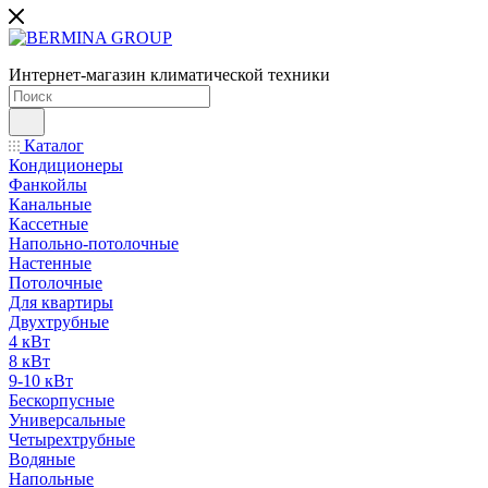
Интернет-магазин климатической техники
Каталог
Кондиционеры
Фанкойлы
Канальные
Кассетные
Напольно-потолочные
Настенные
Потолочные
Для квартиры
Двухтрубные
4 кВт
8 кВт
9-10 кВт
Бескорпусные
Универсальные
Четырехтрубные
Водяные
Напольные