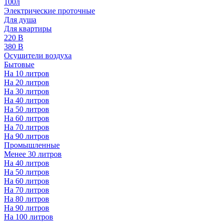
100л
Электрические проточные
Для душа
Для квартиры
220 В
380 В
Осушители воздуха
Бытовые
На 10 литров
На 20 литров
На 30 литров
На 40 литров
На 50 литров
На 60 литров
На 70 литров
На 90 литров
Промышленные
Менее 30 литров
На 40 литров
На 50 литров
На 60 литров
На 70 литров
На 80 литров
На 90 литров
На 100 литров