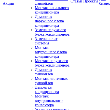
Статьи
Проекты
Акции
фанкойлов
бизне
Монтаж канального
кондиционера
Демонтаж
наружного блока
кондиционера
Замена наружного
блока кондиционера
Замена сплит
системы
Монтаж
внутреннего блока
кондиционера
Монтаж наружного
блока кондиционера
Демонтаж
фанкойлов
Монтаж настенных
фанкойлов
Демонтаж
кондиционера
Монтаж
внутрипольного
конвектора
Установка водяного