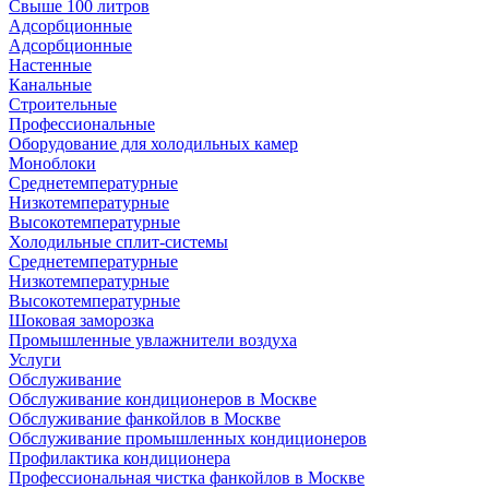
Свыше 100 литров
Адсорбционные
Адсорбционные
Настенные
Канальные
Строительные
Профессиональные
Оборудование для холодильных камер
Моноблоки
Среднетемпературные
Низкотемпературные
Высокотемпературные
Холодильные сплит-системы
Среднетемпературные
Низкотемпературные
Высокотемпературные
Шоковая заморозка
Промышленные увлажнители воздуха
Услуги
Обслуживание
Обслуживание кондиционеров в Москве
Обслуживание фанкойлов в Москве
Обслуживание промышленных кондиционеров
Профилактика кондиционера
Профессиональная чистка фанкойлов в Москве