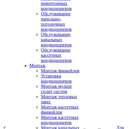
инверторных
кондиционеров
Обслуживание
напольно-
потолочных
кондиционеров
Обслуживание
канальных
кондиционеров
Обслуживание
кассетных
кондиционеров
Монтаж
Монтаж фанкойлов
Установка
кондиционеров
Монтаж мульти
сплит систем
Монтаж тепловых
завес
Монтаж кассетных
фанкойлов
Монтаж кассетных
кондиционеров
Монтаж канальных
Для