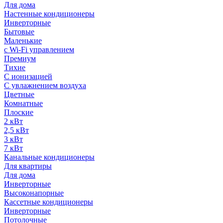
Для дома
Настенные кондиционеры
Инверторные
Бытовые
Маленькие
с Wi-Fi управлением
Премиум
Тихие
С ионизацией
С увлажнением воздуха
Цветные
Комнатные
Плоские
2 кВт
2,5 кВт
3 кВт
7 кВт
Канальные кондиционеры
Для квартиры
Для дома
Инверторные
Высоконапорные
Кассетные кондиционеры
Инверторные
Потолочные