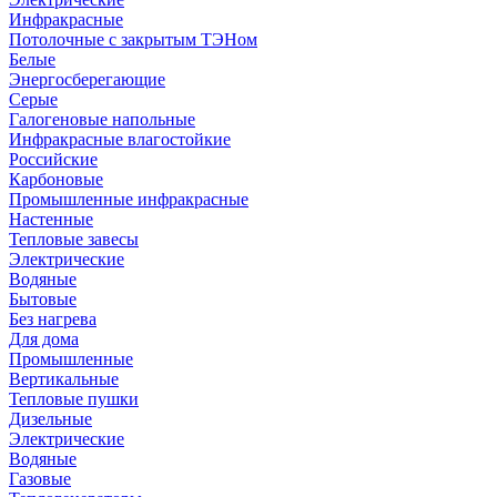
Инфракрасные
Потолочные с закрытым ТЭНом
Белые
Энергосберегающие
Серые
Галогеновые напольные
Инфракрасные влагостойкие
Российские
Карбоновые
Промышленные инфракрасные
Настенные
Тепловые завесы
Электрические
Водяные
Бытовые
Без нагрева
Для дома
Промышленные
Вертикальные
Тепловые пушки
Дизельные
Электрические
Водяные
Газовые