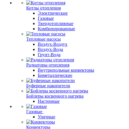
Котлы отопления
Электрические
Газовые
Твердотопливные
Комбинированные
Тепловые насосы
Воздух-Воздух
Воздух-Вода
Грунт-Вода
Радиаторы отопления
Внутрипольные конвекторы
Биметаллические
Буферные накопители
Бойлеры косвенного нагрева
Настенные
Газовые
Уличные
Конвекторы