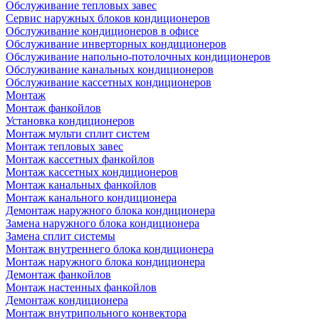
Обслуживание тепловых завес
Сервис наружных блоков кондиционеров
Обслуживание кондиционеров в офисе
Обслуживание инверторных кондиционеров
Обслуживание напольно-потолочных кондиционеров
Обслуживание канальных кондиционеров
Обслуживание кассетных кондиционеров
Монтаж
Монтаж фанкойлов
Установка кондиционеров
Монтаж мульти сплит систем
Монтаж тепловых завес
Монтаж кассетных фанкойлов
Монтаж кассетных кондиционеров
Монтаж канальных фанкойлов
Монтаж канального кондиционера
Демонтаж наружного блока кондиционера
Замена наружного блока кондиционера
Замена сплит системы
Монтаж внутреннего блока кондиционера
Монтаж наружного блока кондиционера
Демонтаж фанкойлов
Монтаж настенных фанкойлов
Демонтаж кондиционера
Монтаж внутрипольного конвектора