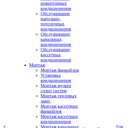
инверторных
кондиционеров
Обслуживание
напольно-
потолочных
кондиционеров
Обслуживание
канальных
кондиционеров
Обслуживание
кассетных
кондиционеров
Монтаж
Монтаж фанкойлов
Установка
кондиционеров
Монтаж мульти
сплит систем
Монтаж тепловых
завес
Монтаж кассетных
фанкойлов
Монтаж кассетных
кондиционеров
Монтаж канальных
Для