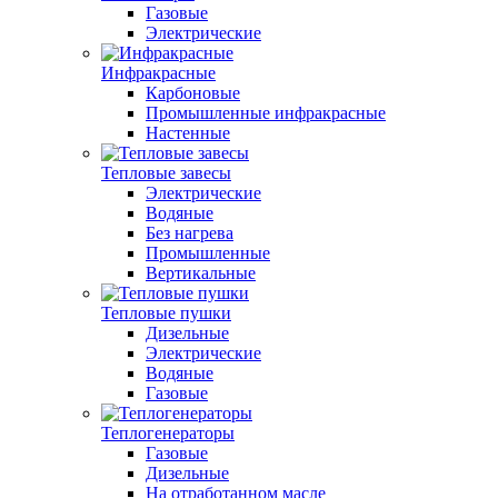
Газовые
Электрические
Инфракрасные
Карбоновые
Промышленные инфракрасные
Настенные
Тепловые завесы
Электрические
Водяные
Без нагрева
Промышленные
Вертикальные
Тепловые пушки
Дизельные
Электрические
Водяные
Газовые
Теплогенераторы
Газовые
Дизельные
На отработанном масле