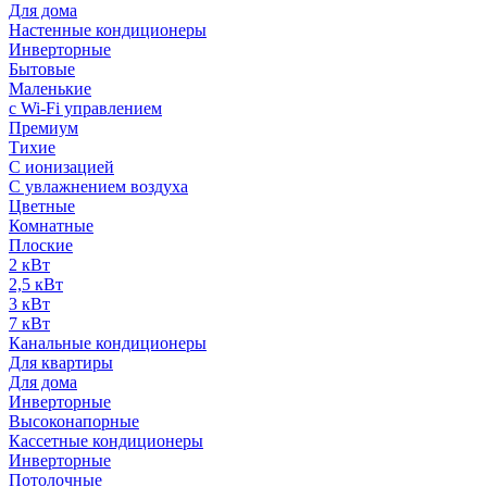
Для дома
Настенные кондиционеры
Инверторные
Бытовые
Маленькие
с Wi-Fi управлением
Премиум
Тихие
С ионизацией
С увлажнением воздуха
Цветные
Комнатные
Плоские
2 кВт
2,5 кВт
3 кВт
7 кВт
Канальные кондиционеры
Для квартиры
Для дома
Инверторные
Высоконапорные
Кассетные кондиционеры
Инверторные
Потолочные