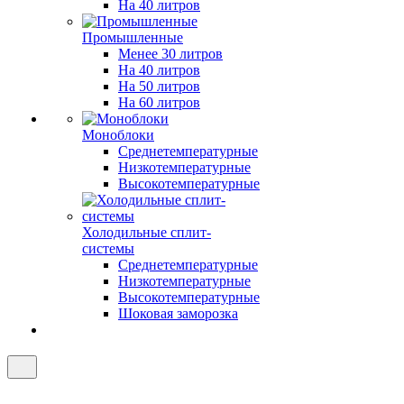
На 40 литров
Промышленные
Менее 30 литров
На 40 литров
На 50 литров
На 60 литров
Моноблоки
Среднетемпературные
Низкотемпературные
Высокотемпературные
Холодильные сплит-
системы
Среднетемпературные
Низкотемпературные
Высокотемпературные
Шоковая заморозка