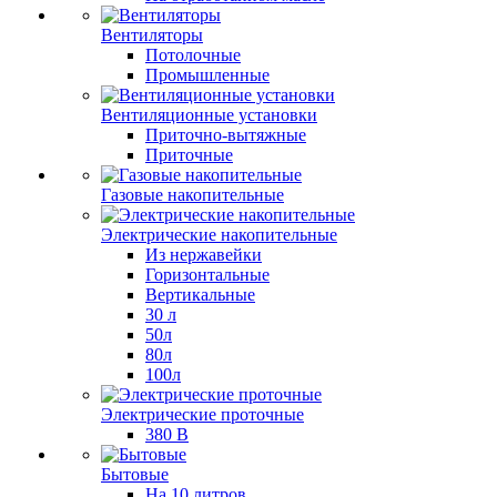
Вентиляторы
Потолочные
Промышленные
Вентиляционные установки
Приточно-вытяжные
Приточные
Газовые накопительные
Электрические накопительные
Из нержавейки
Горизонтальные
Вертикальные
30 л
50л
80л
100л
Электрические проточные
380 В
Бытовые
На 10 литров