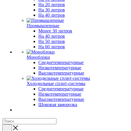
На 20 литров
На 30 литров
На 40 литров
Промышленные
Менее 30 литров
На 40 литров
На 50 литров
На 60 литров
Моноблоки
Среднетемпературные
Низкотемпературные
Высокотемпературные
Холодильные сплит-системы
Среднетемпературные
Низкотемпературные
Высокотемпературные
Шоковая заморозка