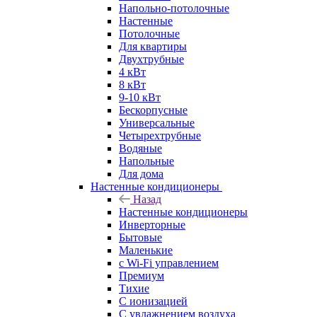
Напольно-потолочные
Настенные
Потолочные
Для квартиры
Двухтрубные
4 кВт
8 кВт
9-10 кВт
Бескорпусные
Универсальные
Четырехтрубные
Водяные
Напольные
Для дома
Настенные кондиционеры
Назад
Настенные кондиционеры
Инверторные
Бытовые
Маленькие
с Wi-Fi управлением
Премиум
Тихие
С ионизацией
С увлажнением воздуха