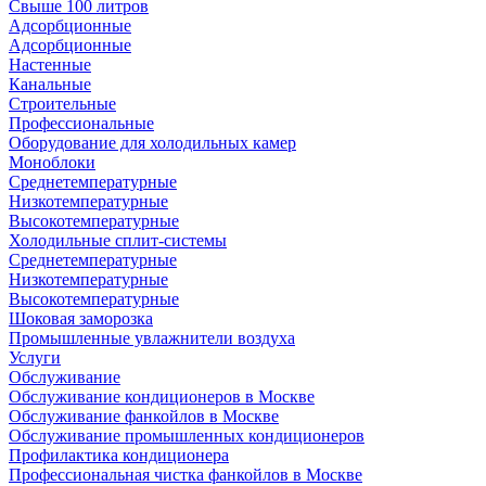
Свыше 100 литров
Адсорбционные
Адсорбционные
Настенные
Канальные
Строительные
Профессиональные
Оборудование для холодильных камер
Моноблоки
Среднетемпературные
Низкотемпературные
Высокотемпературные
Холодильные сплит-системы
Среднетемпературные
Низкотемпературные
Высокотемпературные
Шоковая заморозка
Промышленные увлажнители воздуха
Услуги
Обслуживание
Обслуживание кондиционеров в Москве
Обслуживание фанкойлов в Москве
Обслуживание промышленных кондиционеров
Профилактика кондиционера
Профессиональная чистка фанкойлов в Москве