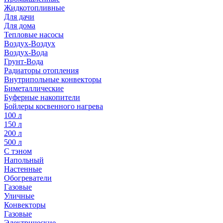
Жидкотопливные
Для дачи
Для дома
Тепловые насосы
Воздух-Воздух
Воздух-Вода
Грунт-Вода
Радиаторы отопления
Внутрипольные конвекторы
Биметаллические
Буферные накопители
Бойлеры косвенного нагрева
100 л
150 л
200 л
500 л
С тэном
Напольный
Настенные
Обогреватели
Газовые
Уличные
Конвекторы
Газовые
Электрические