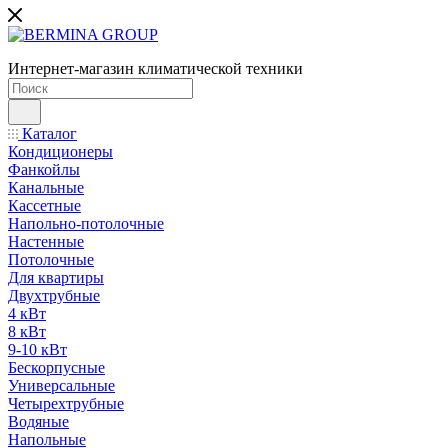
Интернет-магазин климатической техники
Каталог
Кондиционеры
Фанкойлы
Канальные
Кассетные
Напольно-потолочные
Настенные
Потолочные
Для квартиры
Двухтрубные
4 кВт
8 кВт
9-10 кВт
Бескорпусные
Универсальные
Четырехтрубные
Водяные
Напольные