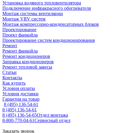
Установка водяного тепловентилятора
Подключение инфракрасного обогревателя
Монтаж системы вентиляции
Монтаж VRV систем
Монтаж компрессорно-конденсаторных блоков
Проектирование
Проект фанкойла
Проектирование систем кондиционирования
Ремонт
Ремонт фанкойла
Ремонт кондиционеров
Заправка кондиционеров
Ремонт тепловой завесы
Статьи
Контакты
Как купить
Условия оплаты
Условия доставки
Гарантия на товар
8 (495) 136-54-61
8 (495) 136-54-61
8 (495) 136-54-65
Отдел монтажа
8-800-770-04-61
Сервисный отдел
Заказать звонок