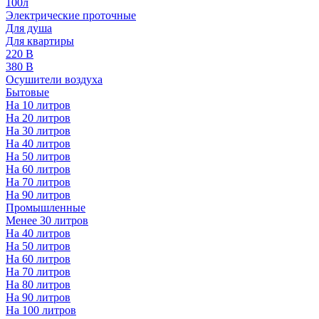
100л
Электрические проточные
Для душа
Для квартиры
220 В
380 В
Осушители воздуха
Бытовые
На 10 литров
На 20 литров
На 30 литров
На 40 литров
На 50 литров
На 60 литров
На 70 литров
На 90 литров
Промышленные
Менее 30 литров
На 40 литров
На 50 литров
На 60 литров
На 70 литров
На 80 литров
На 90 литров
На 100 литров