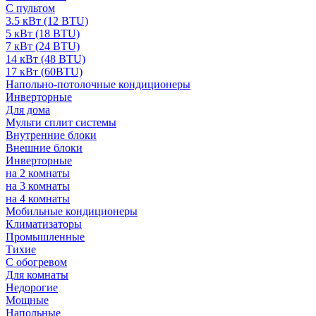
С пультом
3.5 кВт (12 BTU)
5 кВт (18 BTU)
7 кВт (24 BTU)
14 кВт (48 BTU)
17 кВт (60BTU)
Напольно-потолочные кондиционеры
Инверторные
Для дома
Мульти сплит системы
Внутренние блоки
Внешние блоки
Инверторные
на 2 комнаты
на 3 комнаты
на 4 комнаты
Мобильные кондиционеры
Климатизаторы
Промышленные
Тихие
С обогревом
Для комнаты
Недорогие
Мощные
Напольные