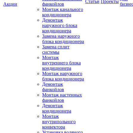
Статьи
Проекты
Акции
фанкойлов
бизне
Монтаж канального
кондиционера
Демонтаж
наружного блока
кондиционера
Замена наружного
блока кондиционера
Замена сплит
системы
Монтаж
внутреннего блока
кондиционера
Монтаж наружного
блока кондиционера
Демонтаж
фанкойлов
Монтаж настенных
фанкойлов
Демонтаж
кондиционера
Монтаж
внутрипольного
конвектора
Установка водяного