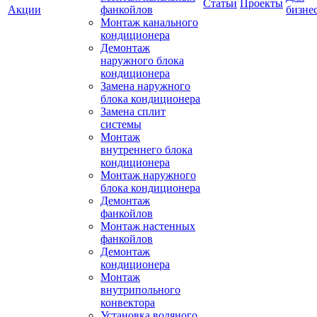
Статьи
Проекты
Акции
фанкойлов
бизне
Монтаж канального
кондиционера
Демонтаж
наружного блока
кондиционера
Замена наружного
блока кондиционера
Замена сплит
системы
Монтаж
внутреннего блока
кондиционера
Монтаж наружного
блока кондиционера
Демонтаж
фанкойлов
Монтаж настенных
фанкойлов
Демонтаж
кондиционера
Монтаж
внутрипольного
конвектора
Установка водяного