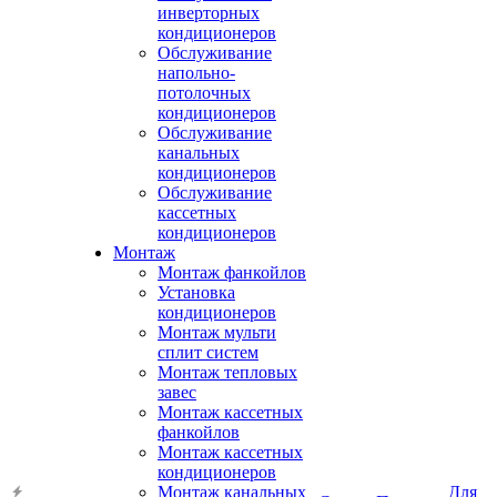
инверторных
кондиционеров
Обслуживание
напольно-
потолочных
кондиционеров
Обслуживание
канальных
кондиционеров
Обслуживание
кассетных
кондиционеров
Монтаж
Монтаж фанкойлов
Установка
кондиционеров
Монтаж мульти
сплит систем
Монтаж тепловых
завес
Монтаж кассетных
фанкойлов
Монтаж кассетных
кондиционеров
Монтаж канальных
Для