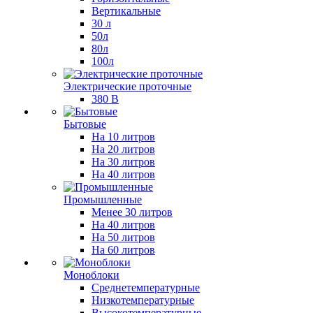
Вертикальные
30 л
50л
80л
100л
Электрические проточные
380 В
Бытовые
На 10 литров
На 20 литров
На 30 литров
На 40 литров
Промышленные
Менее 30 литров
На 40 литров
На 50 литров
На 60 литров
Моноблоки
Среднетемпературные
Низкотемпературные
Высокотемпературные