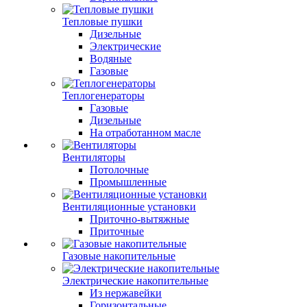
Тепловые пушки
Дизельные
Электрические
Водяные
Газовые
Теплогенераторы
Газовые
Дизельные
На отработанном масле
Вентиляторы
Потолочные
Промышленные
Вентиляционные установки
Приточно-вытяжные
Приточные
Газовые накопительные
Электрические накопительные
Из нержавейки
Горизонтальные