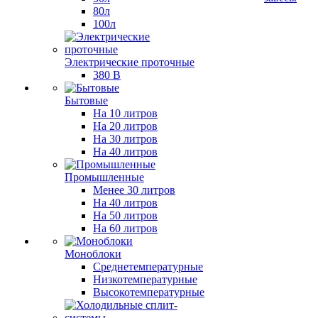
80л
100л
Электрические проточные
380 В
Бытовые
На 10 литров
На 20 литров
На 30 литров
На 40 литров
Промышленные
Менее 30 литров
На 40 литров
На 50 литров
На 60 литров
Моноблоки
Среднетемпературные
Низкотемпературные
Высокотемпературные