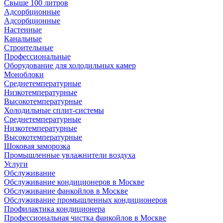
Свыше 100 литров
Адсорбционные
Адсорбционные
Настенные
Канальные
Строительные
Профессиональные
Оборудование для холодильных камер
Моноблоки
Среднетемпературные
Низкотемпературные
Высокотемпературные
Холодильные сплит-системы
Среднетемпературные
Низкотемпературные
Высокотемпературные
Шоковая заморозка
Промышленные увлажнители воздуха
Услуги
Обслуживание
Обслуживание кондиционеров в Москве
Обслуживание фанкойлов в Москве
Обслуживание промышленных кондиционеров
Профилактика кондиционера
Профессиональная чистка фанкойлов в Москве