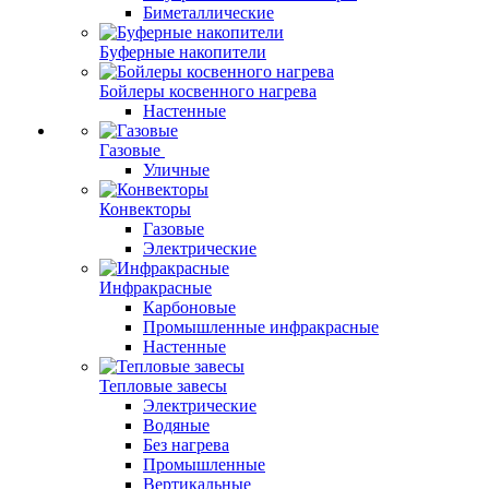
Биметаллические
Буферные накопители
Бойлеры косвенного нагрева
Настенные
Газовые
Уличные
Конвекторы
Газовые
Электрические
Инфракрасные
Карбоновые
Промышленные инфракрасные
Настенные
Тепловые завесы
Электрические
Водяные
Без нагрева
Промышленные
Вертикальные