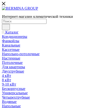
Интернет-магазин климатической техники
Каталог
Кондиционеры
Фанкойлы
Канальные
Кассетные
Напольно-потолочные
Настенные
Потолочные
Для квартиры
Двухтрубные
4 кВт
8 кВт
9-10 кВт
Бескорпусные
Универсальные
Четырехтрубные
Водяные
Напольные