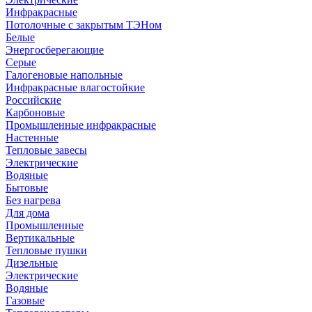
Инфракрасные
Потолочные с закрытым ТЭНом
Белые
Энергосберегающие
Серые
Галогеновые напольные
Инфракрасные влагостойкие
Российские
Карбоновые
Промышленные инфракрасные
Настенные
Тепловые завесы
Электрические
Водяные
Бытовые
Без нагрева
Для дома
Промышленные
Вертикальные
Тепловые пушки
Дизельные
Электрические
Водяные
Газовые