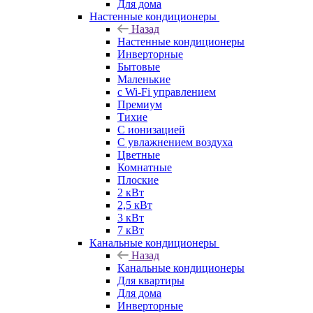
Для дома
Настенные кондиционеры
Назад
Настенные кондиционеры
Инверторные
Бытовые
Маленькие
с Wi-Fi управлением
Премиум
Тихие
С ионизацией
С увлажнением воздуха
Цветные
Комнатные
Плоские
2 кВт
2,5 кВт
3 кВт
7 кВт
Канальные кондиционеры
Назад
Канальные кондиционеры
Для квартиры
Для дома
Инверторные