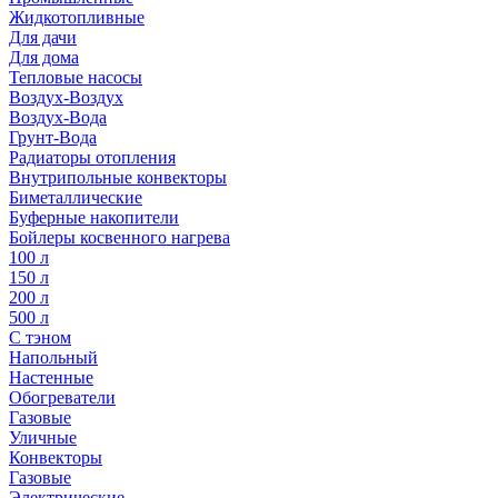
Жидкотопливные
Для дачи
Для дома
Тепловые насосы
Воздух-Воздух
Воздух-Вода
Грунт-Вода
Радиаторы отопления
Внутрипольные конвекторы
Биметаллические
Буферные накопители
Бойлеры косвенного нагрева
100 л
150 л
200 л
500 л
С тэном
Напольный
Настенные
Обогреватели
Газовые
Уличные
Конвекторы
Газовые
Электрические