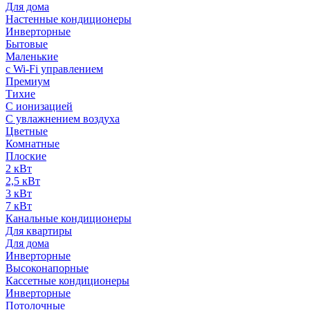
Для дома
Настенные кондиционеры
Инверторные
Бытовые
Маленькие
с Wi-Fi управлением
Премиум
Тихие
С ионизацией
С увлажнением воздуха
Цветные
Комнатные
Плоские
2 кВт
2,5 кВт
3 кВт
7 кВт
Канальные кондиционеры
Для квартиры
Для дома
Инверторные
Высоконапорные
Кассетные кондиционеры
Инверторные
Потолочные