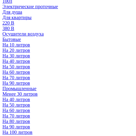
100л
Электрические проточные
Для душа
Для квартиры
220 В
380 В
Осушители воздуха
Бытовые
На 10 литров
На 20 литров
На 30 литров
На 40 литров
На 50 литров
На 60 литров
На 70 литров
На 90 литров
Промышленные
Менее 30 литров
На 40 литров
На 50 литров
На 60 литров
На 70 литров
На 80 литров
На 90 литров
На 100 литров