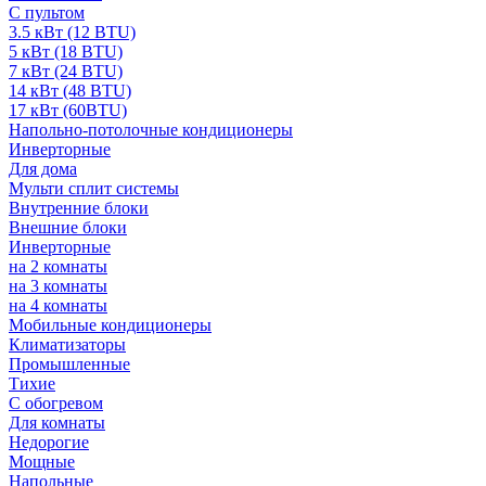
С пультом
3.5 кВт (12 BTU)
5 кВт (18 BTU)
7 кВт (24 BTU)
14 кВт (48 BTU)
17 кВт (60BTU)
Напольно-потолочные кондиционеры
Инверторные
Для дома
Мульти сплит системы
Внутренние блоки
Внешние блоки
Инверторные
на 2 комнаты
на 3 комнаты
на 4 комнаты
Мобильные кондиционеры
Климатизаторы
Промышленные
Тихие
С обогревом
Для комнаты
Недорогие
Мощные
Напольные