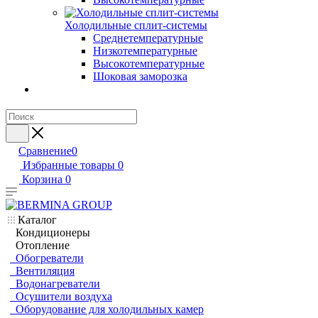
Холодильные сплит-системы
Среднетемпературные
Низкотемпературные
Высокотемпературные
Шоковая заморозка
Сравнение
0
Избранные товары
0
Корзина
0
Каталог
Кондиционеры
Отопление
Обогреватели
Вентиляция
Водонагреватели
Осушители воздуха
Оборудование для холодильных камер