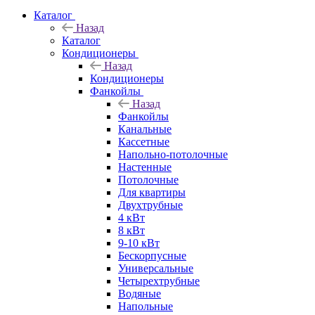
Каталог
Назад
Каталог
Кондиционеры
Назад
Кондиционеры
Фанкойлы
Назад
Фанкойлы
Канальные
Кассетные
Напольно-потолочные
Настенные
Потолочные
Для квартиры
Двухтрубные
4 кВт
8 кВт
9-10 кВт
Бескорпусные
Универсальные
Четырехтрубные
Водяные
Напольные