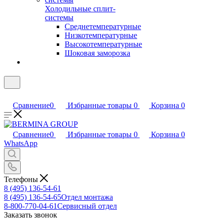
Холодильные сплит-
системы
Среднетемпературные
Низкотемпературные
Высокотемпературные
Шоковая заморозка
Сравнение
0
Избранные товары
0
Корзина
0
Сравнение
0
Избранные товары
0
Корзина
0
WhatsApp
Телефоны
8 (495) 136-54-61
8 (495) 136-54-65
Отдел монтажа
8-800-770-04-61
Сервисный отдел
Заказать звонок