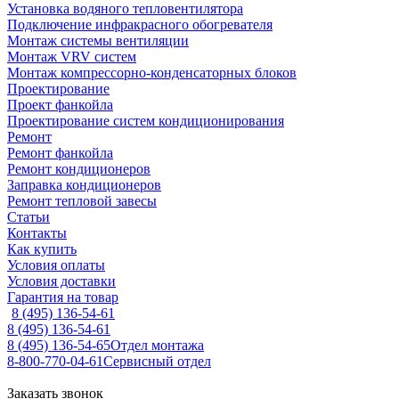
Установка водяного тепловентилятора
Подключение инфракрасного обогревателя
Монтаж системы вентиляции
Монтаж VRV систем
Монтаж компрессорно-конденсаторных блоков
Проектирование
Проект фанкойла
Проектирование систем кондиционирования
Ремонт
Ремонт фанкойла
Ремонт кондиционеров
Заправка кондиционеров
Ремонт тепловой завесы
Статьи
Контакты
Как купить
Условия оплаты
Условия доставки
Гарантия на товар
8 (495) 136-54-61
8 (495) 136-54-61
8 (495) 136-54-65
Отдел монтажа
8-800-770-04-61
Сервисный отдел
Заказать звонок