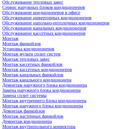
Обслуживание тепловых завес
Сервис наружных блоков кондиционеров
Обслуживание кондиционеров в офисе
Обслуживание инверторных кондиционеров
Обслуживание напольно-потолочных кондиционеров
Обслуживание канальных кондиционеров
Обслуживание кассетных кондиционеров
Монтаж
Монтаж фанкойлов
Установка кондиционеров
Монтаж мульти сплит систем
Монтаж тепловых завес
Монтаж кассетных фанкойлов
Монтаж кассетных кондиционеров
Монтаж канальных фанкойлов
Монтаж канального кондиционера
Демонтаж наружного блока кондиционера
Замена наружного блока кондиционера
Замена сплит системы
Монтаж внутреннего блока кондиционера
Монтаж наружного блока кондиционера
Демонтаж фанкойлов
Монтаж настенных фанкойлов
Демонтаж кондиционера
Монтаж внутрипольного конвектора