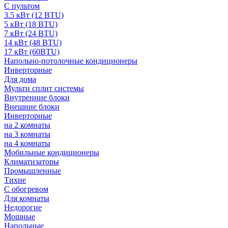
С пультом
3.5 кВт (12 BTU)
5 кВт (18 BTU)
7 кВт (24 BTU)
14 кВт (48 BTU)
17 кВт (60BTU)
Напольно-потолочные кондиционеры
Инверторные
Для дома
Мульти сплит системы
Внутренние блоки
Внешние блоки
Инверторные
на 2 комнаты
на 3 комнаты
на 4 комнаты
Мобильные кондиционеры
Климатизаторы
Промышленные
Тихие
С обогревом
Для комнаты
Недорогие
Мощные
Напольные