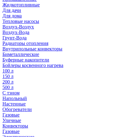
Жидкотопливные
Для дачи
Для дома
Тепловые насосы
Воздух-Воздух
Воздух-Вода
Грунт-Вода
Радиаторы отопления
Внутрипольные конвекторы
Биметаллические
Буферные накопители
Бойлеры косвенного нагрева
100 л
150 л
200 л
500 л
С тэном
Напольный
Настенные
Обогреватели
Газовые
Уличные
Конвекторы
Газовые
Электрические