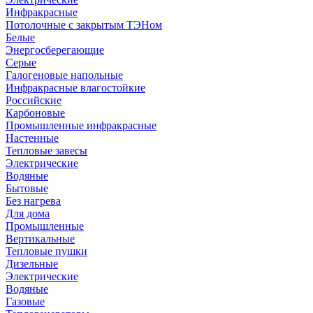
Инфракрасные
Потолочные с закрытым ТЭНом
Белые
Энергосберегающие
Серые
Галогеновые напольные
Инфракрасные влагостойкие
Российские
Карбоновые
Промышленные инфракрасные
Настенные
Тепловые завесы
Электрические
Водяные
Бытовые
Без нагрева
Для дома
Промышленные
Вертикальные
Тепловые пушки
Дизельные
Электрические
Водяные
Газовые