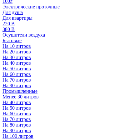
100л
Электрические проточные
Для душа
Для квартиры
220 В
380 В
Осушители воздуха
Бытовые
На 10 литров
На 20 литров
На 30 литров
На 40 литров
На 50 литров
На 60 литров
На 70 литров
На 90 литров
Промышленные
Менее 30 литров
На 40 литров
На 50 литров
На 60 литров
На 70 литров
На 80 литров
На 90 литров
На 100 литров