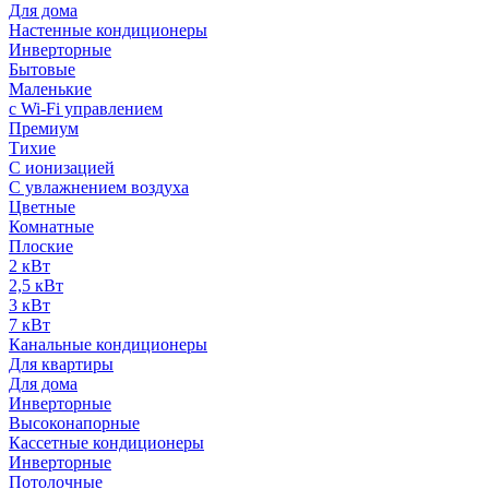
Для дома
Настенные кондиционеры
Инверторные
Бытовые
Маленькие
с Wi-Fi управлением
Премиум
Тихие
С ионизацией
С увлажнением воздуха
Цветные
Комнатные
Плоские
2 кВт
2,5 кВт
3 кВт
7 кВт
Канальные кондиционеры
Для квартиры
Для дома
Инверторные
Высоконапорные
Кассетные кондиционеры
Инверторные
Потолочные