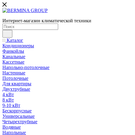
Интернет-магазин климатической техники
Каталог
Кондиционеры
Фанкойлы
Канальные
Кассетные
Напольно-потолочные
Настенные
Потолочные
Для квартиры
Двухтрубные
4 кВт
8 кВт
9-10 кВт
Бескорпусные
Универсальные
Четырехтрубные
Водяные
Напольные