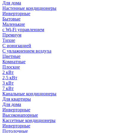
Для дома
Настенные кондиционеры
Инверторные
Бытовые
Маленькие
с Wi-Fi управлением
Премиум
Тихие
С ионизацией
С увлажнением воздуха
Цветные
Комнатные
Плоские
2 кВт
2,5 кВт
3 кВт
7 кВт
Канальные кондиционеры
Для квартиры
Для дома
Инверторные
Высоконапорные
Кассетные кондиционеры
Инверторные
Потолочные