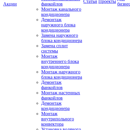
Статьи
Проекты
Акции
фанкойлов
бизне
Монтаж канального
кондиционера
Демонтаж
наружного блока
кондиционера
Замена наружного
блока кондиционера
Замена сплит
системы
Монтаж
внутреннего блока
кондиционера
Монтаж наружного
блока кондиционера
Демонтаж
фанкойлов
Монтаж настенных
фанкойлов
Демонтаж
кондиционера
Монтаж
внутрипольного
конвектора
Установка водяного