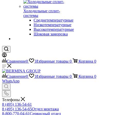
Холодильные сплит-
системы
Среднетемпературные
Низкотемпературные
Высокотемпературные
Шоковая заморозка
Сравнение
0
Избранные товары
0
Корзина
0
Сравнение
0
Избранные товары
0
Корзина
0
WhatsApp
Телефоны
8 (495) 136-54-61
8 (495) 136-54-65
Отдел монтажа
8-800-770-04-61
Сервисный отдел