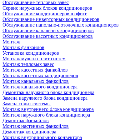
Обслуживание тепловых завес
Сервис наружных блоков кондиционеров
Обслуживание кондиционеров в офисе
Обслуживание инверторных кондиционеров
Обслуживание напольно-потолочных кондиционеров
Обслуживание канальных кондиционеров
Обслуживание кассетных кондиционеров
Монтаж
Монтаж фанкойлов
Установка кондиционеров
Монтаж мульти сплит систем
Монтаж тепловых завес
Монтаж кассетных фанкойлов
Монтаж кассетных кондиционеров
Монтаж канальных фанкойлов
Монтаж канального кондиционера
Демонтаж наружного блока кондиционера
Замена наружного блока кондиционера
Замена сплит системы
Монтаж внутреннего блока кондиционера
Монтаж наружного блока кондиционера
Демонтаж фанкойлов
Монтаж настенных фанкойлов
Демонтаж кондиционера
Монтаж внутрипольного конвектора