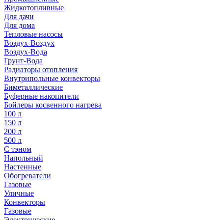
Жидкотопливные
Для дачи
Для дома
Тепловые насосы
Воздух-Воздух
Воздух-Вода
Грунт-Вода
Радиаторы отопления
Внутрипольные конвекторы
Биметаллические
Буферные накопители
Бойлеры косвенного нагрева
100 л
150 л
200 л
500 л
С тэном
Напольный
Настенные
Обогреватели
Газовые
Уличные
Конвекторы
Газовые
Электрические