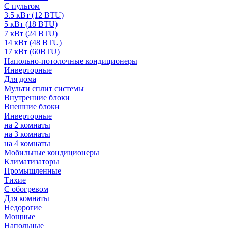
С пультом
3.5 кВт (12 BTU)
5 кВт (18 BTU)
7 кВт (24 BTU)
14 кВт (48 BTU)
17 кВт (60BTU)
Напольно-потолочные кондиционеры
Инверторные
Для дома
Мульти сплит системы
Внутренние блоки
Внешние блоки
Инверторные
на 2 комнаты
на 3 комнаты
на 4 комнаты
Мобильные кондиционеры
Климатизаторы
Промышленные
Тихие
С обогревом
Для комнаты
Недорогие
Мощные
Напольные