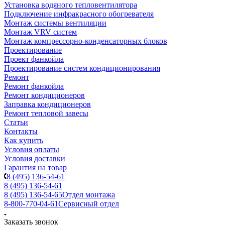
Установка водяного тепловентилятора
Подключение инфракрасного обогревателя
Монтаж системы вентиляции
Монтаж VRV систем
Монтаж компрессорно-конденсаторных блоков
Проектирование
Проект фанкойла
Проектирование систем кондиционирования
Ремонт
Ремонт фанкойла
Ремонт кондиционеров
Заправка кондиционеров
Ремонт тепловой завесы
Статьи
Контакты
Как купить
Условия оплаты
Условия доставки
Гарантия на товар
8 (495) 136-54-61
8 (495) 136-54-61
8 (495) 136-54-65
Отдел монтажа
8-800-770-04-61
Сервисный отдел
Заказать звонок