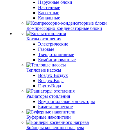
Наружные блоки
Настенные
Кассетные
Канальные
Компрессорно-конденсаторные блоки
Котлы отопления
Электрические
Газовые
Твердотопливные
Комбинированные
Тепловые насосы
Воздух-Воздух
Воздух-Вода
Грунт-Вода
Радиаторы отопления
Внутрипольные конвекторы
Биметаллические
Буферные накопители
Бойлеры косвенного нагрева