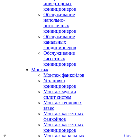
инверторных
кондиционеров
Обслуживание
напольно-
потолочных
кондиционеров
Обслуживание
канальных
кондиционеров
Обслуживание
кассетных
кондиционеров
Монтаж
Монтаж фанкойлов
Установка
кондиционеров
Монтаж мульти
сплит систем
Монтаж тепловых
завес
Монтаж кассетных
фанкойлов
Монтаж кассетных
кондиционеров
Монтаж канальных
Для