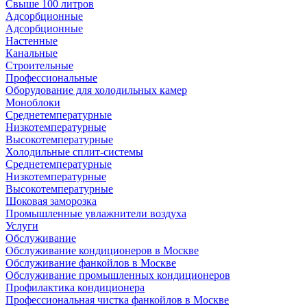
Свыше 100 литров
Адсорбционные
Адсорбционные
Настенные
Канальные
Строительные
Профессиональные
Оборудование для холодильных камер
Моноблоки
Среднетемпературные
Низкотемпературные
Высокотемпературные
Холодильные сплит-системы
Среднетемпературные
Низкотемпературные
Высокотемпературные
Шоковая заморозка
Промышленные увлажнители воздуха
Услуги
Обслуживание
Обслуживание кондиционеров в Москве
Обслуживание фанкойлов в Москве
Обслуживание промышленных кондиционеров
Профилактика кондиционера
Профессиональная чистка фанкойлов в Москве