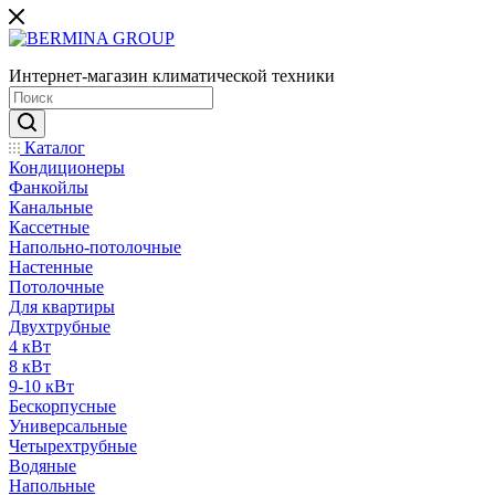
Интернет-магазин климатической техники
Каталог
Кондиционеры
Фанкойлы
Канальные
Кассетные
Напольно-потолочные
Настенные
Потолочные
Для квартиры
Двухтрубные
4 кВт
8 кВт
9-10 кВт
Бескорпусные
Универсальные
Четырехтрубные
Водяные
Напольные