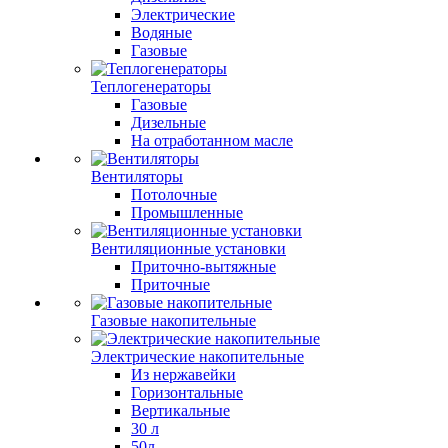
Электрические
Водяные
Газовые
Теплогенераторы
Газовые
Дизельные
На отработанном масле
Вентиляторы
Потолочные
Промышленные
Вентиляционные установки
Приточно-вытяжные
Приточные
Газовые накопительные
Электрические накопительные
Из нержавейки
Горизонтальные
Вертикальные
30 л
50л