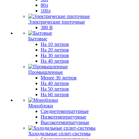
80л
100л
Электрические проточные
380 В
Бытовые
На 10 литров
На 20 литров
На 30 литров
На 40 литров
Промышленные
Менее 30 литров
На 40 литров
На 50 литров
На 60 литров
Моноблоки
Среднетемпературные
Низкотемпературные
Высокотемпературные
Холодильные сплит-системы