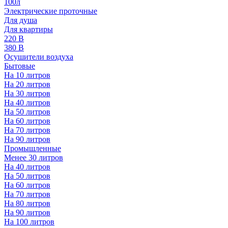
100л
Электрические проточные
Для душа
Для квартиры
220 В
380 В
Осушители воздуха
Бытовые
На 10 литров
На 20 литров
На 30 литров
На 40 литров
На 50 литров
На 60 литров
На 70 литров
На 90 литров
Промышленные
Менее 30 литров
На 40 литров
На 50 литров
На 60 литров
На 70 литров
На 80 литров
На 90 литров
На 100 литров