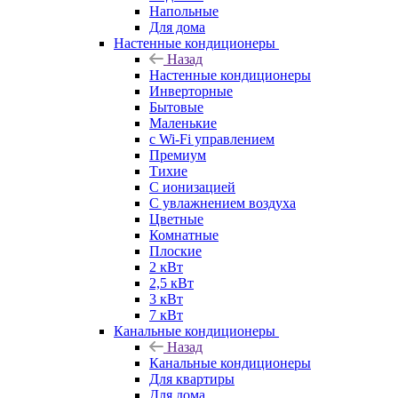
Напольные
Для дома
Настенные кондиционеры
Назад
Настенные кондиционеры
Инверторные
Бытовые
Маленькие
с Wi-Fi управлением
Премиум
Тихие
С ионизацией
С увлажнением воздуха
Цветные
Комнатные
Плоские
2 кВт
2,5 кВт
3 кВт
7 кВт
Канальные кондиционеры
Назад
Канальные кондиционеры
Для квартиры
Для дома