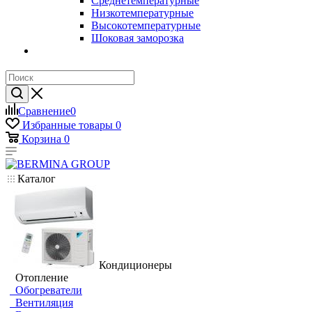
Среднетемпературные
Низкотемпературные
Высокотемпературные
Шоковая заморозка
Сравнение
0
Избранные товары
0
Корзина
0
Каталог
Кондиционеры
Отопление
Обогреватели
Вентиляция