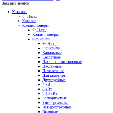
Заказать звонок
Каталог
Назад
Каталог
Кондиционеры
Назад
Кондиционеры
Фанкойлы
Назад
Фанкойлы
Канальные
Кассетные
Напольно-потолочные
Настенные
Потолочные
Для квартиры
Двухтрубные
4 кВт
8 кВт
9-10 кВт
Бескорпусные
Универсальные
Четырехтрубные
Водяные