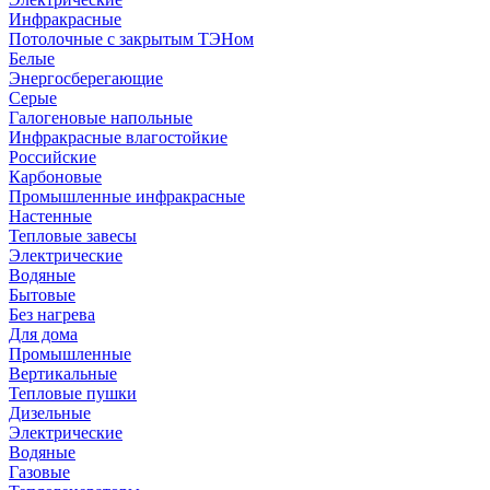
Инфракрасные
Потолочные с закрытым ТЭНом
Белые
Энергосберегающие
Серые
Галогеновые напольные
Инфракрасные влагостойкие
Российские
Карбоновые
Промышленные инфракрасные
Настенные
Тепловые завесы
Электрические
Водяные
Бытовые
Без нагрева
Для дома
Промышленные
Вертикальные
Тепловые пушки
Дизельные
Электрические
Водяные
Газовые