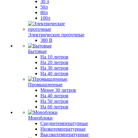
30 л
50л
80л
100л
Электрические проточные
380 В
Бытовые
На 10 литров
На 20 литров
На 30 литров
На 40 литров
Промышленные
Менее 30 литров
На 40 литров
На 50 литров
На 60 литров
Моноблоки
Среднетемпературные
Низкотемпературные
Высокотемпературные