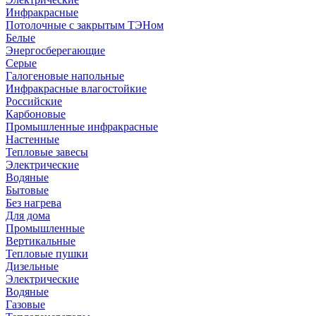
Инфракрасные
Потолочные с закрытым ТЭНом
Белые
Энергосберегающие
Серые
Галогеновые напольные
Инфракрасные влагостойкие
Российские
Карбоновые
Промышленные инфракрасные
Настенные
Тепловые завесы
Электрические
Водяные
Бытовые
Без нагрева
Для дома
Промышленные
Вертикальные
Тепловые пушки
Дизельные
Электрические
Водяные
Газовые