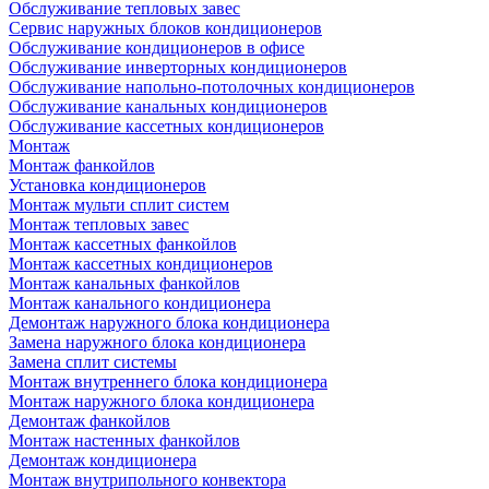
Обслуживание тепловых завес
Сервис наружных блоков кондиционеров
Обслуживание кондиционеров в офисе
Обслуживание инверторных кондиционеров
Обслуживание напольно-потолочных кондиционеров
Обслуживание канальных кондиционеров
Обслуживание кассетных кондиционеров
Монтаж
Монтаж фанкойлов
Установка кондиционеров
Монтаж мульти сплит систем
Монтаж тепловых завес
Монтаж кассетных фанкойлов
Монтаж кассетных кондиционеров
Монтаж канальных фанкойлов
Монтаж канального кондиционера
Демонтаж наружного блока кондиционера
Замена наружного блока кондиционера
Замена сплит системы
Монтаж внутреннего блока кондиционера
Монтаж наружного блока кондиционера
Демонтаж фанкойлов
Монтаж настенных фанкойлов
Демонтаж кондиционера
Монтаж внутрипольного конвектора