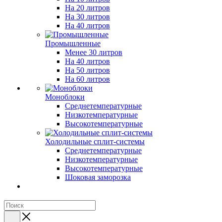
На 20 литров
На 30 литров
На 40 литров
Промышленные
Менее 30 литров
На 40 литров
На 50 литров
На 60 литров
Моноблоки
Среднетемпературные
Низкотемпературные
Высокотемпературные
Холодильные сплит-системы
Среднетемпературные
Низкотемпературные
Высокотемпературные
Шоковая заморозка