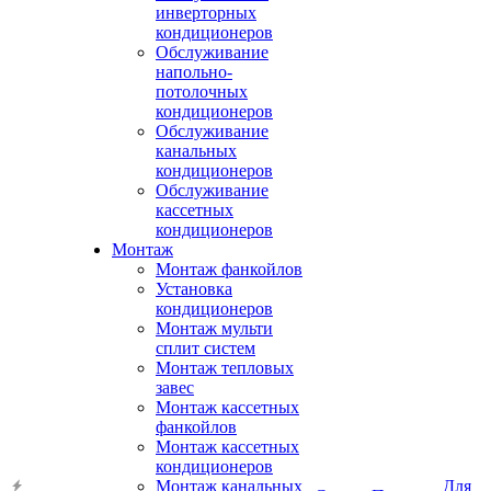
инверторных
кондиционеров
Обслуживание
напольно-
потолочных
кондиционеров
Обслуживание
канальных
кондиционеров
Обслуживание
кассетных
кондиционеров
Монтаж
Монтаж фанкойлов
Установка
кондиционеров
Монтаж мульти
сплит систем
Монтаж тепловых
завес
Монтаж кассетных
фанкойлов
Монтаж кассетных
кондиционеров
Монтаж канальных
Для