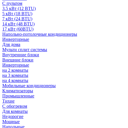
С пультом
3.5 кВт (12 BTU)
5 кВт (18 BTU)
7 кВт (24 BTU)
14 кВт (48 BTU)
17 кВт (60BTU)
Напольно-потолочные кондиционеры
Инверторные
Для дома
Мульти сплит системы
Внутренние блоки
Внешние блоки
Инверторные
на 2 комнаты
на 3 комнаты
на 4 комнаты
Мобильные кондиционеры
Климатизаторы
Промышленные
Тихие
С обогревом
Для комнаты
Недорогие
Мощные
Напольные