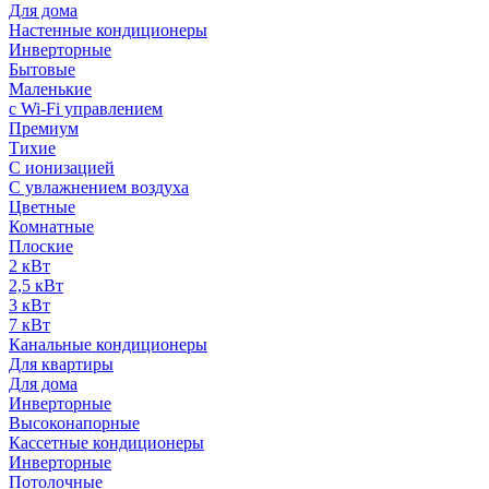
Для дома
Настенные кондиционеры
Инверторные
Бытовые
Маленькие
с Wi-Fi управлением
Премиум
Тихие
С ионизацией
С увлажнением воздуха
Цветные
Комнатные
Плоские
2 кВт
2,5 кВт
3 кВт
7 кВт
Канальные кондиционеры
Для квартиры
Для дома
Инверторные
Высоконапорные
Кассетные кондиционеры
Инверторные
Потолочные