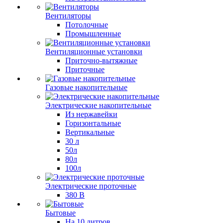
Вентиляторы
Потолочные
Промышленные
Вентиляционные установки
Приточно-вытяжные
Приточные
Газовые накопительные
Электрические накопительные
Из нержавейки
Горизонтальные
Вертикальные
30 л
50л
80л
100л
Электрические проточные
380 В
Бытовые
На 10 литров