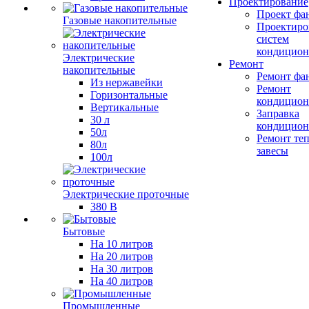
Проектирование
Проект фа
Газовые накопительные
Проектиро
систем
кондицион
Электрические
Ремонт
накопительные
Ремонт фа
Из нержавейки
Ремонт
Горизонтальные
кондицион
Вертикальные
Заправка
30 л
кондицион
50л
Ремонт те
80л
завесы
100л
Электрические проточные
380 В
Бытовые
На 10 литров
На 20 литров
На 30 литров
На 40 литров
Промышленные