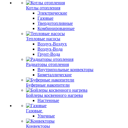
Котлы отопления
Электрические
Газовые
Твердотопливные
Комбинированные
Тепловые насосы
Воздух-Воздух
Воздух-Вода
Грунт-Вода
Радиаторы отопления
Внутрипольные конвекторы
Биметаллические
Буферные накопители
Бойлеры косвенного нагрева
Настенные
Газовые
Уличные
Конвекторы