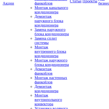
Статьи
Проекты
Акции
фанкойлов
бизне
Монтаж канального
кондиционера
Демонтаж
наружного блока
кондиционера
Замена наружного
блока кондиционера
Замена сплит
системы
Монтаж
внутреннего блока
кондиционера
Монтаж наружного
блока кондиционера
Демонтаж
фанкойлов
Монтаж настенных
фанкойлов
Демонтаж
кондиционера
Монтаж
внутрипольного
конвектора
Установка водяного