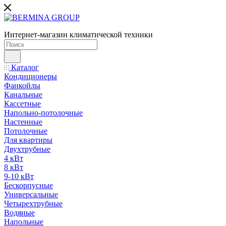
Интернет-магазин климатической техники
Каталог
Кондиционеры
Фанкойлы
Канальные
Кассетные
Напольно-потолочные
Настенные
Потолочные
Для квартиры
Двухтрубные
4 кВт
8 кВт
9-10 кВт
Бескорпусные
Универсальные
Четырехтрубные
Водяные
Напольные