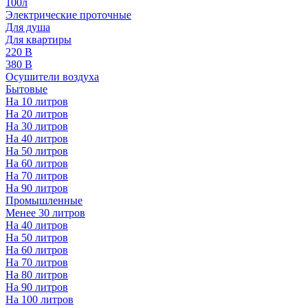
100л
Электрические проточные
Для душа
Для квартиры
220 В
380 В
Осушители воздуха
Бытовые
На 10 литров
На 20 литров
На 30 литров
На 40 литров
На 50 литров
На 60 литров
На 70 литров
На 90 литров
Промышленные
Менее 30 литров
На 40 литров
На 50 литров
На 60 литров
На 70 литров
На 80 литров
На 90 литров
На 100 литров