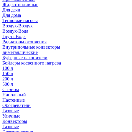
Жидкотопливные
Для дачи
Для дома
Тепловые насосы
Воздух-Воздух
Воздух-Вода
Грунт-Вода
Радиаторы отопления
Внутрипольные конвекторы
Биметаллические
Буферные накопители
Бойлеры косвенного нагрева
100 л
150 л
200 л
500 л
С тэном
Напольный
Настенные
Обогреватели
Газовые
Уличные
Конвекторы
Газовые
Электрические