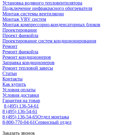
Установка водяного тепловентилятора
Подключение инфракрасного обогревателя
Монтаж системы вентиляции
Монтаж VRV систем
Монтаж компрессорно-конденсаторных блоков
Проектирование
Проект фанкойла
Проектирование систем кондиционирования
Ремонт
Ремонт фанкойла
Ремонт кондиционеров
Заправка кондиционеров
Ремонт тепловой завесы
Статьи
Контакты
Как купить
Условия оплаты
Условия доставки
Гарантия на товар
8 (495) 136-54-61
8 (495) 136-54-61
8 (495) 136-54-65
Отдел монтажа
8-800-770-04-61
Сервисный отдел
Заказать звонок