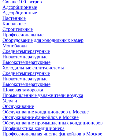
Свыше 100 литров
Адсорбционные
Адсорбционные
Настенные
Канальные
Строительные
Профессиональные
Оборудование для холодильных камер
Моноблоки
Среднетемпературные
Низкотемпературные
Высокотемпературные
Холодильные сплит-системы
Среднетемпературные
Низкотемпературные
Высокотемпературные
Шоковая заморозка
Промышленные увлажнители воздуха
Услуги
Обслуживание
Обслуживание кондиционеров в Москве
Обслуживание фанкойлов в Москве
Обслуживание промышленных кондиционеров
Профилактика кондиционера
Профессиональная чистка фанкойлов в Москве