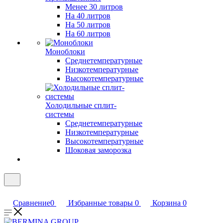
Менее 30 литров
На 40 литров
На 50 литров
На 60 литров
Моноблоки
Среднетемпературные
Низкотемпературные
Высокотемпературные
Холодильные сплит-
системы
Среднетемпературные
Низкотемпературные
Высокотемпературные
Шоковая заморозка
Сравнение
0
Избранные товары
0
Корзина
0