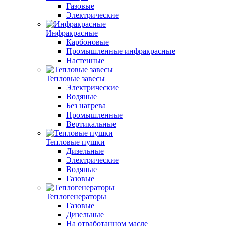
Газовые
Электрические
Инфракрасные
Карбоновые
Промышленные инфракрасные
Настенные
Тепловые завесы
Электрические
Водяные
Без нагрева
Промышленные
Вертикальные
Тепловые пушки
Дизельные
Электрические
Водяные
Газовые
Теплогенераторы
Газовые
Дизельные
На отработанном масле