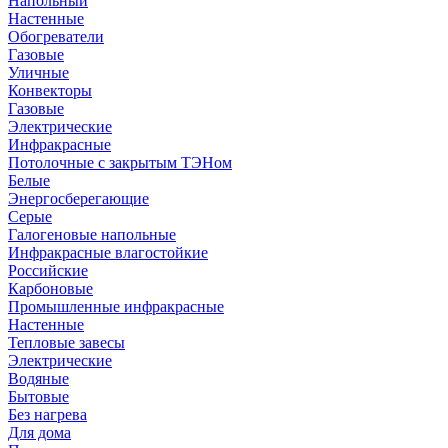
Напольный
Настенные
Обогреватели
Газовые
Уличные
Конвекторы
Газовые
Электрические
Инфракрасные
Потолочные с закрытым ТЭНом
Белые
Энергосберегающие
Серые
Галогеновые напольные
Инфракрасные влагостойкие
Российские
Карбоновые
Промышленные инфракрасные
Настенные
Тепловые завесы
Электрические
Водяные
Бытовые
Без нагрева
Для дома