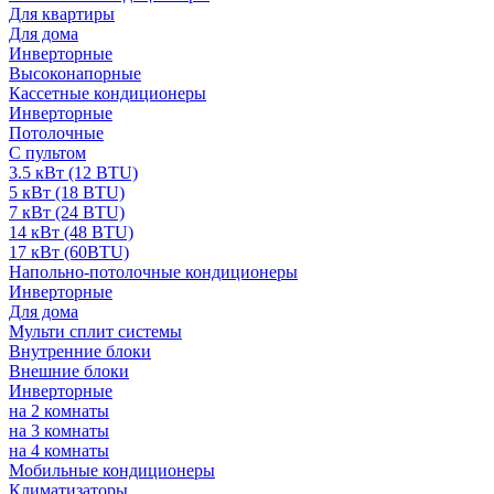
Для квартиры
Для дома
Инверторные
Высоконапорные
Кассетные кондиционеры
Инверторные
Потолочные
С пультом
3.5 кВт (12 BTU)
5 кВт (18 BTU)
7 кВт (24 BTU)
14 кВт (48 BTU)
17 кВт (60BTU)
Напольно-потолочные кондиционеры
Инверторные
Для дома
Мульти сплит системы
Внутренние блоки
Внешние блоки
Инверторные
на 2 комнаты
на 3 комнаты
на 4 комнаты
Мобильные кондиционеры
Климатизаторы