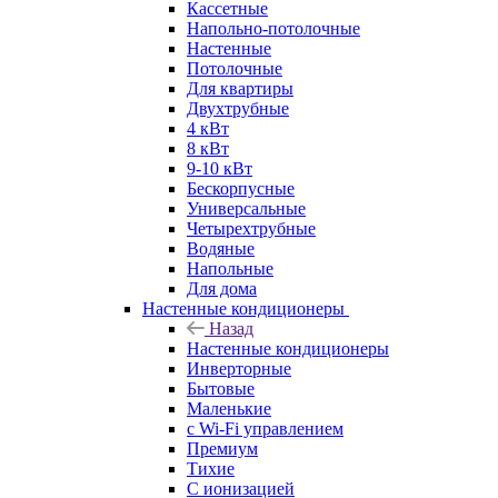
Кассетные
Напольно-потолочные
Настенные
Потолочные
Для квартиры
Двухтрубные
4 кВт
8 кВт
9-10 кВт
Бескорпусные
Универсальные
Четырехтрубные
Водяные
Напольные
Для дома
Настенные кондиционеры
Назад
Настенные кондиционеры
Инверторные
Бытовые
Маленькие
с Wi-Fi управлением
Премиум
Тихие
С ионизацией