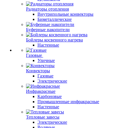
Радиаторы отопления
Внутрипольные конвекторы
Биметаллические
Буферные накопители
Бойлеры косвенного нагрева
Настенные
Газовые
Уличные
Конвекторы
Газовые
Электрические
Инфракрасные
Карбоновые
Промышленные инфракрасные
Настенные
Тепловые завесы
Электрические
Водяные