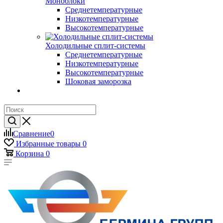
Моноблоки
Среднетемпературные
Низкотемпературные
Высокотемпературные
Холодильные сплит-системы
Среднетемпературные
Низкотемпературные
Высокотемпературные
Шоковая заморозка
Сравнение
0
Избранные товары
0
Корзина
0