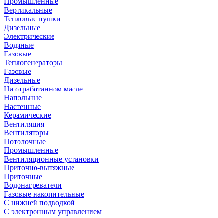
Промышленные
Вертикальные
Тепловые пушки
Дизельные
Электрические
Водяные
Газовые
Теплогенераторы
Газовые
Дизельные
На отработанном масле
Напольные
Настенные
Керамические
Вентиляция
Вентиляторы
Потолочные
Промышленные
Вентиляционные установки
Приточно-вытяжные
Приточные
Водонагреватели
Газовые накопительные
С нижней подводкой
С электронным управлением