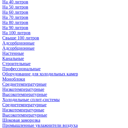
На 40 литров
На 50 литров
На 60 литров
На 70 литров
На 80 литров
На 90 литров
На 100 литров
Свыше 100 литров
Адсорбционные
Адсорбционные
Настенные
Канальные
Строительные
Профессиональные
Оборудование для холодильных камер
Моноблоки
Среднетемпературные
Низкотемпературные
Высокотемпературные
Холодильные сплит-системы
Среднетемпературные
Низкотемпературные
Высокотемпературные
Шоковая заморозка
Промышленные увлажнители воздуха