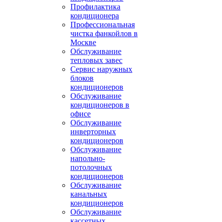
Профилактика
кондиционера
Профессиональная
чистка фанкойлов в
Москве
Обслуживание
тепловых завес
Сервис наружных
блоков
кондиционеров
Обслуживание
кондиционеров в
офисе
Обслуживание
инверторных
кондиционеров
Обслуживание
напольно-
потолочных
кондиционеров
Обслуживание
канальных
кондиционеров
Обслуживание
кассетных