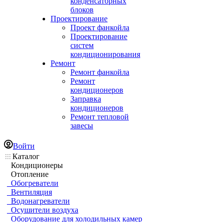
конденсаторных
блоков
Проектирование
Проект фанкойла
Проектирование
систем
кондиционирования
Ремонт
Ремонт фанкойла
Ремонт
кондиционеров
Заправка
кондиционеров
Ремонт тепловой
завесы
Войти
Каталог
Кондиционеры
Отопление
Обогреватели
Вентиляция
Водонагреватели
Осушители воздуха
Оборудование для холодильных камер