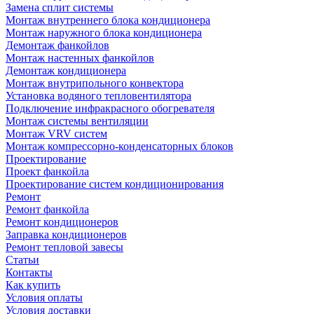
Замена сплит системы
Монтаж внутреннего блока кондиционера
Монтаж наружного блока кондиционера
Демонтаж фанкойлов
Монтаж настенных фанкойлов
Демонтаж кондиционера
Монтаж внутрипольного конвектора
Установка водяного тепловентилятора
Подключение инфракрасного обогревателя
Монтаж системы вентиляции
Монтаж VRV систем
Монтаж компрессорно-конденсаторных блоков
Проектирование
Проект фанкойла
Проектирование систем кондиционирования
Ремонт
Ремонт фанкойла
Ремонт кондиционеров
Заправка кондиционеров
Ремонт тепловой завесы
Статьи
Контакты
Как купить
Условия оплаты
Условия доставки