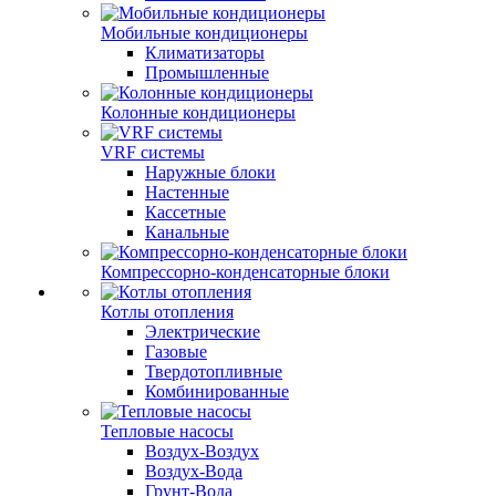
Мобильные кондиционеры
Климатизаторы
Промышленные
Колонные кондиционеры
VRF системы
Наружные блоки
Настенные
Кассетные
Канальные
Компрессорно-конденсаторные блоки
Котлы отопления
Электрические
Газовые
Твердотопливные
Комбинированные
Тепловые насосы
Воздух-Воздух
Воздух-Вода
Грунт-Вода