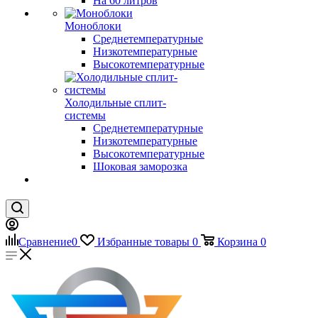
На 60 литров
Моноблоки
Среднетемпературные
Низкотемпературные
Высокотемпературные
Холодильные сплит-
системы
Среднетемпературные
Низкотемпературные
Высокотемпературные
Шоковая заморозка
Сравнение
0
Избранные товары
0
Корзина
0