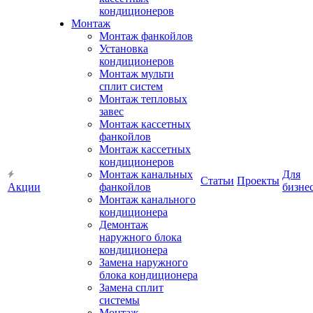
кондиционеров
Монтаж
Монтаж фанкойлов
Установка
кондиционеров
Монтаж мульти
сплит систем
Монтаж тепловых
завес
Монтаж кассетных
фанкойлов
Монтаж кассетных
кондиционеров
Монтаж канальных
Для
Статьи
Проекты
Акции
фанкойлов
бизне
Монтаж канального
кондиционера
Демонтаж
наружного блока
кондиционера
Замена наружного
блока кондиционера
Замена сплит
системы
Монтаж