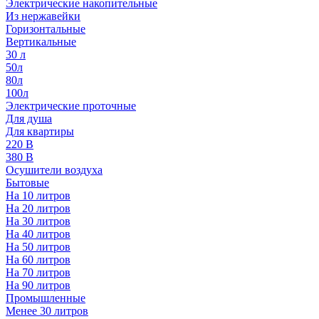
Электрические накопительные
Из нержавейки
Горизонтальные
Вертикальные
30 л
50л
80л
100л
Электрические проточные
Для душа
Для квартиры
220 В
380 В
Осушители воздуха
Бытовые
На 10 литров
На 20 литров
На 30 литров
На 40 литров
На 50 литров
На 60 литров
На 70 литров
На 90 литров
Промышленные
Менее 30 литров