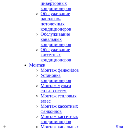
инверторных
кондиционеров
Обслуживание
напольно-
потолочных
кондиционеров
Обслуживание
канальных
кондиционеров
Обслуживание
кассетных
кондиционеров
Монтаж
Монтаж фанкойлов
Установка
кондиционеров
Монтаж мульти
сплит систем
Монтаж тепловых
завес
Монтаж кассетных
фанкойлов
Монтаж кассетных
кондиционеров
Монтаж канальных
Для