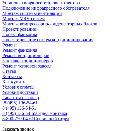
Установка водяного тепловентилятора
Подключение инфракрасного обогревателя
Монтаж системы вентиляции
Монтаж VRV систем
Монтаж компрессорно-конденсаторных блоков
Проектирование
Проект фанкойла
Проектирование систем кондиционирования
Ремонт
Ремонт фанкойла
Ремонт кондиционеров
Заправка кондиционеров
Ремонт тепловой завесы
Статьи
Контакты
Как купить
Условия оплаты
Условия доставки
Гарантия на товар
8 (495) 136-54-61
8 (495) 136-54-61
8 (495) 136-54-65
Отдел монтажа
8-800-770-04-61
Сервисный отдел
Заказать звонок