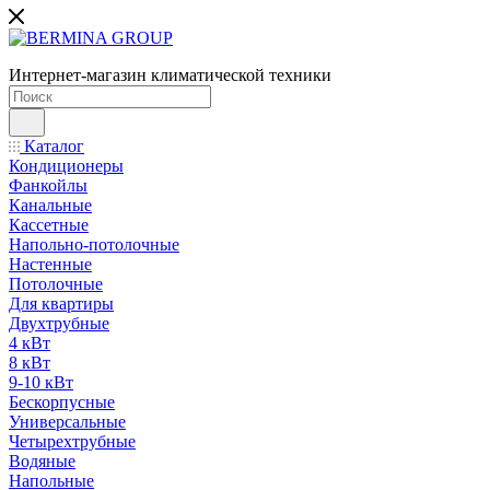
Интернет-магазин климатической техники
Каталог
Кондиционеры
Фанкойлы
Канальные
Кассетные
Напольно-потолочные
Настенные
Потолочные
Для квартиры
Двухтрубные
4 кВт
8 кВт
9-10 кВт
Бескорпусные
Универсальные
Четырехтрубные
Водяные
Напольные