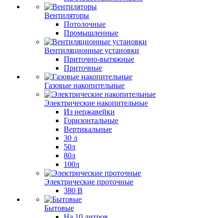
Вентиляторы
Потолочные
Промышленные
Вентиляционные установки
Приточно-вытяжные
Приточные
Газовые накопительные
Электрические накопительные
Из нержавейки
Горизонтальные
Вертикальные
30 л
50л
80л
100л
Электрические проточные
380 В
Бытовые
На 10 литров