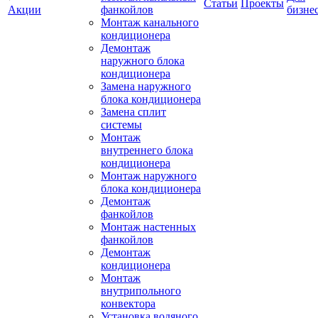
Статьи
Проекты
Акции
фанкойлов
бизне
Монтаж канального
кондиционера
Демонтаж
наружного блока
кондиционера
Замена наружного
блока кондиционера
Замена сплит
системы
Монтаж
внутреннего блока
кондиционера
Монтаж наружного
блока кондиционера
Демонтаж
фанкойлов
Монтаж настенных
фанкойлов
Демонтаж
кондиционера
Монтаж
внутрипольного
конвектора
Установка водяного