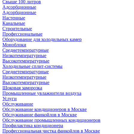
Свыше 100 литров
Адсорбционные
Адсорбционные
Настенные
Канальные
Строительные
Профессиональные
Оборудование для холодильных камер
Моноблоки
Среднетемпературные
Низкотемпературные
Высокотемпературные
Холодильные сплит-системы
Среднетемпературные
Низкотемпературные
Высокотемпературные
Шоковая заморозка
Промышленные увлажнители воздуха
Услуги
Обслуживание
Обслуживание кондиционеров в Москве
Обслуживание фанкойлов в Москве
Обслуживание промышленных кондиционеров
Профилактика кондиционера
Профессиональная чистка фанкойлов в Москве