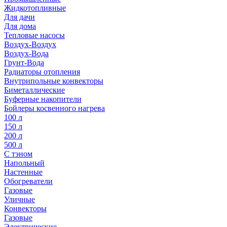
Жидкотопливные
Для дачи
Для дома
Тепловые насосы
Воздух-Воздух
Воздух-Вода
Грунт-Вода
Радиаторы отопления
Внутрипольные конвекторы
Биметаллические
Буферные накопители
Бойлеры косвенного нагрева
100 л
150 л
200 л
500 л
С тэном
Напольный
Настенные
Обогреватели
Газовые
Уличные
Конвекторы
Газовые
Электрические