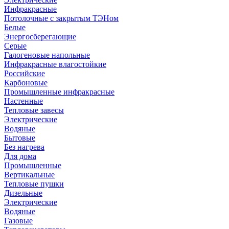
Инфракрасные
Потолочные с закрытым ТЭНом
Белые
Энергосберегающие
Серые
Галогеновые напольные
Инфракрасные влагостойкие
Российские
Карбоновые
Промышленные инфракрасные
Настенные
Тепловые завесы
Электрические
Водяные
Бытовые
Без нагрева
Для дома
Промышленные
Вертикальные
Тепловые пушки
Дизельные
Электрические
Водяные
Газовые