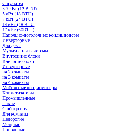
С пультом
3.5 кВт (12 BTU)
5 кВт (18 BTU)
7 кВт (24 BTU)
14 кВт (48 BTU)
17 кВт (60BTU)
Напольно-потолочные кондиционеры
Инверторные
Для дома
Мульти сплит системы
Внутренние блоки
Внешние блоки
Инверторные
на 2 комнаты
на 3 комнаты
на 4 комнаты
Мобильные кондиционеры
Климатизаторы
Промышленные
Тихие
С обогревом
Для комнаты
Недорогие
Мощные
Напольные