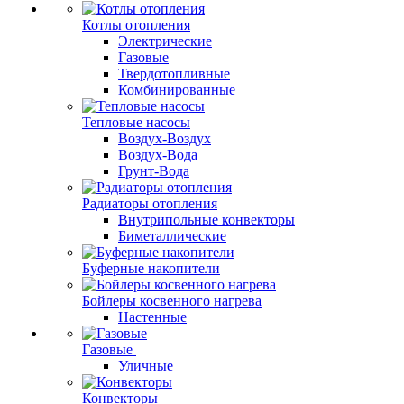
Котлы отопления
Электрические
Газовые
Твердотопливные
Комбинированные
Тепловые насосы
Воздух-Воздух
Воздух-Вода
Грунт-Вода
Радиаторы отопления
Внутрипольные конвекторы
Биметаллические
Буферные накопители
Бойлеры косвенного нагрева
Настенные
Газовые
Уличные
Конвекторы