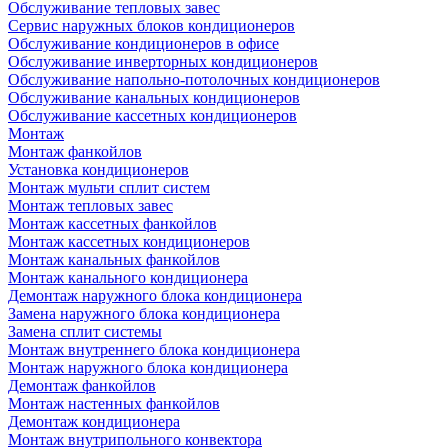
Обслуживание тепловых завес
Сервис наружных блоков кондиционеров
Обслуживание кондиционеров в офисе
Обслуживание инверторных кондиционеров
Обслуживание напольно-потолочных кондиционеров
Обслуживание канальных кондиционеров
Обслуживание кассетных кондиционеров
Монтаж
Монтаж фанкойлов
Установка кондиционеров
Монтаж мульти сплит систем
Монтаж тепловых завес
Монтаж кассетных фанкойлов
Монтаж кассетных кондиционеров
Монтаж канальных фанкойлов
Монтаж канального кондиционера
Демонтаж наружного блока кондиционера
Замена наружного блока кондиционера
Замена сплит системы
Монтаж внутреннего блока кондиционера
Монтаж наружного блока кондиционера
Демонтаж фанкойлов
Монтаж настенных фанкойлов
Демонтаж кондиционера
Монтаж внутрипольного конвектора