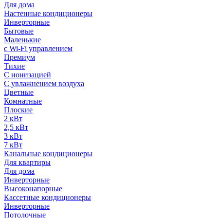
Для дома
Настенные кондиционеры
Инверторные
Бытовые
Маленькие
с Wi-Fi управлением
Премиум
Тихие
С ионизацией
С увлажнением воздуха
Цветные
Комнатные
Плоские
2 кВт
2,5 кВт
3 кВт
7 кВт
Канальные кондиционеры
Для квартиры
Для дома
Инверторные
Высоконапорные
Кассетные кондиционеры
Инверторные
Потолочные