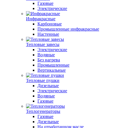
Газовые
Электрические
Инфракрасные
Карбоновые
Промышленные инфракрасные
Настенные
Тепловые завесы
Электрические
Водяные
Без нагрева
Промышленные
Вертикальные
Тепловые пушки
Дизельные
Электрические
Водяные
Газовые
Теплогенераторы
Газовые
Дизельные
На отработанном масле