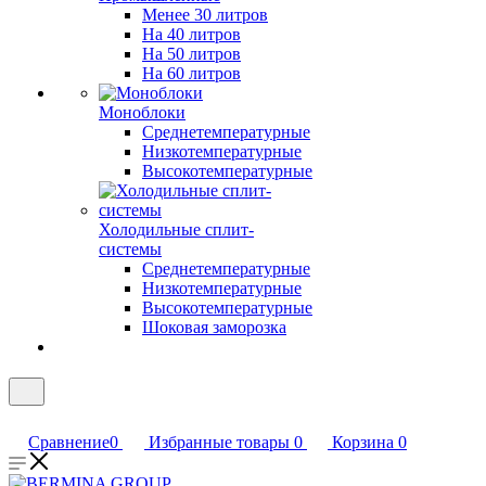
Менее 30 литров
На 40 литров
На 50 литров
На 60 литров
Моноблоки
Среднетемпературные
Низкотемпературные
Высокотемпературные
Холодильные сплит-
системы
Среднетемпературные
Низкотемпературные
Высокотемпературные
Шоковая заморозка
Сравнение
0
Избранные товары
0
Корзина
0