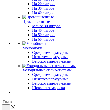
На 20 литров
На 30 литров
На 40 литров
Промышленные
Менее 30 литров
На 40 литров
На 50 литров
На 60 литров
Моноблоки
Среднетемпературные
Низкотемпературные
Высокотемпературные
Холодильные сплит-системы
Среднетемпературные
Низкотемпературные
Высокотемпературные
Шоковая заморозка