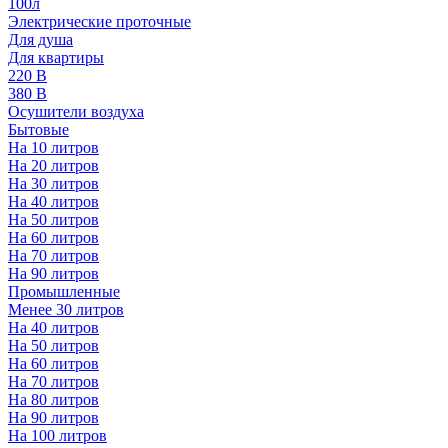
100л
Электрические проточные
Для душа
Для квартиры
220 В
380 В
Осушители воздуха
Бытовые
На 10 литров
На 20 литров
На 30 литров
На 40 литров
На 50 литров
На 60 литров
На 70 литров
На 90 литров
Промышленные
Менее 30 литров
На 40 литров
На 50 литров
На 60 литров
На 70 литров
На 80 литров
На 90 литров
На 100 литров