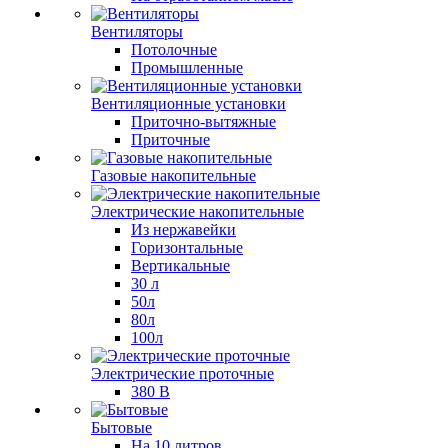
Вентиляторы
Потолочные
Промышленные
Вентиляционные установки
Приточно-вытяжные
Приточные
Газовые накопительные
Электрические накопительные
Из нержавейки
Горизонтальные
Вертикальные
30 л
50л
80л
100л
Электрические проточные
380 В
Бытовые
На 10 литров