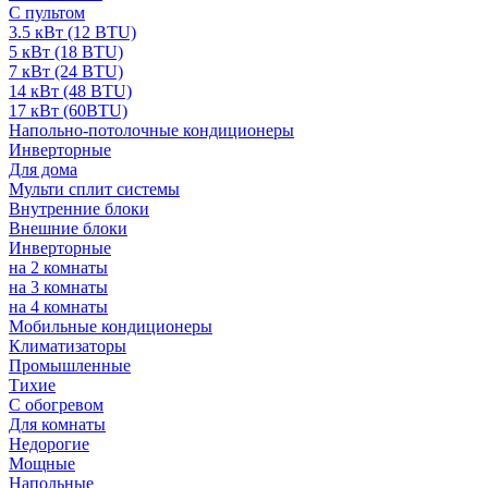
С пультом
3.5 кВт (12 BTU)
5 кВт (18 BTU)
7 кВт (24 BTU)
14 кВт (48 BTU)
17 кВт (60BTU)
Напольно-потолочные кондиционеры
Инверторные
Для дома
Мульти сплит системы
Внутренние блоки
Внешние блоки
Инверторные
на 2 комнаты
на 3 комнаты
на 4 комнаты
Мобильные кондиционеры
Климатизаторы
Промышленные
Тихие
С обогревом
Для комнаты
Недорогие
Мощные
Напольные