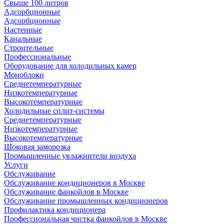
Свыше 100 литров
Адсорбционные
Адсорбционные
Настенные
Канальные
Строительные
Профессиональные
Оборудование для холодильных камер
Моноблоки
Среднетемпературные
Низкотемпературные
Высокотемпературные
Холодильные сплит-системы
Среднетемпературные
Низкотемпературные
Высокотемпературные
Шоковая заморозка
Промышленные увлажнители воздуха
Услуги
Обслуживание
Обслуживание кондиционеров в Москве
Обслуживание фанкойлов в Москве
Обслуживание промышленных кондиционеров
Профилактика кондиционера
Профессиональная чистка фанкойлов в Москве