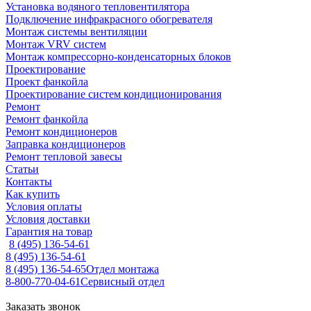
Установка водяного тепловентилятора
Подключение инфракрасного обогревателя
Монтаж системы вентиляции
Монтаж VRV систем
Монтаж компрессорно-конденсаторных блоков
Проектирование
Проект фанкойла
Проектирование систем кондиционирования
Ремонт
Ремонт фанкойла
Ремонт кондиционеров
Заправка кондиционеров
Ремонт тепловой завесы
Статьи
Контакты
Как купить
Условия оплаты
Условия доставки
Гарантия на товар
8 (495) 136-54-61
8 (495) 136-54-61
8 (495) 136-54-65
Отдел монтажа
8-800-770-04-61
Сервисный отдел
Заказать звонок