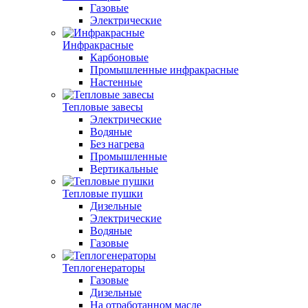
Газовые
Электрические
Инфракрасные
Карбоновые
Промышленные инфракрасные
Настенные
Тепловые завесы
Электрические
Водяные
Без нагрева
Промышленные
Вертикальные
Тепловые пушки
Дизельные
Электрические
Водяные
Газовые
Теплогенераторы
Газовые
Дизельные
На отработанном масле