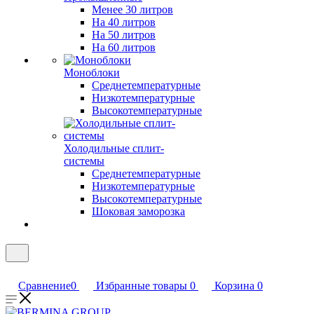
Менее 30 литров
На 40 литров
На 50 литров
На 60 литров
Моноблоки
Среднетемпературные
Низкотемпературные
Высокотемпературные
Холодильные сплит-
системы
Среднетемпературные
Низкотемпературные
Высокотемпературные
Шоковая заморозка
Сравнение
0
Избранные товары
0
Корзина
0