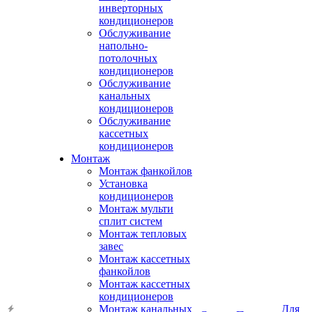
инверторных
кондиционеров
Обслуживание
напольно-
потолочных
кондиционеров
Обслуживание
канальных
кондиционеров
Обслуживание
кассетных
кондиционеров
Монтаж
Монтаж фанкойлов
Установка
кондиционеров
Монтаж мульти
сплит систем
Монтаж тепловых
завес
Монтаж кассетных
фанкойлов
Монтаж кассетных
кондиционеров
Монтаж канальных
Для