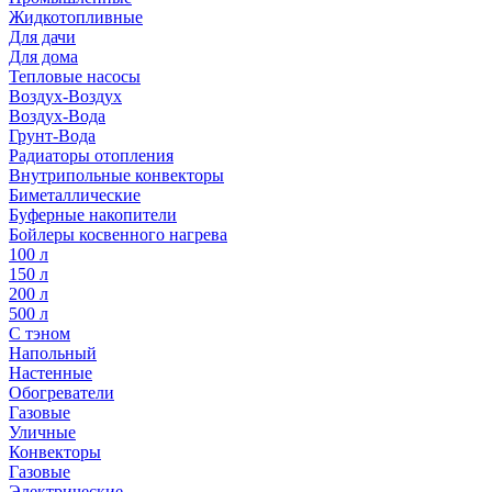
Жидкотопливные
Для дачи
Для дома
Тепловые насосы
Воздух-Воздух
Воздух-Вода
Грунт-Вода
Радиаторы отопления
Внутрипольные конвекторы
Биметаллические
Буферные накопители
Бойлеры косвенного нагрева
100 л
150 л
200 л
500 л
С тэном
Напольный
Настенные
Обогреватели
Газовые
Уличные
Конвекторы
Газовые
Электрические