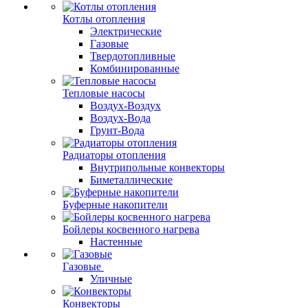
Котлы отопления
Электрические
Газовые
Твердотопливные
Комбинированные
Тепловые насосы
Воздух-Воздух
Воздух-Вода
Грунт-Вода
Радиаторы отопления
Внутрипольные конвекторы
Биметаллические
Буферные накопители
Бойлеры косвенного нагрева
Настенные
Газовые
Уличные
Конвекторы