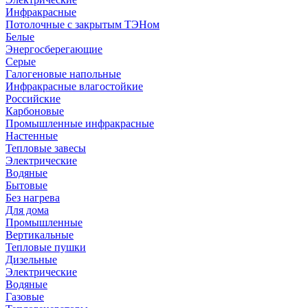
Инфракрасные
Потолочные с закрытым ТЭНом
Белые
Энергосберегающие
Серые
Галогеновые напольные
Инфракрасные влагостойкие
Российские
Карбоновые
Промышленные инфракрасные
Настенные
Тепловые завесы
Электрические
Водяные
Бытовые
Без нагрева
Для дома
Промышленные
Вертикальные
Тепловые пушки
Дизельные
Электрические
Водяные
Газовые