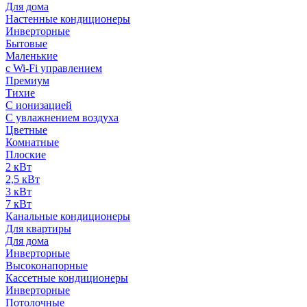
Для дома
Настенные кондиционеры
Инверторные
Бытовые
Маленькие
с Wi-Fi управлением
Премиум
Тихие
С ионизацией
С увлажнением воздуха
Цветные
Комнатные
Плоские
2 кВт
2,5 кВт
3 кВт
7 кВт
Канальные кондиционеры
Для квартиры
Для дома
Инверторные
Высоконапорные
Кассетные кондиционеры
Инверторные
Потолочные