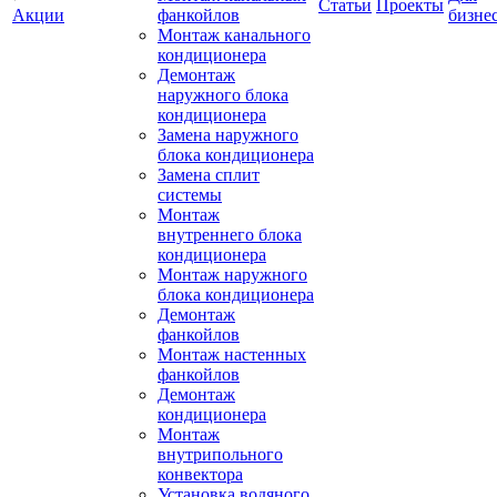
Статьи
Проекты
Акции
фанкойлов
бизне
Монтаж канального
кондиционера
Демонтаж
наружного блока
кондиционера
Замена наружного
блока кондиционера
Замена сплит
системы
Монтаж
внутреннего блока
кондиционера
Монтаж наружного
блока кондиционера
Демонтаж
фанкойлов
Монтаж настенных
фанкойлов
Демонтаж
кондиционера
Монтаж
внутрипольного
конвектора
Установка водяного