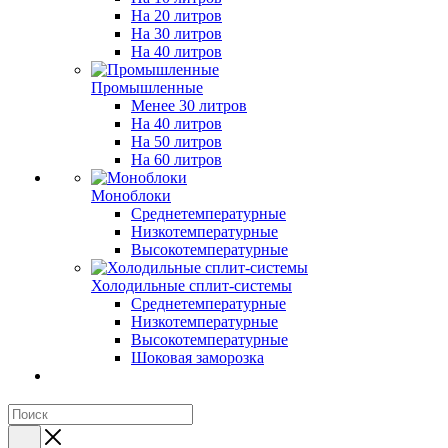
На 20 литров
На 30 литров
На 40 литров
Промышленные
Менее 30 литров
На 40 литров
На 50 литров
На 60 литров
Моноблоки
Среднетемпературные
Низкотемпературные
Высокотемпературные
Холодильные сплит-системы
Среднетемпературные
Низкотемпературные
Высокотемпературные
Шоковая заморозка