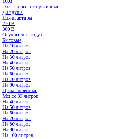
100л
Электрические проточные
Для душа
Для квартиры
220 В
380 В
Осушители воздуха
Бытовые
На 10 литров
На 20 литров
На 30 литров
На 40 литров
На 50 литров
На 60 литров
На 70 литров
На 90 литров
Промышленные
Менее 30 литров
На 40 литров
На 50 литров
На 60 литров
На 70 литров
На 80 литров
На 90 литров
На 100 литров