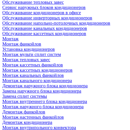
Обслуживание тепловых завес
Сервис наружных блоков кондиционеров
Обслуживание кондиционеров в офисе
Обслуживание инверторных кондиционеров
Обслуживание напольно-потолочных кондиционеров
Обслуживание канальных кондиционеров
Обслуживание кассетных кондиционеров
Монтаж
Монтаж фанкойлов
Установка кондиционеров
Монтаж мульти сплит систем
Монтаж тепловых завес
Монтаж кассетных фанкойлов
Монтаж кассетных кондиционеров
Монтаж канальных фанкойлов
Монтаж канального кондиционера
Демонтаж наружного блока кондиционера
Замена наружного блока кондиционера
Замена сплит системы
Монтаж внутреннего блока кондиционера
Монтаж наружного блока кондиционера
Демонтаж фанкойлов
Монтаж настенных фанкойлов
Демонтаж кондиционера
Монтаж внутрипольного конвектора