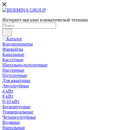
Интернет-магазин климатической техники
Каталог
Кондиционеры
Фанкойлы
Канальные
Кассетные
Напольно-потолочные
Настенные
Потолочные
Для квартиры
Двухтрубные
4 кВт
8 кВт
9-10 кВт
Бескорпусные
Универсальные
Четырехтрубные
Водяные
Напольные