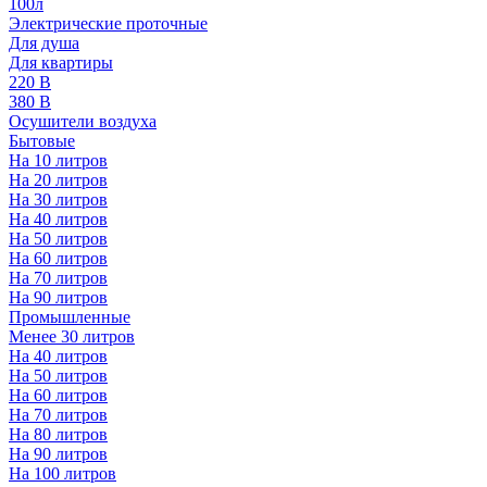
100л
Электрические проточные
Для душа
Для квартиры
220 В
380 В
Осушители воздуха
Бытовые
На 10 литров
На 20 литров
На 30 литров
На 40 литров
На 50 литров
На 60 литров
На 70 литров
На 90 литров
Промышленные
Менее 30 литров
На 40 литров
На 50 литров
На 60 литров
На 70 литров
На 80 литров
На 90 литров
На 100 литров