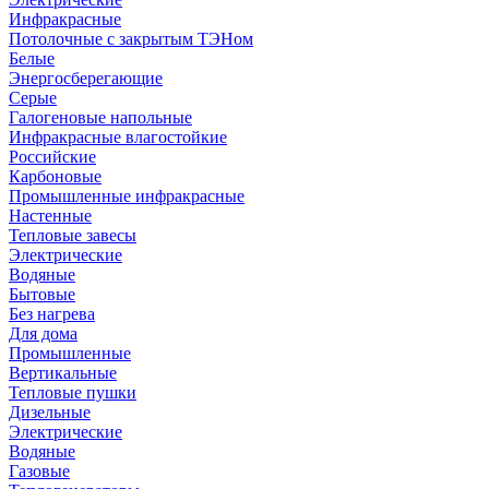
Инфракрасные
Потолочные с закрытым ТЭНом
Белые
Энергосберегающие
Серые
Галогеновые напольные
Инфракрасные влагостойкие
Российские
Карбоновые
Промышленные инфракрасные
Настенные
Тепловые завесы
Электрические
Водяные
Бытовые
Без нагрева
Для дома
Промышленные
Вертикальные
Тепловые пушки
Дизельные
Электрические
Водяные
Газовые