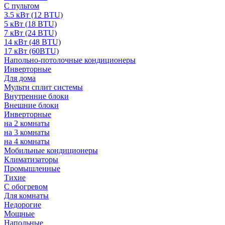
С пультом
3.5 кВт (12 BTU)
5 кВт (18 BTU)
7 кВт (24 BTU)
14 кВт (48 BTU)
17 кВт (60BTU)
Напольно-потолочные кондиционеры
Инверторные
Для дома
Мульти сплит системы
Внутренние блоки
Внешние блоки
Инверторные
на 2 комнаты
на 3 комнаты
на 4 комнаты
Мобильные кондиционеры
Климатизаторы
Промышленные
Тихие
С обогревом
Для комнаты
Недорогие
Мощные
Напольные