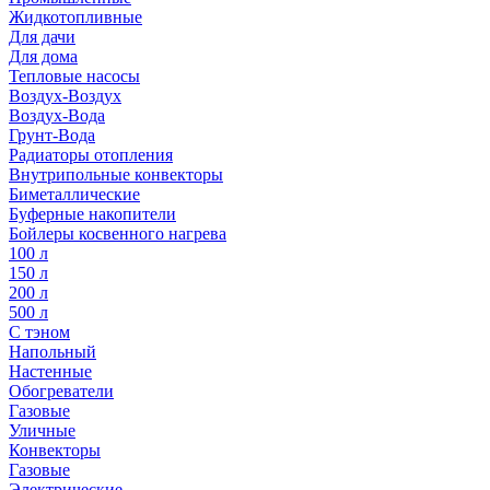
Жидкотопливные
Для дачи
Для дома
Тепловые насосы
Воздух-Воздух
Воздух-Вода
Грунт-Вода
Радиаторы отопления
Внутрипольные конвекторы
Биметаллические
Буферные накопители
Бойлеры косвенного нагрева
100 л
150 л
200 л
500 л
С тэном
Напольный
Настенные
Обогреватели
Газовые
Уличные
Конвекторы
Газовые
Электрические