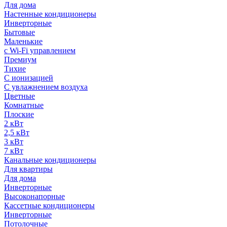
Для дома
Настенные кондиционеры
Инверторные
Бытовые
Маленькие
с Wi-Fi управлением
Премиум
Тихие
С ионизацией
С увлажнением воздуха
Цветные
Комнатные
Плоские
2 кВт
2,5 кВт
3 кВт
7 кВт
Канальные кондиционеры
Для квартиры
Для дома
Инверторные
Высоконапорные
Кассетные кондиционеры
Инверторные
Потолочные