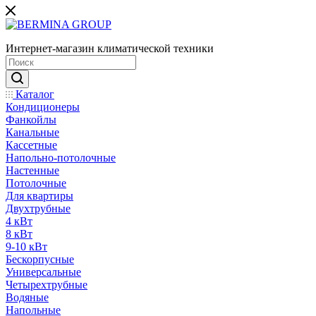
Интернет-магазин климатической техники
Каталог
Кондиционеры
Фанкойлы
Канальные
Кассетные
Напольно-потолочные
Настенные
Потолочные
Для квартиры
Двухтрубные
4 кВт
8 кВт
9-10 кВт
Бескорпусные
Универсальные
Четырехтрубные
Водяные
Напольные