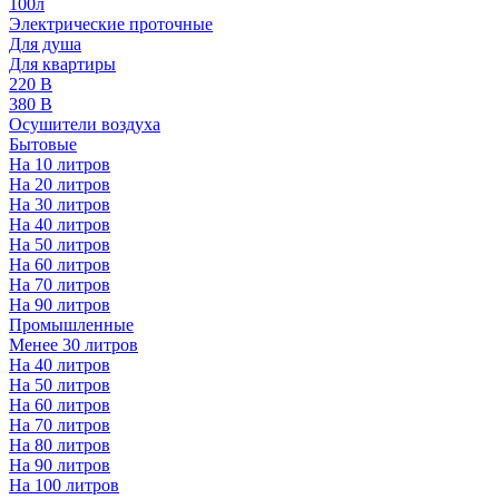
100л
Электрические проточные
Для душа
Для квартиры
220 В
380 В
Осушители воздуха
Бытовые
На 10 литров
На 20 литров
На 30 литров
На 40 литров
На 50 литров
На 60 литров
На 70 литров
На 90 литров
Промышленные
Менее 30 литров
На 40 литров
На 50 литров
На 60 литров
На 70 литров
На 80 литров
На 90 литров
На 100 литров