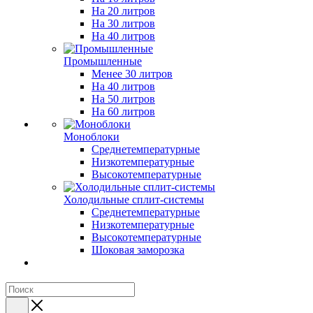
На 20 литров
На 30 литров
На 40 литров
Промышленные
Менее 30 литров
На 40 литров
На 50 литров
На 60 литров
Моноблоки
Среднетемпературные
Низкотемпературные
Высокотемпературные
Холодильные сплит-системы
Среднетемпературные
Низкотемпературные
Высокотемпературные
Шоковая заморозка