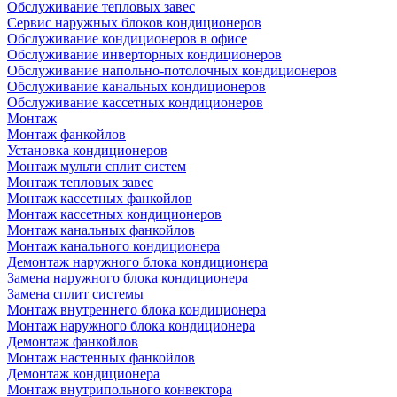
Обслуживание тепловых завес
Сервис наружных блоков кондиционеров
Обслуживание кондиционеров в офисе
Обслуживание инверторных кондиционеров
Обслуживание напольно-потолочных кондиционеров
Обслуживание канальных кондиционеров
Обслуживание кассетных кондиционеров
Монтаж
Монтаж фанкойлов
Установка кондиционеров
Монтаж мульти сплит систем
Монтаж тепловых завес
Монтаж кассетных фанкойлов
Монтаж кассетных кондиционеров
Монтаж канальных фанкойлов
Монтаж канального кондиционера
Демонтаж наружного блока кондиционера
Замена наружного блока кондиционера
Замена сплит системы
Монтаж внутреннего блока кондиционера
Монтаж наружного блока кондиционера
Демонтаж фанкойлов
Монтаж настенных фанкойлов
Демонтаж кондиционера
Монтаж внутрипольного конвектора