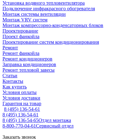
Установка водяного тепловентилятора
Подключение инфракрасного обогревателя
Монтаж системы вентиляции
Монтаж VRV систем
Монтаж компрессорно-конденсаторных блоков
Проектирование
Проект фанкойла
Проектирование систем кондиционирования
Ремонт
Ремонт фанкойла
Ремонт кондиционеров
Заправка кондиционеров
Ремонт тепловой завесы
Статьи
Контакты
Как купить
Условия оплаты
Условия доставки
Гарантия на товар
8 (495) 136-54-61
8 (495) 136-54-61
8 (495) 136-54-65
Отдел монтажа
8-800-770-04-61
Сервисный отдел
Заказать звонок