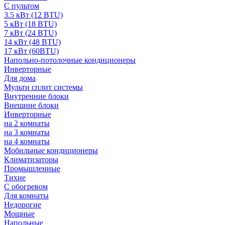
С пультом
3.5 кВт (12 BTU)
5 кВт (18 BTU)
7 кВт (24 BTU)
14 кВт (48 BTU)
17 кВт (60BTU)
Напольно-потолочные кондиционеры
Инверторные
Для дома
Мульти сплит системы
Внутренние блоки
Внешние блоки
Инверторные
на 2 комнаты
на 3 комнаты
на 4 комнаты
Мобильные кондиционеры
Климатизаторы
Промышленные
Тихие
С обогревом
Для комнаты
Недорогие
Мощные
Напольные