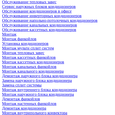
Обслуживание тепловых завес
Сервис наружных блоков кондиционеров
Обслуживание кондиционеров в офисе
Обслуживание инверторных кондиционеров
Обслуживание напольно-потолочных кондиционеров
Обслуживание канальных кондиционеров
Обслуживание кассетных кондиционеров
Монтаж
Монтаж фанкойлов
Установка кондиционеров
Монтаж мульти сплит систем
Монтаж тепловых завес
Монтаж кассетных фанкойлов
Монтаж кассетных кондиционеров
Монтаж канальных фанкойлов
Монтаж канального кондиционера
Демонтаж наружного блока кондиционера
Замена наружного блока кондиционера
Замена сплит системы
Монтаж внутреннего блока кондиционера
Монтаж наружного блока кондиционера
Демонтаж фанкойлов
Монтаж настенных фанкойлов
Демонтаж кондиционера
Монтаж внутрипольного конвектора