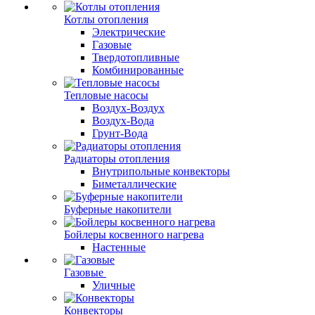
Котлы отопления
Электрические
Газовые
Твердотопливные
Комбинированные
Тепловые насосы
Воздух-Воздух
Воздух-Вода
Грунт-Вода
Радиаторы отопления
Внутрипольные конвекторы
Биметаллические
Буферные накопители
Бойлеры косвенного нагрева
Настенные
Газовые
Уличные
Конвекторы