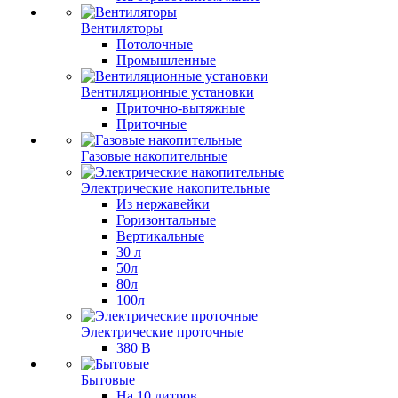
Вентиляторы
Потолочные
Промышленные
Вентиляционные установки
Приточно-вытяжные
Приточные
Газовые накопительные
Электрические накопительные
Из нержавейки
Горизонтальные
Вертикальные
30 л
50л
80л
100л
Электрические проточные
380 В
Бытовые
На 10 литров