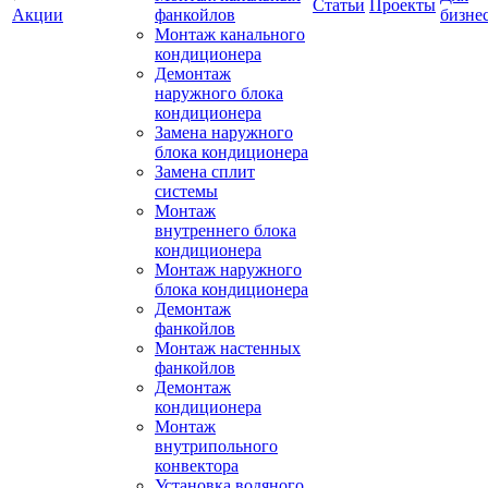
Статьи
Проекты
Акции
фанкойлов
бизне
Монтаж канального
кондиционера
Демонтаж
наружного блока
кондиционера
Замена наружного
блока кондиционера
Замена сплит
системы
Монтаж
внутреннего блока
кондиционера
Монтаж наружного
блока кондиционера
Демонтаж
фанкойлов
Монтаж настенных
фанкойлов
Демонтаж
кондиционера
Монтаж
внутрипольного
конвектора
Установка водяного