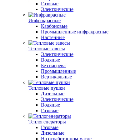
Газовые
Электрические
Инфракрасные
Карбоновые
Промышленные инфракрасные
Настенные
Тепловые завесы
Электрические
Водяные
Без нагрева
Промышленные
Вертикальные
Тепловые пушки
Дизельные
Электрические
Водяные
Газовые
Теплогенераторы
Газовые
Дизельные
На отработанном масле