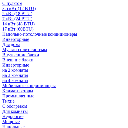
С пультом
3.5 кВт (12 BTU)
5 кВт (18 BTU)
7 кВт (24 BTU)
14 кВт (48 BTU)
17 кВт (60BTU)
Напольно-потолочные кондиционеры
Инверторные
Для дома
Мульти сплит системы
Внутренние блоки
Внешние блоки
Инверторные
на 2 комнаты
на 3 комнаты
на 4 комнаты
Мобильные кондиционеры
Климатизаторы
Промышленные
Тихие
С обогревом
Для комнаты
Недорогие
Мощные
Напольные