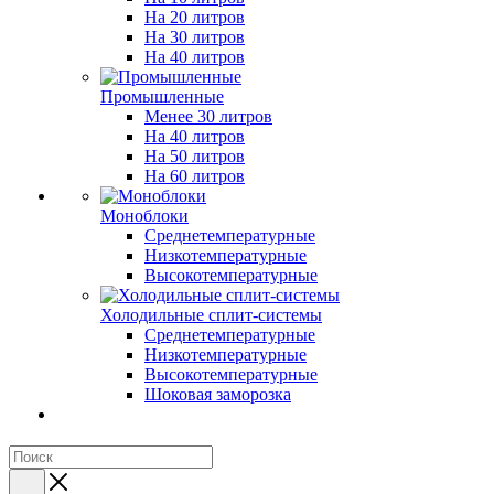
На 20 литров
На 30 литров
На 40 литров
Промышленные
Менее 30 литров
На 40 литров
На 50 литров
На 60 литров
Моноблоки
Среднетемпературные
Низкотемпературные
Высокотемпературные
Холодильные сплит-системы
Среднетемпературные
Низкотемпературные
Высокотемпературные
Шоковая заморозка