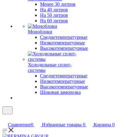
Менее 30 литров
На 40 литров
На 50 литров
На 60 литров
Моноблоки
Среднетемпературные
Низкотемпературные
Высокотемпературные
Холодильные сплит-
системы
Среднетемпературные
Низкотемпературные
Высокотемпературные
Шоковая заморозка
Сравнение
0
Избранные товары
0
Корзина
0