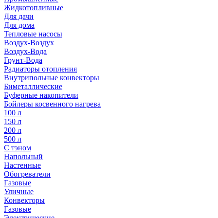
Жидкотопливные
Для дачи
Для дома
Тепловые насосы
Воздух-Воздух
Воздух-Вода
Грунт-Вода
Радиаторы отопления
Внутрипольные конвекторы
Биметаллические
Буферные накопители
Бойлеры косвенного нагрева
100 л
150 л
200 л
500 л
С тэном
Напольный
Настенные
Обогреватели
Газовые
Уличные
Конвекторы
Газовые
Электрические