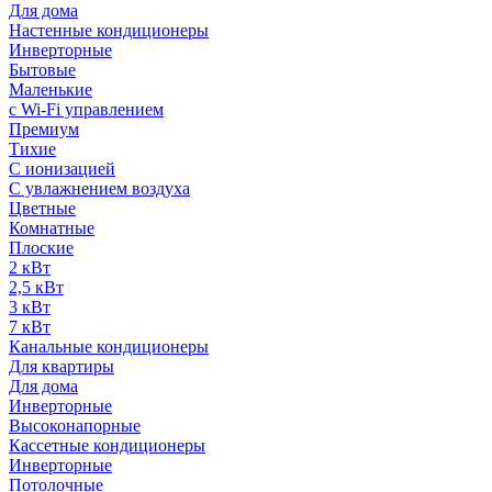
Для дома
Настенные кондиционеры
Инверторные
Бытовые
Маленькие
с Wi-Fi управлением
Премиум
Тихие
С ионизацией
С увлажнением воздуха
Цветные
Комнатные
Плоские
2 кВт
2,5 кВт
3 кВт
7 кВт
Канальные кондиционеры
Для квартиры
Для дома
Инверторные
Высоконапорные
Кассетные кондиционеры
Инверторные
Потолочные