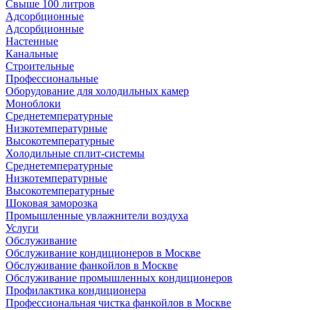
Свыше 100 литров
Адсорбционные
Адсорбционные
Настенные
Канальные
Строительные
Профессиональные
Оборудование для холодильных камер
Моноблоки
Среднетемпературные
Низкотемпературные
Высокотемпературные
Холодильные сплит-системы
Среднетемпературные
Низкотемпературные
Высокотемпературные
Шоковая заморозка
Промышленные увлажнители воздуха
Услуги
Обслуживание
Обслуживание кондиционеров в Москве
Обслуживание фанкойлов в Москве
Обслуживание промышленных кондиционеров
Профилактика кондиционера
Профессиональная чистка фанкойлов в Москве