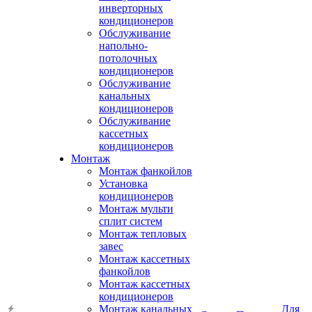
инверторных
кондиционеров
Обслуживание
напольно-
потолочных
кондиционеров
Обслуживание
канальных
кондиционеров
Обслуживание
кассетных
кондиционеров
Монтаж
Монтаж фанкойлов
Установка
кондиционеров
Монтаж мульти
сплит систем
Монтаж тепловых
завес
Монтаж кассетных
фанкойлов
Монтаж кассетных
кондиционеров
Монтаж канальных
Для