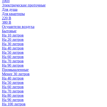
100л
Электрические проточные
Для душа
Для квартиры
220 В
380 В
Осушители воздуха
Бытовые
На 10 литров
На 20 литров
На 30 литров
На 40 литров
На 50 литров
На 60 литров
На 70 литров
На 90 литров
Промышленные
Менее 30 литров
На 40 литров
На 50 литров
На 60 литров
На 70 литров
На 80 литров
На 90 литров
На 100 литров