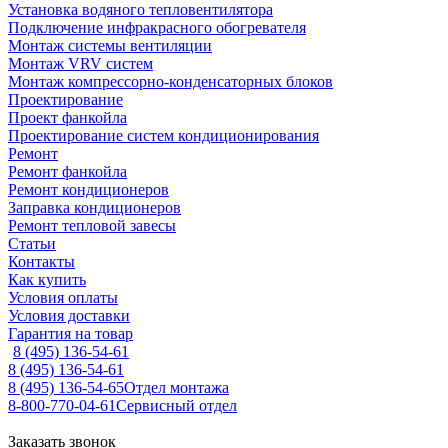
Установка водяного тепловентилятора
Подключение инфракрасного обогревателя
Монтаж системы вентиляции
Монтаж VRV систем
Монтаж компрессорно-конденсаторных блоков
Проектирование
Проект фанкойла
Проектирование систем кондиционирования
Ремонт
Ремонт фанкойла
Ремонт кондиционеров
Заправка кондиционеров
Ремонт тепловой завесы
Статьи
Контакты
Как купить
Условия оплаты
Условия доставки
Гарантия на товар
8 (495) 136-54-61
8 (495) 136-54-61
8 (495) 136-54-65
Отдел монтажа
8-800-770-04-61
Сервисный отдел
Заказать звонок