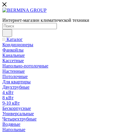
Интернет-магазин климатической техники
Каталог
Кондиционеры
Фанкойлы
Канальные
Кассетные
Напольно-потолочные
Настенные
Потолочные
Для квартиры
Двухтрубные
4 кВт
8 кВт
9-10 кВт
Бескорпусные
Универсальные
Четырехтрубные
Водяные
Напольные