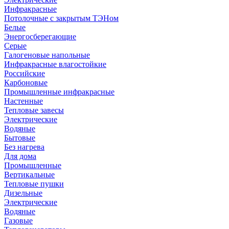
Инфракрасные
Потолочные с закрытым ТЭНом
Белые
Энергосберегающие
Серые
Галогеновые напольные
Инфракрасные влагостойкие
Российские
Карбоновые
Промышленные инфракрасные
Настенные
Тепловые завесы
Электрические
Водяные
Бытовые
Без нагрева
Для дома
Промышленные
Вертикальные
Тепловые пушки
Дизельные
Электрические
Водяные
Газовые