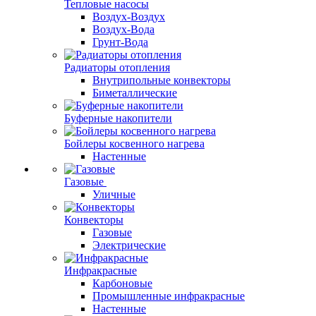
Тепловые насосы
Воздух-Воздух
Воздух-Вода
Грунт-Вода
Радиаторы отопления
Внутрипольные конвекторы
Биметаллические
Буферные накопители
Бойлеры косвенного нагрева
Настенные
Газовые
Уличные
Конвекторы
Газовые
Электрические
Инфракрасные
Карбоновые
Промышленные инфракрасные
Настенные