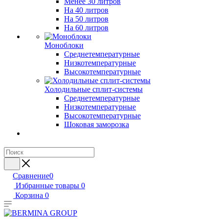
Менее 30 литров
На 40 литров
На 50 литров
На 60 литров
Моноблоки
Среднетемпературные
Низкотемпературные
Высокотемпературные
Холодильные сплит-системы
Среднетемпературные
Низкотемпературные
Высокотемпературные
Шоковая заморозка
Сравнение
0
Избранные товары
0
Корзина
0