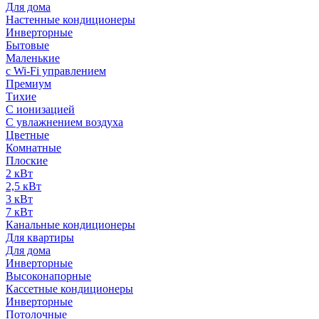
Для дома
Настенные кондиционеры
Инверторные
Бытовые
Маленькие
с Wi-Fi управлением
Премиум
Тихие
С ионизацией
С увлажнением воздуха
Цветные
Комнатные
Плоские
2 кВт
2,5 кВт
3 кВт
7 кВт
Канальные кондиционеры
Для квартиры
Для дома
Инверторные
Высоконапорные
Кассетные кондиционеры
Инверторные
Потолочные