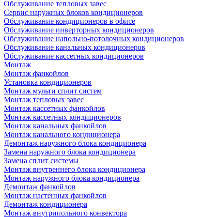
Обслуживание тепловых завес
Сервис наружных блоков кондиционеров
Обслуживание кондиционеров в офисе
Обслуживание инверторных кондиционеров
Обслуживание напольно-потолочных кондиционеров
Обслуживание канальных кондиционеров
Обслуживание кассетных кондиционеров
Монтаж
Монтаж фанкойлов
Установка кондиционеров
Монтаж мульти сплит систем
Монтаж тепловых завес
Монтаж кассетных фанкойлов
Монтаж кассетных кондиционеров
Монтаж канальных фанкойлов
Монтаж канального кондиционера
Демонтаж наружного блока кондиционера
Замена наружного блока кондиционера
Замена сплит системы
Монтаж внутреннего блока кондиционера
Монтаж наружного блока кондиционера
Демонтаж фанкойлов
Монтаж настенных фанкойлов
Демонтаж кондиционера
Монтаж внутрипольного конвектора