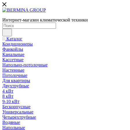
Интернет-магазин климатической техники
Каталог
Кондиционеры
Фанкойлы
Канальные
Кассетные
Напольно-потолочные
Настенные
Потолочные
Для квартиры
Двухтрубные
4 кВт
8 кВт
9-10 кВт
Бескорпусные
Универсальные
Четырехтрубные
Водяные
Напольные