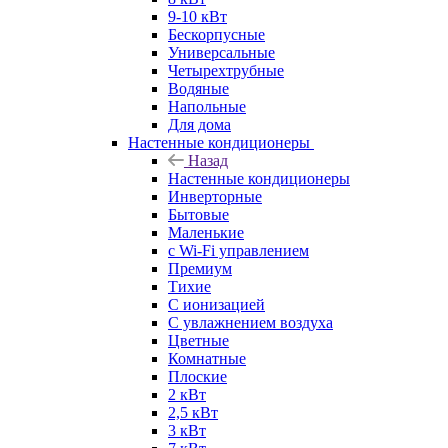
9-10 кВт
Бескорпусные
Универсальные
Четырехтрубные
Водяные
Напольные
Для дома
Настенные кондиционеры
Назад
Настенные кондиционеры
Инверторные
Бытовые
Маленькие
с Wi-Fi управлением
Премиум
Тихие
С ионизацией
С увлажнением воздуха
Цветные
Комнатные
Плоские
2 кВт
2,5 кВт
3 кВт