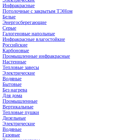
Инфракрасные
Потолочные с закрытым ТЭНом
Белые
Энергосберегающие
Серые
Галогеновые напольные
Инфракрасные влагостойкие
Российские
Карбоновые
Промышленные инфракрасные
Настенные
Тепловые завесы
Электрические
Водяные
Бытовые
Без нагрева
Для дома
Промышленные
Вертикальные
Тепловые пушки
Дизельные
Электрические
Водяные
Газовые