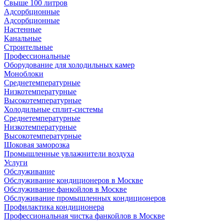
Свыше 100 литров
Адсорбционные
Адсорбционные
Настенные
Канальные
Строительные
Профессиональные
Оборудование для холодильных камер
Моноблоки
Среднетемпературные
Низкотемпературные
Высокотемпературные
Холодильные сплит-системы
Среднетемпературные
Низкотемпературные
Высокотемпературные
Шоковая заморозка
Промышленные увлажнители воздуха
Услуги
Обслуживание
Обслуживание кондиционеров в Москве
Обслуживание фанкойлов в Москве
Обслуживание промышленных кондиционеров
Профилактика кондиционера
Профессиональная чистка фанкойлов в Москве