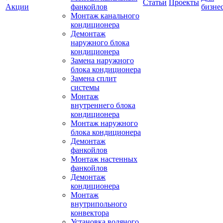
Статьи
Проекты
Акции
фанкойлов
бизне
Монтаж канального
кондиционера
Демонтаж
наружного блока
кондиционера
Замена наружного
блока кондиционера
Замена сплит
системы
Монтаж
внутреннего блока
кондиционера
Монтаж наружного
блока кондиционера
Демонтаж
фанкойлов
Монтаж настенных
фанкойлов
Демонтаж
кондиционера
Монтаж
внутрипольного
конвектора
Установка водяного