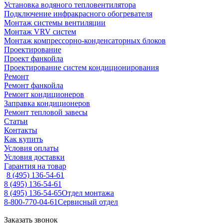
Установка водяного тепловентилятора
Подключение инфракрасного обогревателя
Монтаж системы вентиляции
Монтаж VRV систем
Монтаж компрессорно-конденсаторных блоков
Проектирование
Проект фанкойла
Проектирование систем кондиционирования
Ремонт
Ремонт фанкойла
Ремонт кондиционеров
Заправка кондиционеров
Ремонт тепловой завесы
Статьи
Контакты
Как купить
Условия оплаты
Условия доставки
Гарантия на товар
8 (495) 136-54-61
8 (495) 136-54-61
8 (495) 136-54-65
Отдел монтажа
8-800-770-04-61
Сервисный отдел
Заказать звонок