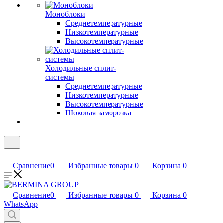
Моноблоки
Среднетемпературные
Низкотемпературные
Высокотемпературные
Холодильные сплит-
системы
Среднетемпературные
Низкотемпературные
Высокотемпературные
Шоковая заморозка
Сравнение
0
Избранные товары
0
Корзина
0
Сравнение
0
Избранные товары
0
Корзина
0
WhatsApp