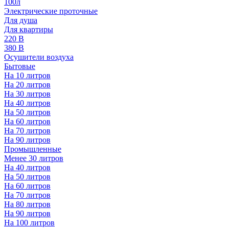
100л
Электрические проточные
Для душа
Для квартиры
220 В
380 В
Осушители воздуха
Бытовые
На 10 литров
На 20 литров
На 30 литров
На 40 литров
На 50 литров
На 60 литров
На 70 литров
На 90 литров
Промышленные
Менее 30 литров
На 40 литров
На 50 литров
На 60 литров
На 70 литров
На 80 литров
На 90 литров
На 100 литров