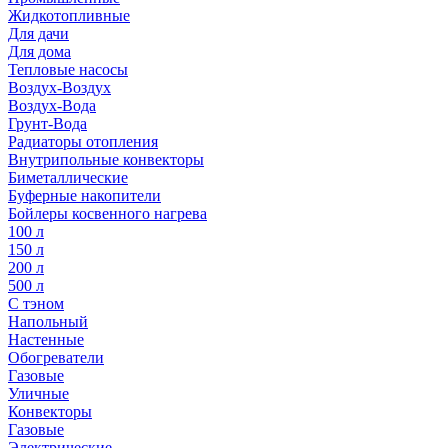
Жидкотопливные
Для дачи
Для дома
Тепловые насосы
Воздух-Воздух
Воздух-Вода
Грунт-Вода
Радиаторы отопления
Внутрипольные конвекторы
Биметаллические
Буферные накопители
Бойлеры косвенного нагрева
100 л
150 л
200 л
500 л
С тэном
Напольный
Настенные
Обогреватели
Газовые
Уличные
Конвекторы
Газовые
Электрические