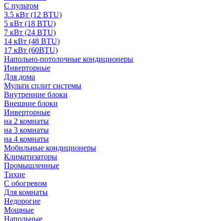
С пультом
3.5 кВт (12 BTU)
5 кВт (18 BTU)
7 кВт (24 BTU)
14 кВт (48 BTU)
17 кВт (60BTU)
Напольно-потолочные кондиционеры
Инверторные
Для дома
Мульти сплит системы
Внутренние блоки
Внешние блоки
Инверторные
на 2 комнаты
на 3 комнаты
на 4 комнаты
Мобильные кондиционеры
Климатизаторы
Промышленные
Тихие
С обогревом
Для комнаты
Недорогие
Мощные
Напольные