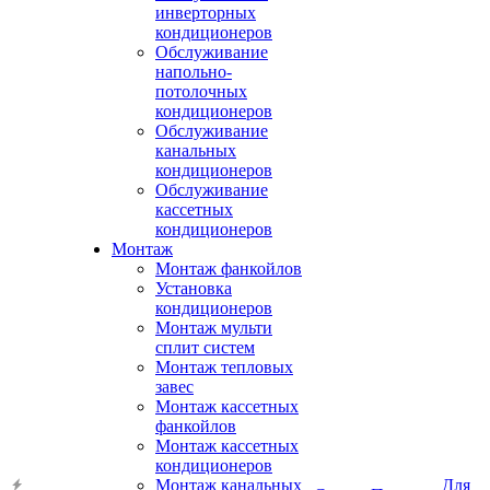
инверторных
кондиционеров
Обслуживание
напольно-
потолочных
кондиционеров
Обслуживание
канальных
кондиционеров
Обслуживание
кассетных
кондиционеров
Монтаж
Монтаж фанкойлов
Установка
кондиционеров
Монтаж мульти
сплит систем
Монтаж тепловых
завес
Монтаж кассетных
фанкойлов
Монтаж кассетных
кондиционеров
Монтаж канальных
Для