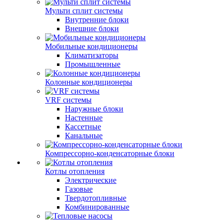
Мульти сплит системы
Внутренние блоки
Внешние блоки
Мобильные кондиционеры
Климатизаторы
Промышленные
Колонные кондиционеры
VRF системы
Наружные блоки
Настенные
Кассетные
Канальные
Компрессорно-конденсаторные блоки
Котлы отопления
Электрические
Газовые
Твердотопливные
Комбинированные