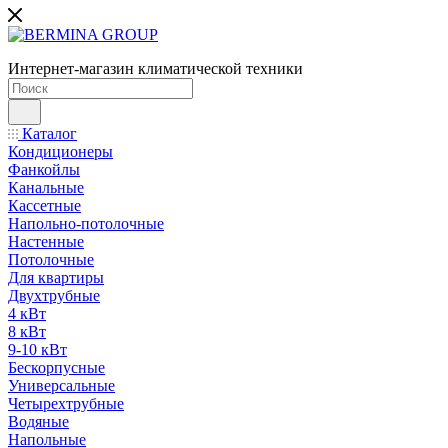
Интернет-магазин климатической техники
Каталог
Кондиционеры
Фанкойлы
Канальные
Кассетные
Напольно-потолочные
Настенные
Потолочные
Для квартиры
Двухтрубные
4 кВт
8 кВт
9-10 кВт
Бескорпусные
Универсальные
Четырехтрубные
Водяные
Напольные