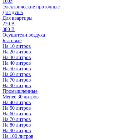
100л
Электрические проточные
Для душа
Для квартиры
220 В
380 В
Осушители воздуха
Бытовые
На 10 литров
На 20 литров
На 30 литров
На 40 литров
На 50 литров
На 60 литров
На 70 литров
На 90 литров
Промышленные
Менее 30 литров
На 40 литров
На 50 литров
На 60 литров
На 70 литров
На 80 литров
На 90 литров
На 100 литров