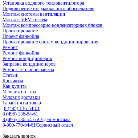
Установка водяного тепловентилятора
Подключение инфракрасного обогревателя
Монтаж системы вентиляции
Монтаж VRV систем
Монтаж компрессорно-конденсаторных блоков
Проектирование
Проект фанкойла
Проектирование систем кондиционирования
Ремонт
Ремонт фанкойла
Ремонт кондиционеров
Заправка кондиционеров
Ремонт тепловой завесы
Статьи
Контакты
Как купить
Условия оплаты
Условия доставки
Гарантия на товар
8 (495) 136-54-61
8 (495) 136-54-61
8 (495) 136-54-65
Отдел монтажа
8-800-770-04-61
Сервисный отдел
Заказать звонок