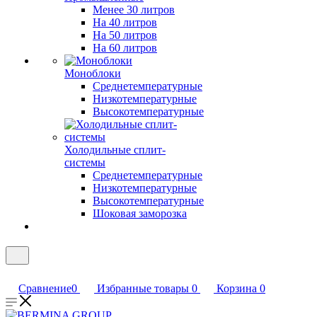
Менее 30 литров
На 40 литров
На 50 литров
На 60 литров
Моноблоки
Среднетемпературные
Низкотемпературные
Высокотемпературные
Холодильные сплит-
системы
Среднетемпературные
Низкотемпературные
Высокотемпературные
Шоковая заморозка
Сравнение
0
Избранные товары
0
Корзина
0