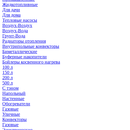
Жидкотопливные
Для дачи
Для дома
Тепловые насосы
Воздух-Воздух
Воздух-Вода
Грунт-Вода
Радиаторы отопления
Внутрипольные конвекторы
Биметаллические
Буферные накопители
Бойлеры косвенного нагрева
100 л
150 л
200 л
500 л
С тэном
Напольный
Настенные
Обогреватели
Газовые
Уличные
Конвекторы
Газовые
Электрические