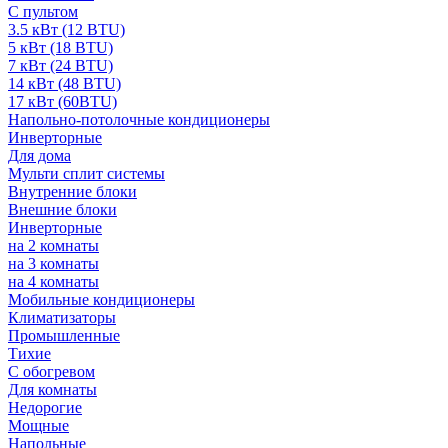
С пультом
3.5 кВт (12 BTU)
5 кВт (18 BTU)
7 кВт (24 BTU)
14 кВт (48 BTU)
17 кВт (60BTU)
Напольно-потолочные кондиционеры
Инверторные
Для дома
Мульти сплит системы
Внутренние блоки
Внешние блоки
Инверторные
на 2 комнаты
на 3 комнаты
на 4 комнаты
Мобильные кондиционеры
Климатизаторы
Промышленные
Тихие
С обогревом
Для комнаты
Недорогие
Мощные
Напольные