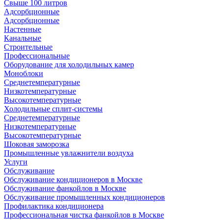
Свыше 100 литров
Адсорбционные
Адсорбционные
Настенные
Канальные
Строительные
Профессиональные
Оборудование для холодильных камер
Моноблоки
Среднетемпературные
Низкотемпературные
Высокотемпературные
Холодильные сплит-системы
Среднетемпературные
Низкотемпературные
Высокотемпературные
Шоковая заморозка
Промышленные увлажнители воздуха
Услуги
Обслуживание
Обслуживание кондиционеров в Москве
Обслуживание фанкойлов в Москве
Обслуживание промышленных кондиционеров
Профилактика кондиционера
Профессиональная чистка фанкойлов в Москве