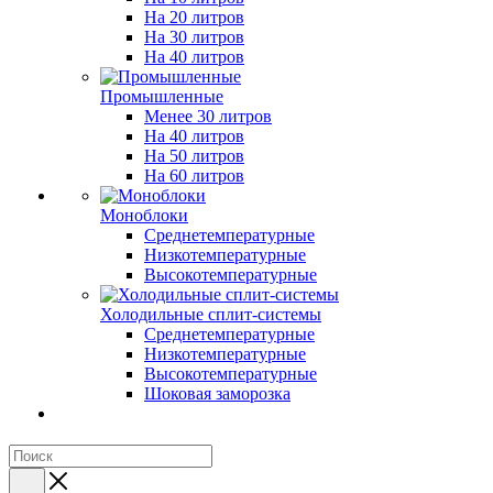
На 20 литров
На 30 литров
На 40 литров
Промышленные
Менее 30 литров
На 40 литров
На 50 литров
На 60 литров
Моноблоки
Среднетемпературные
Низкотемпературные
Высокотемпературные
Холодильные сплит-системы
Среднетемпературные
Низкотемпературные
Высокотемпературные
Шоковая заморозка