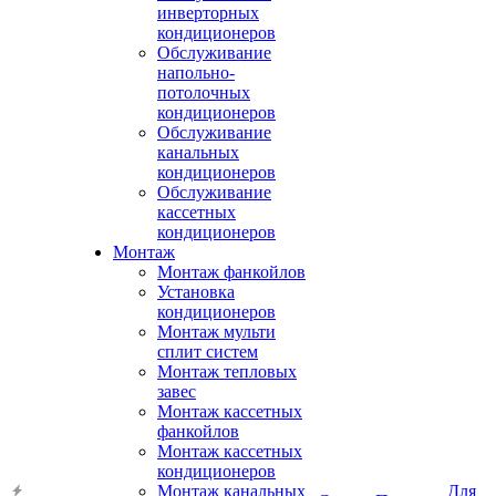
инверторных
кондиционеров
Обслуживание
напольно-
потолочных
кондиционеров
Обслуживание
канальных
кондиционеров
Обслуживание
кассетных
кондиционеров
Монтаж
Монтаж фанкойлов
Установка
кондиционеров
Монтаж мульти
сплит систем
Монтаж тепловых
завес
Монтаж кассетных
фанкойлов
Монтаж кассетных
кондиционеров
Монтаж канальных
Для