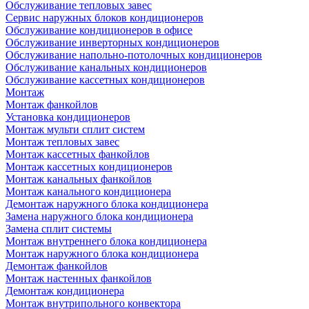
Обслуживание тепловых завес
Сервис наружных блоков кондиционеров
Обслуживание кондиционеров в офисе
Обслуживание инверторных кондиционеров
Обслуживание напольно-потолочных кондиционеров
Обслуживание канальных кондиционеров
Обслуживание кассетных кондиционеров
Монтаж
Монтаж фанкойлов
Установка кондиционеров
Монтаж мульти сплит систем
Монтаж тепловых завес
Монтаж кассетных фанкойлов
Монтаж кассетных кондиционеров
Монтаж канальных фанкойлов
Монтаж канального кондиционера
Демонтаж наружного блока кондиционера
Замена наружного блока кондиционера
Замена сплит системы
Монтаж внутреннего блока кондиционера
Монтаж наружного блока кондиционера
Демонтаж фанкойлов
Монтаж настенных фанкойлов
Демонтаж кондиционера
Монтаж внутрипольного конвектора