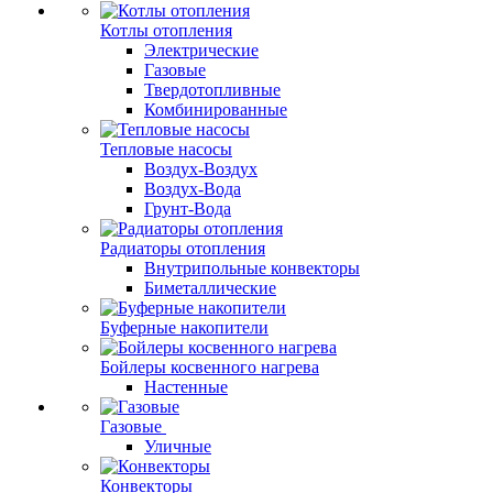
Котлы отопления
Электрические
Газовые
Твердотопливные
Комбинированные
Тепловые насосы
Воздух-Воздух
Воздух-Вода
Грунт-Вода
Радиаторы отопления
Внутрипольные конвекторы
Биметаллические
Буферные накопители
Бойлеры косвенного нагрева
Настенные
Газовые
Уличные
Конвекторы