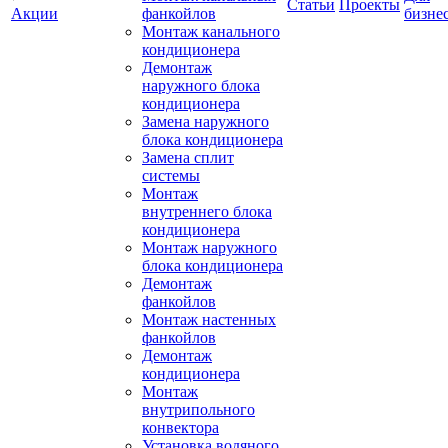
Статьи
Проекты
Акции
фанкойлов
бизне
Монтаж канального
кондиционера
Демонтаж
наружного блока
кондиционера
Замена наружного
блока кондиционера
Замена сплит
системы
Монтаж
внутреннего блока
кондиционера
Монтаж наружного
блока кондиционера
Демонтаж
фанкойлов
Монтаж настенных
фанкойлов
Демонтаж
кондиционера
Монтаж
внутрипольного
конвектора
Установка водяного