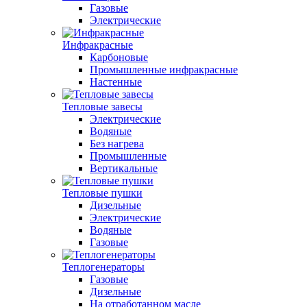
Газовые
Электрические
Инфракрасные
Карбоновые
Промышленные инфракрасные
Настенные
Тепловые завесы
Электрические
Водяные
Без нагрева
Промышленные
Вертикальные
Тепловые пушки
Дизельные
Электрические
Водяные
Газовые
Теплогенераторы
Газовые
Дизельные
На отработанном масле