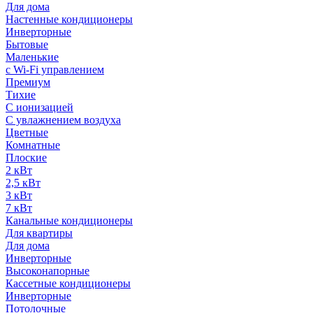
Для дома
Настенные кондиционеры
Инверторные
Бытовые
Маленькие
с Wi-Fi управлением
Премиум
Тихие
С ионизацией
С увлажнением воздуха
Цветные
Комнатные
Плоские
2 кВт
2,5 кВт
3 кВт
7 кВт
Канальные кондиционеры
Для квартиры
Для дома
Инверторные
Высоконапорные
Кассетные кондиционеры
Инверторные
Потолочные