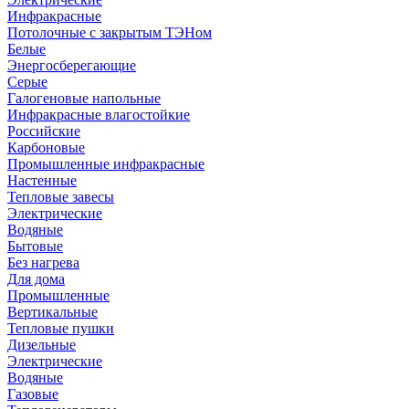
Инфракрасные
Потолочные с закрытым ТЭНом
Белые
Энергосберегающие
Серые
Галогеновые напольные
Инфракрасные влагостойкие
Российские
Карбоновые
Промышленные инфракрасные
Настенные
Тепловые завесы
Электрические
Водяные
Бытовые
Без нагрева
Для дома
Промышленные
Вертикальные
Тепловые пушки
Дизельные
Электрические
Водяные
Газовые