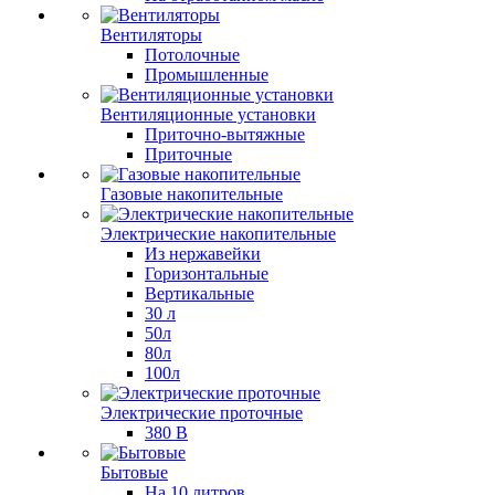
Вентиляторы
Потолочные
Промышленные
Вентиляционные установки
Приточно-вытяжные
Приточные
Газовые накопительные
Электрические накопительные
Из нержавейки
Горизонтальные
Вертикальные
30 л
50л
80л
100л
Электрические проточные
380 В
Бытовые
На 10 литров