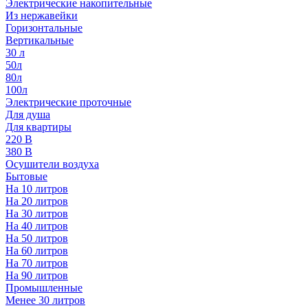
Электрические накопительные
Из нержавейки
Горизонтальные
Вертикальные
30 л
50л
80л
100л
Электрические проточные
Для душа
Для квартиры
220 В
380 В
Осушители воздуха
Бытовые
На 10 литров
На 20 литров
На 30 литров
На 40 литров
На 50 литров
На 60 литров
На 70 литров
На 90 литров
Промышленные
Менее 30 литров