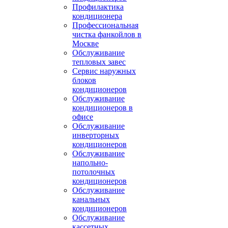
Профилактика
кондиционера
Профессиональная
чистка фанкойлов в
Москве
Обслуживание
тепловых завес
Сервис наружных
блоков
кондиционеров
Обслуживание
кондиционеров в
офисе
Обслуживание
инверторных
кондиционеров
Обслуживание
напольно-
потолочных
кондиционеров
Обслуживание
канальных
кондиционеров
Обслуживание
кассетных