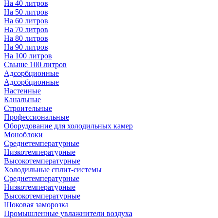
На 40 литров
На 50 литров
На 60 литров
На 70 литров
На 80 литров
На 90 литров
На 100 литров
Свыше 100 литров
Адсорбционные
Адсорбционные
Настенные
Канальные
Строительные
Профессиональные
Оборудование для холодильных камер
Моноблоки
Среднетемпературные
Низкотемпературные
Высокотемпературные
Холодильные сплит-системы
Среднетемпературные
Низкотемпературные
Высокотемпературные
Шоковая заморозка
Промышленные увлажнители воздуха