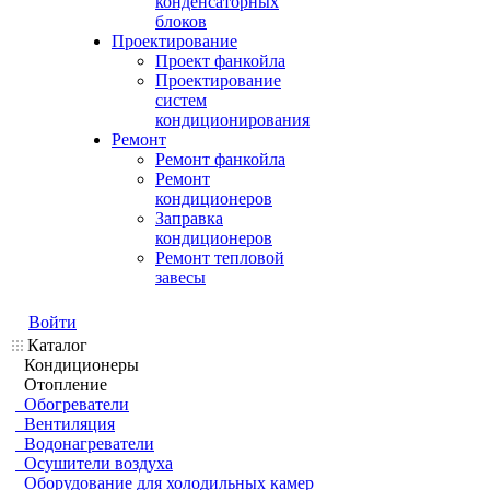
конденсаторных
блоков
Проектирование
Проект фанкойла
Проектирование
систем
кондиционирования
Ремонт
Ремонт фанкойла
Ремонт
кондиционеров
Заправка
кондиционеров
Ремонт тепловой
завесы
Войти
Каталог
Кондиционеры
Отопление
Обогреватели
Вентиляция
Водонагреватели
Осушители воздуха
Оборудование для холодильных камер