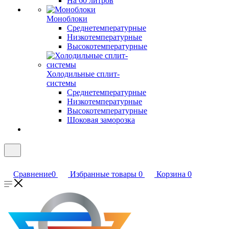
На 60 литров
Моноблоки
Среднетемпературные
Низкотемпературные
Высокотемпературные
Холодильные сплит-
системы
Среднетемпературные
Низкотемпературные
Высокотемпературные
Шоковая заморозка
Сравнение
0
Избранные товары
0
Корзина
0