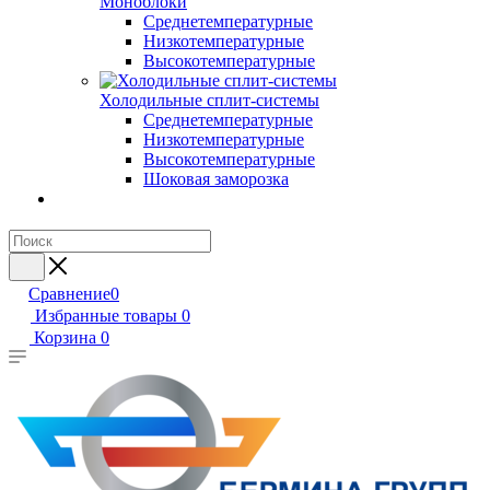
Моноблоки
Среднетемпературные
Низкотемпературные
Высокотемпературные
Холодильные сплит-системы
Среднетемпературные
Низкотемпературные
Высокотемпературные
Шоковая заморозка
Сравнение
0
Избранные товары
0
Корзина
0