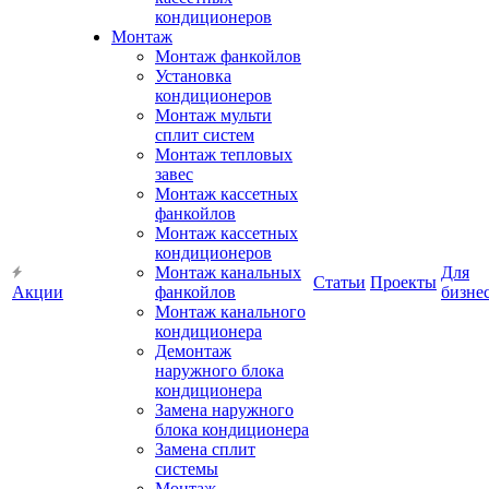
кондиционеров
Монтаж
Монтаж фанкойлов
Установка
кондиционеров
Монтаж мульти
сплит систем
Монтаж тепловых
завес
Монтаж кассетных
фанкойлов
Монтаж кассетных
кондиционеров
Монтаж канальных
Для
Статьи
Проекты
Акции
фанкойлов
бизне
Монтаж канального
кондиционера
Демонтаж
наружного блока
кондиционера
Замена наружного
блока кондиционера
Замена сплит
системы
Монтаж