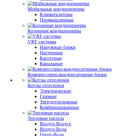
Мобильные кондиционеры
Климатизаторы
Промышленные
Колонные кондиционеры
VRF системы
Наружные блоки
Настенные
Кассетные
Канальные
Компрессорно-конденсаторные блоки
Котлы отопления
Электрические
Газовые
Твердотопливные
Комбинированные
Тепловые насосы
Воздух-Воздух
Воздух-Вода
Грунт-Вода