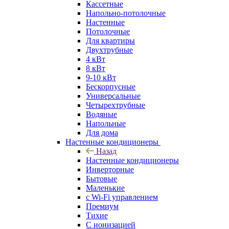
Кассетные
Напольно-потолочные
Настенные
Потолочные
Для квартиры
Двухтрубные
4 кВт
8 кВт
9-10 кВт
Бескорпусные
Универсальные
Четырехтрубные
Водяные
Напольные
Для дома
Настенные кондиционеры
Назад
Настенные кондиционеры
Инверторные
Бытовые
Маленькие
с Wi-Fi управлением
Премиум
Тихие
С ионизацией