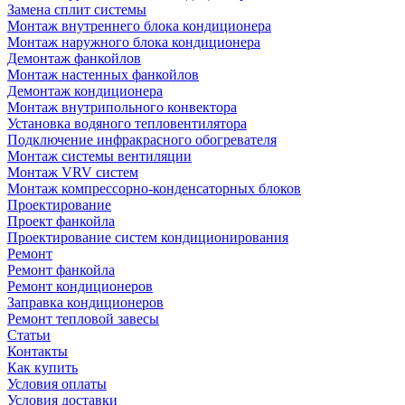
Замена сплит системы
Монтаж внутреннего блока кондиционера
Монтаж наружного блока кондиционера
Демонтаж фанкойлов
Монтаж настенных фанкойлов
Демонтаж кондиционера
Монтаж внутрипольного конвектора
Установка водяного тепловентилятора
Подключение инфракрасного обогревателя
Монтаж системы вентиляции
Монтаж VRV систем
Монтаж компрессорно-конденсаторных блоков
Проектирование
Проект фанкойла
Проектирование систем кондиционирования
Ремонт
Ремонт фанкойла
Ремонт кондиционеров
Заправка кондиционеров
Ремонт тепловой завесы
Статьи
Контакты
Как купить
Условия оплаты
Условия доставки