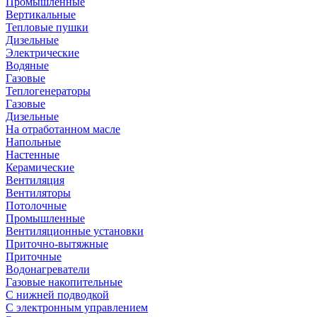
Промышленные
Вертикальные
Тепловые пушки
Дизельные
Электрические
Водяные
Газовые
Теплогенераторы
Газовые
Дизельные
На отработанном масле
Напольные
Настенные
Керамические
Вентиляция
Вентиляторы
Потолочные
Промышленные
Вентиляционные установки
Приточно-вытяжные
Приточные
Водонагреватели
Газовые накопительные
С нижней подводкой
С электронным управлением