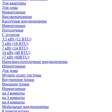
Для квартиры
Для дома
Инверторные
Высоконапорные
Кассетные кондиционеры
Инверторные
Потолочные
С пультом
3.5 кВт (12 BTU)
5 кВт (18 BTU)
7 кВт (24 BTU)
14 кВт (48 BTU)
17 кВт (60BTU)
Напольно-потолочные кондиционеры
Инверторные
Для дома
Мульти сплит системы
Внутренние блоки
Внешние блоки
Инверторные
на 2 комнаты
на 3 комнаты
на 4 комнаты
Мобильные кондиционеры
Климатизаторы