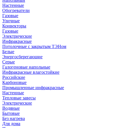
Напольный
Настенные
Обогреватели
Газовые
Уличные
Конвекторы
Газовые
Электрические
Инфракрасные
Потолочные с закрытым ТЭНом
Белые
Энергосберегающие
Серые
Галогеновые напольные
Инфракрасные влагостойкие
Российские
Карбоновые
Промышленные инфракрасные
Настенные
Тепловые завесы
Электрические
Водяные
Бытовые
Без нагрева
Для дома