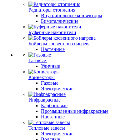
Радиаторы отопления
Внутрипольные конвекторы
Биметаллические
Буферные накопители
Бойлеры косвенного нагрева
Настенные
Газовые
Уличные
Конвекторы
Газовые
Электрические
Инфракрасные
Карбоновые
Промышленные инфракрасные
Настенные
Тепловые завесы
Электрические
Водяные